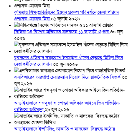
কুমিল্লায় শিক্ষাপ্রতিষ্ঠানের উন্নয়ন প্রকল্প পরিদর্শনে জেলা পরিষদ
প্রশাসক মোস্তাক মিয়া
০১ জুলাই ২০২৬
সিদ্ধিরগঞ্জে বিশেষ অভিযানে মাদকসহ ১১ আসামি গ্রেপ্তার
৩০ জুন
২০২৬
যুবদলের প্রতিবাদ সমাবেশে ইসমাইল খাঁনের নেতৃত্বে মিছিল নিয়ে
নেতাকর্মীদের যোগদান
৩০ জুন ২০২৬
এনবিআরের ভারপ্রাপ্ত চেয়ারম্যান নিয়োগ নিয়ে রাজনৈতিক বিতর্ক
৩০
জুন ২০২৬
আড়াইহাজারে শব্দদূষণ ও ভোক্তা অধিকার আইনে তিন প্রতিষ্ঠান-
ব্যক্তিকে জরিমানা
২৯ জুন ২০২৬
আড়াইহাজারে ইভটিজিং, ডাকাতি ও মাদকের বিরুদ্ধে কঠোর