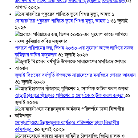
একদলীয় শাসনের চেষ্টা করছে সরকার -মুহাম্মদ হাফিজুর রহমান
০১
আগস্ট ২০২৬
সোনারগাঁয়ে পুকুরের পানিতে ডুবে শিশুর মৃত্যু, আহত ১
৩১ জুলাই
২০২৬
প্রবাসে পরিশ্রমের জয়, ভিশন ২০৩০-এর সুযোগ কাজে লাগিয়ে সফল
কুমিল্লার কবির মজুমদার
৩১ জুলাই ২০২৬
জুলাই বিপ্লবের বর্ষপূর্তি উপলক্ষে সারাদেশের মসজিদে দোয়ার আহ্বান
৩১ জুলাই ২০২৬
আড়াইহাজারে গাঁজাসহ পুলিশের ২ সোর্সকে আটক করল জনতা
৩১
জুলাই ২০২৬
সোনারগাঁওয়ে উন্নয়নমূলক কার্যক্রম পরিদর্শনে ঢাকা বিভাগীয়
কমিশনার
৩০ জুলাই ২০২৬