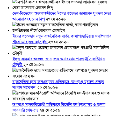
দেশ-বিদেশের শুভাকাঙ্ক্ষীদের ঈদের শুভেচ্ছা জানালেন যুবদল নেতা
আনোয়ার হোসেন দিপু
২৭ মে ২০২৬
ঈদের শুভেচ্ছায় নতুন রাজনৈতিক বার্তা, কালাপাহাড়িয়ায় জনপ্রিয়তার
শীর্ষে মোবারক হোসাইন
২৬ মে ২০২৬
ঈদুল আযহার শুভেচ্ছা জানালেন চেয়ারম্যান পদপ্রার্থী সালাউদ্দিন
চৌধুরী
২৫ মে ২০২৬
রাজনৈতিক দ্বন্দ্বে অপপ্রচারের প্রতিবাদে ‎রূপগঞ্জে যুবদল নেতার
সংবাদ সম্মেলন ‎
২৫ মে ২০২৬
রূপগঞ্জে মাদকবিরোধী অভিযানে বিদেশি মদ-ইয়াবাসহ ৩ মাদক
কারবারি গ্রেফতার
২৪ মে ২০২৬