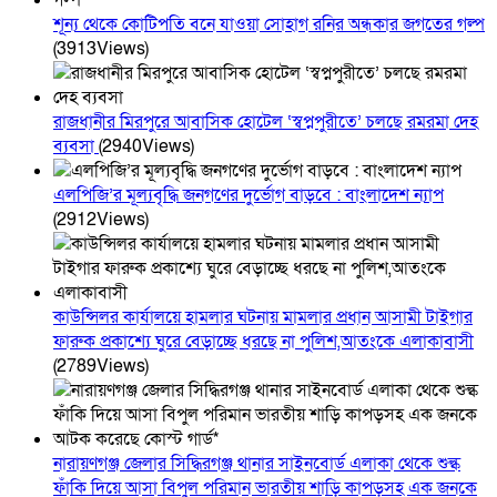
শূন্য থেকে কোটিপতি বনে যাওয়া সোহাগ রনির অন্ধকার জগতের গল্প
(3913Views)
রাজধানীর মিরপুরে আবাসিক হোটেল ‘স্বপ্নপুরীতে’ চলছে রমরমা দেহ
ব্যবসা
(2940Views)
এলপিজি’র মূল্যবৃদ্ধি জনগণের দুর্ভোগ বাড়বে : বাংলাদেশ ন্যাপ
(2912Views)
কাউন্সিলর কার্যালয়ে হামলার ঘটনায় মামলার প্রধান আসামী টাইগার
ফারুক প্রকাশ্যে ঘুরে বেড়াচ্ছে ধরছে না পুলিশ,আতংকে এলাকাবাসী
(2789Views)
নারায়ণগঞ্জ জেলার সিদ্ধিরগঞ্জ থানার সাইনবোর্ড এলাকা থেকে শুল্ক
ফাঁকি দিয়ে আসা বিপুল পরিমান ভারতীয় শাড়ি কাপড়সহ এক জনকে