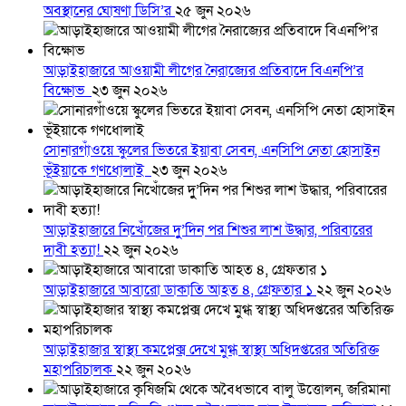
অবস্থানের ঘোষণা ডিসি’র
২৫ জুন ২০২৬
আড়াইহাজারে আওয়ামী লীগের নৈরাজ্যের প্রতিবাদে বিএনপি’র
বিক্ষোভ
২৩ জুন ২০২৬
সোনারগাঁওয়ে স্কুলের ভিতরে ইয়াবা সেবন, এনসিপি নেতা হোসাইন
ভূঁইয়াকে গণধোলাই
২৩ জুন ২০২৬
আড়াইহাজারে নিখোঁজের দুু’দিন পর শিশুর লাশ উদ্ধার, পরিবারের
দাবী হত্যা!
২২ জুন ২০২৬
আড়াইহাজারে আবারো ডাকাতি আহত ৪, গ্রেফতার ১
২২ জুন ২০২৬
আড়াইহাজার স্বাস্থ্য কমপ্লেক্স দেখে মুগ্ধ স্বাস্থ্য অধিদপ্তরের অতিরিক্ত
মহাপরিচালক
২২ জুন ২০২৬