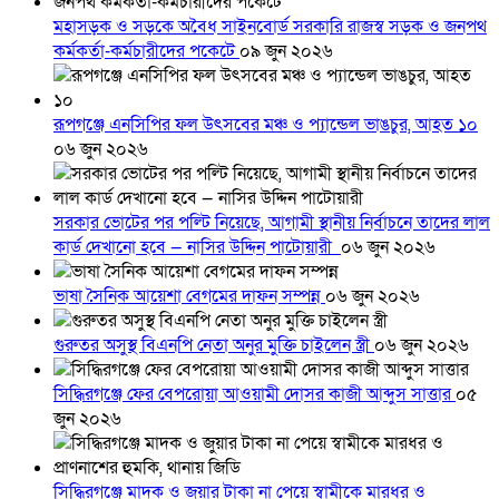
মহাসড়ক ও সড়কে অবৈধ সাইনবোর্ড সরকারি রাজস্ব সড়ক ও জনপথ
কর্মকর্তা-কর্মচারীদের পকেটে
০৯ জুন ২০২৬
রূপগঞ্জে এনসিপির ফল উৎসবের মঞ্চ ও প্যান্ডেল ভাঙচুর, আহত ১০
০৬ জুন ২০২৬
সরকার ভোটের পর পল্টি নিয়েছে, আগামী স্থানীয় নির্বাচনে তাদের লাল
কার্ড দেখানো হবে — নাসির উদ্দিন পাটোয়ারী
০৬ জুন ২০২৬
ভাষা সৈনিক আয়েশা বেগমের দাফন সম্পন্ন
০৬ জুন ২০২৬
গুরুতর অসুস্থ বিএনপি নেতা অনুর মুক্তি চাইলেন স্ত্রী
০৬ জুন ২০২৬
সিদ্ধিরগঞ্জে ফের বেপরোয়া আওয়ামী দোসর কাজী আব্দুস সাত্তার
০৫
জুন ২০২৬
সিদ্ধিরগঞ্জে মাদক ও জুয়ার টাকা না পেয়ে স্বামীকে মারধর ও