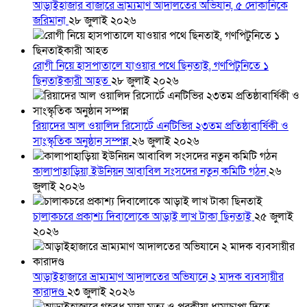
আড়াইহাজার বাজারে ভ্রাম্যমাণ আদালতের অভিযান, ৫ দোকানিকে
জরিমানা
২৮ জুলাই ২০২৬
রোগী নিয়ে হাসপাতালে যাওয়ার পথে ছিনতাই, গণপিটুনিতে ১
ছিনতাইকারী আহত
২৮ জুলাই ২০২৬
রিয়াদের আল ওয়ালিদ রিসোর্টে এনটিভির ২৩তম প্রতিষ্ঠাবার্ষিকী ও
সাংস্কৃতিক অনুষ্ঠান সম্পন্ন
২৬ জুলাই ২০২৬
কালাপাহাড়িয়া ইউনিয়ন আবাবিল সংসদের নতুন কমিটি গঠন
২৬
জুলাই ২০২৬
চালাকচরে প্রকাশ্য দিবালোকে আড়াই লাখ টাকা ছিনতাই
২৫ জুলাই
২০২৬
আড়াইহাজারে ভ্রাম্যমাণ আদালতের অভিযানে ২ মাদক ব্যবসায়ীর
কারাদণ্ড
২৩ জুলাই ২০২৬