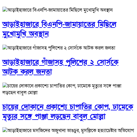
আড়াইহাজারে বিএনপি-জামায়াতের মিছিলে
মুখোমুখি অবস্থান
আড়াইহাজারে গাঁজাসহ পুলিশের ২ সোর্সকে
আটক করল জনতা
চায়ের দোকানে প্রকাশ্যে চাপাতির কোপ, ঢামেকে
মৃত্যুর সঙ্গে পাঞ্জা লড়ছেন বাবুল মোল্লা