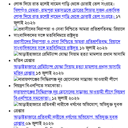
খিলগাঁও ডেমরা- রামপুরা মহাসড়কে চোরের লিডার সুজন একাধিক
লোক দিয়ে রাত হলেই নামেন গাড়ি থেকে চোরাই তেল সংগ্রহে।
১৭
জুলাই ২০২৬
প্রবাসীদের নিরাপত্তা ও সেবা নিশ্চিতে আমরা প্রতিশ্রুতিবদ্ধ: রিয়াদে
সাংবাদিকদের সঙ্গে মতবিনিময়ে রাষ্ট্রদূত
১৬ জুলাই ২০২৬
আড়াইহাজারে রেমিট্যান্স যোদ্ধা সিয়াম হত্যা মামলার প্রধান আসামি
মতিন গ্রেপ্তার
১৩ জুলাই ২০২৬
নারায়ণগঞ্জের সিদ্ধিরগঞ্জ নূর হোসেনের সাম্রাজ্য আওয়ামী লীগে নিয়ন্ত্রণ
বিএনপিতে সমঝোতা।
১২ জুলাই ২০২৬
আড়াইহাজারে প্রতিবন্ধী নারীকে ধর্ষণের অভিযোগ, অভিযুক্ত যুবক
গ্রেপ্তার
০৯ জুলাই ২০২৬