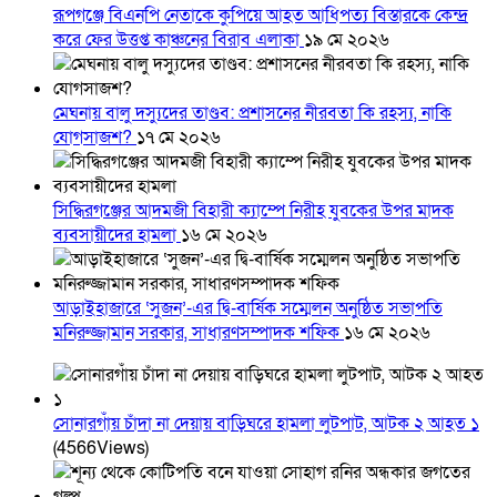
রূপগঞ্জে বিএনপি নেতাকে কুপিয়ে আহত আধিপত্য বিস্তারকে কেন্দ্র
করে ফের উত্তপ্ত কাঞ্চনের বিরাব এলাকা
১৯ মে ২০২৬
মেঘনায় বালু দস্যুদের তাণ্ডব: প্রশাসনের নীরবতা কি রহস্য, নাকি
যোগসাজশ?
১৭ মে ২০২৬
সিদ্ধিরগঞ্জের আদমজী বিহারী ক্যাম্পে নিরীহ যুবকের উপর মাদক
ব্যবসায়ীদের হামলা
১৬ মে ২০২৬
আড়াইহাজারে ‘সুজন’-এর দ্বি-বার্ষিক সম্মেলন অনুষ্ঠিত সভাপতি
মনিরুজ্জামান সরকার, সাধারণসম্পাদক শফিক
১৬ মে ২০২৬
সোনারগাঁয় চাঁদা না দেয়ায় বাড়িঘরে হামলা লুটপাট, আটক ২ আহত ১
(4566Views)