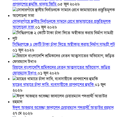
প্রাণনাশের হুমকি, থানায় জিডি
০৫ জুন ২০২৬
সোনারগাঁয়ে স্থানীয় নির্বাচনকে সামনে রেখে জামায়াতের প্রস্তুতিমূলক
আলোচনা সভা
০১ জুন ২০২৬
সিদ্ধিরগঞ্জে ২ কোটি টাকা চাঁদা দিতে অস্বীকার করায় নির্মাণ সামগ্রী লুট
০১ জুন ২০২৬
রিয়াদে বাংলাদেশি শ্রমিকদের বেতন আত্মসাতের অভিযোগ, জড়িত
ফোরম্যান উধাও
০১ জুন ২০২৬
মাছের খামারে চাঁদা দাবি, ব্যবসায়ীকে প্রাণনাশের হুমকি
০১ জুন
২০২৬
ঈদুল আজহার শুভেচ্ছা জানালেন চেয়ারম্যান পদপ্রার্থী আতাউর রহমান
২৭ মে ২০২৬