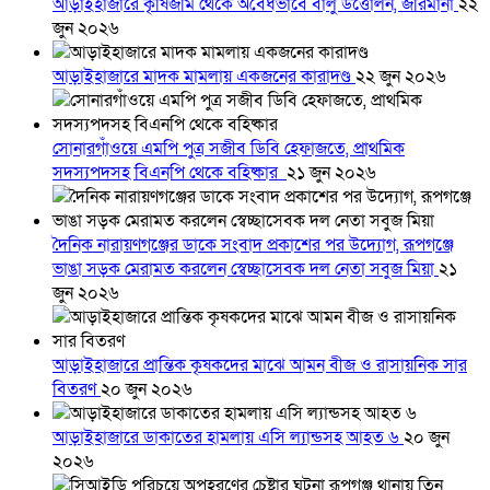
আড়াইহাজারে কৃষিজমি থেকে অবৈধভাবে বালু উত্তোলন, জরিমানা
২২
জুন ২০২৬
আড়াইহাজারে মাদক মামলায় একজনের কারাদণ্ড
২২ জুন ২০২৬
সোনারগাঁওয়ে এমপি পুত্র সজীব ডিবি হেফাজতে, প্রাথমিক
সদস্যপদসহ বিএনপি থেকে বহিষ্কার
২১ জুন ২০২৬
দৈনিক নারায়ণগঞ্জের ডাকে সংবাদ প্রকাশের পর উদ্যোগ, রূপগঞ্জে
ভাঙা সড়ক মেরামত করলেন স্বেচ্ছাসেবক দল নেতা সবুজ মিয়া
২১
জুন ২০২৬
আড়াইহাজারে প্রান্তিক কৃষকদের মাঝে আমন বীজ ও রাসায়নিক সার
বিতরণ
২০ জুন ২০২৬
আড়াইহাজারে ডাকাতের হামলায় এসি ল্যান্ডসহ আহত ৬
২০ জুন
২০২৬