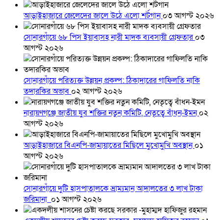
আড়াইহাজারে জেলেদের জালে উঠে এলো শর্টগান
০৩ আগস্ট ২০২৬
সোনারগাঁয়ে ৬৮ পিস ইয়াবাসহ নারী মাদক ব্যবসায়ী গ্রেফতার
০৩
আগস্ট ২০২৬
সোনারগাঁয়ে পরিত্যক্ত উন্নয়ন প্রকল্প: ঠিকাদারের গাফিলতি নাকি
তদারকির অভাব
০২ আগস্ট ২০২৬
নারায়ণগঞ্জে জাতীয় যুব শক্তির নতুন কমিটি, নেতৃত্বে বাঁধন-ইমন
০২
আগস্ট ২০২৬
আড়াইহাজারে বিএনপি-জামায়াতের মিছিলে মুখোমুখি অবস্থান
০১
আগস্ট ২০২৬
সোনারগাঁয়ে দুটি হাসপাতালকে ভ্রাম্যমান আদালতের ৩ লাখ টাকা
জরিমানা
০১ আগস্ট ২০২৬