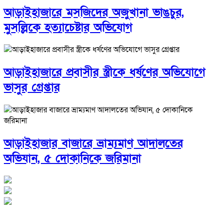
আড়াইহাজারে মস‌জি‌দের অজুখানা ভাঙচুর,
মুসল্লিকে হত্যাচেষ্টার অভিযোগ
আড়াইহাজারে প্রবাসীর স্ত্রীকে ধর্ষণের অভিযোগে
ভাসুর গ্রেপ্তার
আড়াইহাজার বাজারে ভ্রাম্যমাণ আদালতের
অভিযান, ৫ দোকানিকে জরিমানা