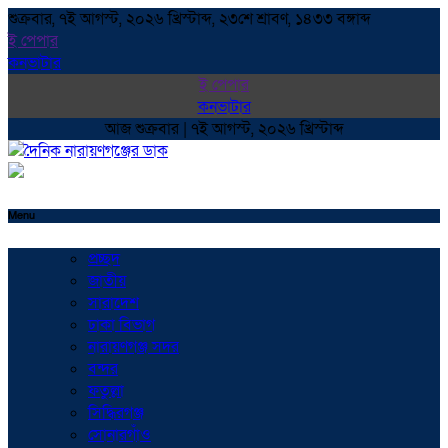
শুক্রবার, ৭ই আগস্ট, ২০২৬ খ্রিস্টাব্দ, ২৩শে শ্রাবণ, ১৪৩৩ বঙ্গাব্দ
ই পেপার
কনভাটার
ই পেপার
কনভাটার
আজ শুক্রবার | ৭ই আগস্ট, ২০২৬ খ্রিস্টাব্দ
Menu
প্রচ্ছদ
জাতীয়
সারাদেশ
ঢাকা বিভাগ
নারায়ণগঞ্জ সদর
বন্দর
ফতুল্লা
সিদ্ধিরগঞ্জ
সোনারগাঁও