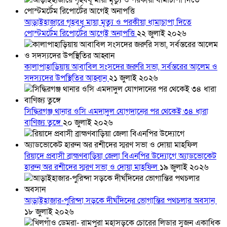
আড়াইহাজারে গৃহবধূ মায়া মৃত্যু ও পরকীয়া ধামাচাপা দিতে
পোস্টমর্টেম রিপোর্টের আগেই অনাপত্তি
২২ জুলাই ২০২৬
কালাপাহাড়িয়ায় আবাবিল সংসদের জরুরি সভা, সর্বস্তরের আলেম ও
সদস্যদের উপস্থিতির আহ্বান
২১ জুলাই ২০২৬
সিদ্ধিরগঞ্জ থানার ওসি এমদাদুল যোগদানের পর থেকেই ৩৪ ধারা
বাণিজ্য তুঙ্গে
২০ জুলাই ২০২৬
রিয়াদে প্রবাসী ব্রাহ্মণবাড়িয়া জেলা বিএনপির উদ্যোগে অ্যাডভোকেট
হারুন অর রশীদের স্মরণ সভা ও দোয়া মাহফিল
১৯ জুলাই ২০২৬
আড়াইহাজার-পুরিন্দা সড়কে দীর্ঘদিনের ভোগান্তির পথচলার অবসান
১৮ জুলাই ২০২৬