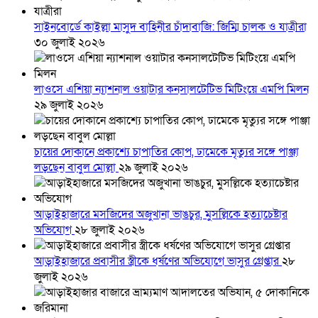
সাইনবোর্ডে কাইল্লা মাসুদ বাহিনীর চাঁদাবাজি: জিম্মি চালক ও যাত্রীরা
৩০ জুলাই ২০২৬
লাওসে এশিয়া ন্যাশনাল ওয়াটার কনসালটেটিভ মিটিংয়ে এমপি মিলন
২৯ জুলাই ২০২৬
চায়ের দোকানে প্রকাশ্যে চাপাতির কোপ, ঢামেকে মৃত্যুর সঙ্গে পাঞ্জা
লড়ছেন বাবুল মোল্লা
২৯ জুলাই ২০২৬
আড়াইহাজারে মস‌জি‌দের অজুখানা ভাঙচুর, মুসল্লিকে হত্যাচেষ্টার
অভিযোগ
২৮ জুলাই ২০২৬
আড়াইহাজারে প্রবাসীর স্ত্রীকে ধর্ষণের অভিযোগে ভাসুর গ্রেপ্তার
২৮
জুলাই ২০২৬