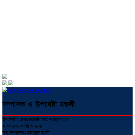
সম্পাদক ও উপদেষ্টা মন্ডলী
উপদেষ্টাঃ এডভোকেট মোঃ নাজমুল হক
সম্পাদকঃ পাপ্পি আক্তার
সহ সম্পাদকঃ মুহাম্মদ আলী