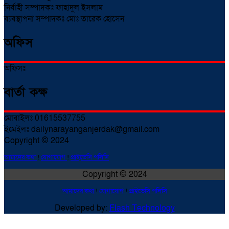
নির্বাহী সম্পাদকঃ ফাহাদুল ইসলাম
ব্যবস্থাপনা সম্পাদকঃ মোঃ তারেক হোসেন
অফিস
অফিসঃ
বার্তা কক্ষ
মোবাইলঃ 01615537755
ইমেইলঃ dailynarayanganjerdak@gmail.com
Copyright © 2024
আমাদের কথা
!
যোগাযোগ
!
প্রাইভেসি পলিসি
Copyright © 2024
আমাদের কথা
!
যোগাযোগ
!
প্রাইভেসি পলিসি
Developed by:
Flash Technology