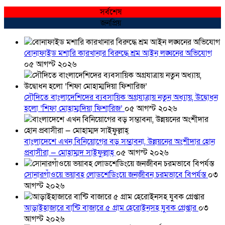
সর্বশেষ
জনপ্রিয়
বোনাফাইড মশারি কারখানার বিরুদ্ধে শ্রম আইন লঙ্ঘনের অভিযোগ
০৫ আগস্ট ২০২৬
সৌদিতে বাংলাদেশিদের ব্যবসায়িক অগ্রযাত্রায় নতুন অধ্যায়, উদ্বোধন
হলো ‘শিফা মোহাম্মদিয়া ফিশারিজ’
০৫ আগস্ট ২০২৬
বাংলাদেশে এখন বিনিয়োগের বড় সম্ভাবনা, উন্নয়নের অংশীদার হোন
প্রবাসীরা — মোহাম্মদ সাইফুল্লাহ্
০৫ আগস্ট ২০২৬
সোনারগাঁওয়ে ভয়াবহ লোডশেডিংয়ে জনজীবন চরমভাবে বিপর্যস্ত
০৩
আগস্ট ২০২৬
আড়াইহাজারে বান্টি বাজারে ৫ গ্রাম হেরোইনসহ যুবক গ্রেপ্তার
০৩
আগস্ট ২০২৬