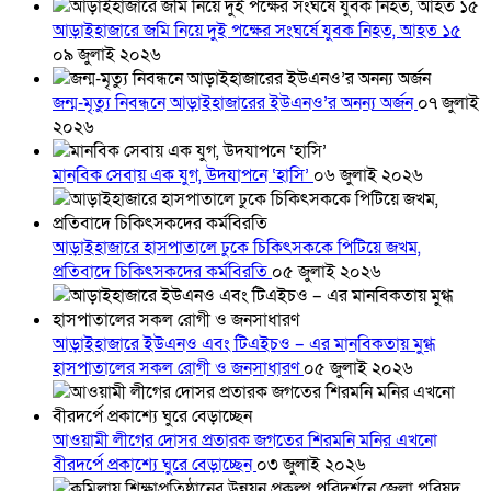
আড়াইহাজারে জমি নিয়ে দুই পক্ষের সংঘর্ষে যুবক নিহত, আহত ১৫
০৯ জুলাই ২০২৬
জন্ম-মৃত্যু নিবন্ধনে আড়াইহাজারের ইউএনও’র অনন্য অর্জন
০৭ জুলাই
২০২৬
মানবিক সেবায় এক যুগ, উদযাপনে ‘হাসি’
০৬ জুলাই ২০২৬
আড়াইহাজারে হাসপাতালে ঢুকে চিকিৎসককে পিটিয়ে জখম,
প্রতিবাদে চিকিৎসকদের কর্মবিরতি
০৫ জুলাই ২০২৬
আড়াইহাজারে ইউএনও এবং টিএইচও – এর মানবিকতায় মুগ্ধ
হাসপাতালের সকল রোগী ও জনসাধারণ
০৫ জুলাই ২০২৬
আওয়ামী লীগের দোসর প্রতারক জগতের শিরমনি মনির এখনো
বীরদর্পে প্রকাশ্যে ঘুরে বেড়াচ্ছেন
০৩ জুলাই ২০২৬