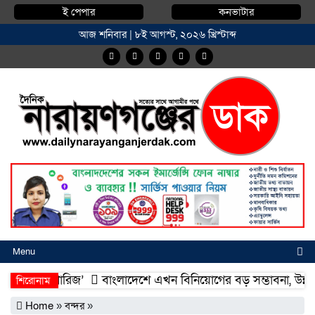
ই পেপার
কনভাটার
আজ শনিবার | ৮ই আগস্ট, ২০২৬ খ্রিস্টাব্দ
Menu
দিয়া ফিশারিজ’
বাংলাদেশে এখন বিনিয়োগের বড় সম্ভাবনা, উন্নয়নের অ
শিরোনাম
দিয়া ফিশারিজ’
বাংলাদেশে এখন বিনিয়োগের বড় সম্ভাবনা, উন্নয়নের অ
Home
»
বন্দর
»