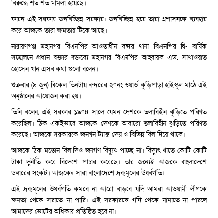
বিরুদ্ধে শত শত মামলা হয়েছে।
কারন এই সরকার জনবিচ্ছিন্ন সরকার। জনবিচ্ছিন্ন হয়ে তারা প্রশাসনকে ব্যবহার
করে আজকে তারা ক্ষমতায় টিকে আছে। ‌
নারায়ণগঞ্জ মহানগর বিএনপির আওতাধীন বন্দর থানা বিএনপির দ্বি- বার্ষিক
সম্মেলনে প্রধান বক্তার বক্তব্যে মহানগর বিএনপির আহ্বায়ক এড. সাখাওয়াত
হোসেন খান এসব কথা গুলো বলেন।
শুক্রবার (৯ জুন) বিকেল তিনটায় বন্দরের ২৭নং ওয়ার্ড কুড়িপাড়া হাইস্কুল মাঠে এই
অনুষ্ঠানের আয়োজন করা হয়।
তিনি বলেন, এই সরকার ১৯৭৪ সালে যেমন দেশকে তলাবিহীন ঝুড়িতে পরিণত
করেছিল। ঠিক একইভাবে আজকে দেশকে আবারো তলাবিহীন ঝুড়িতে পরিণত
করেছে। আজকে সরকারকে জনগন ট্যাক্স দেয় ও বিভিন্ন বিল দিয়ে থাকে।
আজকে ঠিক মতোন বিল দিও জনগণ বিদ্যুৎ পাচ্ছে না। বিদ্যুৎ খাতে কোটি কোটি
টাকা দুর্নীতি করে বিদেশে পাচার করেছে। তার জন্যেই আজকে বাংলাদেশে
ডলারের সংকট। আজকের সারা বাংলাদেশে দ্রব্যমূলের উর্ধ্বগতি।
এই দ্রব্যমূলের উর্ধ্বগতি কমবে না আরো বাড়বে যদি আমরা আওয়ামী লীগকে
ক্ষমতা থেকে সরাতে না পারি। এই সরকারকে গদি থেকে নামাতে না পারলে
আমাদের ভোটের অধিকার প্রতিষ্ঠিত হবে না।