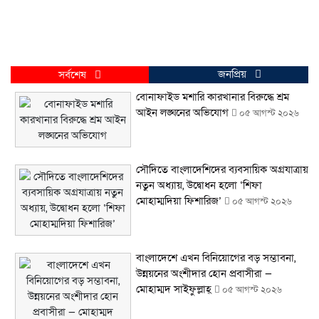
জনপ্রিয়
সর্বশেষ
বোনাফাইড মশারি কারখানার বিরুদ্ধে শ্রম
আইন লঙ্ঘনের অভিযোগ
০৫ আগস্ট ২০২৬
সৌদিতে বাংলাদেশিদের ব্যবসায়িক অগ্রযাত্রায়
নতুন অধ্যায়, উদ্বোধন হলো ‘শিফা
মোহাম্মদিয়া ফিশারিজ’
০৫ আগস্ট ২০২৬
বাংলাদেশে এখন বিনিয়োগের বড় সম্ভাবনা,
উন্নয়নের অংশীদার হোন প্রবাসীরা —
মোহাম্মদ সাইফুল্লাহ্
০৫ আগস্ট ২০২৬