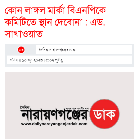
কোন লাঙ্গল মার্কা বিএনপিকে
কমিটিতে স্থান দেবোনা : এড.
সাখাওয়াত
দৈনিক নারায়ণগঞ্জের ডাক
শনিবার, ১০ জুন ২০২৩ | ৫:০২ পূর্বাহ্ণ