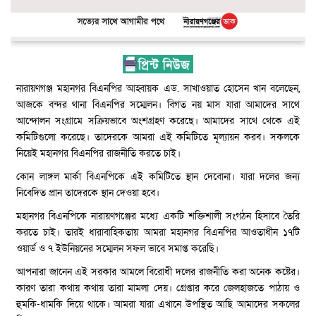
নারায়ণগঞ্জ মহানগর বিএনপির আহ্বায়ক এড. সাখাওয়াত হোসেন খান বলেছেন,
আজকে বন্দর থানা বিএনপির সম্মেলন। বিগত নয় মাস যারা আমাদের সাথে
আন্দোলন সংগ্রামে সক্রিয়ভাবে অংশগ্রহণ করেছে। আমাদের সাথে থেকে এই
কমিটিগুলো করেছে। তাদেরকে আমরা এই কমিটিতে মূল্যায়ন করব। সকলকে
নিয়েই মহানগর বিএনপির রাজনীতি করতে চাই।
কোন লাঙ্গল মার্কা বিএনপিকে এই কমিটিতে স্থান দেবোনা। যারা দলের জন্য
নিবেদিত প্রান তাদেরকে স্থান দেওয়া হবে।
মহানগর বিএনপিকে নারায়ণগঞ্জের মধ্যে একটি শক্তিশালী সংগঠন হিসাবে তৈরি
করতে চাই। তারই ধারাবাহিকতায় আমরা মহানগর বিএনপির আওতাধীন ১৭টি
ওয়ার্ড ও ৭ ইউনিয়নের সম্মেলন সফল ভাবে সমাপ্ত করেছি।
আপনারা জানেন এই সরকার আমলে বিরোধী দলের রাজনীতি করা অনেক কষ্টের।
কারণ তারা কথায় কথায় তারা মামলা দেয়। গ্রেপ্তার করে জেলহাজতে পাঠায় ও
হুমকি-ধামকি দিয়ে থাকে। আমরা যারা এখানে উপস্থিত আছি আমাদের সকলের