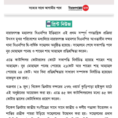
নারায়ণগঞ্জ মহানগর বিএনপির ইতিহাসে এই প্রথম সম্পূর্ণ গণতান্ত্রিক প্রক্রিয়া
উৎসব মুখর পরিবেশের মধ্যদিয়ে নারায়ণগঞ্জ মহানগর বিএনপির আওতাধীন বন্দর
থানা বিএনপির দ্বি-বার্ষিক সম্মেলন অনুষ্ঠিত হয়েছে। সম্মেলনে শেষে সভাপতি পদে
নুর মোহাম্মদ পনেছ ও শাহেন শাহ আহম্মেদ প্রতিদ্বন্দ্বিতা করেন।
এতে কাউন্সিলর ভোটারদের ভোটে সভাপতি নির্বাচিত হয়েছে শাহেন শাহ্
আহম্মেদ। নুর মোহাম্মদ পনেছ পেয়েছে ২১ভোট আর শাহেন শাহ্ আহম্মেদ
পেয়েছে ২৪ ভোট। আর বিনা প্রতিদ্বন্দ্বিতায় সাধারণ সম্পাদক নির্বাচিত হয়েছেন
নাজমুল হক রানা।
শুক্রবার ( ৯ জুন ) বিকেল তিনটায় বন্দরের ২৭নং ওয়ার্ড কুড়িপাড়া হাইস্কুল মাঠে
এই অনুষ্ঠানের আয়োজন করা হয়। এতে ৪৫ জন কাউন্সিলরদের মধ্যে ৪৫ জন
ভোটার তাদের ভোটাধিকার প্রয়োগ করেন।
বিকেল তিনটায় জাতীয় সংগীতের সাথে সাথে জাতীয় ও দলীয় পতাকা উত্তোলন ও
শান্তির প্রতীক পায়রা উড়িয়ে সম্মেলনের উদ্বোধন করা হয়। সম্মেলনের প্রধান