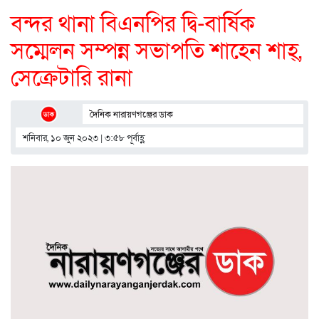
বন্দর থানা বিএনপির দ্বি-বার্ষিক
সম্মেলন সম্পন্ন সভাপতি শাহেন শাহ্,
সেক্রেটারি রানা
দৈনিক নারায়ণগঞ্জের ডাক
শনিবার, ১০ জুন ২০২৩ | ৩:৫৮ পূর্বাহ্ণ