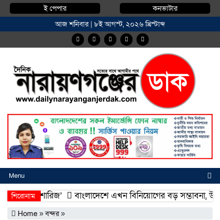
ই পেপার
কনভাটার
আজ শনিবার | ৮ই আগস্ট, ২০২৬ খ্রিস্টাব্দ
Menu
মদিয়া ফিশারিজ’
বাংলাদেশে এখন বিনিয়োগের বড় সম্ভাবনা, উন্নয়নের 
শিরোনাম
মদিয়া ফিশারিজ’
বাংলাদেশে এখন বিনিয়োগের বড় সম্ভাবনা, উন্নয়নের 
Home
»
বন্দর
»