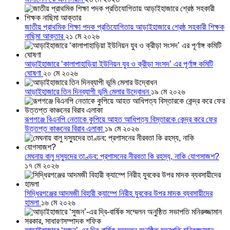
জাতীয় প্রাথমিক শিক্ষা পদক প্রতিযোগিতায় আড়াইহাজারে শ্রেষ্ঠ সহকারী শিক্ষক
নাছিমা আক্তার
২১ মে ২০২৬
আড়াইহাজারে ‘কালাপাহাড়িয়া ইউনিয়ন যুব ও ক্রীড়া সংসদ’ এর পূর্ণাঙ্গ কমিটি
ঘোষণা
২০ মে ২০২৬
আড়াইহাজারে তিন দিনব্যাপী ভূমি মেলার উদ্বোধন
১৯ মে ২০২৬
রূপগঞ্জে বিএনপি নেতাকে কুপিয়ে আহত আধিপত্য বিস্তারকে কেন্দ্র করে ফের
উত্তপ্ত কাঞ্চনের বিরাব এলাকা
১৯ মে ২০২৬
মেঘনায় বালু দস্যুদের তাণ্ডব: প্রশাসনের নীরবতা কি রহস্য, নাকি যোগসাজশ?
১৭ মে ২০২৬
সিদ্ধিরগঞ্জের আদমজী বিহারী ক্যাম্পে নিরীহ যুবকের উপর মাদক ব্যবসায়ীদের
হামলা
১৬ মে ২০২৬