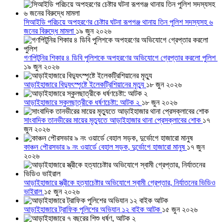
সিআইডি পরিচয়ে অপহরণের চেষ্টার ঘটনা রূপগঞ্জ থানায় তিন পুলিশ সদস্যসহ ৬
জনের বিরুদ্ধে মামলা
১৯ জুন ২০২৬
গণপিটুনির শিকার ৪ ডিবি পুলিশকে অপহরণের অভিযোগে গ্রেপ্তার করলো পুলিশ
১৯ জুন ২০২৬
আড়াইহাজারে বিদ্যুৎস্পৃষ্টে ইলেকট্রিশিয়ানের মৃত্যু
১৮ জুন ২০২৬
আড়াইহাজারে স্কুলছাত্রীকে ধর্ষণচেষ্টা: আটক ২
১৮ জুন ২০২৬
সাংবাদিক তানভীরের মায়ের মৃত্যুতে আড়াইহাজার থানা প্রেসক্লাবের শোক
১৭
জুন ২০২৬
কাঞ্চন পৌরসভার ৯ নং ওয়ার্ডে বেহাল সড়ক, দুর্ভোগে হাজারো মানুষ
১৭ জুন
২০২৬
আড়াইহাজারে স্ত্রীকে হত্যাচেষ্টার অভিযোগে স্বামী গ্রেপ্তার, নির্যাতনের ভিডিও
ভাইরাল
১৫ জুন ২০২৬
আড়াইহাজারে ট্রাফিক পুলিশের অভিযান ১২ বাইক আটক
১৫ জুন ২০২৬