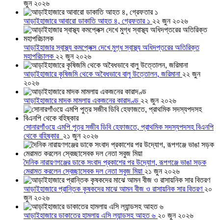
জুন ২০২৬
আড়াইহাজারে আবারো ডাকাতি আহত ৪, গ্রেফতার ১
২২ জুন ২০২৬
আড়াইহাজার স্বাস্থ্য কমপ্লেক্স দেখে মুগ্ধ স্বাস্থ্য অধিদপ্তরের অতিরিক্ত
মহাপরিচালক
২২ জুন ২০২৬
আড়াইহাজারে কৃষিজমি থেকে অবৈধভাবে বালু উত্তোলন, জরিমানা
২২ জুন
২০২৬
আড়াইহাজারে মাদক মামলায় একজনের কারাদণ্ড
২২ জুন ২০২৬
সোনারগাঁওয়ে এমপি পুত্র সজীব ডিবি হেফাজতে, প্রাথমিক সদস্যপদসহ বিএনপি
থেকে বহিষ্কার
২১ জুন ২০২৬
দৈনিক নারায়ণগঞ্জের ডাকে সংবাদ প্রকাশের পর উদ্যোগ, রূপগঞ্জে ভাঙা সড়ক
মেরামত করলেন স্বেচ্ছাসেবক দল নেতা সবুজ মিয়া
২১ জুন ২০২৬
আড়াইহাজারে প্রান্তিক কৃষকদের মাঝে আমন বীজ ও রাসায়নিক সার বিতরণ
২০
জুন ২০২৬
আড়াইহাজারে ডাকাতের হামলায় এসি ল্যান্ডসহ আহত ৬
২০ জুন ২০২৬