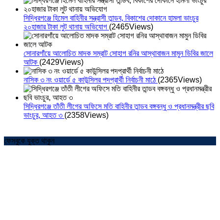
সিদ্ধিরগঞ্জে হিমেল বাহিনীর সন্ত্রাসী তান্ডব, বিকাশের দোকানে হামলা ভাংচুর
২০হাজার টাকা লুট থানায় অভিযোগ
(2465Views)
সোনারগাঁয়ে আলোচিত মাদক সম্রাট সোহাগ রনির আস্থাবাজন মামুন ডিবির জালে
আটক
(2429Views)
নাসিক ৩ নং ওয়ার্ডে ৫ কাউন্সিলর পদপ্রার্থী নির্বাচনী মাঠে
(2365Views)
সিদ্ধিরগঞ্জে তাঁতী লীগের অফিসে মতি বাহিনীর তান্ডব বঙ্গবন্ধু ও প্রধানমন্ত্রীর ছবি
ভাংচুর, আহত ৩
(2358Views)
ফেসবুকে যুক্ত থাকুন