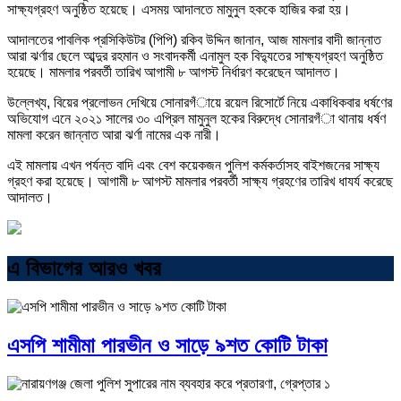
সাক্ষ্যগ্রহণ অনুষ্ঠিত হয়েছে। এসময় আদালতে মামুনুল হককে হাজির করা হয়।
আদালতের পাবলিক প্রসিকিউটর (পিপি) রকিব উদ্দিন জানান, আজ মামলার বাদী জান্নাত
আরা ঝর্ণার ছেলে আব্দুর রহমান ও সংবাদকর্মী এনামুল হক বিদ্যুতের সাক্ষ্যগ্রহণ অনুষ্ঠিত
হয়েছে। মামলার পরবর্তী তারিখ আগামী ৮ আগস্ট নির্ধারণ করেছেন আদালত।
উল্লেখ্য, বিয়ের প্রলোভন দেখিয়ে সোনারগঁায়ে রয়েল রিসোর্টে নিয়ে একাধিকবার ধর্ষণের
অভিযোগ এনে ২০২১ সালের ৩০ এপ্রিল মামুনুল হকের বিরুদ্ধে সোনারগঁা থানায় ধর্ষণ
মামলা করেন জান্নাত আরা ঝর্ণা নামের এক নারী।
এই মামলায় এখন পর্যন্ত বাদি এবং বেশ কয়েকজন পুলিশ কর্মকর্তাসহ বাইশজনের সাক্ষ্য
গ্রহণ করা হয়েছে। আগামী ৮ আগস্ট মামলার পরবর্তী সাক্ষ্য গ্রহণের তারিখ ধাযর্য করেছে
আদালত।
এ বিভাগের আরও খবর
এসপি শামীমা পারভীন ও সাড়ে ৯শত কোটি টাকা