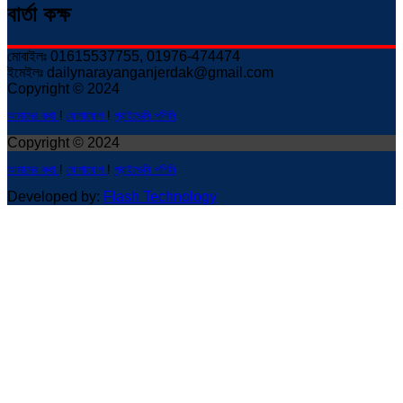
বার্তা কক্ষ
মোবাইলঃ 01615537755, 01976-474474
ইমেইলঃ dailynarayanganjerdak@gmail.com
Copyright © 2024
আমাদের কথা
!
যোগাযোগ
!
প্রাইভেসি পলিসি
Copyright © 2024
আমাদের কথা
!
যোগাযোগ
!
প্রাইভেসি পলিসি
Developed by:
Flash Technology