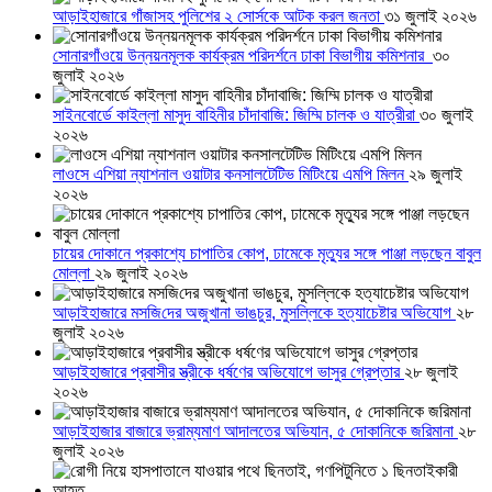
আড়াইহাজারে গাঁজাসহ পুলিশের ২ সোর্সকে আটক করল জনতা
৩১ জুলাই ২০২৬
সোনারগাঁওয়ে উন্নয়নমূলক কার্যক্রম পরিদর্শনে ঢাকা বিভাগীয় কমিশনার
৩০
জুলাই ২০২৬
সাইনবোর্ডে কাইল্লা মাসুদ বাহিনীর চাঁদাবাজি: জিম্মি চালক ও যাত্রীরা
৩০ জুলাই
২০২৬
লাওসে এশিয়া ন্যাশনাল ওয়াটার কনসালটেটিভ মিটিংয়ে এমপি মিলন
২৯ জুলাই
২০২৬
চায়ের দোকানে প্রকাশ্যে চাপাতির কোপ, ঢামেকে মৃত্যুর সঙ্গে পাঞ্জা লড়ছেন বাবুল
মোল্লা
২৯ জুলাই ২০২৬
আড়াইহাজারে মস‌জি‌দের অজুখানা ভাঙচুর, মুসল্লিকে হত্যাচেষ্টার অভিযোগ
২৮
জুলাই ২০২৬
আড়াইহাজারে প্রবাসীর স্ত্রীকে ধর্ষণের অভিযোগে ভাসুর গ্রেপ্তার
২৮ জুলাই
২০২৬
আড়াইহাজার বাজারে ভ্রাম্যমাণ আদালতের অভিযান, ৫ দোকানিকে জরিমানা
২৮
জুলাই ২০২৬