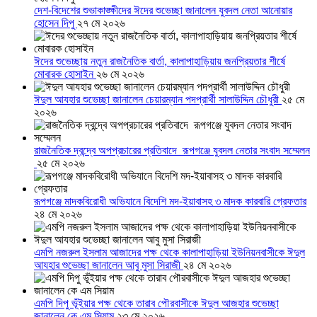
দেশ-বিদেশের শুভাকাঙ্ক্ষীদের ঈদের শুভেচ্ছা জানালেন যুবদল নেতা আনোয়ার
হোসেন দিপু
২৭ মে ২০২৬
ঈদের শুভেচ্ছায় নতুন রাজনৈতিক বার্তা, কালাপাহাড়িয়ায় জনপ্রিয়তার শীর্ষে
মোবারক হোসাইন
২৬ মে ২০২৬
ঈদুল আযহার শুভেচ্ছা জানালেন চেয়ারম্যান পদপ্রার্থী সালাউদ্দিন চৌধুরী
২৫ মে
২০২৬
রাজনৈতিক দ্বন্দ্বে অপপ্রচারের প্রতিবাদে ‎রূপগঞ্জে যুবদল নেতার সংবাদ সম্মেলন
‎
২৫ মে ২০২৬
রূপগঞ্জে মাদকবিরোধী অভিযানে বিদেশি মদ-ইয়াবাসহ ৩ মাদক কারবারি গ্রেফতার
২৪ মে ২০২৬
এমপি নজরুল ইসলাম আজাদের পক্ষ থেকে কালাপাহাড়িয়া ইউনিয়নবাসীকে ঈদুল
আযহার শুভেচ্ছা জানালেন আবু মুসা সিরাজী
২৪ মে ২০২৬
এমপি দিপু ভূঁইয়ার পক্ষ থেকে তারাব পৌরবাসীকে ঈদুল আজহার শুভেচ্ছা
জানালেন কে এম সিয়াম
২৩ মে ২০২৬