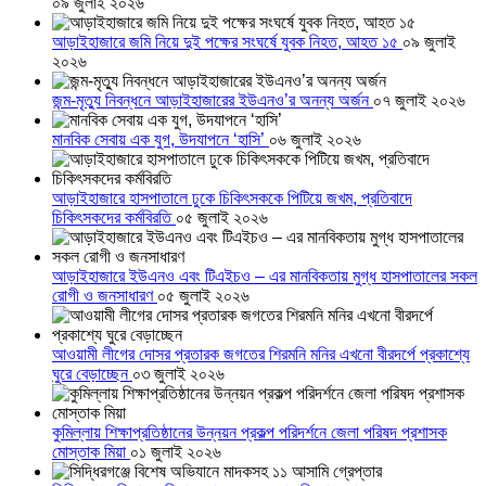
০৯ জুলাই ২০২৬
আড়াইহাজারে জমি নিয়ে দুই পক্ষের সংঘর্ষে যুবক নিহত, আহত ১৫
০৯ জুলাই
২০২৬
জন্ম-মৃত্যু নিবন্ধনে আড়াইহাজারের ইউএনও’র অনন্য অর্জন
০৭ জুলাই ২০২৬
মানবিক সেবায় এক যুগ, উদযাপনে ‘হাসি’
০৬ জুলাই ২০২৬
আড়াইহাজারে হাসপাতালে ঢুকে চিকিৎসককে পিটিয়ে জখম, প্রতিবাদে
চিকিৎসকদের কর্মবিরতি
০৫ জুলাই ২০২৬
আড়াইহাজারে ইউএনও এবং টিএইচও – এর মানবিকতায় মুগ্ধ হাসপাতালের সকল
রোগী ও জনসাধারণ
০৫ জুলাই ২০২৬
আওয়ামী লীগের দোসর প্রতারক জগতের শিরমনি মনির এখনো বীরদর্পে প্রকাশ্যে
ঘুরে বেড়াচ্ছেন
০৩ জুলাই ২০২৬
কুমিল্লায় শিক্ষাপ্রতিষ্ঠানের উন্নয়ন প্রকল্প পরিদর্শনে জেলা পরিষদ প্রশাসক
মোস্তাক মিয়া
০১ জুলাই ২০২৬