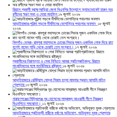
রিয়াদে প্রবাসী ব্রাহ্মণবাড়িয়া জেলা বিএনপির উদ্যোগে অ্যাডভোকেট হারুন অর
রশীদের স্মরণ সভা ও দোয়া মাহফিল
১৯ জুলাই ২০২৬
আড়াইহাজার-পুরিন্দা সড়কে দীর্ঘদিনের ভোগান্তির পথচলার অবসান
১৮ জুলাই
২০২৬
খিলগাঁও ডেমরা- রামপুরা মহাসড়কে চোরের লিডার সুজন একাধিক লোক দিয়ে রাত
হলেই নামেন গাড়ি থেকে চোরাই তেল সংগ্রহে।
১৭ জুলাই ২০২৬
প্রবাসীদের নিরাপত্তা ও সেবা নিশ্চিতে আমরা প্রতিশ্রুতিবদ্ধ: রিয়াদে
সাংবাদিকদের সঙ্গে মতবিনিময়ে রাষ্ট্রদূত
১৬ জুলাই ২০২৬
আড়াইহাজারে রেমিট্যান্স যোদ্ধা সিয়াম হত্যা মামলার প্রধান আসামি মতিন
গ্রেপ্তার
১৩ জুলাই ২০২৬
নারায়ণগঞ্জের সিদ্ধিরগঞ্জ নূর হোসেনের সাম্রাজ্য আওয়ামী লীগে নিয়ন্ত্রণ
বিএনপিতে সমঝোতা।
১২ জুলাই ২০২৬
আড়াইহাজারে প্রতিবন্ধী নারীকে ধর্ষণের অভিযোগ, অভিযুক্ত যুবক গ্রেপ্তার