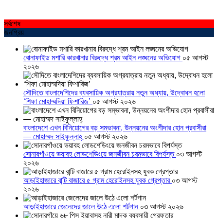
সর্বশেষ
জনপ্রিয়
বোনাফাইড মশারি কারখানার বিরুদ্ধে শ্রম আইন লঙ্ঘনের অভিযোগ
০৫ আগস্ট
২০২৬
সৌদিতে বাংলাদেশিদের ব্যবসায়িক অগ্রযাত্রায় নতুন অধ্যায়, উদ্বোধন হলো
‘শিফা মোহাম্মদিয়া ফিশারিজ’
০৫ আগস্ট ২০২৬
বাংলাদেশে এখন বিনিয়োগের বড় সম্ভাবনা, উন্নয়নের অংশীদার হোন প্রবাসীরা
— মোহাম্মদ সাইফুল্লাহ্
০৫ আগস্ট ২০২৬
সোনারগাঁওয়ে ভয়াবহ লোডশেডিংয়ে জনজীবন চরমভাবে বিপর্যস্ত
০৩ আগস্ট
২০২৬
আড়াইহাজারে বান্টি বাজারে ৫ গ্রাম হেরোইনসহ যুবক গ্রেপ্তার
০৩ আগস্ট
২০২৬
আড়াইহাজারে জেলেদের জালে উঠে এলো শর্টগান
০৩ আগস্ট ২০২৬