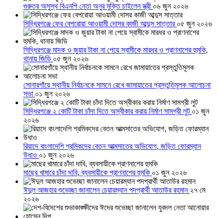
গুরুতর অসুস্থ বিএনপি নেতা অনুর মুক্তি চাইলেন স্ত্রী
০৬ জুন ২০২৬
সিদ্ধিরগঞ্জে ফের বেপরোয়া আওয়ামী দোসর কাজী আব্দুস সাত্তার
০৫ জুন ২০২৬
সিদ্ধিরগঞ্জে মাদক ও জুয়ার টাকা না পেয়ে স্বামীকে মারধর ও প্রাণনাশের হুমকি,
থানায় জিডি
০৫ জুন ২০২৬
সোনারগাঁয়ে স্থানীয় নির্বাচনকে সামনে রেখে জামায়াতের প্রস্তুতিমূলক আলোচনা
সভা
০১ জুন ২০২৬
সিদ্ধিরগঞ্জে ২ কোটি টাকা চাঁদা দিতে অস্বীকার করায় নির্মাণ সামগ্রী লুট
০১ জুন
২০২৬
রিয়াদে বাংলাদেশি শ্রমিকদের বেতন আত্মসাতের অভিযোগ, জড়িত ফোরম্যান
উধাও
০১ জুন ২০২৬
মাছের খামারে চাঁদা দাবি, ব্যবসায়ীকে প্রাণনাশের হুমকি
০১ জুন ২০২৬
ঈদুল আজহার শুভেচ্ছা জানালেন চেয়ারম্যান পদপ্রার্থী আতাউর রহমান
২৭ মে
২০২৬