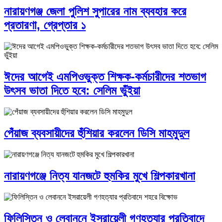
নারায়ণগঞ্জ জেলা পুলিশ সুপারের নাম ব্যবহার করে
প্রতারণা, গ্রেপ্তার ১
ঈদের আগেই এমপিওভুক্ত শিক্ষক-কর্মচারীদের শতভাগ
উৎসব ভাতা দিতে হবে: সেলিম ভুঁইয়া
পেঁয়াজ ব্যবসায়ীদের হুঁশিয়ার করলেন ডিসি মাহমুদুল
নারায়ণগঞ্জে নিত্য যানজটে হুমকির মুখে শিল্পকারখানা
ফিলিস্তিন ও লেবাননে ইসরায়েলী গণহত্যার প্রতিবাদে