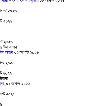
সীরা — মোহাম্মদ সাইফুল্লাহ্
০৫ আগস্ট ২০২৬
গস্ট ২০২৬
্ট ২০২৬
্ট ২০২৬
ারকির অভাব
০২ আগস্ট ২০২৬
স্ট ২০২৬
্ট ২০২৬
মানা
০১ আগস্ট ২০২৬
গস্ট ২০২৬
২৬