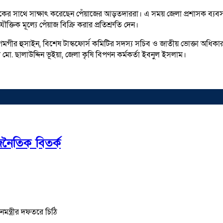
াসকের সাথে সাক্ষাৎ করেছেন পেঁয়াজের আড়তদাররা। এ সময় জেলা প্রশাসক ব্যবসায়ী
িক মূল্যে পেঁয়াজ বিক্রি করার প্রতিশ্রুতি দেন।
মগীর হুসাইন, বিশেষ টাস্কফোর্স কমিটির সদস্য সচিব ও জাতীয় ভোক্তা অধিকার 
মকর্তা মো. ছালাউদ্দিন ভূইয়া, জেলা কৃষি বিপণন কর্মকর্তা ইবনুল ইসলাম।
জনৈতিক বিতর্ক