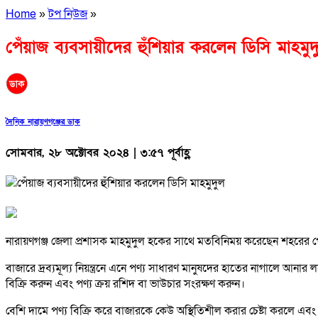
Home
»
টপ নিউজ
»
পেঁয়াজ ব্যবসায়ীদের হুঁশিয়ার করলেন ডিসি মাহমুদ
দৈনিক নারায়ণগঞ্জের ডাক
সোমবার, ২৮ অক্টোবর ২০২৪ | ৩:৫৭ পূর্বাহ্ণ
নারায়ণগঞ্জ জেলা প্রশাসক মাহমুদুল হকের সাথে মতবিনিময় করেছেন শহরের পেঁ
বাজারে দ্রব্যমূল্য নিয়ন্ত্রনে এনে পণ্য সাধারণ মানুষদের হাতের নাগালে আনার
বিক্রি করুন এবং পণ্য ক্রয় রশিদ বা ভাউচার সংরক্ষণ করুন।
বেশি দামে পণ্য বিক্রি করে বাজারকে কেউ অস্থিতিশীল করার চেষ্টা করলে এবং