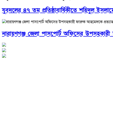
যুবদলের ৪৭ তম প্রতিষ্ঠাবার্ষিকীতে শহিদুল ইসলামে
নারায়ণগঞ্জ জেলা পাসপোর্ট অফিসের উপসহকারী 