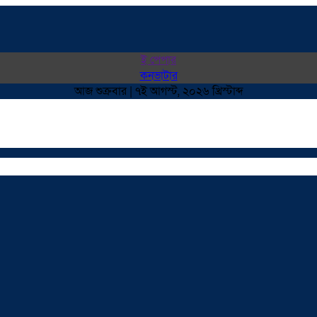
ই পেপার
কনভাটার
আজ শুক্রবার | ৭ই আগস্ট, ২০২৬ খ্রিস্টাব্দ