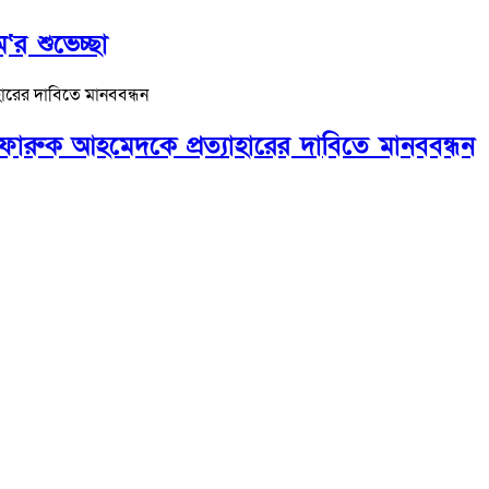
‘র শুভেচ্ছা
ফারুক আহমেদকে প্রত্যাহারের দাবিতে মানববন্ধন