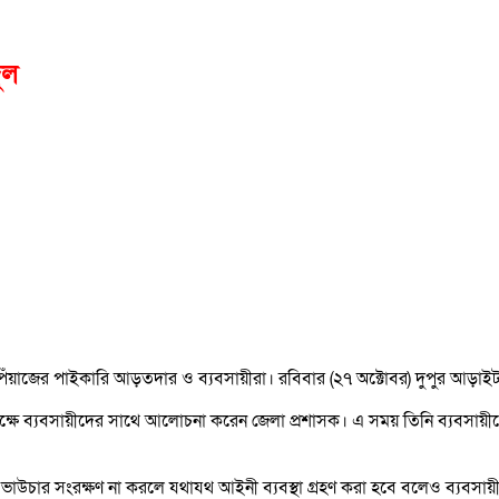
ুল
য়াজের পাইকারি আড়তদার ও ব্যবসায়ীরা। রবিবার (২৭ অক্টোবর) দুপুর আড়াইটার 
 লক্ষে ব্যবসায়ীদের সাথে আলোচনা করেন জেলা প্রশাসক। এ সময় তিনি ব্যবসায়ীদের 
 ভাউচার সংরক্ষণ না করলে যথাযথ আইনী ব্যবস্থা গ্রহণ করা হবে বলেও ব্যবসায়