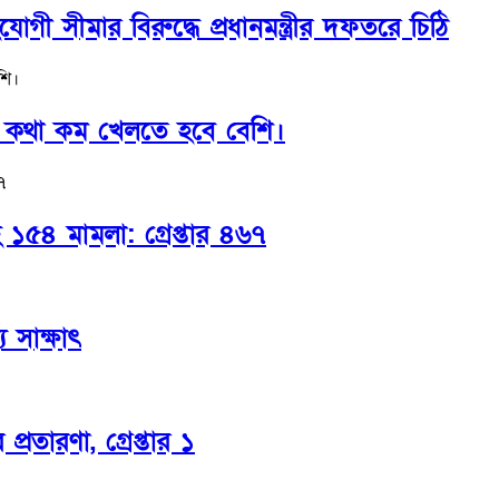
ীমার বিরুদ্ধে প্রধানমন্ত্রীর দফতরে চিঠি
ে। কথা কম খেলতে হবে বেশি।
সহ ১৫৪ মামলা: গ্রেপ্তার ৪৬৭
য সাক্ষাৎ
্রতারণা, গ্রেপ্তার ১