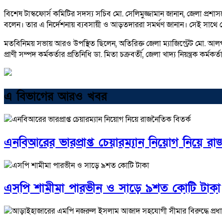
বিশেষ টাস্কফোর্স কমিটির সদস্য সচিব মো. সেলিমুজ্জামান জানান, জেলা প্রশ
বলেন। তার এ নির্দেশনায় ব্যবসায়ী ও আড়তদাররা সমর্থণ জানান। সেই সাথে যৌক্ত
মতবিনিময় সভায় আরও উপস্থিত ছিলেন, অতিরিক্ত জেলা ম্যাজিস্ট্রেট মো. আলগ
প্রাণী সম্পদ কর্মকর্তার প্রতিনিধি ডা. মিতা চক্রবর্তী, জেলা খাদ্য নিয়ন্ত্রক কর্
এ বিভাগের আরও খবর
এনবিআরের ভারপ্রাপ্ত চেয়ারম্যান নিয়োগ নিয়ে রা
এসপি শামীমা পারভীন ও সাড়ে ৯শত কোটি টাকা