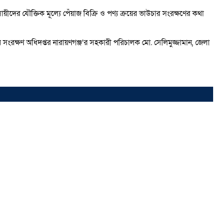
দের যৌক্তিক মূল্যে পেঁয়াজ বিক্রি ও পণ্য ক্রয়ের ভাউচার সংরক্ষণের কথা
সংরক্ষণ অধিদপ্তর নারায়ণগঞ্জ‘র সহকারী পরিচালক মো. সেলিমুজ্জামান, জেলা