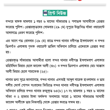
বন্দরে মাদক মামলার ১ বছর ৬ মাসের সাঁজাপ্রাপ্ত ২ পলাতক আসামীকে গ্রেপ্তার
করেছে পুলিশ। গ্রেপ্তারকৃতদের সোমবার (২৯ মে) দুপুরে উল্লেখিত সাঁজা ওয়ারেন্টে
আদালতে প্রেরণ করেছে পুলিশ।
এর আগে গত রোববার (২৯ মে) রাতে বন্দর থানার নবীগঞ্জ ইসলামবাগ ও বন্দর
তিনগাঁও এলাকায় পৃথক ওয়ারেন্ট তামিল অভিযান চালিয়ে এদেরকে গ্রেপ্তার করা
হয়।
গ্রেপ্তারকৃত সাঁজাপ্রাপ্ত আসামীরা হলো বন্দর থানার নবীগঞ্জ ইসলামবাগ এলাকার
মহিউদ্দিন মিয়ার ছেলে জাবেদ আলী (৩০) ও বন্দর তিনগাও এলাকার মোঃ আক্কাস
আলী মিয়ার ছেলে পারভেজ (২৫)।
থানার তথ্য সূত্রে জানাগেছে, বন্দর থানার এসআই আব্দুল বারেক হাওলাদার ও তার
সঙ্গীয় ফোর্স গোপন সংবাদের ভিত্তিতে বন্দর থানার নবীঘঞ্জ ইসলামবাগ এলাকায়
অভিযান চালিয়ে বন্দর থানার রুজুকৃত ৬৪(৮) ১৭ নং মামলার ১ বছর ৬ মাসের
সাঁজা ও ২ হাজার টাকা অর্থদন্ড অনাদায়ে আরো ১ মাসের সাঁজাপ্রাপ্ত আসামী
জাবেদ আলীকে তার নিজবাড়ি থেকে গ্রেপ্তার করতে সক্ষম হয়।