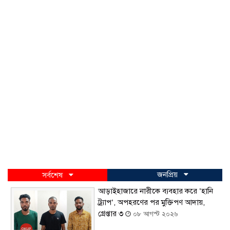
জনপ্রিয়
সর্বশেষ
আড়াইহাজারে নারীকে ব্যবহার করে ‘হানি
ট্র্যাপ’, অপহরণের পর মুক্তিপণ আদায়,
গ্রেপ্তার ৩
০৮ আগস্ট ২০২৬