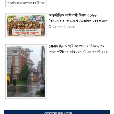
আন্তর্জাতিক আদিবাসী দিবস ২০২৬:
বৈচিত্র্যের বাংলাদেশে সমঅধিকারের প্রত্যাশা
০৮ আগস্ট ২০২৬
বোনাফাইড মশারি কারখানার বিরুদ্ধে শ্রম
আইন লঙ্ঘনের অভিযোগ
০৫ আগস্ট ২০২৬
সৌদিতে বাংলাদেশিদের ব্যবসায়িক
অগ্রযাত্রায় নতুন অধ্যায়, উদ্বোধন হলো ‘শিফা
ফেসবুকে যুক্ত থাকুন