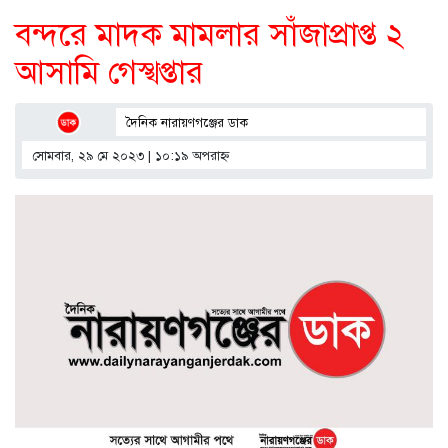
বন্দরে মাদক মামলার সাঁজাপ্রাপ্ত ২
আসামি গেস্খপ্তার
দৈনিক নারায়ণগঞ্জের ডাক
সোমবার, ২৯ মে ২০২৩ | ১০:১৯ অপরাহ্ণ