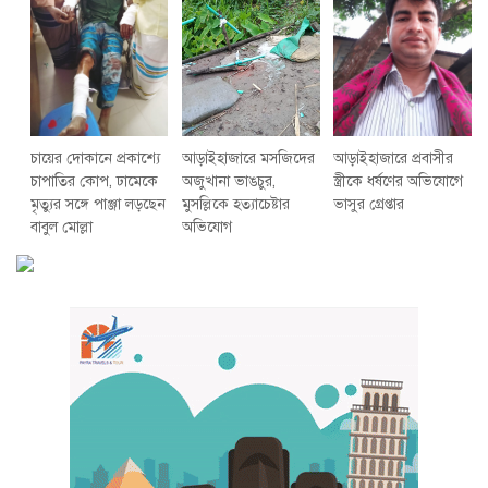
চায়ের দোকানে প্রকাশ্যে
আড়াইহাজারে মস‌জি‌দের
আড়াইহাজারে প্রবাসীর
চাপাতির কোপ, ঢামেকে
অজুখানা ভাঙচুর,
স্ত্রীকে ধর্ষণের অভিযোগে
মৃত্যুর সঙ্গে পাঞ্জা লড়ছেন
মুসল্লিকে হত্যাচেষ্টার
ভাসুর গ্রেপ্তার
বাবুল মোল্লা
অভিযোগ