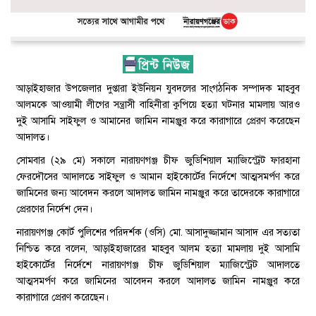
আড়াইহাজার উপজেলার দুপ্তারা ইউনিয়ন যুবদলের সাংগঠনিক সম্পাদক মাহবুব
আলমকে আওয়ামী লীগের সন্ত্রাসী বাহিনীরা কুপিয়ে হত্যা ঘটনার মামলায় আরও
দুই আসামি সাইফুল ও আমানের জামিন নামঞ্জুর করে কারাগারে প্রেরণ করেছেন
আদালত।
সোমবার (২৯ মে) সকালে নারায়ণগঞ্জ চীফ জুডিশিয়াল ম্যাজিস্ট্রেট ফারহানা
ফেরদৌসের আদালতে সাইফুল ও আমান হাইকোর্টের নির্দেশে আত্মসমর্পণ করে
জামিনের জন্য আবেদন করলে আদালত জামিন নামঞ্জুর করে তাদেরকে কারাগারে
প্রেরণের নির্দেশ দেন।
নারায়ণগঞ্জ কোর্ট পুলিশের পরিদর্শক (ওসি) মো. আসাদুজ্জামান আসাদ এর সত্যতা
নিশ্চিত করে বলেন, আড়াইহাজারের মাহবুব আলম হত্যা মামলায় দুই আসামি
হাইকোর্টের নির্দেশে নারায়ণগঞ্জ চীফ জুডিশিয়াল ম্যাজিস্ট্রেট আদালতে
আত্মসমর্পণ করে জামিনের আবেদন করলে আদালত জামিন নামঞ্জুর করে
কারাগারে প্রেরণ করেছেন।