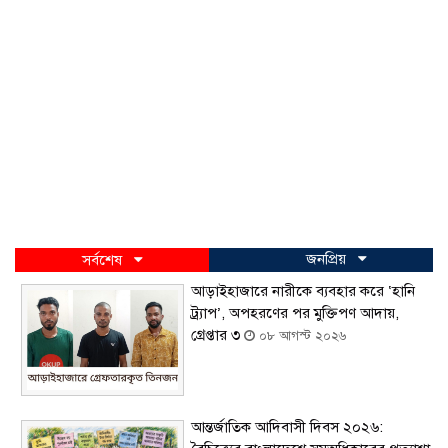
জনপ্রিয়
সর্বশেষ
আড়াইহাজারে নারীকে ব্যবহার করে ‘হানি
ট্র্যাপ’, অপহরণের পর মুক্তিপণ আদায়,
গ্রেপ্তার ৩
০৮ আগস্ট ২০২৬
আন্তর্জাতিক আদিবাসী দিবস ২০২৬: