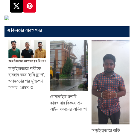
এ বিভাগের আরও খবর
আড়াইহাজারে নারীকে
ব্যবহার করে ‘হানি ট্র্যাপ’,
অপহরণের পর মুক্তিপণ
আদায়, গ্রেপ্তার ৩
বোনাফাইড মশারি
কারখানার বিরুদ্ধে শ্রম
আইন লঙ্ঘনের অভিযোগ
আড়াইহাজারে বান্টি