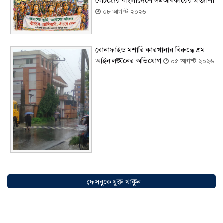
বৈচিত্র্যের বাংলাদেশে সমঅধিকারের প্রত্যাশা
০৮ আগস্ট ২০২৬
বোনাফাইড মশারি কারখানার বিরুদ্ধে শ্রম
আইন লঙ্ঘনের অভিযোগ
০৫ আগস্ট ২০২৬
সৌদিতে বাংলাদেশিদের ব্যবসায়িক
অগ্রযাত্রায় নতুন অধ্যায়, উদ্বোধন হলো ‘শিফা
ফেসবুকে যুক্ত থাকুন
মোহাম্মদিয়া ফিশারিজ’
০৫ আগস্ট ২০২৬