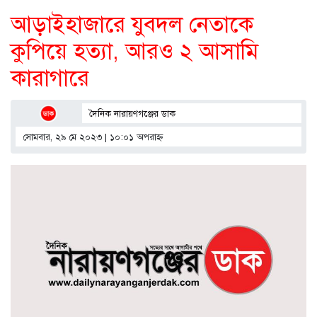
আড়াইহাজারে যুবদল নেতাকে
কুপিয়ে হত্যা, আরও ২ আসামি
কারাগারে
দৈনিক নারায়ণগঞ্জের ডাক
সোমবার, ২৯ মে ২০২৩ | ১০:০১ অপরাহ্ণ