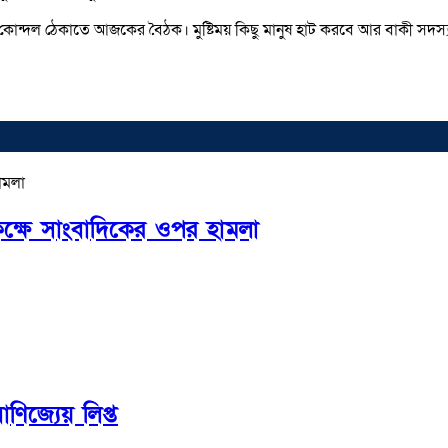
 কোন্দল ঠেকাতে আজকের বৈঠক। মুষ্টিময় কিছু মানুষ হাট করবে আর বাকী সদস্য
কক্ষে সাংবাদিকের ওপর হামলা
ণিজ্যেয় লিপ্ত