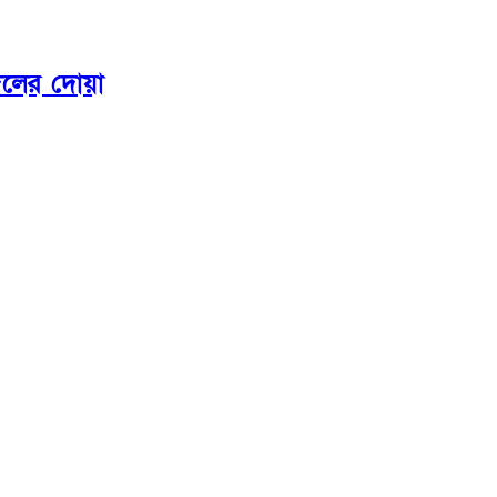
কদলের দোয়া