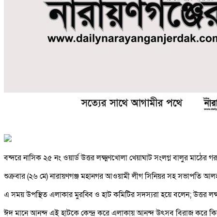
বন্দরে নাসিক ২৫ নং ওয়ার্ড উত্তর লক্ষ্মণখোলা খেয়াঘাট সংলগ্ন বালুর মাঠের গ
শুক্রবার (২৬ মে) নারায়ণগঞ্জ মহানগর আওয়ামী লীগ সিনিয়র সহ সভাপতি আলহাজ্
এ সময় উপস্থিত এলাকার মুরব্বি ও হাট কমিটির সদস্যরা হয়ে বলেন; উত্তর 
ঈদ মানে আনন্দ এই হাটকে কেন্দ্র করে এলাকায় আনন্দ উৎসব বিরাজ করে কিন্