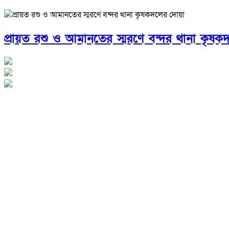
প্রায়ত রশু ও আমানতের স্মরণে বন্দর থানা কৃষ