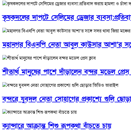
কৃষকদলের দাপটে সেলিমের ড্রেজার ব্যবসা:প্রতিব
মহানগর বিএনপি নেতা আবুল কাউসার আশা’র সঙ্গে 
শীতার্থ মানুষের পাশে দাঁড়ালেন বন্দর মডেল প্রেস 
বন্দরে যুবদল নেতা সোহাগের প্রকাশ্যে গুলি ছো
ক্যান্সারে আক্রান্ত শিশু রূপকথা বাঁচতে চায়