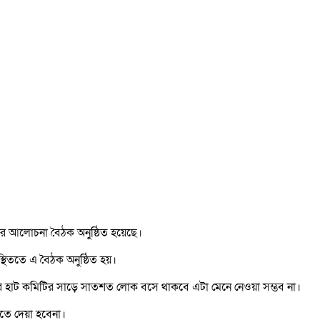
বিদের আলোচনা বৈঠক অনুষ্ঠিত হয়েছে।
্থিততে এ বৈঠক অনুষ্ঠিত হয়।
ে আর হাট কমিটির সাড়ে সাতশত লোক বসে থাকবে এটা মেনে নেওয়া সম্ভব না।
হতে দেয়া হবেনা।