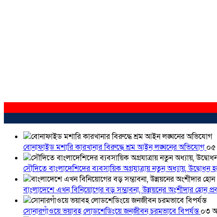
বোনাফাইড মশারি কারখানার বিরুদ্ধে শ্রম আইন লঙ্ঘনের অভিযোগ
০৫
সৌদিতে বাংলাদেশিদের ব্যবসায়িক অগ্রযাত্রায় নতুন অধ্যায়, উদ্বোধন 
বাংলাদেশে এখন বিনিয়োগের বড় সম্ভাবনা, উন্নয়নের অংশীদার হোন প্রবা
সোনারগাঁওয়ে ভয়াবহ লোডশেডিংয়ে জনজীবন চরমভাবে বিপর্যস্ত
০৩ আ