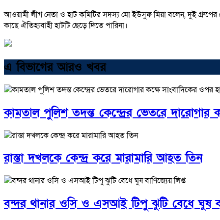
আওয়ামী লীগ নেতা ও হাট কমিটির সদস্য মো ইউসুফ মিয়া বলেন, দুই গ্রুপের
কাছে ঐতিহ্যবাহী হাটটি ছেড়ে দিতে পারিনা।
এ বিভাগের আরও খবর
কামতাল পুলিশ তদন্ত কেন্দ্রের ভেতরে দারোগার 
রাস্তা দখলকে কেন্দ্র করে মারামারি আহত তিন
বন্দর থানার ওসি ও এসআই টিপু ঝুটি বেধে ঘুষ বা