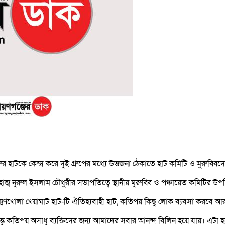
রুর হাটকে কেন্দ্র করে দুই গ্রুপের মধ্যে উত্তজনা ঠেকাতে হাট কমিটি ও মুরুব্
ব নুরুল ইসলাম চৌধুরীর সভাপতিত্বে স্থানীয় মুরুব্বি ও পঞ্চায়েত কমিটির উপস
লক্ষ্মণখোলা খেয়াঘাট হাট-টি ঐতিহ্যবাহী হাট, কতিপয় কিছু লোক ব্যবসা করব
তু কতিপয় অসাধু ব্যক্তিদের জন্য আমাদের সবার আনন্দ বিলিন হয়ে যায়। এটা 