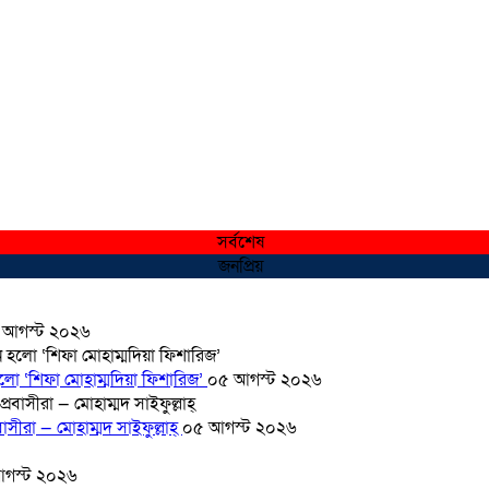
সর্বশেষ
জনপ্রিয়
 আগস্ট ২০২৬
হলো ‘শিফা মোহাম্মদিয়া ফিশারিজ’
০৫ আগস্ট ২০২৬
সীরা — মোহাম্মদ সাইফুল্লাহ্
০৫ আগস্ট ২০২৬
গস্ট ২০২৬