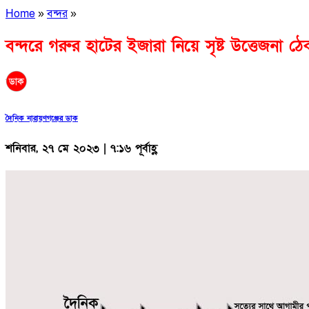
Home
»
বন্দর
»
বন্দরে গরুর হাটের ইজারা নিয়ে সৃষ্ট উত্তেজনা ঠ
দৈনিক নারায়ণগঞ্জের ডাক
শনিবার, ২৭ মে ২০২৩ | ৭:১৬ পূর্বাহ্ণ