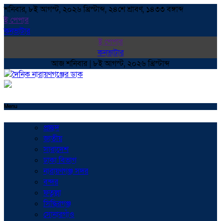
শনিবার, ৮ই আগস্ট, ২০২৬ খ্রিস্টাব্দ, ২৪শে শ্রাবণ, ১৪৩৩ বঙ্গাব্দ
ই পেপার
কনভাটার
ই পেপার
কনভাটার
আজ শনিবার | ৮ই আগস্ট, ২০২৬ খ্রিস্টাব্দ
Menu
প্রচ্ছদ
জাতীয়
সারাদেশ
ঢাকা বিভাগ
নারায়ণগঞ্জ সদর
বন্দর
ফতুল্লা
সিদ্ধিরগঞ্জ
সোনারগাঁও