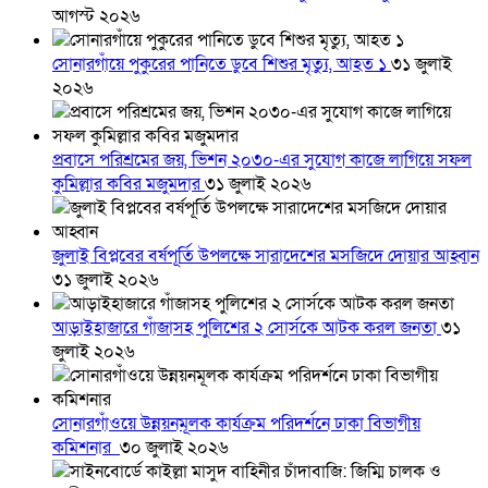
আগস্ট ২০২৬
সোনারগাঁয়ে পুকুরের পানিতে ডুবে শিশুর মৃত্যু, আহত ১
৩১ জুলাই
২০২৬
প্রবাসে পরিশ্রমের জয়, ভিশন ২০৩০-এর সুযোগ কাজে লাগিয়ে সফল
কুমিল্লার কবির মজুমদার
৩১ জুলাই ২০২৬
জুলাই বিপ্লবের বর্ষপূর্তি উপলক্ষে সারাদেশের মসজিদে দোয়ার আহ্বান
৩১ জুলাই ২০২৬
আড়াইহাজারে গাঁজাসহ পুলিশের ২ সোর্সকে আটক করল জনতা
৩১
জুলাই ২০২৬
সোনারগাঁওয়ে উন্নয়নমূলক কার্যক্রম পরিদর্শনে ঢাকা বিভাগীয়
কমিশনার
৩০ জুলাই ২০২৬