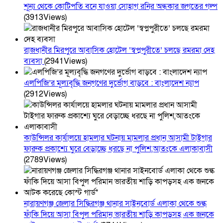
শূন্য থেকে কোটিপতি বনে যাওয়া সোহাগ রনির অন্ধকার জগতের গল্প
(3913Views)
রাজধানীর মিরপুরে আবাসিক হোটেল ‘স্বপ্নপুরীতে’ চলছে রমরমা দেহ
ব্যবসা
(2941Views)
এলপিজি’র মূল্যবৃদ্ধি জনগণের দুর্ভোগ বাড়বে : বাংলাদেশ ন্যাপ
(2912Views)
কাউন্সিলর কার্যালয়ে হামলার ঘটনায় মামলার প্রধান আসামী টাইগার
ফারুক প্রকাশ্যে ঘুরে বেড়াচ্ছে ধরছে না পুলিশ,আতংকে এলাকাবাসী
(2789Views)
নারায়ণগঞ্জ জেলার সিদ্ধিরগঞ্জ থানার সাইনবোর্ড এলাকা থেকে শুল্ক
ফাঁকি দিয়ে আসা বিপুল পরিমান ভারতীয় শাড়ি কাপড়সহ এক জনকে