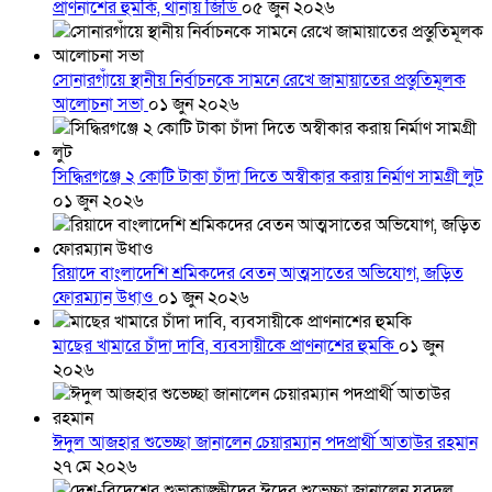
প্রাণনাশের হুমকি, থানায় জিডি
০৫ জুন ২০২৬
সোনারগাঁয়ে স্থানীয় নির্বাচনকে সামনে রেখে জামায়াতের প্রস্তুতিমূলক
আলোচনা সভা
০১ জুন ২০২৬
সিদ্ধিরগঞ্জে ২ কোটি টাকা চাঁদা দিতে অস্বীকার করায় নির্মাণ সামগ্রী লুট
০১ জুন ২০২৬
রিয়াদে বাংলাদেশি শ্রমিকদের বেতন আত্মসাতের অভিযোগ, জড়িত
ফোরম্যান উধাও
০১ জুন ২০২৬
মাছের খামারে চাঁদা দাবি, ব্যবসায়ীকে প্রাণনাশের হুমকি
০১ জুন
২০২৬
ঈদুল আজহার শুভেচ্ছা জানালেন চেয়ারম্যান পদপ্রার্থী আতাউর রহমান
২৭ মে ২০২৬