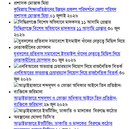
কুমিল্লায় শিক্ষাপ্রতিষ্ঠানের উন্নয়ন প্রকল্প পরিদর্শনে জেলা পরিষদ
প্রশাসক মোস্তাক মিয়া
০১ জুলাই ২০২৬
সিদ্ধিরগঞ্জে বিশেষ অভিযানে মাদকসহ ১১ আসামি গ্রেপ্তার
৩০ জুন
২০২৬
যুবদলের প্রতিবাদ সমাবেশে ইসমাইল খাঁনের নেতৃত্বে মিছিল নিয়ে
নেতাকর্মীদের যোগদান
৩০ জুন ২০২৬
এনবিআরের ভারপ্রাপ্ত চেয়ারম্যান নিয়োগ নিয়ে রাজনৈতিক বিতর্ক
৩০
জুন ২০২৬
আড়াইহাজারে শব্দদূষণ ও ভোক্তা অধিকার আইনে তিন প্রতিষ্ঠান-
ব্যক্তিকে জরিমানা
২৯ জুন ২০২৬
আড়াইহাজারে ইভটিজিং, ডাকাতি ও মাদকের বিরুদ্ধে কঠোর