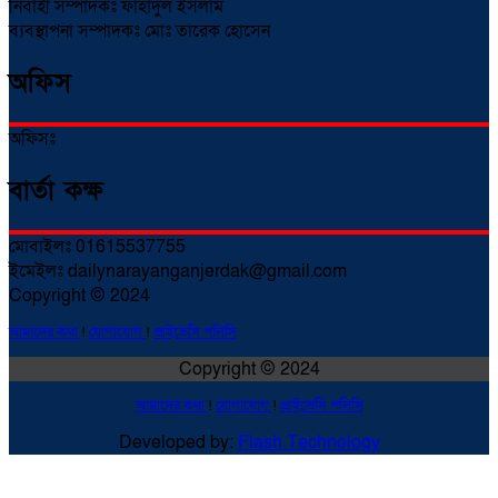
নির্বাহী সম্পাদকঃ ফাহাদুল ইসলাম
ব্যবস্থাপনা সম্পাদকঃ মোঃ তারেক হোসেন
অফিস
অফিসঃ
বার্তা কক্ষ
মোবাইলঃ 01615537755
ইমেইলঃ dailynarayanganjerdak@gmail.com
Copyright © 2024
আমাদের কথা
!
যোগাযোগ
!
প্রাইভেসি পলিসি
Copyright © 2024
আমাদের কথা
!
যোগাযোগ
!
প্রাইভেসি পলিসি
Developed by:
Flash Technology