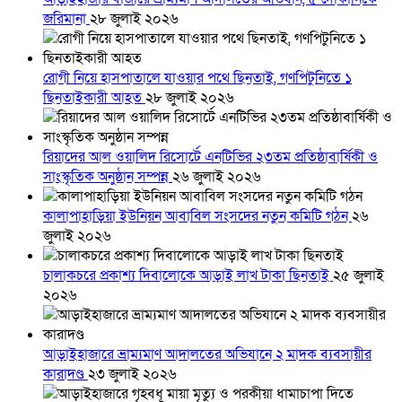
জরিমানা
২৮ জুলাই ২০২৬
রোগী নিয়ে হাসপাতালে যাওয়ার পথে ছিনতাই, গণপিটুনিতে ১
ছিনতাইকারী আহত
২৮ জুলাই ২০২৬
রিয়াদের আল ওয়ালিদ রিসোর্টে এনটিভির ২৩তম প্রতিষ্ঠাবার্ষিকী ও
সাংস্কৃতিক অনুষ্ঠান সম্পন্ন
২৬ জুলাই ২০২৬
কালাপাহাড়িয়া ইউনিয়ন আবাবিল সংসদের নতুন কমিটি গঠন
২৬
জুলাই ২০২৬
চালাকচরে প্রকাশ্য দিবালোকে আড়াই লাখ টাকা ছিনতাই
২৫ জুলাই
২০২৬
আড়াইহাজারে ভ্রাম্যমাণ আদালতের অভিযানে ২ মাদক ব্যবসায়ীর
কারাদণ্ড
২৩ জুলাই ২০২৬