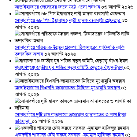
আড়াইহাজারে জেলেদের জালে উঠে এলো শর্টগান
০৩ আগস্ট ২০২৬
সোনারগাঁয়ে ৬৮ পিস ইয়াবাসহ নারী মাদক ব্যবসায়ী গ্রেফতার
০৩
আগস্ট ২০২৬
সোনারগাঁয়ে পরিত্যক্ত উন্নয়ন প্রকল্প: ঠিকাদারের গাফিলতি নাকি
তদারকির অভাব
০২ আগস্ট ২০২৬
নারায়ণগঞ্জে জাতীয় যুব শক্তির নতুন কমিটি, নেতৃত্বে বাঁধন-ইমন
০২
আগস্ট ২০২৬
আড়াইহাজারে বিএনপি-জামায়াতের মিছিলে মুখোমুখি অবস্থান
০১
আগস্ট ২০২৬
সোনারগাঁয়ে দুটি হাসপাতালকে ভ্রাম্যমান আদালতের ৩ লাখ টাকা
জরিমানা
০১ আগস্ট ২০২৬
একদলীয় শাসনের চেষ্টা করছে সরকার -মুহাম্মদ হাফিজুর রহমান
০১