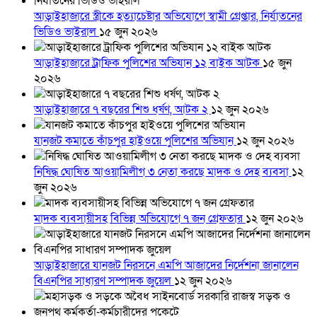
আড়াইহাজারে স্ত্রীকে হত্যাচেষ্টার অভিযোগে স্বামী গ্রেপ্তার, নির্যাতনের
ভিডিও ভাইরাল
১৫ জুন ২০২৬
আড়াইহাজারে ট্রাফিক পুলিশের অভিযান ১২ বাইক আটক
১৫ জুন
২০২৬
আড়াইহাজারে ৭ বছরের শিশু ধর্ষণ, আটক ২
১২ জুন ২০২৬
যানজট কমাতে কাঁচপুর হাইওয়ে পুলিশের অভিযান
১২ জুন ২০২৬
নিষিদ্ধ ঘোষিত আওয়ামিলীগ ৩ নেতা করছে মাদক ও দেহ ব্যবসা
১২
জুন ২০২৬
মাদক ব্যবসায়ীসহ বিভিন্ন অভিযোগে ৭ জন গ্রেফতার
১২ জুন ২০২৬
আড়াইহাজারে যানজট নিরসনে এমপি আজাদের নির্দেশনা জানালেন
বিএনপির সাধারণ সম্পাদক জুয়েল
১২ জুন ২০২৬