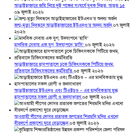
আড়াইহাজারে জমি নিয়ে দুই পক্ষের সংঘর্ষে যুবক নিহত, আহত ১৫
০৯ জুলাই ২০২৬
জন্ম-মৃত্যু নিবন্ধনে আড়াইহাজারের ইউএনও’র অনন্য অর্জন
০৭ জুলাই
২০২৬
মানবিক সেবায় এক যুগ, উদযাপনে ‘হাসি’
০৬ জুলাই ২০২৬
আড়াইহাজারে হাসপাতালে ঢুকে চিকিৎসককে পিটিয়ে জখম,
প্রতিবাদে চিকিৎসকদের কর্মবিরতি
০৫ জুলাই ২০২৬
আড়াইহাজারে ইউএনও এবং টিএইচও – এর মানবিকতায় মুগ্ধ
হাসপাতালের সকল রোগী ও জনসাধারণ
০৫ জুলাই ২০২৬
আওয়ামী লীগের দোসর প্রতারক জগতের শিরমনি মনির এখনো
বীরদর্পে প্রকাশ্যে ঘুরে বেড়াচ্ছেন
০৩ জুলাই ২০২৬