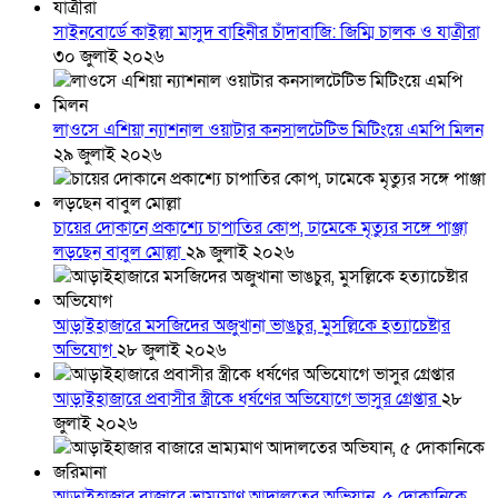
সাইনবোর্ডে কাইল্লা মাসুদ বাহিনীর চাঁদাবাজি: জিম্মি চালক ও যাত্রীরা
৩০ জুলাই ২০২৬
লাওসে এশিয়া ন্যাশনাল ওয়াটার কনসালটেটিভ মিটিংয়ে এমপি মিলন
২৯ জুলাই ২০২৬
চায়ের দোকানে প্রকাশ্যে চাপাতির কোপ, ঢামেকে মৃত্যুর সঙ্গে পাঞ্জা
লড়ছেন বাবুল মোল্লা
২৯ জুলাই ২০২৬
আড়াইহাজারে মস‌জি‌দের অজুখানা ভাঙচুর, মুসল্লিকে হত্যাচেষ্টার
অভিযোগ
২৮ জুলাই ২০২৬
আড়াইহাজারে প্রবাসীর স্ত্রীকে ধর্ষণের অভিযোগে ভাসুর গ্রেপ্তার
২৮
জুলাই ২০২৬
আড়াইহাজার বাজারে ভ্রাম্যমাণ আদালতের অভিযান, ৫ দোকানিকে