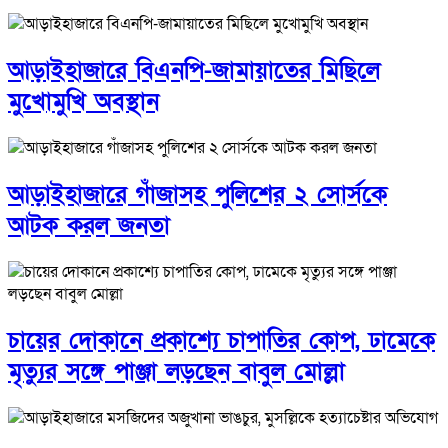
আড়াইহাজারে বিএনপি-জামায়াতের মিছিলে
মুখোমুখি অবস্থান
আড়াইহাজারে গাঁজাসহ পুলিশের ২ সোর্সকে
আটক করল জনতা
চায়ের দোকানে প্রকাশ্যে চাপাতির কোপ, ঢামেকে
মৃত্যুর সঙ্গে পাঞ্জা লড়ছেন বাবুল মোল্লা