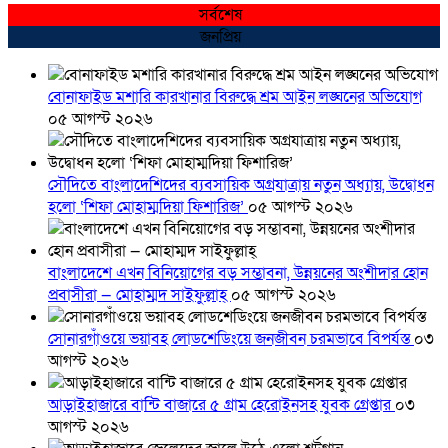
সর্বশেষ
জনপ্রিয়
বোনাফাইড মশারি কারখানার বিরুদ্ধে শ্রম আইন লঙ্ঘনের অভিযোগ
০৫ আগস্ট ২০২৬
সৌদিতে বাংলাদেশিদের ব্যবসায়িক অগ্রযাত্রায় নতুন অধ্যায়, উদ্বোধন
হলো ‘শিফা মোহাম্মদিয়া ফিশারিজ’
০৫ আগস্ট ২০২৬
বাংলাদেশে এখন বিনিয়োগের বড় সম্ভাবনা, উন্নয়নের অংশীদার হোন
প্রবাসীরা — মোহাম্মদ সাইফুল্লাহ্
০৫ আগস্ট ২০২৬
সোনারগাঁওয়ে ভয়াবহ লোডশেডিংয়ে জনজীবন চরমভাবে বিপর্যস্ত
০৩
আগস্ট ২০২৬
আড়াইহাজারে বান্টি বাজারে ৫ গ্রাম হেরোইনসহ যুবক গ্রেপ্তার
০৩
আগস্ট ২০২৬