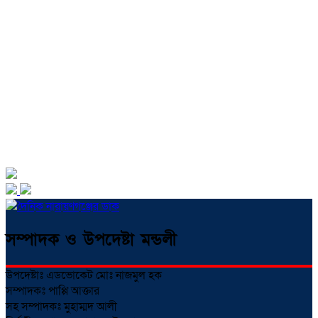
সম্পাদক ও উপদেষ্টা মন্ডলী
উপদেষ্টাঃ এডভোকেট মোঃ নাজমুল হক
সম্পাদকঃ পাপ্পি আক্তার
সহ সম্পাদকঃ মুহাম্মদ আলী