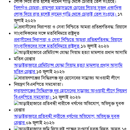
খিলগাঁও ডেমরা- রামপুরা মহাসড়কে চোরের লিডার সুজন একাধিক
লোক দিয়ে রাত হলেই নামেন গাড়ি থেকে চোরাই তেল সংগ্রহে।
১৭
জুলাই ২০২৬
প্রবাসীদের নিরাপত্তা ও সেবা নিশ্চিতে আমরা প্রতিশ্রুতিবদ্ধ: রিয়াদে
সাংবাদিকদের সঙ্গে মতবিনিময়ে রাষ্ট্রদূত
১৬ জুলাই ২০২৬
আড়াইহাজারে রেমিট্যান্স যোদ্ধা সিয়াম হত্যা মামলার প্রধান আসামি
মতিন গ্রেপ্তার
১৩ জুলাই ২০২৬
নারায়ণগঞ্জের সিদ্ধিরগঞ্জ নূর হোসেনের সাম্রাজ্য আওয়ামী লীগে নিয়ন্ত্রণ
বিএনপিতে সমঝোতা।
১২ জুলাই ২০২৬
আড়াইহাজারে প্রতিবন্ধী নারীকে ধর্ষণের অভিযোগ, অভিযুক্ত যুবক
গ্রেপ্তার
০৯ জুলাই ২০২৬