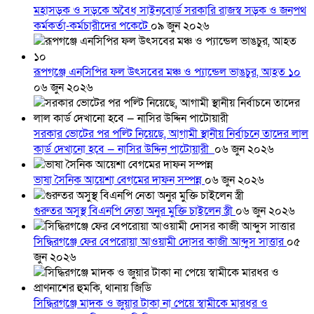
মহাসড়ক ও সড়কে অবৈধ সাইনবোর্ড সরকারি রাজস্ব সড়ক ও জনপথ
কর্মকর্তা-কর্মচারীদের পকেটে
০৯ জুন ২০২৬
রূপগঞ্জে এনসিপির ফল উৎসবের মঞ্চ ও প্যান্ডেল ভাঙচুর, আহত ১০
০৬ জুন ২০২৬
সরকার ভোটের পর পল্টি নিয়েছে, আগামী স্থানীয় নির্বাচনে তাদের লাল
কার্ড দেখানো হবে — নাসির উদ্দিন পাটোয়ারী
০৬ জুন ২০২৬
ভাষা সৈনিক আয়েশা বেগমের দাফন সম্পন্ন
০৬ জুন ২০২৬
গুরুতর অসুস্থ বিএনপি নেতা অনুর মুক্তি চাইলেন স্ত্রী
০৬ জুন ২০২৬
সিদ্ধিরগঞ্জে ফের বেপরোয়া আওয়ামী দোসর কাজী আব্দুস সাত্তার
০৫
জুন ২০২৬
সিদ্ধিরগঞ্জে মাদক ও জুয়ার টাকা না পেয়ে স্বামীকে মারধর ও