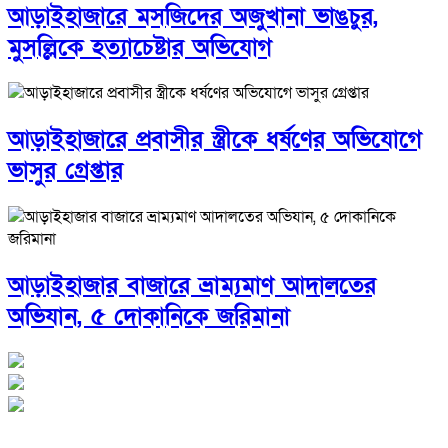
আড়াইহাজারে মস‌জি‌দের অজুখানা ভাঙচুর,
মুসল্লিকে হত্যাচেষ্টার অভিযোগ
আড়াইহাজারে প্রবাসীর স্ত্রীকে ধর্ষণের অভিযোগে
ভাসুর গ্রেপ্তার
আড়াইহাজার বাজারে ভ্রাম্যমাণ আদালতের
অভিযান, ৫ দোকানিকে জরিমানা