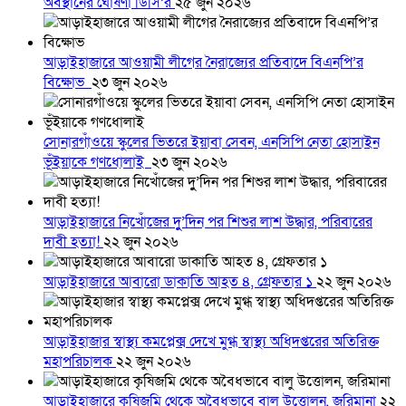
অবস্থানের ঘোষণা ডিসি’র
২৫ জুন ২০২৬
আড়াইহাজারে আওয়ামী লীগের নৈরাজ্যের প্রতিবাদে বিএনপি’র
বিক্ষোভ
২৩ জুন ২০২৬
সোনারগাঁওয়ে স্কুলের ভিতরে ইয়াবা সেবন, এনসিপি নেতা হোসাইন
ভূঁইয়াকে গণধোলাই
২৩ জুন ২০২৬
আড়াইহাজারে নিখোঁজের দুু’দিন পর শিশুর লাশ উদ্ধার, পরিবারের
দাবী হত্যা!
২২ জুন ২০২৬
আড়াইহাজারে আবারো ডাকাতি আহত ৪, গ্রেফতার ১
২২ জুন ২০২৬
আড়াইহাজার স্বাস্থ্য কমপ্লেক্স দেখে মুগ্ধ স্বাস্থ্য অধিদপ্তরের অতিরিক্ত
মহাপরিচালক
২২ জুন ২০২৬
আড়াইহাজারে কৃষিজমি থেকে অবৈধভাবে বালু উত্তোলন, জরিমানা
২২