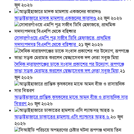
জুন ২০২৬
আড়াইহাজারে মাদক মামলায় একজনের কারাদণ্ড
২২ জুন ২০২৬
সোনারগাঁওয়ে এমপি পুত্র সজীব ডিবি হেফাজতে, প্রাথমিক
সদস্যপদসহ বিএনপি থেকে বহিষ্কার
২১ জুন ২০২৬
দৈনিক নারায়ণগঞ্জের ডাকে সংবাদ প্রকাশের পর উদ্যোগ, রূপগঞ্জে
ভাঙা সড়ক মেরামত করলেন স্বেচ্ছাসেবক দল নেতা সবুজ মিয়া
২১
জুন ২০২৬
আড়াইহাজারে প্রান্তিক কৃষকদের মাঝে আমন বীজ ও রাসায়নিক সার
বিতরণ
২০ জুন ২০২৬
আড়াইহাজারে ডাকাতের হামলায় এসি ল্যান্ডসহ আহত ৬
২০ জুন
২০২৬