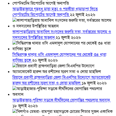
আড়াইহাজারে গৃহবধূ মায়া মৃত্যু ও পরকীয়া ধামাচাপা দিতে
পোস্টমর্টেম রিপোর্টের আগেই অনাপত্তি
২২ জুলাই ২০২৬
কালাপাহাড়িয়ায় আবাবিল সংসদের জরুরি সভা, সর্বস্তরের আলেম ও
সদস্যদের উপস্থিতির আহ্বান
২১ জুলাই ২০২৬
সিদ্ধিরগঞ্জ থানার ওসি এমদাদুল যোগদানের পর থেকেই ৩৪ ধারা
বাণিজ্য তুঙ্গে
২০ জুলাই ২০২৬
রিয়াদে প্রবাসী ব্রাহ্মণবাড়িয়া জেলা বিএনপির উদ্যোগে অ্যাডভোকেট
হারুন অর রশীদের স্মরণ সভা ও দোয়া মাহফিল
১৯ জুলাই ২০২৬
আড়াইহাজার-পুরিন্দা সড়কে দীর্ঘদিনের ভোগান্তির পথচলার অবসান
১৮ জুলাই ২০২৬