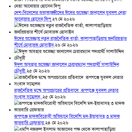
দেশ-বিদেশের শুভাকাঙ্ক্ষীদের ঈদের শুভেচ্ছা জানালেন যুবদল নেতা
আনোয়ার হোসেন দিপু
২৭ মে ২০২৬
ঈদের শুভেচ্ছায় নতুন রাজনৈতিক বার্তা, কালাপাহাড়িয়ায় জনপ্রিয়তার
শীর্ষে মোবারক হোসাইন
২৬ মে ২০২৬
ঈদুল আযহার শুভেচ্ছা জানালেন চেয়ারম্যান পদপ্রার্থী সালাউদ্দিন
চৌধুরী
২৫ মে ২০২৬
রাজনৈতিক দ্বন্দ্বে অপপ্রচারের প্রতিবাদে ‎রূপগঞ্জে যুবদল নেতার
সংবাদ সম্মেলন ‎
২৫ মে ২০২৬
রূপগঞ্জে মাদকবিরোধী অভিযানে বিদেশি মদ-ইয়াবাসহ ৩ মাদক
কারবারি গ্রেফতার
২৪ মে ২০২৬