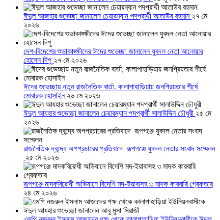
ঈদুল আজহার শুভেচ্ছা জানালেন চেয়ারম্যান পদপ্রার্থী আতাউর রহমান
২৭ মে
২০২৬
দেশ-বিদেশের শুভাকাঙ্ক্ষীদের ঈদের শুভেচ্ছা জানালেন যুবদল নেতা আনোয়ার
হোসেন দিপু
২৭ মে ২০২৬
ঈদের শুভেচ্ছায় নতুন রাজনৈতিক বার্তা, কালাপাহাড়িয়ায় জনপ্রিয়তার শীর্ষে
মোবারক হোসাইন
২৬ মে ২০২৬
ঈদুল আযহার শুভেচ্ছা জানালেন চেয়ারম্যান পদপ্রার্থী সালাউদ্দিন চৌধুরী
২৫ মে
২০২৬
রাজনৈতিক দ্বন্দ্বে অপপ্রচারের প্রতিবাদে ‎রূপগঞ্জে যুবদল নেতার সংবাদ সম্মেলন
‎
২৫ মে ২০২৬
রূপগঞ্জে মাদকবিরোধী অভিযানে বিদেশি মদ-ইয়াবাসহ ৩ মাদক কারবারি গ্রেফতার
২৪ মে ২০২৬
এমপি নজরুল ইসলাম আজাদের পক্ষ থেকে কালাপাহাড়িয়া ইউনিয়নবাসীকে ঈদুল