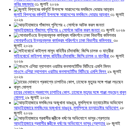
কবির মজুমদার
৩১ জুলাই ২০২৬
জুলাই বিপ্লবের বর্ষপূর্তি উপলক্ষে সারাদেশের মসজিদে দোয়ার আহ্বান
৩১ জুলাই
২০২৬
আড়াইহাজারে গাঁজাসহ পুলিশের ২ সোর্সকে আটক করল জনতা
৩১ জুলাই ২০২৬
সোনারগাঁওয়ে উন্নয়নমূলক কার্যক্রম পরিদর্শনে ঢাকা বিভাগীয় কমিশনার
৩০
জুলাই ২০২৬
সাইনবোর্ডে কাইল্লা মাসুদ বাহিনীর চাঁদাবাজি: জিম্মি চালক ও যাত্রীরা
৩০ জুলাই
২০২৬
লাওসে এশিয়া ন্যাশনাল ওয়াটার কনসালটেটিভ মিটিংয়ে এমপি মিলন
২৯ জুলাই
২০২৬
চায়ের দোকানে প্রকাশ্যে চাপাতির কোপ, ঢামেকে মৃত্যুর সঙ্গে পাঞ্জা লড়ছেন বাবুল
মোল্লা
২৯ জুলাই ২০২৬
আড়াইহাজারে মস‌জি‌দের অজুখানা ভাঙচুর, মুসল্লিকে হত্যাচেষ্টার অভিযোগ
২৮
জুলাই ২০২৬
আড়াইহাজারে প্রবাসীর স্ত্রীকে ধর্ষণের অভিযোগে ভাসুর গ্রেপ্তার
২৮ জুলাই
২০২৬