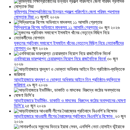
কুমিল্লায় শিক্ষাপ্রতিষ্ঠানের উন্নয়ন প্রকল্প পরিদর্শনে জেলা পরিষদ প্রশাসক
মোস্তাক মিয়া
০১ জুলাই ২০২৬
সিদ্ধিরগঞ্জে বিশেষ অভিযানে মাদকসহ ১১ আসামি গ্রেপ্তার
৩০ জুন ২০২৬
যুবদলের প্রতিবাদ সমাবেশে ইসমাইল খাঁনের নেতৃত্বে মিছিল নিয়ে নেতাকর্মীদের
যোগদান
৩০ জুন ২০২৬
এনবিআরের ভারপ্রাপ্ত চেয়ারম্যান নিয়োগ নিয়ে রাজনৈতিক বিতর্ক
৩০ জুন
২০২৬
আড়াইহাজারে শব্দদূষণ ও ভোক্তা অধিকার আইনে তিন প্রতিষ্ঠান-ব্যক্তিকে
জরিমানা
২৯ জুন ২০২৬
আড়াইহাজারে ইভটিজিং, ডাকাতি ও মাদকের বিরুদ্ধে কঠোর অবস্থানের ঘোষণা
ডিসি’র
২৫ জুন ২০২৬
আড়াইহাজারে আওয়ামী লীগের নৈরাজ্যের প্রতিবাদে বিএনপি’র বিক্ষোভ
২৩ জুন
২০২৬