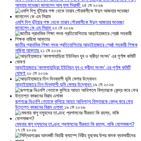
আযহার শুভেচ্ছা জানালেন আবু মুসা সিরাজী
২৪ মে ২০২৬
এমপি দিপু ভূঁইয়ার পক্ষ থেকে তারাব পৌরবাসীকে ঈদুল আজহার শুভেচ্ছা
জানালেন কে এম সিয়াম
২৩ মে ২০২৬
জাতীয় প্রাথমিক শিক্ষা পদক প্রতিযোগিতায় আড়াইহাজারে শ্রেষ্ঠ সহকারী শিক্ষক
নাছিমা আক্তার
২১ মে ২০২৬
আড়াইহাজারে ‘কালাপাহাড়িয়া ইউনিয়ন যুব ও ক্রীড়া সংসদ’ এর পূর্ণাঙ্গ কমিটি
ঘোষণা
২০ মে ২০২৬
আড়াইহাজারে তিন দিনব্যাপী ভূমি মেলার উদ্বোধন
১৯ মে ২০২৬
রূপগঞ্জে বিএনপি নেতাকে কুপিয়ে আহত আধিপত্য বিস্তারকে কেন্দ্র করে ফের
উত্তপ্ত কাঞ্চনের বিরাব এলাকা
১৯ মে ২০২৬
মেঘনায় বালু দস্যুদের তাণ্ডব: প্রশাসনের নীরবতা কি রহস্য, নাকি যোগসাজশ?
১৭ মে ২০২৬