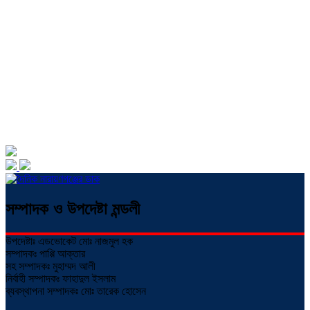
সম্পাদক ও উপদেষ্টা মন্ডলী
উপদেষ্টাঃ এডভোকেট মোঃ নাজমুল হক
সম্পাদকঃ পাপ্পি আক্তার
সহ সম্পাদকঃ মুহাম্মদ আলী
নির্বাহী সম্পাদকঃ ফাহাদুল ইসলাম
ব্যবস্থাপনা সম্পাদকঃ মোঃ তারেক হোসেন