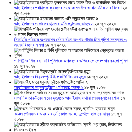
আড়াইহাজারে প্রান্তিক কৃষকদের মাঝে আমন বীজ ও রাসায়নিক সার বিতরণ
২০
জুন ২০২৬
আড়াইহাজারে ডাকাতের হামলায় এসি ল্যান্ডসহ আহত ৬
২০ জুন ২০২৬
সিআইডি পরিচয়ে অপহরণের চেষ্টার ঘটনা রূপগঞ্জ থানায় তিন পুলিশ সদস্যসহ ৬
জনের বিরুদ্ধে মামলা
১৯ জুন ২০২৬
গণপিটুনির শিকার ৪ ডিবি পুলিশকে অপহরণের অভিযোগে গ্রেপ্তার করলো পুলিশ
১৯ জুন ২০২৬
আড়াইহাজারে বিদ্যুৎস্পৃষ্টে ইলেকট্রিশিয়ানের মৃত্যু
১৮ জুন ২০২৬
আড়াইহাজারে স্কুলছাত্রীকে ধর্ষণচেষ্টা: আটক ২
১৮ জুন ২০২৬
সাংবাদিক তানভীরের মায়ের মৃত্যুতে আড়াইহাজার থানা প্রেসক্লাবের শোক
১৭
জুন ২০২৬
কাঞ্চন পৌরসভার ৯ নং ওয়ার্ডে বেহাল সড়ক, দুর্ভোগে হাজারো মানুষ
১৭ জুন
২০২৬