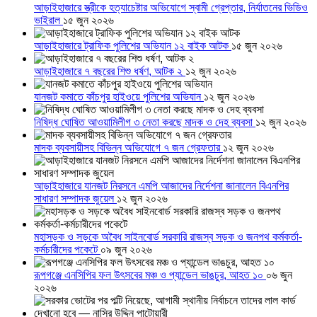
আড়াইহাজারে স্ত্রীকে হত্যাচেষ্টার অভিযোগে স্বামী গ্রেপ্তার, নির্যাতনের ভিডিও
ভাইরাল
১৫ জুন ২০২৬
আড়াইহাজারে ট্রাফিক পুলিশের অভিযান ১২ বাইক আটক
১৫ জুন ২০২৬
আড়াইহাজারে ৭ বছরের শিশু ধর্ষণ, আটক ২
১২ জুন ২০২৬
যানজট কমাতে কাঁচপুর হাইওয়ে পুলিশের অভিযান
১২ জুন ২০২৬
নিষিদ্ধ ঘোষিত আওয়ামিলীগ ৩ নেতা করছে মাদক ও দেহ ব্যবসা
১২ জুন ২০২৬
মাদক ব্যবসায়ীসহ বিভিন্ন অভিযোগে ৭ জন গ্রেফতার
১২ জুন ২০২৬
আড়াইহাজারে যানজট নিরসনে এমপি আজাদের নির্দেশনা জানালেন বিএনপির
সাধারণ সম্পাদক জুয়েল
১২ জুন ২০২৬
মহাসড়ক ও সড়কে অবৈধ সাইনবোর্ড সরকারি রাজস্ব সড়ক ও জনপথ কর্মকর্তা-
কর্মচারীদের পকেটে
০৯ জুন ২০২৬
রূপগঞ্জে এনসিপির ফল উৎসবের মঞ্চ ও প্যান্ডেল ভাঙচুর, আহত ১০
০৬ জুন
২০২৬