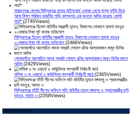
নারায়ণগঞ্জ জেলার সিদ্ধিরগঞ্জ থানার সাইনবোর্ড এলাকা থেকে শুল্ক ফাঁকি দিয়ে
আসা বিপুল পরিমান ভারতীয় শাড়ি কাপড়সহ এক জনকে আটক করেছে কোস্ট
গার্ড*
(2740Views)
সিদ্ধিরগঞ্জে হিমেল বাহিনীর সন্ত্রাসী তান্ডব, বিকাশের দোকানে হামলা ভাংচুর
২০হাজার টাকা লুট থানায় অভিযোগ
(2466Views)
সোনারগাঁয়ে আলোচিত মাদক সম্রাট সোহাগ রনির আস্থাবাজন মামুন ডিবির জালে
আটক
(2429Views)
নাসিক ৩ নং ওয়ার্ডে ৫ কাউন্সিলর পদপ্রার্থী নির্বাচনী মাঠে
(2365Views)
সিদ্ধিরগঞ্জে তাঁতী লীগের অফিসে মতি বাহিনীর তান্ডব বঙ্গবন্ধু ও প্রধানমন্ত্রীর ছবি
ভাংচুর, আহত ৩
(2358Views)
ফেসবুকে যুক্ত থাকুন