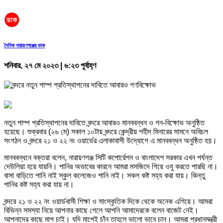
দৈনিক নারায়ণগঞ্জের ডাক
শনিবার, ২৭ মে ২০২৩ | ৬:২৩ পূর্বাহ্ণ
নতুন পাম্প প্রতিস্থাপনের দাবিতে বন্দরে আবারও মানববন্ধন ও গন-বিক্ষোভ অনুষ্ঠিত
হয়েছে। শুক্রবার (২৬ মে) সকাল ১০টায় বন্দরে কেন্দ্রীয় শহীদ মিনারের সামনে অবিচল
সংগঠন ও বন্দরে ২১ ও ২২ নং ওয়ার্ডের এলাকাবাসী উদ্যোগে এ মানববন্ধন অনুষ্ঠিত হয়।
মানববন্ধনে বক্তরা বলেন, নারায়ণগঞ্জ সিটি কপোর্রেশন ও বাংলাদেশ সরকার এখন পর্যন্ত
দেউলিয়া হয়ে যায়নি। পানির অভাবের কারনে আমরা মসজিদে গিয়ে ওযু করতে পারছি না।
বাসা বাড়িতে পানি নাই স্কুল কলেজেও পানি নাই। সকল কষ্ট সহ্য করা যায়। কিন্তু
পানির কষ্ট সহ্য করা যায় না।
বন্দরে ২১ ও ২২ নং ওয়ার্ডবাসী শিক্ষা ও সাংস্কৃতিক দিকে থেকে অনেক এগিয়ে। আমরা
বিভিন্ন সমস্যা নিয়ে আপনার কাছে গেলে আপনি আমাদেরকে বলেন বাজেট নেই।
আপনাদের কাছে মাপ চাই। যদি মাপেই চাঁন তাহলে ভালো ভাবে চান। আমরা প্রধানমন্ত্রী