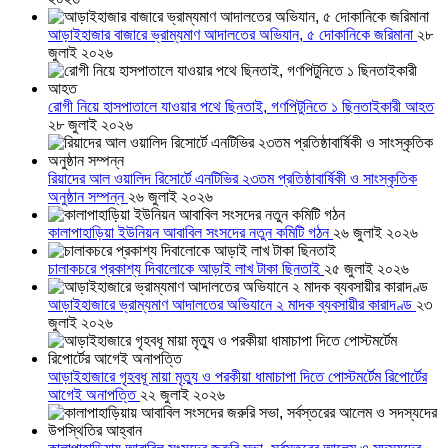
আড়াইহাজার বাজারে ভ্রাম্যমাণ আদালতের অভিযান, ৫ দোকানিকে জরিমানা
২৮
জুলাই ২০২৬
রোগী নিয়ে হাসপাতালে যাওয়ার পথে ছিনতাই, গণপিটুনিতে ১ ছিনতাইকারী আহত
২৮ জুলাই ২০২৬
রিয়াদের আল ওয়ালিদ রিসোর্টে এনটিভির ২৩তম প্রতিষ্ঠাবার্ষিকী ও সাংস্কৃতিক
অনুষ্ঠান সম্পন্ন
২৬ জুলাই ২০২৬
কালাপাহাড়িয়া ইউনিয়ন আবাবিল সংসদের নতুন কমিটি গঠন
২৬ জুলাই ২০২৬
চালাকচরে প্রকাশ্য দিবালোকে আড়াই লাখ টাকা ছিনতাই
২৫ জুলাই ২০২৬
আড়াইহাজারে ভ্রাম্যমাণ আদালতের অভিযানে ২ মাদক ব্যবসায়ীর কারাদণ্ড
২৩
জুলাই ২০২৬
আড়াইহাজারে গৃহবধূ মায়া মৃত্যু ও পরকীয়া ধামাচাপা দিতে পোস্টমর্টেম রিপোর্টের
আগেই অনাপত্তি
২২ জুলাই ২০২৬