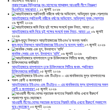
নারায়ণগঞ্জের সিদ্ধিরগঞ্জ নূর হোসেনের সাম্রাজ্য আওয়ামী লীগে নিয়ন্ত্রণ
বিএনপিতে সমঝোতা।
১২ জুলাই ২০২৬
আড়াইহাজারে প্রতিবন্ধী নারীকে ধর্ষণের অভিযোগ, অভিযুক্ত যুবক গ্রেপ্তার
০৯ জুলাই ২০২৬
আড়াইহাজারে জমি নিয়ে দুই পক্ষের সংঘর্ষে যুবক নিহত, আহত ১৫
০৯ জুলাই
২০২৬
জন্ম-মৃত্যু নিবন্ধনে আড়াইহাজারের ইউএনও’র অনন্য অর্জন
০৭ জুলাই ২০২৬
মানবিক সেবায় এক যুগ, উদযাপনে ‘হাসি’
০৬ জুলাই ২০২৬
আড়াইহাজারে হাসপাতালে ঢুকে চিকিৎসককে পিটিয়ে জখম, প্রতিবাদে
চিকিৎসকদের কর্মবিরতি
০৫ জুলাই ২০২৬
আড়াইহাজারে ইউএনও এবং টিএইচও – এর মানবিকতায় মুগ্ধ হাসপাতালের সকল
রোগী ও জনসাধারণ
০৫ জুলাই ২০২৬
আওয়ামী লীগের দোসর প্রতারক জগতের শিরমনি মনির এখনো বীরদর্পে প্রকাশ্যে
ঘুরে বেড়াচ্ছেন
০৩ জুলাই ২০২৬