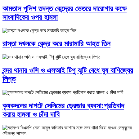
কামতাল পুলিশ তদন্ত কেন্দ্রের ভেতরে দারোগার কক্ষে
সাংবাদিকের ওপর হামলা
রাস্তা দখলকে কেন্দ্র করে মারামারি আহত তিন
বন্দর থানার ওসি ও এসআই টিপু ঝুটি বেধে ঘুষ বাণিজ্যেয়
লিপ্ত
কৃষকদলের দাপটে সেলিমের ড্রেজার ব্যবসা:প্রতিবাদ
করায় হামলা ও চাঁদা দাবি