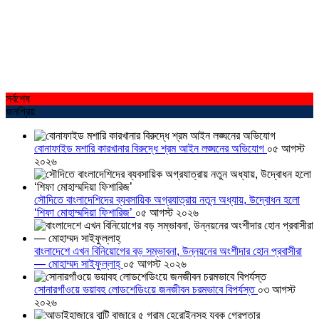
সর্বশেষ
জনপ্রিয়
বোনাফাইড মশারি কারখানার বিরুদ্ধে শ্রম আইন লঙ্ঘনের অভিযোগ
০৫ আগস্ট
২০২৬
সৌদিতে বাংলাদেশিদের ব্যবসায়িক অগ্রযাত্রায় নতুন অধ্যায়, উদ্বোধন হলো
‘শিফা মোহাম্মদিয়া ফিশারিজ’
০৫ আগস্ট ২০২৬
বাংলাদেশে এখন বিনিয়োগের বড় সম্ভাবনা, উন্নয়নের অংশীদার হোন প্রবাসীরা
— মোহাম্মদ সাইফুল্লাহ্
০৫ আগস্ট ২০২৬
সোনারগাঁওয়ে ভয়াবহ লোডশেডিংয়ে জনজীবন চরমভাবে বিপর্যস্ত
০৩ আগস্ট
২০২৬