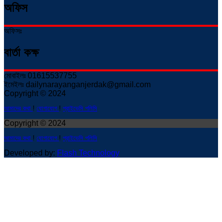
অফিস
অফিসঃ
বার্তা কক্ষ
মোবাইলঃ 01615537755
ইমেইলঃ dailynarayanganjerdak@gmail.com
Copyright © 2024
আমাদের কথা
!
যোগাযোগ
!
প্রাইভেসি পলিসি
Copyright © 2024
আমাদের কথা
!
যোগাযোগ
!
প্রাইভেসি পলিসি
Developed by:
Flash Technology