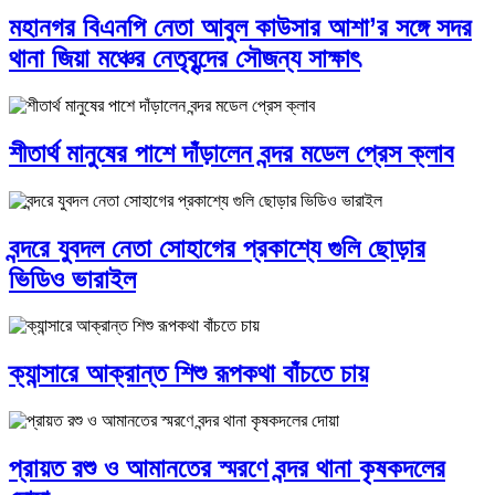
মহানগর বিএনপি নেতা আবুল কাউসার আশা’র সঙ্গে সদর
থানা জিয়া মঞ্চের নেতৃবৃন্দের সৌজন্য সাক্ষাৎ
শীতার্থ মানুষের পাশে দাঁড়ালেন বন্দর মডেল প্রেস ক্লাব
বন্দরে যুবদল নেতা সোহাগের প্রকাশ্যে গুলি ছোড়ার
ভিডিও ভারাইল
ক্যান্সারে আক্রান্ত শিশু রূপকথা বাঁচতে চায়
প্রায়ত রশু ও আমানতের স্মরণে বন্দর থানা কৃষকদলের