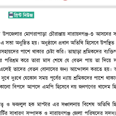
াঁ উপজেলার মোগরাপাড়া চৌরাস্তায় নারায়নগঞ্জ-৩ আসনের 
এ সভা অনুষ্ঠিত হয়। অনুষ্ঠানে প্রধান অতিথি হিসেবে উপস্থিত
ায়দের পাশে থাকার চেষ্টা করি। তাছাড়া শ্রমিকদের ব্যক্ত
োর পরিশ্রম করে তারা মাস শেষে যে বেতন পায় তা দিয়ে 
দ এলেই তাদের বেতন বোনাসের জন্য আন্দোলন করতে হয়।
ুখে দুঃখে যেকোন সময় পূর্বের ন্যায় শ্রমিকদের পাশে থাকা
যেকোনো বিপদে আপদে এমপি হিসেবে নয় জনগণের খাদেম হি
িত্বে ও ফজলুল হক মাস্টার এর সঞ্চালনায় বিশেষ অতিথি হ
ার্টির সাধারণ সম্পাদক ও নারায়ণগঞ্জ জেলা পরিষদের সদস্