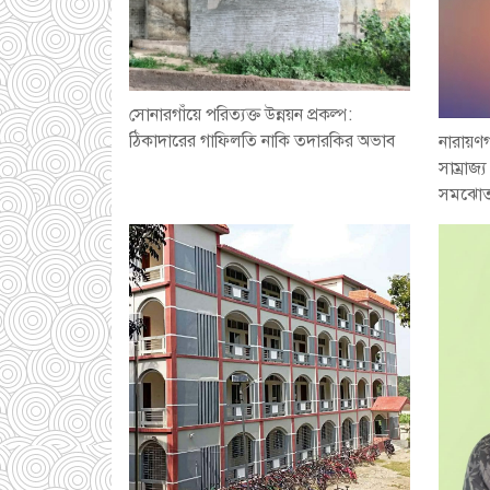
সোনারগাঁয়ে পরিত্যক্ত উন্নয়ন প্রকল্প:
ঠিকাদারের গাফিলতি নাকি তদারকির অভাব
নারায়ণগ
সাম্রাজ
সমঝোত