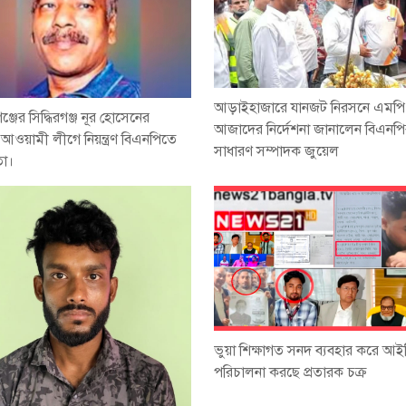
আড়াইহাজারে যানজট নিরসনে এমপি
ঞ্জের সিদ্ধিরগঞ্জ নূর হোসেনের
আজাদের নির্দেশনা জানালেন বিএনপ
্য আওয়ামী লীগে নিয়ন্ত্রণ বিএনপিতে
সাধারণ সম্পাদক জুয়েল
া।
ভুয়া শিক্ষাগত সনদ ব্যবহার করে আই
পরিচালনা করছে প্রতারক চক্র