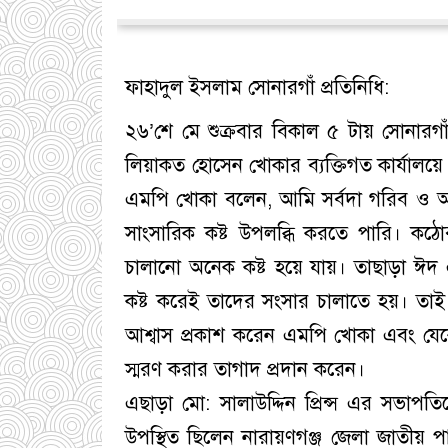
ফাহাদুল ইসলাম সোনারগাঁ প্রতিনিধি:
২৬’শে মে শুক্রবার বিকাল ৫ টায় সোনারগ
লিয়াকত হোসেন খোকার ব্যক্তিগত কার্যালয়ে 
এমপি খোকা বলেন, আমি সর্বদা গরিব ও অসহ
সাংসারিক কষ্ট উপলব্ধি করতে পারি। কঠ
চালানো অনেক কষ্ট হয়ে যায়। তাছাড়া ঈ
কষ্ট করেই তাদের সংসার চালাতে হয়। তাই স
আশ্বাস প্রকাশ করেন এমপি খোকা এবং 
স্মরণ করার তাগাদ প্রদান করেন।
এছাড়া মো: সালাউদ্দিন প্রিন্স এর সভাপত
উপস্থিত ছিলেন নারায়ণগঞ্জ জেলা জাতীয় প