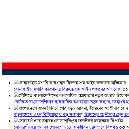
বোনাফাইড মশারি কারখানার বিরুদ্ধে শ্রম আইন লঙ্ঘনের অভিযোগ
০৫
সৌদিতে বাংলাদেশিদের ব্যবসায়িক অগ্রযাত্রায় নতুন অধ্যায়, উদ্বোধন 
বাংলাদেশে এখন বিনিয়োগের বড় সম্ভাবনা, উন্নয়নের অংশীদার হোন প্রবা
সোনারগাঁওয়ে ভয়াবহ লোডশেডিংয়ে জনজীবন চরমভাবে বিপর্যস্ত
০৩ আ