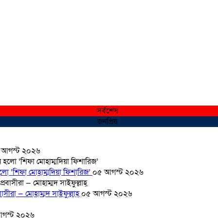
সর্বশেষ
জনপ্রিয়
 আগস্ট ২০২৬
হলো ‘শিফা মোহাম্মদিয়া ফিশারিজ’
০৫ আগস্ট ২০২৬
সীরা — মোহাম্মদ সাইফুল্লাহ্
০৫ আগস্ট ২০২৬
গস্ট ২০২৬