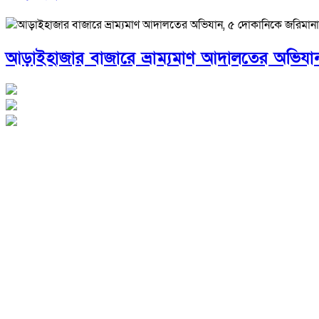
আড়াইহাজার বাজারে ভ্রাম্যমাণ আদালতের অভিযা