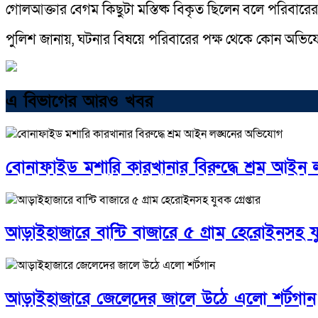
গোলআক্তার বেগম কিছুটা মস্তিষ্ক বিকৃত ছিলেন বলে পরিবারের
পুলিশ জানায়, ঘটনার বিষয়ে পরিবারের পক্ষ থেকে কোন অভি
এ বিভাগের আরও খবর
বোনাফাইড মশারি কারখানার বিরুদ্ধে শ্রম আইন
আড়াইহাজারে বান্টি বাজারে ৫ গ্রাম হেরোইনসহ যুব
আড়াইহাজারে জেলেদের জালে উঠে এলো শর্টগান