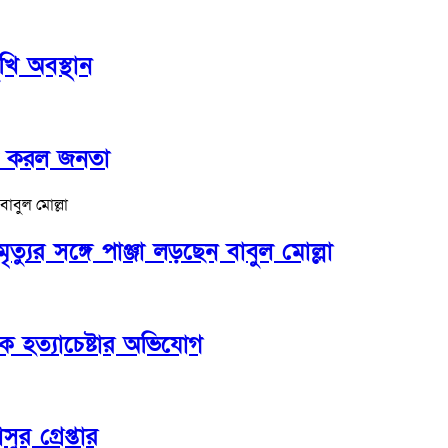
ি অবস্থান
ক করল জনতা
্যুর সঙ্গে পাঞ্জা লড়ছেন বাবুল মোল্লা
ে হত্যাচেষ্টার অভিযোগ
র গ্রেপ্তার