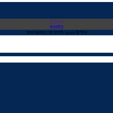
ই পেপার
কনভাটার
আজ শুক্রবার | ৭ই আগস্ট, ২০২৬ খ্রিস্টাব্দ