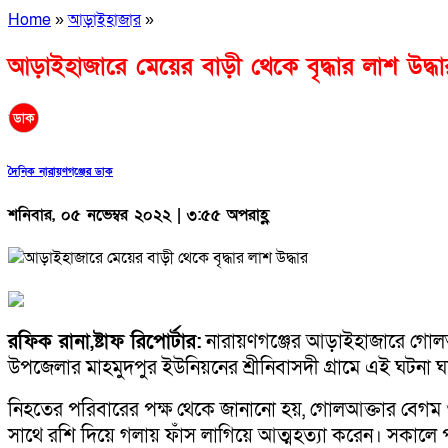
Home
»
আড়াইহাজার
»
আড়াইহাজারে মেয়ের বাড়ী থেকে বৃদ্ধার লাশ উদ্ধা
দৈনিক নারায়ণগঞ্জের ডাক
শনিবার, ০৫ নভেম্বর ২০২২ | ৩:৫৫ অপরাহ্ণ
রফিক রানা,ষ্টাফ রিপোর্টার:
নারায়ণগঞ্জের আড়াইহাজারে গোলআক
উপজেলার মাহমুদপুর ইউনিয়নের শ্রীনিবাসদী গ্রামে এই ঘটনা 
নিহতের পরিবারের পক্ষ থেকে জানানো হয়, গোলআক্তার বেগম ওই
সাথে রশি দিয়ে গলায় ফাঁস লাগিয়ে আত্মহত্যা করেন। সকালে 