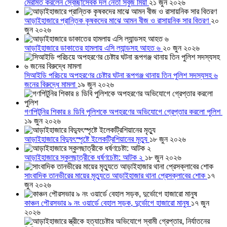
মেরামত করলেন স্বেচ্ছাসেবক দল নেতা সবুজ মিয়া
২১ জুন ২০২৬
আড়াইহাজারে প্রান্তিক কৃষকদের মাঝে আমন বীজ ও রাসায়নিক সার বিতরণ
২০
জুন ২০২৬
আড়াইহাজারে ডাকাতের হামলায় এসি ল্যান্ডসহ আহত ৬
২০ জুন ২০২৬
সিআইডি পরিচয়ে অপহরণের চেষ্টার ঘটনা রূপগঞ্জ থানায় তিন পুলিশ সদস্যসহ ৬
জনের বিরুদ্ধে মামলা
১৯ জুন ২০২৬
গণপিটুনির শিকার ৪ ডিবি পুলিশকে অপহরণের অভিযোগে গ্রেপ্তার করলো পুলিশ
১৯ জুন ২০২৬
আড়াইহাজারে বিদ্যুৎস্পৃষ্টে ইলেকট্রিশিয়ানের মৃত্যু
১৮ জুন ২০২৬
আড়াইহাজারে স্কুলছাত্রীকে ধর্ষণচেষ্টা: আটক ২
১৮ জুন ২০২৬
সাংবাদিক তানভীরের মায়ের মৃত্যুতে আড়াইহাজার থানা প্রেসক্লাবের শোক
১৭
জুন ২০২৬
কাঞ্চন পৌরসভার ৯ নং ওয়ার্ডে বেহাল সড়ক, দুর্ভোগে হাজারো মানুষ
১৭ জুন
২০২৬