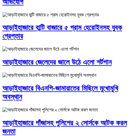
অভিযোগ
আড়াইহাজারে বান্টি বাজারে ৫ গ্রাম হেরোইনসহ যুবক
গ্রেপ্তার
আড়াইহাজারে জেলেদের জালে উঠে এলো শর্টগান
আড়াইহাজারে বিএনপি-জামায়াতের মিছিলে মুখোমুখি
অবস্থান
আড়াইহাজারে গাঁজাসহ পুলিশের ২ সোর্সকে আটক করল
জনতা