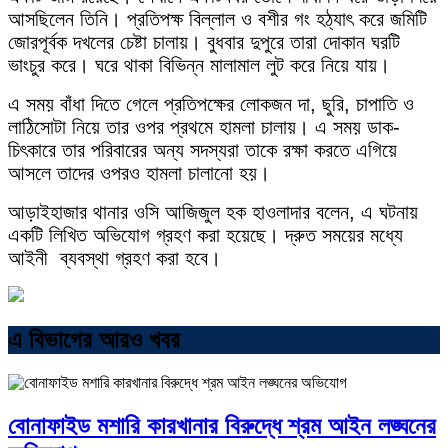
আসছিলেন তিনি। প্রতিপক্ষ বিল্লাল ও বশীর গং হঠ্যাৎ করে জমিটি
জোরপূর্বক দখলের চেষ্টা চালায়। বুধবার দুপুরে তারা দোকান ঘরটি
ভাংচুর করে। ঘরে থাকা বিভিন্ন মালামাল লুট করে নিয়ে যায়।
এ সময় বাঁধা দিতে গেলে প্রতিপক্ষের লোকজন দা, ছুরি, চাপাতি ও
লাঠিসোটা নিয়ে তার ওপর প্রথমে হামলা চালায়। এ সময় ডাক-
চিৎকারে তার পরিবারের অন্য সদস্যরা তাকে রক্ষা করতে এগিয়ে
আসলে তাদের ওপরও হামলা চালানো হয়।
আড়াইহাজার থানার ওসি আজিজুল হক হাওলাদার বলেন, এ ঘটনায়
একটি লিখিত অভিযোগ গ্রহণ করা হয়েছে। দ্রুত সময়ের মধ্যে
আইনী ব্যবস্থা গ্রহণ করা হবে।
এ বিভাগের আরও খবর
বোনাফাইড মশারি কারখানার বিরুদ্ধে শ্রম আইন লঙ্ঘনের