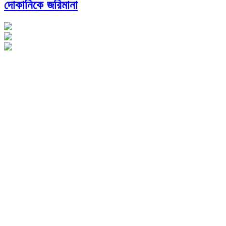
দোকানিকে জরিমানা