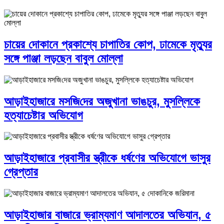
চায়ের দোকানে প্রকাশ্যে চাপাতির কোপ, ঢামেকে মৃত্যুর
সঙ্গে পাঞ্জা লড়ছেন বাবুল মোল্লা
আড়াইহাজারে মস‌জি‌দের অজুখানা ভাঙচুর, মুসল্লিকে
হত্যাচেষ্টার অভিযোগ
আড়াইহাজারে প্রবাসীর স্ত্রীকে ধর্ষণের অভিযোগে ভাসুর
গ্রেপ্তার
আড়াইহাজার বাজারে ভ্রাম্যমাণ আদালতের অভিযান, ৫