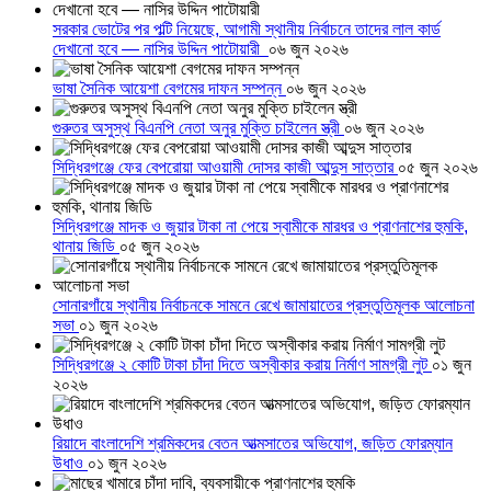
সরকার ভোটের পর পল্টি নিয়েছে, আগামী স্থানীয় নির্বাচনে তাদের লাল কার্ড
দেখানো হবে — নাসির উদ্দিন পাটোয়ারী
০৬ জুন ২০২৬
ভাষা সৈনিক আয়েশা বেগমের দাফন সম্পন্ন
০৬ জুন ২০২৬
গুরুতর অসুস্থ বিএনপি নেতা অনুর মুক্তি চাইলেন স্ত্রী
০৬ জুন ২০২৬
সিদ্ধিরগঞ্জে ফের বেপরোয়া আওয়ামী দোসর কাজী আব্দুস সাত্তার
০৫ জুন ২০২৬
সিদ্ধিরগঞ্জে মাদক ও জুয়ার টাকা না পেয়ে স্বামীকে মারধর ও প্রাণনাশের হুমকি,
থানায় জিডি
০৫ জুন ২০২৬
সোনারগাঁয়ে স্থানীয় নির্বাচনকে সামনে রেখে জামায়াতের প্রস্তুতিমূলক আলোচনা
সভা
০১ জুন ২০২৬
সিদ্ধিরগঞ্জে ২ কোটি টাকা চাঁদা দিতে অস্বীকার করায় নির্মাণ সামগ্রী লুট
০১ জুন
২০২৬
রিয়াদে বাংলাদেশি শ্রমিকদের বেতন আত্মসাতের অভিযোগ, জড়িত ফোরম্যান
উধাও
০১ জুন ২০২৬