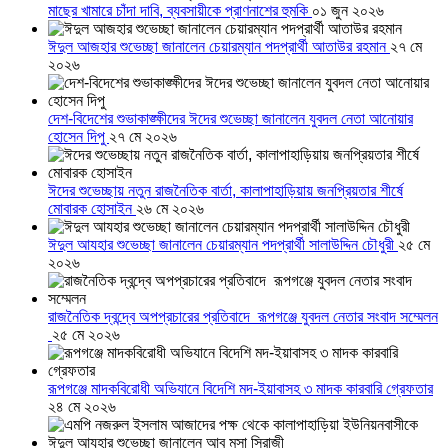
মাছের খামারে চাঁদা দাবি, ব্যবসায়ীকে প্রাণনাশের হুমকি
০১ জুন ২০২৬
ঈদুল আজহার শুভেচ্ছা জানালেন চেয়ারম্যান পদপ্রার্থী আতাউর রহমান
২৭ মে
২০২৬
দেশ-বিদেশের শুভাকাঙ্ক্ষীদের ঈদের শুভেচ্ছা জানালেন যুবদল নেতা আনোয়ার
হোসেন দিপু
২৭ মে ২০২৬
ঈদের শুভেচ্ছায় নতুন রাজনৈতিক বার্তা, কালাপাহাড়িয়ায় জনপ্রিয়তার শীর্ষে
মোবারক হোসাইন
২৬ মে ২০২৬
ঈদুল আযহার শুভেচ্ছা জানালেন চেয়ারম্যান পদপ্রার্থী সালাউদ্দিন চৌধুরী
২৫ মে
২০২৬
রাজনৈতিক দ্বন্দ্বে অপপ্রচারের প্রতিবাদে ‎রূপগঞ্জে যুবদল নেতার সংবাদ সম্মেলন
‎
২৫ মে ২০২৬
রূপগঞ্জে মাদকবিরোধী অভিযানে বিদেশি মদ-ইয়াবাসহ ৩ মাদক কারবারি গ্রেফতার
২৪ মে ২০২৬