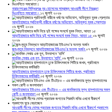
নারায়ণগঞ্জের সিদ্ধিরগঞ্জ নূর হোসেনের সাম্রাজ্য আওয়ামী লীগে নিয়ন্ত্রণ
বিএনপিতে সমঝোতা।
১২ জুলাই ২০২৬
আড়াইহাজারে প্রতিবন্ধী নারীকে ধর্ষণের অভিযোগ, অভিযুক্ত যুবক গ্রেপ্তার
০৯ জুলাই ২০২৬
আড়াইহাজারে জমি নিয়ে দুই পক্ষের সংঘর্ষে যুবক নিহত, আহত ১৫
০৯ জুলাই
২০২৬
জন্ম-মৃত্যু নিবন্ধনে আড়াইহাজারের ইউএনও’র অনন্য অর্জন
০৭ জুলাই ২০২৬
মানবিক সেবায় এক যুগ, উদযাপনে ‘হাসি’
০৬ জুলাই ২০২৬
আড়াইহাজারে হাসপাতালে ঢুকে চিকিৎসককে পিটিয়ে জখম, প্রতিবাদে
চিকিৎসকদের কর্মবিরতি
০৫ জুলাই ২০২৬
আড়াইহাজারে ইউএনও এবং টিএইচও – এর মানবিকতায় মুগ্ধ হাসপাতালের সকল
রোগী ও জনসাধারণ
০৫ জুলাই ২০২৬
আওয়ামী লীগের দোসর প্রতারক জগতের শিরমনি মনির এখনো বীরদর্পে প্রকাশ্যে