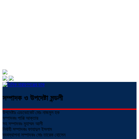
সম্পাদক ও উপদেষ্টা মন্ডলী
উপদেষ্টাঃ এডভোকেট মোঃ নাজমুল হক
সম্পাদকঃ পাপ্পি আক্তার
সহ সম্পাদকঃ মুহাম্মদ আলী
নির্বাহী সম্পাদকঃ ফাহাদুল ইসলাম
ব্যবস্থাপনা সম্পাদকঃ মোঃ তারেক হোসেন