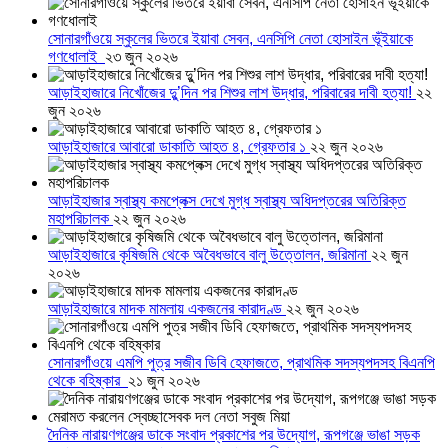
সোনারগাঁওয়ে স্কুলের ভিতরে ইয়াবা সেবন, এনসিপি নেতা হোসাইন ভূঁইয়াকে
গণধোলাই
২৩ জুন ২০২৬
আড়াইহাজারে নিখোঁজের দুু’দিন পর শিশুর লাশ উদ্ধার, পরিবারের দাবী হত্যা!
২২
জুন ২০২৬
আড়াইহাজারে আবারো ডাকাতি আহত ৪, গ্রেফতার ১
২২ জুন ২০২৬
আড়াইহাজার স্বাস্থ্য কমপ্লেক্স দেখে মুগ্ধ স্বাস্থ্য অধিদপ্তরের অতিরিক্ত
মহাপরিচালক
২২ জুন ২০২৬
আড়াইহাজারে কৃষিজমি থেকে অবৈধভাবে বালু উত্তোলন, জরিমানা
২২ জুন
২০২৬
আড়াইহাজারে মাদক মামলায় একজনের কারাদণ্ড
২২ জুন ২০২৬
সোনারগাঁওয়ে এমপি পুত্র সজীব ডিবি হেফাজতে, প্রাথমিক সদস্যপদসহ বিএনপি
থেকে বহিষ্কার
২১ জুন ২০২৬
দৈনিক নারায়ণগঞ্জের ডাকে সংবাদ প্রকাশের পর উদ্যোগ, রূপগঞ্জে ভাঙা সড়ক