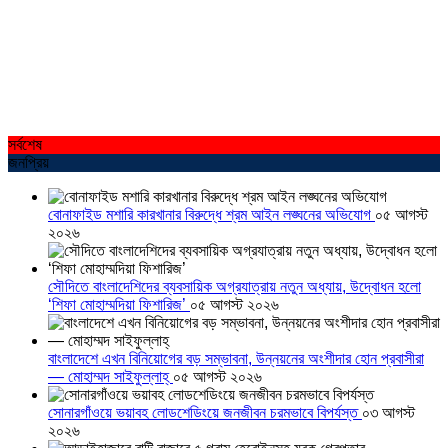
সর্বশেষ
জনপ্রিয়
বোনাফাইড মশারি কারখানার বিরুদ্ধে শ্রম আইন লঙ্ঘনের অভিযোগ
০৫ আগস্ট
২০২৬
সৌদিতে বাংলাদেশিদের ব্যবসায়িক অগ্রযাত্রায় নতুন অধ্যায়, উদ্বোধন হলো
‘শিফা মোহাম্মদিয়া ফিশারিজ’
০৫ আগস্ট ২০২৬
বাংলাদেশে এখন বিনিয়োগের বড় সম্ভাবনা, উন্নয়নের অংশীদার হোন প্রবাসীরা
— মোহাম্মদ সাইফুল্লাহ্
০৫ আগস্ট ২০২৬
সোনারগাঁওয়ে ভয়াবহ লোডশেডিংয়ে জনজীবন চরমভাবে বিপর্যস্ত
০৩ আগস্ট
২০২৬