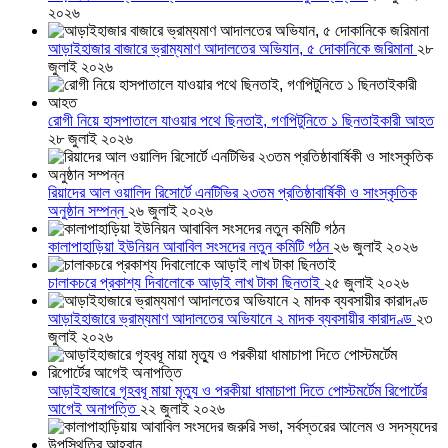
২০২৬
আড়াইহাজার বাজারে ভ্রাম্যমাণ আদালতের অভিযান, ৫ দোকানিকে জরিমানা
২৮
জুলাই ২০২৬
রোগী নিয়ে হাসপাতালে যাওয়ার পথে ছিনতাই, গণপিটুনিতে ১ ছিনতাইকারী আহত
২৮ জুলাই ২০২৬
রিয়াদের আল ওয়ালিদ রিসোর্টে এনটিভির ২৩তম প্রতিষ্ঠাবার্ষিকী ও সাংস্কৃতিক
অনুষ্ঠান সম্পন্ন
২৬ জুলাই ২০২৬
কালাপাহাড়িয়া ইউনিয়ন আবাবিল সংসদের নতুন কমিটি গঠন
২৬ জুলাই ২০২৬
চালাকচরে প্রকাশ্য দিবালোকে আড়াই লাখ টাকা ছিনতাই
২৫ জুলাই ২০২৬
আড়াইহাজারে ভ্রাম্যমাণ আদালতের অভিযানে ২ মাদক ব্যবসায়ীর কারাদণ্ড
২৩
জুলাই ২০২৬
আড়াইহাজারে গৃহবধূ মায়া মৃত্যু ও পরকীয়া ধামাচাপা দিতে পোস্টমর্টেম রিপোর্টের
আগেই অনাপত্তি
২২ জুলাই ২০২৬