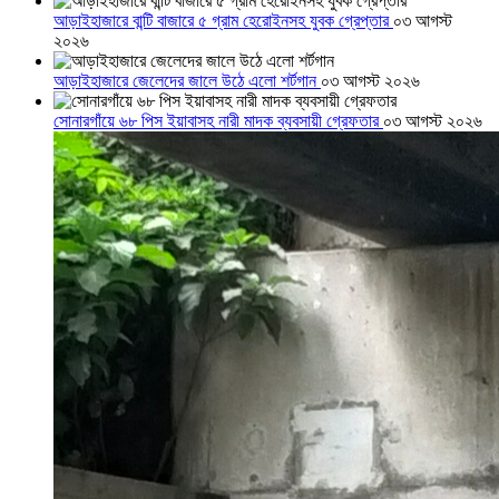
আড়াইহাজারে বান্টি বাজারে ৫ গ্রাম হেরোইনসহ যুবক গ্রেপ্তার
০৩ আগস্ট
২০২৬
আড়াইহাজারে জেলেদের জালে উঠে এলো শর্টগান
০৩ আগস্ট ২০২৬
সোনারগাঁয়ে ৬৮ পিস ইয়াবাসহ নারী মাদক ব্যবসায়ী গ্রেফতার
০৩ আগস্ট ২০২৬