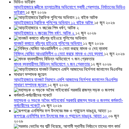
আড়াইহাজারে স্ত্রীকে হত্যাচেষ্টার অভিযোগে স্বামী গ্রেপ্তার, নির্যাতনের ভিডিও
ভাইরাল
১৫ জুন ২০২৬
আড়াইহাজারে ট্রাফিক পুলিশের অভিযান ১২ বাইক আটক
১৫ জুন ২০২৬
আড়াইহাজারে ৭ বছরের শিশু ধর্ষণ, আটক ২
১২ জুন ২০২৬
যানজট কমাতে কাঁচপুর হাইওয়ে পুলিশের অভিযান
১২ জুন ২০২৬
নিষিদ্ধ ঘোষিত আওয়ামিলীগ ৩ নেতা করছে মাদক ও দেহ ব্যবসা
১২ জুন ২০২৬
মাদক ব্যবসায়ীসহ বিভিন্ন অভিযোগে ৭ জন গ্রেফতার
১২ জুন ২০২৬
আড়াইহাজারে যানজট নিরসনে এমপি আজাদের নির্দেশনা জানালেন বিএনপির
সাধারণ সম্পাদক জুয়েল
১২ জুন ২০২৬
মহাসড়ক ও সড়কে অবৈধ সাইনবোর্ড সরকারি রাজস্ব সড়ক ও জনপথ কর্মকর্তা-
কর্মচারীদের পকেটে
০৯ জুন ২০২৬
রূপগঞ্জে এনসিপির ফল উৎসবের মঞ্চ ও প্যান্ডেল ভাঙচুর, আহত ১০
০৬ জুন
২০২৬