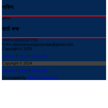
অফিস
অফিসঃ
বার্তা কক্ষ
মোবাইলঃ 01615537755
ইমেইলঃ dailynarayanganjerdak@gmail.com
Copyright © 2024
আমাদের কথা
!
যোগাযোগ
!
প্রাইভেসি পলিসি
Copyright © 2024
আমাদের কথা
!
যোগাযোগ
!
প্রাইভেসি পলিসি
Developed by:
Flash Technology