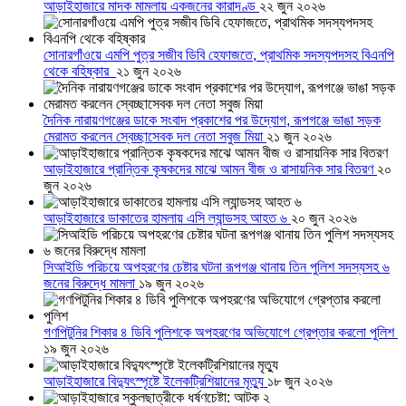
আড়াইহাজারে মাদক মামলায় একজনের কারাদণ্ড
২২ জুন ২০২৬
সোনারগাঁওয়ে এমপি পুত্র সজীব ডিবি হেফাজতে, প্রাথমিক সদস্যপদসহ বিএনপি
থেকে বহিষ্কার
২১ জুন ২০২৬
দৈনিক নারায়ণগঞ্জের ডাকে সংবাদ প্রকাশের পর উদ্যোগ, রূপগঞ্জে ভাঙা সড়ক
মেরামত করলেন স্বেচ্ছাসেবক দল নেতা সবুজ মিয়া
২১ জুন ২০২৬
আড়াইহাজারে প্রান্তিক কৃষকদের মাঝে আমন বীজ ও রাসায়নিক সার বিতরণ
২০
জুন ২০২৬
আড়াইহাজারে ডাকাতের হামলায় এসি ল্যান্ডসহ আহত ৬
২০ জুন ২০২৬
সিআইডি পরিচয়ে অপহরণের চেষ্টার ঘটনা রূপগঞ্জ থানায় তিন পুলিশ সদস্যসহ ৬
জনের বিরুদ্ধে মামলা
১৯ জুন ২০২৬
গণপিটুনির শিকার ৪ ডিবি পুলিশকে অপহরণের অভিযোগে গ্রেপ্তার করলো পুলিশ
১৯ জুন ২০২৬
আড়াইহাজারে বিদ্যুৎস্পৃষ্টে ইলেকট্রিশিয়ানের মৃত্যু
১৮ জুন ২০২৬