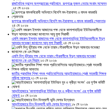
রাজনৈতিক দ্বন্দ্বে অপপ্রচারের প্রতিবাদে ‎রূপগঞ্জে যুবদল নেতার সংবাদ সম্মেলন
‎
২৫ মে ২০২৬
রূপগঞ্জে মাদকবিরোধী অভিযানে বিদেশি মদ-ইয়াবাসহ ৩ মাদক কারবারি গ্রেফতার
২৪ মে ২০২৬
এমপি নজরুল ইসলাম আজাদের পক্ষ থেকে কালাপাহাড়িয়া ইউনিয়নবাসীকে ঈদুল
আযহার শুভেচ্ছা জানালেন আবু মুসা সিরাজী
২৪ মে ২০২৬
এমপি দিপু ভূঁইয়ার পক্ষ থেকে তারাব পৌরবাসীকে ঈদুল আজহার শুভেচ্ছা
জানালেন কে এম সিয়াম
২৩ মে ২০২৬
জাতীয় প্রাথমিক শিক্ষা পদক প্রতিযোগিতায় আড়াইহাজারে শ্রেষ্ঠ সহকারী শিক্ষক
নাছিমা আক্তার
২১ মে ২০২৬
আড়াইহাজারে ‘কালাপাহাড়িয়া ইউনিয়ন যুব ও ক্রীড়া সংসদ’ এর পূর্ণাঙ্গ কমিটি
ঘোষণা
২০ মে ২০২৬
আড়াইহাজারে তিন দিনব্যাপী ভূমি মেলার উদ্বোধন
১৯ মে ২০২৬