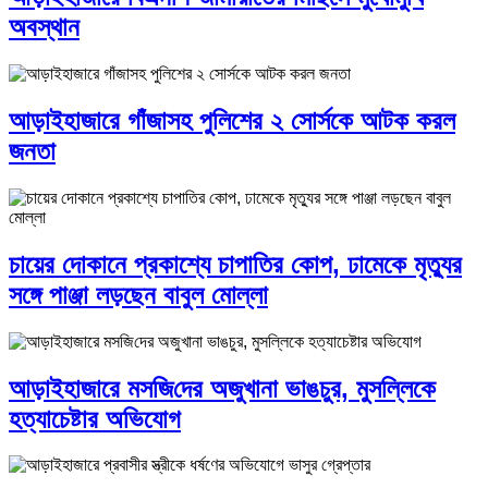
অবস্থান
আড়াইহাজারে গাঁজাসহ পুলিশের ২ সোর্সকে আটক করল
জনতা
চায়ের দোকানে প্রকাশ্যে চাপাতির কোপ, ঢামেকে মৃত্যুর
সঙ্গে পাঞ্জা লড়ছেন বাবুল মোল্লা
আড়াইহাজারে মস‌জি‌দের অজুখানা ভাঙচুর, মুসল্লিকে
হত্যাচেষ্টার অভিযোগ