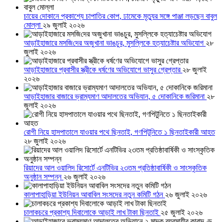
চায়ের দোকানে প্রকাশ্যে চাপাতির কোপ, ঢামেকে মৃত্যুর সঙ্গে পাঞ্জা লড়ছেন বাবুল
মোল্লা
২৯ জুলাই ২০২৬
আড়াইহাজারে মস‌জি‌দের অজুখানা ভাঙচুর, মুসল্লিকে হত্যাচেষ্টার অভিযোগ
২৮
জুলাই ২০২৬
আড়াইহাজারে প্রবাসীর স্ত্রীকে ধর্ষণের অভিযোগে ভাসুর গ্রেপ্তার
২৮ জুলাই
২০২৬
আড়াইহাজার বাজারে ভ্রাম্যমাণ আদালতের অভিযান, ৫ দোকানিকে জরিমানা
২৮
জুলাই ২০২৬
রোগী নিয়ে হাসপাতালে যাওয়ার পথে ছিনতাই, গণপিটুনিতে ১ ছিনতাইকারী আহত
২৮ জুলাই ২০২৬
রিয়াদের আল ওয়ালিদ রিসোর্টে এনটিভির ২৩তম প্রতিষ্ঠাবার্ষিকী ও সাংস্কৃতিক
অনুষ্ঠান সম্পন্ন
২৬ জুলাই ২০২৬
কালাপাহাড়িয়া ইউনিয়ন আবাবিল সংসদের নতুন কমিটি গঠন
২৬ জুলাই ২০২৬
চালাকচরে প্রকাশ্য দিবালোকে আড়াই লাখ টাকা ছিনতাই
২৫ জুলাই ২০২৬