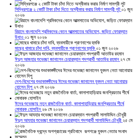
সিদ্ধিরগঞ্জে ২ কোটি টাকা চাঁদা দিতে অস্বীকার করায় নির্মাণ সামগ্রী লুট
০১ জুন
২০২৬
রিয়াদে বাংলাদেশি শ্রমিকদের বেতন আত্মসাতের অভিযোগ, জড়িত ফোরম্যান
উধাও
০১ জুন ২০২৬
মাছের খামারে চাঁদা দাবি, ব্যবসায়ীকে প্রাণনাশের হুমকি
০১ জুন ২০২৬
ঈদুল আজহার শুভেচ্ছা জানালেন চেয়ারম্যান পদপ্রার্থী আতাউর রহমান
২৭ মে
২০২৬
দেশ-বিদেশের শুভাকাঙ্ক্ষীদের ঈদের শুভেচ্ছা জানালেন যুবদল নেতা আনোয়ার
হোসেন দিপু
২৭ মে ২০২৬
ঈদের শুভেচ্ছায় নতুন রাজনৈতিক বার্তা, কালাপাহাড়িয়ায় জনপ্রিয়তার শীর্ষে
মোবারক হোসাইন
২৬ মে ২০২৬
ঈদুল আযহার শুভেচ্ছা জানালেন চেয়ারম্যান পদপ্রার্থী সালাউদ্দিন চৌধুরী
২৫ মে
২০২৬