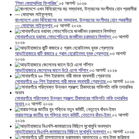
‘শিফা মোহাম্মদিয়া ফিশারিজ’
০৫ আগস্ট ২০২৬
বাংলাদেশে এখন বিনিয়োগের বড় সম্ভাবনা, উন্নয়নের অংশীদার হোন প্রবাসীরা
— মোহাম্মদ সাইফুল্লাহ্
০৫ আগস্ট ২০২৬
সোনারগাঁওয়ে ভয়াবহ লোডশেডিংয়ে জনজীবন চরমভাবে বিপর্যস্ত
০৩ আগস্ট
২০২৬
আড়াইহাজারে বান্টি বাজারে ৫ গ্রাম হেরোইনসহ যুবক গ্রেপ্তার
০৩ আগস্ট
২০২৬
আড়াইহাজারে জেলেদের জালে উঠে এলো শর্টগান
০৩ আগস্ট ২০২৬
সোনারগাঁয়ে ৬৮ পিস ইয়াবাসহ নারী মাদক ব্যবসায়ী গ্রেফতার
০৩ আগস্ট ২০২৬
সোনারগাঁয়ে পরিত্যক্ত উন্নয়ন প্রকল্প: ঠিকাদারের গাফিলতি নাকি তদারকির
অভাব
০২ আগস্ট ২০২৬
নারায়ণগঞ্জে জাতীয় যুব শক্তির নতুন কমিটি, নেতৃত্বে বাঁধন-ইমন
০২ আগস্ট
২০২৬
আড়াইহাজারে বিএনপি-জামায়াতের মিছিলে মুখোমুখি অবস্থান
০১ আগস্ট ২০২৬