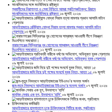
প্রবাসীদের নিরাপত্তা ও সেবা নিশ্চিতে আমরা প্রতিশ্রুতিবদ্ধ: রিয়াদে
সাংবাদিকদের সঙ্গে মতবিনিময়ে রাষ্ট্রদূত
১৬ জুলাই ২০২৬
আড়াইহাজারে রেমিট্যান্স যোদ্ধা সিয়াম হত্যা মামলার প্রধান আসামি মতিন
গ্রেপ্তার
১৩ জুলাই ২০২৬
নারায়ণগঞ্জের সিদ্ধিরগঞ্জ নূর হোসেনের সাম্রাজ্য আওয়ামী লীগে নিয়ন্ত্রণ
বিএনপিতে সমঝোতা।
১২ জুলাই ২০২৬
আড়াইহাজারে প্রতিবন্ধী নারীকে ধর্ষণের অভিযোগ, অভিযুক্ত যুবক গ্রেপ্তার
০৯ জুলাই ২০২৬
আড়াইহাজারে জমি নিয়ে দুই পক্ষের সংঘর্ষে যুবক নিহত, আহত ১৫
০৯ জুলাই
২০২৬
জন্ম-মৃত্যু নিবন্ধনে আড়াইহাজারের ইউএনও’র অনন্য অর্জন
০৭ জুলাই ২০২৬
মানবিক সেবায় এক যুগ, উদযাপনে ‘হাসি’
০৬ জুলাই ২০২৬
আড়াইহাজারে হাসপাতালে ঢুকে চিকিৎসককে পিটিয়ে জখম, প্রতিবাদে