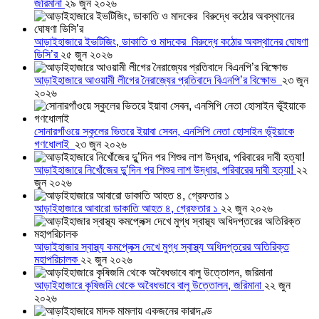
জরিমানা
২৯ জুন ২০২৬
আড়াইহাজারে ইভটিজিং, ডাকাতি ও মাদকের বিরুদ্ধে কঠোর অবস্থানের ঘোষণা
ডিসি’র
২৫ জুন ২০২৬
আড়াইহাজারে আওয়ামী লীগের নৈরাজ্যের প্রতিবাদে বিএনপি’র বিক্ষোভ
২৩ জুন
২০২৬
সোনারগাঁওয়ে স্কুলের ভিতরে ইয়াবা সেবন, এনসিপি নেতা হোসাইন ভূঁইয়াকে
গণধোলাই
২৩ জুন ২০২৬
আড়াইহাজারে নিখোঁজের দুু’দিন পর শিশুর লাশ উদ্ধার, পরিবারের দাবী হত্যা!
২২
জুন ২০২৬
আড়াইহাজারে আবারো ডাকাতি আহত ৪, গ্রেফতার ১
২২ জুন ২০২৬
আড়াইহাজার স্বাস্থ্য কমপ্লেক্স দেখে মুগ্ধ স্বাস্থ্য অধিদপ্তরের অতিরিক্ত
মহাপরিচালক
২২ জুন ২০২৬
আড়াইহাজারে কৃষিজমি থেকে অবৈধভাবে বালু উত্তোলন, জরিমানা
২২ জুন
২০২৬