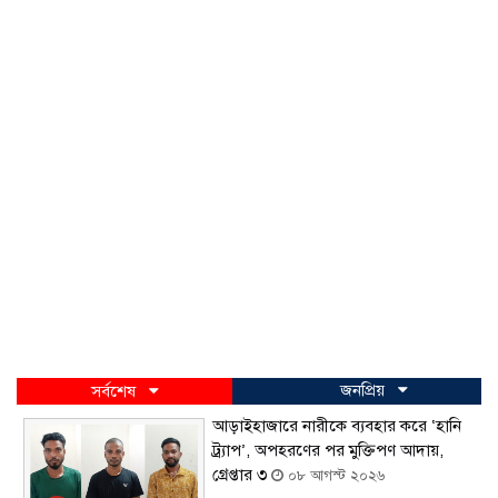
জনপ্রিয়
সর্বশেষ
আড়াইহাজারে নারীকে ব্যবহার করে ‘হানি
ট্র্যাপ’, অপহরণের পর মুক্তিপণ আদায়,
গ্রেপ্তার ৩
০৮ আগস্ট ২০২৬