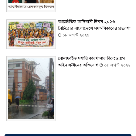
আন্তর্জাতিক আদিবাসী দিবস ২০২৬:
বৈচিত্র্যের বাংলাদেশে সমঅধিকারের প্রত্যাশা
০৮ আগস্ট ২০২৬
বোনাফাইড মশারি কারখানার বিরুদ্ধে শ্রম
আইন লঙ্ঘনের অভিযোগ
০৫ আগস্ট ২০২৬
সৌদিতে বাংলাদেশিদের ব্যবসায়িক