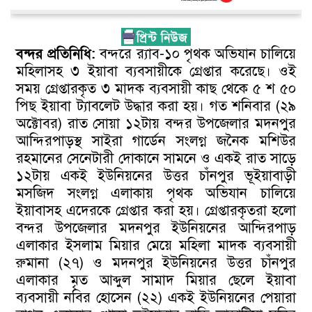
বন্দর প্রতিনিধি:
বন্দরে র‍্যাব-১০ পৃথক অভিযান চালিয়ে
মহিলাসহ ৩ ইয়াবা ব্যবসায়ীকে গ্রেপ্তার করেছে। ওই
সময় গ্রেপ্তারকৃত ৩ মাদক ব্যবসায়ী কাছ থেকে ৫ শ ৫০
পিছ ইয়াবা ট্যাবলেট উদ্ধার করা হয়। গত শনিবার (২৯
অক্টোবর) রাত সোয়া ১২টায় বন্দর উপজেলার মদনপুর
আন্দিরপাড়স্থ সাইরা গার্ডেন সংলগ্ন জনৈক মশিউর
রহমানের সেনেটারী দোকানে সামনে ও একই রাত সাড়ে
১২টায় একই ইউনিয়নের উত্তর চাঁনপুর ভূইয়াবাড়ী
মসজিদ সংলগ্ন এলাকায় পৃথক অভিযান চালিয়ে
ইয়াবাসহ এদেরকে গ্রেপ্তার করা হয়। গ্রেপ্তারকৃতরা হলো
বন্দর উপজেলার মদনপুর ইউনিয়নের আন্দিরপাড়
এলাকার ইসলাম মিয়ার মেয়ে মহিলা মাদক ব্যবসায়ী
রুমানা (২৭) ও মদনপুর ইউনিয়নের উত্তর চাঁনপুর
এলাকার মৃত আব্দুল সামাদ মিয়ার ছেলে ইয়াবা
ব্যবসায়ী নবির হোসেন (২২) একই ইউনিয়নের পেয়ারা