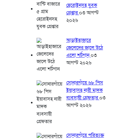
হেরোইনসহ যুবক
গ্রেপ্তার
০৩ আগস্ট
২০২৬
আড়াইহাজারে
জেলেদের জালে উঠে
এলো শর্টগান
০৩
আগস্ট ২০২৬
সোনারগাঁয়ে ৬৮ পিস
ইয়াবাসহ নারী মাদক
ব্যবসায়ী গ্রেফতার
০৩
আগস্ট ২০২৬
সোনারগাঁয়ে পরিত্যক্ত