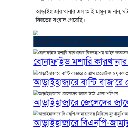
আড়াইহাজার থানার এস আই মামুন জানান, ঘ
নিহতের সংবাদ পেয়েছি।
এ বিভাগের আরও খবর
বোনাফাইড মশারি কারখানার 
আড়াইহাজারে বান্টি বাজারে ৫
আড়াইহাজারে জেলেদের জাল
আড়াইহাজারে বিএনপি-জামায়া