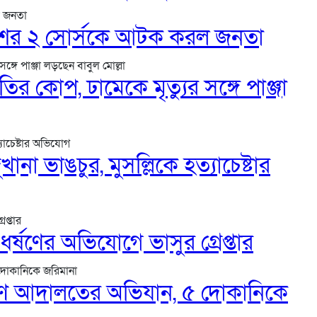
শের ২ সোর্সকে আটক করল জনতা
ির কোপ, ঢামেকে মৃত্যুর সঙ্গে পাঞ্জা
া ভাঙচুর, মুসল্লিকে হত্যাচেষ্টার
 ধর্ষণের অভিযোগে ভাসুর গ্রেপ্তার
মাণ আদালতের অভিযান, ৫ দোকানিকে