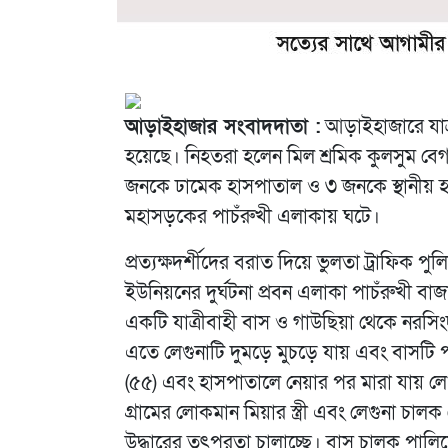
আড়াইহাজার সংবাদদাতা :
আড়াইহাজারে যাত
হয়েছে। নিহতরা হলেন মিল শ্রমিক কুলসুম ব
জনকে ঢামেক হাসপাতাল ও ৩ জনকে স্থানীয় হা
মহাসড়কের পাচঁরুখী এলাকায় ঘটে।
প্রত্যক্ষদর্শীদের বরাত দিয়ে ভুলতা ট্রাফিক 
ইউনিয়নের দুর্ঘটনা প্রবন এলাকা পাচঁরুখী ব
একটি যাত্রীবাহী বাস ও গাউছিয়া থেকে নরসিং
এতে লেগুনাটি দুমড়ে মুচড়ে যায় এবং বাসটি প
(৫৫) এবং হাসপাতালে নেয়ার পর মারা যায় ল
গ্রামের লোকমান মিয়ার স্ত্রী এবং লেগুনা চাল
উদ্ধারের তৎপরতা চালাচ্ছে। বাস চালক পালি