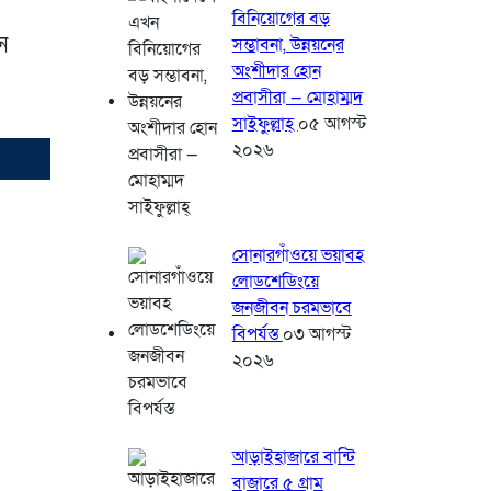
বিনিয়োগের বড়
ন
সম্ভাবনা, উন্নয়নের
অংশীদার হোন
প্রবাসীরা — মোহাম্মদ
সাইফুল্লাহ্
০৫ আগস্ট
২০২৬
সোনারগাঁওয়ে ভয়াবহ
লোডশেডিংয়ে
জনজীবন চরমভাবে
বিপর্যস্ত
০৩ আগস্ট
২০২৬
আড়াইহাজারে বান্টি
বাজারে ৫ গ্রাম