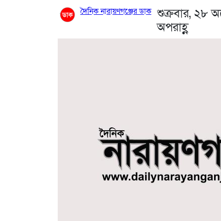
দৈনিক নারায়ণগঞ্জের ডাক
শুক্রবার, ২৮ 
অপরাহ্ণ