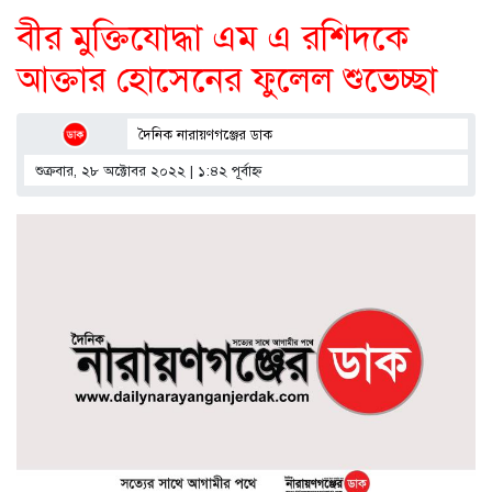
বীর মুক্তিযোদ্ধা এম এ রশিদকে
আক্তার হোসেনের ফুলেল শুভেচ্ছা
দৈনিক নারায়ণগঞ্জের ডাক
শুক্রবার, ২৮ অক্টোবর ২০২২ | ১:৪২ পূর্বাহ্ণ