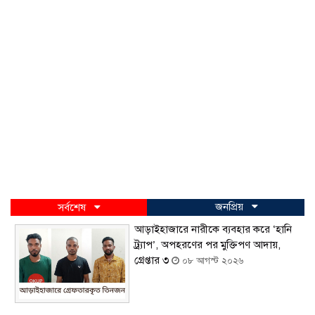
জনপ্রিয়
সর্বশেষ
আড়াইহাজারে নারীকে ব্যবহার করে ‘হানি
ট্র্যাপ’, অপহরণের পর মুক্তিপণ আদায়,
গ্রেপ্তার ৩
০৮ আগস্ট ২০২৬