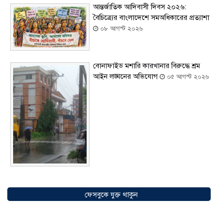
আন্তর্জাতিক আদিবাসী দিবস ২০২৬:
বৈচিত্র্যের বাংলাদেশে সমঅধিকারের প্রত্যাশা
০৮ আগস্ট ২০২৬
বোনাফাইড মশারি কারখানার বিরুদ্ধে শ্রম
আইন লঙ্ঘনের অভিযোগ
০৫ আগস্ট ২০২৬
সৌদিতে বাংলাদেশিদের ব্যবসায়িক
অগ্রযাত্রায় নতুন অধ্যায়, উদ্বোধন হলো ‘শিফা
ফেসবুকে যুক্ত থাকুন
মোহাম্মদিয়া ফিশারিজ’
০৫ আগস্ট ২০২৬