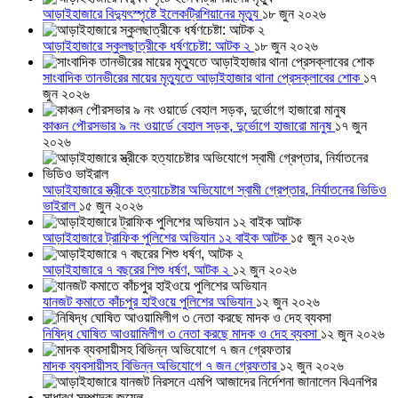
আড়াইহাজারে বিদ্যুৎস্পৃষ্টে ইলেকট্রিশিয়ানের মৃত্যু
১৮ জুন ২০২৬
আড়াইহাজারে স্কুলছাত্রীকে ধর্ষণচেষ্টা: আটক ২
১৮ জুন ২০২৬
সাংবাদিক তানভীরের মায়ের মৃত্যুতে আড়াইহাজার থানা প্রেসক্লাবের শোক
১৭
জুন ২০২৬
কাঞ্চন পৌরসভার ৯ নং ওয়ার্ডে বেহাল সড়ক, দুর্ভোগে হাজারো মানুষ
১৭ জুন
২০২৬
আড়াইহাজারে স্ত্রীকে হত্যাচেষ্টার অভিযোগে স্বামী গ্রেপ্তার, নির্যাতনের ভিডিও
ভাইরাল
১৫ জুন ২০২৬
আড়াইহাজারে ট্রাফিক পুলিশের অভিযান ১২ বাইক আটক
১৫ জুন ২০২৬
আড়াইহাজারে ৭ বছরের শিশু ধর্ষণ, আটক ২
১২ জুন ২০২৬
যানজট কমাতে কাঁচপুর হাইওয়ে পুলিশের অভিযান
১২ জুন ২০২৬
নিষিদ্ধ ঘোষিত আওয়ামিলীগ ৩ নেতা করছে মাদক ও দেহ ব্যবসা
১২ জুন ২০২৬
মাদক ব্যবসায়ীসহ বিভিন্ন অভিযোগে ৭ জন গ্রেফতার
১২ জুন ২০২৬