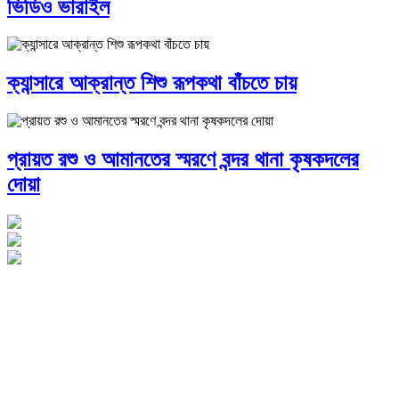
ভিডিও ভারাইল
ক্যান্সারে আক্রান্ত শিশু রূপকথা বাঁচতে চায়
প্রায়ত রশু ও আমানতের স্মরণে বন্দর থানা কৃষকদলের
দোয়া