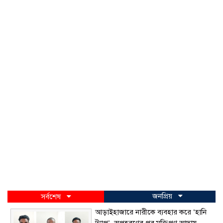
জনপ্রিয়
সর্বশেষ
আড়াইহাজারে নারীকে ব্যবহার করে ‘হানি