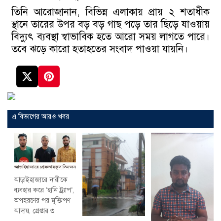
তিনি আরোজানান, বিভিন্ন এলাকায় প্রায় ২ শতাধীক
স্থানে তারের উপর বড় বড় গাছ পড়ে তার ছিড়ে যাওয়ায়
বিদ্যুৎ ব্যবস্থা স্বাভাবিক হতে আরো সময় লাগতে পারে।
তবে ঝড়ে কারো হতাহতের সংবাদ পাওয়া যায়নি।
এ বিভাগের আরও খবর
আড়াইহাজারে নারীকে
ব্যবহার করে ‘হানি ট্র্যাপ’,
অপহরণের পর মুক্তিপণ
আদায়, গ্রেপ্তার ৩