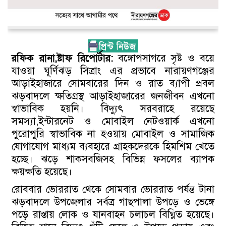
রফিক রানা,ষ্টাফ রিপোর্টার:
বঙ্গোপসাগরে সৃষ্ট ও বয়ে
যাওয়া ঘূর্ণিঝড় সিত্রাং এর প্রভাবে নারায়ণগঞ্জের
আড়াইহাজারে সোমবারের দিন ও রাত ব্যাপী প্রবল
ঝড়বাদলে ক্ষতিগ্রস্থ আড়াইহাজারের জনজীবন এখনো
স্বাভাবিক হয়নি। বিদ্যুৎ সরবরাহে রয়েছে
সমস্যা,ইন্টারনেট ও মোবাইল নেটওয়ার্ক এখনো
পুরোপুরি স্বাভাবিক না হওয়ায় মোবাইল ও সামাজিক
যোগাযোগ মাধ্যম ব্যবহারে গ্রাহকদেরকে হিমশিম খেতে
হচ্ছে। ঝড়ে শাকসবজিসহ বিভিন্ন ফসলের ব্যাপক
ক্ষয়ক্ষতি হয়েছে।
রোববার ভোররাত থেকে সোমবার ভোররাত পর্যন্ত টানা
ঝড়বাদলে উপজেলার সর্বত্র গাছপালা উপড়ে ও ভেঙ্গে
পড়ে রাস্তায় লোক ও যানবাহন চলাচল বিঘ্নিত হয়েছে।