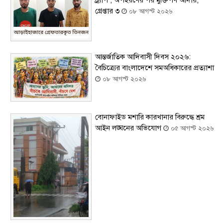
ট্র্যাপ’, অপহরণের পর মুক্তিপণ আদায়,
গ্রেপ্তার ৩
০৮ আগস্ট ২০২৬
আন্তর্জাতিক আদিবাসী দিবস ২০২৬:
বৈচিত্র্যের বাংলাদেশে সমঅধিকারের প্রত্যাশা
০৮ আগস্ট ২০২৬
বোনাফাইড মশারি কারখানার বিরুদ্ধে শ্রম
আইন লঙ্ঘনের অভিযোগ
০৫ আগস্ট ২০২৬