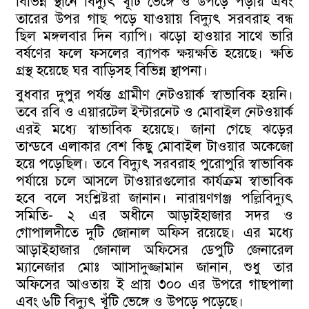
বিভিন্ন স্থানে বিদ্যুৎ খূঁটি ভেঙ্গে ও উপড়ে পড়ায় এবং
তারের উপর গাছ পড়ে যাওয়ায় বিদ্যুৎ সরবরাহ বন্ধ
ছিল মঙ্গলবার দিন ব্যাপি। ঝড়ো হাওয়ার সাথে ভারি
বর্ষণের ফলে ফসলের ব্যাপক ক্ষয়ক্ষতি হয়েছে। ক্ষতি
গ্রস্থ হয়েছে ঘর বাড়িসহ বিভিন্ন স্থাপনা।
বুধবার দুপুর পর্যন্ত গ্রামীণ নেটওয়ার্ক স্বাভাবিক হয়নি।
তবে রবি ও এয়ারটেল ইন্টারনেট ও মোবাইল নেটওয়ার্ক
এরই মধ্যে স্বাভাবিক হয়েছে। জানা গেছে ঝড়ের
তান্ডবে এলাকার বেশ কিছু মোবাইল টাওয়ার অকেজো
হয়ে পড়েছিল। তবে বিদ্যুৎ সরবরাহ পুরোপুরি স্বাভাবিক
পর্যায়ে চলে আসলে টাওয়ারগুলোর কার্যক্রম স্বাভাবিক
হবে বলে সংশ্লিষ্টরা জানান। নারায়ণগঞ্জ পল্লিবিদ্যুৎ
সমিতি- ২ এর অধীনে আড়াইহাজার সদর ও
গোপালদীতে দুটি জোনাল অফিস রয়েছে। এর মধ্যে
আড়াইহাজার জোনাল অফিসের ডেপুটি জেনারেল
ম্যানেজার মোঃ আাসাদুজ্জামান জানান, শুধু তার
অফিসের আওতায় ই প্রায় ৩০০ এর উপরে গাছপালা
এবং ৬টি বিদ্যুৎ খূঁটি ভেঙ্গে ও উপড়ে পড়েছে।