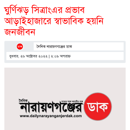
ঘুর্ণিঝড় সিত্রাংএর প্রভাব
আড়াইহাজারে স্বাভাবিক হয়নি
জনজীবন
দৈনিক নারায়ণগঞ্জের ডাক
বুধবার, ২৬ অক্টোবর ২০২২ | ২:০৯ অপরাহ্ণ