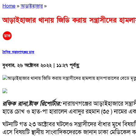
Home
»
আড়াইহাজার
»
আড়াইহাজার থানায় জিডি করায় সন্ত্রাসীদের হামলা
দৈনিক নারায়ণগঞ্জের ডাক
বুধবার, ২৬ অক্টোবর ২০২২ | ১১:২৭ পূর্বাহ্ণ
রফিক রানা,ষ্টাফ রিপোর্টার:
নারায়ণগঞ্জের আড়াইহাজারে সন্ত্রাস
হাতে চোখ ও হাত-পা হারালেন এবাদুর রহমান (৩৫ ) নামের এ
ঘটনাটি গত ২৩ অক্টোবর ঘটলেও সন্ত্রাসীদের বাঁধার মুখে ব
এসে বিষয়টি স্থানীয় সাংবাদিকদেরকে জানান ঢাকা মেডিকেল ক