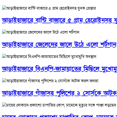
আড়াইহাজারে বান্টি বাজারে ৫ গ্রাম হেরোইনসহ যুব
আড়াইহাজারে জেলেদের জালে উঠে এলো শর্টগান
আড়াইহাজারে বিএনপি-জামায়াতের মিছিলে মুখোমুখ
আড়াইহাজারে গাঁজাসহ পুলিশের ২ সোর্সকে আট