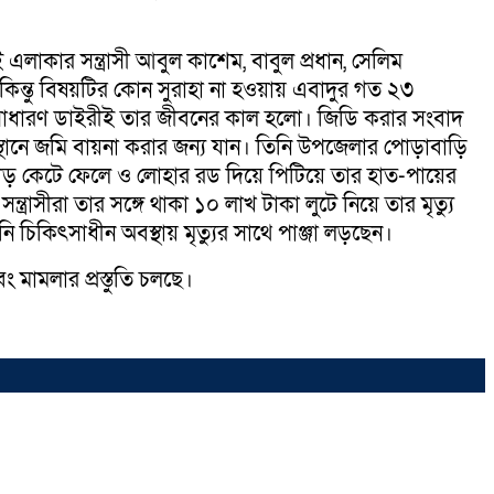
লাকার সন্ত্রাসী আবুল কাশেম, বাবুল প্রধান, সেলিম
। কিন্তু বিষয়টির কোন সুরাহা না হওয়ায় এবাদুর গত ২৩
 এ সাধারণ ডাইরীই তার জীবনের কাল হলো। জিডি করার সংবাদ
স্থানে জমি বায়না করার জন্য যান। তিনি উপজেলার পোড়াবাড়ি
ের হাড় কেটে ফেলে ও লোহার রড দিয়ে পিটিয়ে তার হাত-পায়ের
্ত্রাসীরা তার সঙ্গে থাকা ১০ লাখ টাকা লুটে নিয়ে তার মৃত্যু
 চিকিৎসাধীন অবস্থায় মৃত্যুর সাথে পাঞ্জা লড়ছেন।
ামলার প্রস্তুতি চলছে।