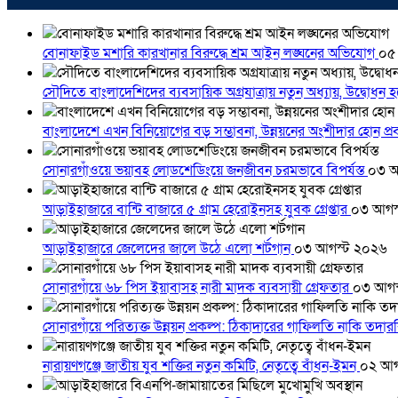
বোনাফাইড মশারি কারখানার বিরুদ্ধে শ্রম আইন লঙ্ঘনের অভিযোগ
০৫
সৌদিতে বাংলাদেশিদের ব্যবসায়িক অগ্রযাত্রায় নতুন অধ্যায়, উদ্বোধন 
বাংলাদেশে এখন বিনিয়োগের বড় সম্ভাবনা, উন্নয়নের অংশীদার হোন প্রবা
সোনারগাঁওয়ে ভয়াবহ লোডশেডিংয়ে জনজীবন চরমভাবে বিপর্যস্ত
০৩ আ
আড়াইহাজারে বান্টি বাজারে ৫ গ্রাম হেরোইনসহ যুবক গ্রেপ্তার
০৩ আগস
আড়াইহাজারে জেলেদের জালে উঠে এলো শর্টগান
০৩ আগস্ট ২০২৬
সোনারগাঁয়ে ৬৮ পিস ইয়াবাসহ নারী মাদক ব্যবসায়ী গ্রেফতার
০৩ আগস
সোনারগাঁয়ে পরিত্যক্ত উন্নয়ন প্রকল্প: ঠিকাদারের গাফিলতি নাকি তদ
নারায়ণগঞ্জে জাতীয় যুব শক্তির নতুন কমিটি, নেতৃত্বে বাঁধন-ইমন
০২ আগ