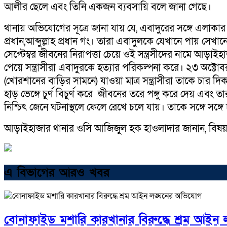
আলীর ছেলে এবং তিনি একজন ব্যবসায়ি বলে জানা গেছে।
থানায় অভিযোগের সূত্রে জানা যায় যে, এবাদুরের সঙ্গে এলাকা
প্রধান,আব্দুল্লাহ প্রধান গং। তারা এবাদুলকে যেখানে পায় সেখ
সেপ্টেম্বর জীবনের নিরাপত্তা চেয়ে ওই সন্ত্রসীদের নামে 
পেয়ে সন্ত্রাসীরা এবাদুরকে হত্যার পরিকল্পনা করে। ২৩ অক্
(খোরশানের বাড়ির সামনে) যাওয়া মাত্র সন্ত্রাসীরা তাকে চার
হাড় ভেঙ্গে চুর্ণ বিচুর্ণ করে জীবনের তরে পঙ্গু করে দেয় এবং তা
নিশ্চিৎ জেনে ঘটনাস্থলে ফেলে রেখে চলে যায়। তাকে সঙ্গে সঙ্
আড়াইহাজার থানার ওসি আজিজুল হক হাওলাদার জানান, বিষয়ট
এ বিভাগের আরও খবর
বোনাফাইড মশারি কারখানার বিরুদ্ধে শ্রম আইন