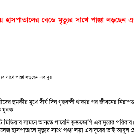
য় হাসপাতালের বেডে মৃত্যুর সাথে পাঞ্জা লড়ছেন এ
ীদের হুমকীর মুখে দীর্ঘ দিন গৃহবন্দী থাকার পর জীবনের নিরাপত্
ক যুবক।
িষয়টি মিডিয়ার সামনে আনতে পারেনি ভুক্তভোগি এবাদুরের পরিব
লেজ হাসপাতালে মৃত্যুর সাথে পঞ্জা লড়া এবাদুরের ভাই আবুল 