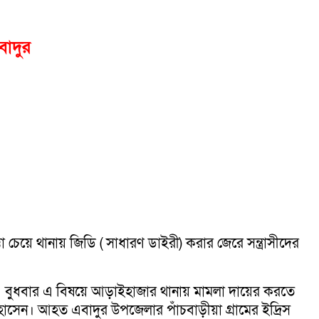
বাদুর
তা চেয়ে থানায় জিডি ( সাধারণ ডাইরী) করার জেরে সন্ত্রাসীদের
ার। বুধবার এ বিষয়ে আড়াইহাজার থানায় মামলা দায়ের করতে
হোসেন। আহত এবাদুর উপজেলার পাঁচবাড়ীয়া গ্রামের ইদ্রিস