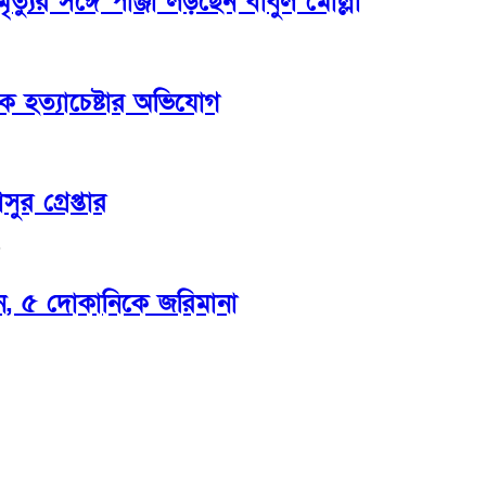
্যুর সঙ্গে পাঞ্জা লড়ছেন বাবুল মোল্লা
ে হত্যাচেষ্টার অভিযোগ
র গ্রেপ্তার
ন, ৫ দোকানিকে জরিমানা