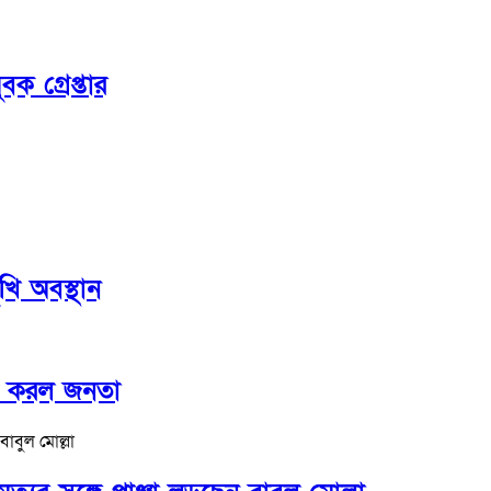
ক গ্রেপ্তার
ি অবস্থান
ক করল জনতা