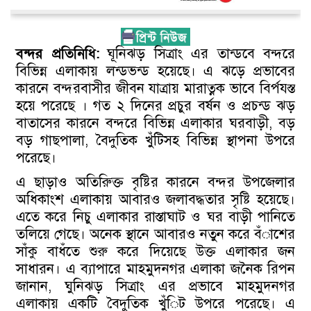
বন্দর প্রতিনিধি:
ঘূনিঝড় সিত্রাং এর তান্ডবে বন্দরে
বিভিন্ন এলাকায় লন্ডভন্ড হয়েছে। এ ঝড়ে প্রভাবের
কারনে বন্দরবাসীর জীবন যাত্রায় মারাত্নক ভাবে বির্পযস্ত
হয়ে পরেছে । গত ২ দিনের প্রচুর বর্ষন ও প্রচন্ড ঝড়
বাতাসের কারনে বন্দরে বিভিন্ন এলাকার ঘরবাড়ী, বড়
বড় গাছপালা, বৈদুতিক খুঁটিসহ বিভিন্ন স্থাপনা উপরে
পরেছে।
এ ছাড়াও অতিরিুক্ত বৃষ্টির কারনে বন্দর উপজেলার
অধিকাংশ এলাকায় আবারও জলাবদ্ধতার সৃষ্টি হয়েছে।
এতে করে নিচু এলাকার রাস্তাঘাট ও ঘর বাড়ী পানিতে
তলিয়ে গেছে। অনেক স্থানে আবারও নতুন করে বঁাশের
সাঁকু বাধঁতে শুরু করে দিয়েছে উক্ত এলাকার জন
সাধারন। এ ব্যাপারে মাহমুদনগর এলাকা জনৈক রিপন
জানান, ঘুনিঝড় সিত্রাং এর প্রভাবে মাহমুদনগর
এলাকায় একটি বৈদুতিক খুঁিট উপরে পরেছে। এ