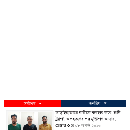
জনপ্রিয়
সর্বশেষ
আড়াইহাজারে নারীকে ব্যবহার করে ‘হানি
ট্র্যাপ’, অপহরণের পর মুক্তিপণ আদায়,
গ্রেপ্তার ৩
০৮ আগস্ট ২০২৬