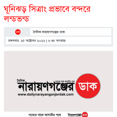
ঘূনিঝড় সিত্রাং প্রভাবে বন্দরে
লন্ডভন্ড
দৈনিক নারায়ণগঞ্জের ডাক
মঙ্গলবার, ২৫ অক্টোবর ২০২২ | ৬:৩৫ অপরাহ্ণ