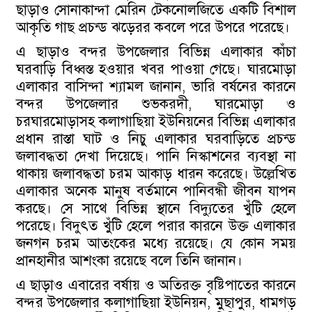
ছাড়াও সোনাকান্দা মেরিন টেকনোলজিতে একটি বিশাল
আকৃতি গাছ প্রচন্ড ঝড়েরর কবলে পরে উপরে পরেছে।
এ ছাড়াও বন্দর উপজেলার বিভিন্ন এলাকার কাঁচা
ঘরবাড়ি বিধ্বস্ত হওয়ার খবর পাওয়া গেছে। ঘারমোড়া
এলাকার বাসিন্দা শ্যামল জানান, ভারি বর্ষনের কারনে
বন্দর উপজেলার শুভকরদী, ঘারমোড়া ও
চরঘারমোড়াসহ কলাগাছিয়া ইউনিয়নের বিভিন্ন এলাকার
প্রধান রাস্তা ঘাট ও নিচু এলাকার ঘরবাড়িতে প্রচন্ড
জলাবদ্ধতা দেখা দিয়েছে। পানি নিস্কাশনের ব্যবস্থা না
থাকায় জলাবদ্ধতা চরম আকাড় ধারন করেছে। উল্লেখিত
এলাকার অনেক মানুষ বর্তমানে পানিবন্ধী জীবন যাপন
করছে। সে সাথে বিভিন্ন স্থানে বিদ্যুতের খুঁটি হেলে
পরেছে। বিদুৎত খুঁটি হেলে পরার কারনে উক্ত এলাকার
জনগন চরম আতংকের মধ্যে রয়েছে। যে কোন সময়
প্রানহানীর আশংকা রয়েছে বলে তিনি জানান।
এ ছাড়াও এবারের বর্ষায় ও অতিরক্ত বৃষ্টিপাতের কারনে
বন্দর উপজেলার কলাগাছিয়া ইউনিয়ন, মুছাপুর, ধামগড়