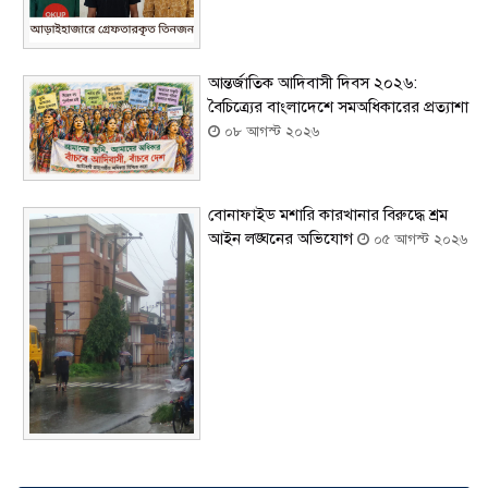
আন্তর্জাতিক আদিবাসী দিবস ২০২৬:
বৈচিত্র্যের বাংলাদেশে সমঅধিকারের প্রত্যাশা
০৮ আগস্ট ২০২৬
বোনাফাইড মশারি কারখানার বিরুদ্ধে শ্রম
আইন লঙ্ঘনের অভিযোগ
০৫ আগস্ট ২০২৬
সৌদিতে বাংলাদেশিদের ব্যবসায়িক