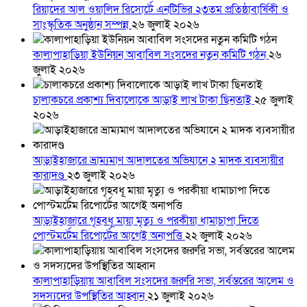
রিয়াদের আল ওয়ালিদ রিসোর্টে এনটিভির ২৩তম প্রতিষ্ঠাবার্ষিকী ও
সাংস্কৃতিক অনুষ্ঠান সম্পন্ন
২৬ জুলাই ২০২৬
কালাপাহাড়িয়া ইউনিয়ন আবাবিল সংসদের নতুন কমিটি গঠন
২৬
জুলাই ২০২৬
চালাকচরে প্রকাশ্য দিবালোকে আড়াই লাখ টাকা ছিনতাই
২৫ জুলাই
২০২৬
আড়াইহাজারে ভ্রাম্যমাণ আদালতের অভিযানে ২ মাদক ব্যবসায়ীর
কারাদণ্ড
২৩ জুলাই ২০২৬
আড়াইহাজারে গৃহবধূ মায়া মৃত্যু ও পরকীয়া ধামাচাপা দিতে
পোস্টমর্টেম রিপোর্টের আগেই অনাপত্তি
২২ জুলাই ২০২৬
কালাপাহাড়িয়ায় আবাবিল সংসদের জরুরি সভা, সর্বস্তরের আলেম ও
সদস্যদের উপস্থিতির আহ্বান
২১ জুলাই ২০২৬