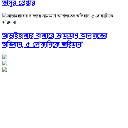
ভাসুর গ্রেপ্তার
আড়াইহাজার বাজারে ভ্রাম্যমাণ আদালতের
অভিযান, ৫ দোকানিকে জরিমানা