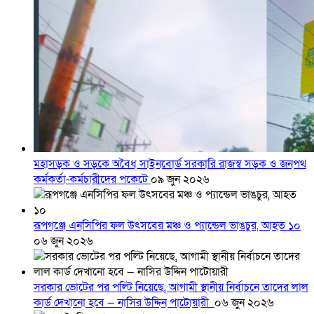
মহাসড়ক ও সড়কে অবৈধ সাইনবোর্ড সরকারি রাজস্ব সড়ক ও জনপথ
কর্মকর্তা-কর্মচারীদের পকেটে
০৯ জুন ২০২৬
রূপগঞ্জে এনসিপির ফল উৎসবের মঞ্চ ও প্যান্ডেল ভাঙচুর, আহত ১০
০৬ জুন ২০২৬
সরকার ভোটের পর পল্টি নিয়েছে, আগামী স্থানীয় নির্বাচনে তাদের লাল
কার্ড দেখানো হবে — নাসির উদ্দিন পাটোয়ারী
০৬ জুন ২০২৬