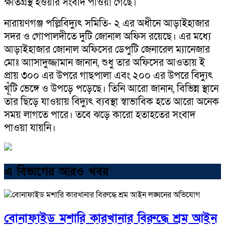
ক্ষতিগ্রস্থ হওয়ার সংবাদ পাওয়া গেছে।
নারায়ণগঞ্জ পল্লিবিদ্যুৎ সমিতি- ২ এর অধীনে আড়াইহাজার
সদর ও গোপালদীতে দুটি জোনাল অফিস রয়েছে। এর মধ্যে
আড়াইহাজার জোনাল অফিসের ডেপুটি জেনারেল ম্যানেজার
মোঃ আাসাদুজ্জামান জানান, শুধু তার অফিসের আওতায় ই
প্রায় ৩০০ এর উপরে গাছপালা এবং ২০০ এর উপরে বিদ্যুৎ
খূঁটি ভেঙ্গে ও উপড়ে পড়েছে। তিনি আরো জানান, বিভিন্ন স্থানে
তার ছিড়ে যাওয়ায় বিদ্যুৎ ব্যবস্থা স্বাভাবিক হতে আরো অনেক
সময় লাগতে পারে। তবে ঝড়ে কারো হতাহতের সংবাদ
পাওয়া যায়নি।
এ বিভাগের আরও খবর
বোনাফাইড মশারি কারখানার বিরুদ্ধে শ্রম আইন