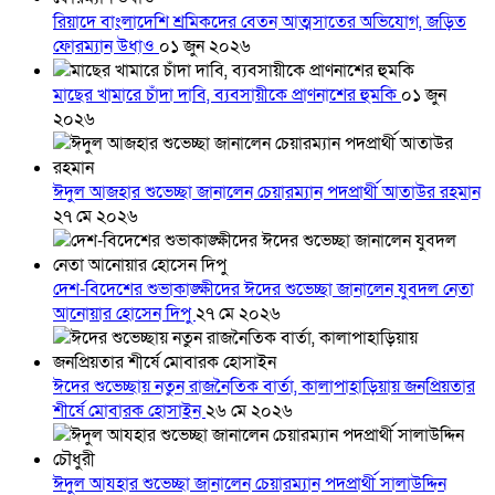
রিয়াদে বাংলাদেশি শ্রমিকদের বেতন আত্মসাতের অভিযোগ, জড়িত
ফোরম্যান উধাও
০১ জুন ২০২৬
মাছের খামারে চাঁদা দাবি, ব্যবসায়ীকে প্রাণনাশের হুমকি
০১ জুন
২০২৬
ঈদুল আজহার শুভেচ্ছা জানালেন চেয়ারম্যান পদপ্রার্থী আতাউর রহমান
২৭ মে ২০২৬
দেশ-বিদেশের শুভাকাঙ্ক্ষীদের ঈদের শুভেচ্ছা জানালেন যুবদল নেতা
আনোয়ার হোসেন দিপু
২৭ মে ২০২৬
ঈদের শুভেচ্ছায় নতুন রাজনৈতিক বার্তা, কালাপাহাড়িয়ায় জনপ্রিয়তার
শীর্ষে মোবারক হোসাইন
২৬ মে ২০২৬
ঈদুল আযহার শুভেচ্ছা জানালেন চেয়ারম্যান পদপ্রার্থী সালাউদ্দিন