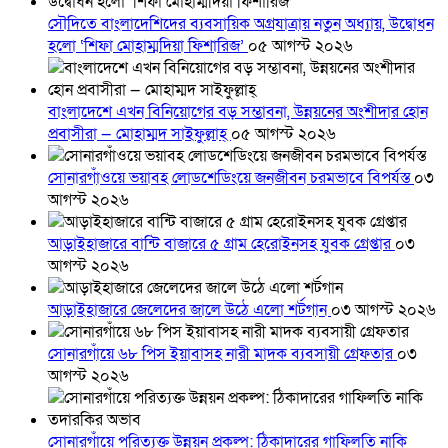
সৌদিতে বাংলাদেশিদের ব্যবসায়িক অগ্রযাত্রায় নতুন অধ্যায়, উদ্বোধন
হলো ‘শিফা মোহাম্মদিয়া ফিশারিজ’
০৫ আগস্ট ২০২৬
বাংলাদেশে এখন বিনিয়োগের বড় সম্ভাবনা, উন্নয়নের অংশীদার হোন
প্রবাসীরা — মোহাম্মদ সাইফুল্লাহ্
০৫ আগস্ট ২০২৬
সোনারগাঁওয়ে ভয়াবহ লোডশেডিংয়ে জনজীবন চরমভাবে বিপর্যস্ত
০৩
আগস্ট ২০২৬
আড়াইহাজারে বান্টি বাজারে ৫ গ্রাম হেরোইনসহ যুবক গ্রেপ্তার
০৩
আগস্ট ২০২৬
আড়াইহাজারে জেলেদের জালে উঠে এলো শর্টগান
০৩ আগস্ট ২০২৬
সোনারগাঁয়ে ৬৮ পিস ইয়াবাসহ নারী মাদক ব্যবসায়ী গ্রেফতার
০৩
আগস্ট ২০২৬
সোনারগাঁয়ে পরিত্যক্ত উন্নয়ন প্রকল্প: ঠিকাদারের গাফিলতি নাকি