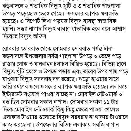
ঝড়বাদলে ২ শতাধিক বিদ্যুৎ খূঁটি ও ৩ শতাধিক গাছপালা
উপড়ে পড়েছে ও ভেঙ্গে গেছে। ফসলের ব্যাপক ক্ষয়ক্ষতি
হয়েছে। এ রিপোর্ট লিখা পড়যন্ত বিদ্যুৎ ব্যবস্থা স্বাভাবিক
হয়নি। সন্ধ্যা নাগাদ বিদ্যুৎ ব্যবস্থা স্বাভাবিক হবে বলে আশ্বাস
দিয়েছে বিদ্যুৎ অফিস।
রোববার ভোররাত থেকে সোমবার ভোররাত পর্যন্ত টানা
ঝড়বাদলে উপজেলার সর্বত্র গাছপালা উপড়ে ও ভেঙ্গে পড়ে
রাস্তায় লোক ও যানবাহন চলাচল বিঘ্নিত হয়েছে। বিভিন্ন স্থানে
বিদ্যুৎ খূঁটি ভেঙ্গে ও উপড়ে পড়ায় এবং তারের উপর গাছ পড়ে
যাওয়ায় বিদ্যুৎ সরবরাহ বন্ধ রয়েছে। ঝড়ো হাওয়ার সাথে
ভারি বর্ষণের ফলে ফসলের ব্যাপক ক্ষয়ক্ষতি হয়েছে। এলাকায়
ইন্টারনেট সংযোগ পাওয়া যাচ্ছে না। মোবাইল নেটওয়ার্ক ও
বন্ধ ছিল সোমবার সকাল নাগাদ। সোমবার সকাল ১১ টার
দিকে মোবাইল নেটওয়ার্ক কিছু কিছু ক্ষেত্রে পাওয়া গেলেও
এলাকার টাওয়ার গুলোতে বিদ্যুৎ সরবরাহ না থাকায় টাওয়ারে
কাজ করছে না। উপজেলার বিভিন্ন এলাকায় সবজি বাগান