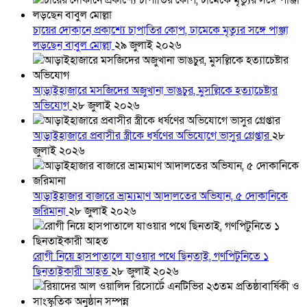
চায়ের দোকানে প্রকাশ্যে চাপাতির কোপ, ঢামেকে মৃত্যুর সঙ্গে পাঞ্জা
লড়ছেন বাবুল মোল্লা
২৯ জুলাই ২০২৬
আড়াইহাজারে মস‌জি‌দের অজুখানা ভাঙচুর, মুসল্লিকে হত্যাচেষ্টার
অভিযোগ
২৮ জুলাই ২০২৬
আড়াইহাজারে প্রবাসীর স্ত্রীকে ধর্ষণের অভিযোগে ভাসুর গ্রেপ্তার
২৮
জুলাই ২০২৬
আড়াইহাজার বাজারে ভ্রাম্যমাণ আদালতের অভিযান, ৫ দোকানিকে
জরিমানা
২৮ জুলাই ২০২৬
রোগী নিয়ে হাসপাতালে যাওয়ার পথে ছিনতাই, গণপিটুনিতে ১
ছিনতাইকারী আহত
২৮ জুলাই ২০২৬