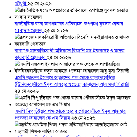
চৌধুরী
২৫ মে ২০২৬
রাজনৈতিক দ্বন্দ্বে অপপ্রচারের প্রতিবাদে ‎রূপগঞ্জে যুবদল নেতার
সংবাদ সম্মেলন ‎
২৫ মে ২০২৬
রূপগঞ্জে মাদকবিরোধী অভিযানে বিদেশি মদ-ইয়াবাসহ ৩ মাদক
কারবারি গ্রেফতার
২৪ মে ২০২৬
এমপি নজরুল ইসলাম আজাদের পক্ষ থেকে কালাপাহাড়িয়া
ইউনিয়নবাসীকে ঈদুল আযহার শুভেচ্ছা জানালেন আবু মুসা সিরাজী
২৪ মে ২০২৬
এমপি দিপু ভূঁইয়ার পক্ষ থেকে তারাব পৌরবাসীকে ঈদুল আজহার
শুভেচ্ছা জানালেন কে এম সিয়াম
২৩ মে ২০২৬