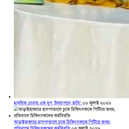
মানবিক সেবায় এক যুগ, উদযাপনে ‘হাসি’
০৬ জুলাই ২০২৬
আড়াইহাজারে হাসপাতালে ঢুকে চিকিৎসককে পিটিয়ে জখম,
প্রতিবাদে চিকিৎসকদের কর্মবিরতি
০৫ জুলাই ২০২৬