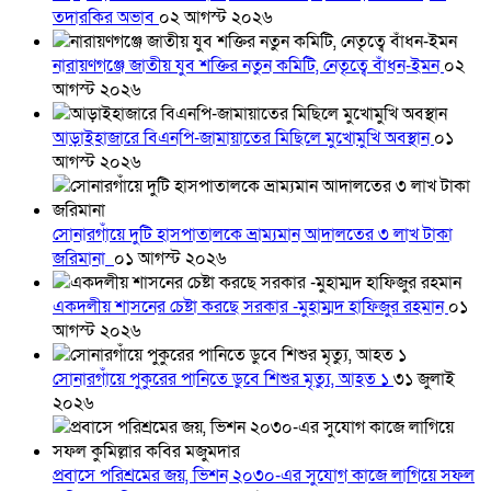
তদারকির অভাব
০২ আগস্ট ২০২৬
নারায়ণগঞ্জে জাতীয় যুব শক্তির নতুন কমিটি, নেতৃত্বে বাঁধন-ইমন
০২
আগস্ট ২০২৬
আড়াইহাজারে বিএনপি-জামায়াতের মিছিলে মুখোমুখি অবস্থান
০১
আগস্ট ২০২৬
সোনারগাঁয়ে দুটি হাসপাতালকে ভ্রাম্যমান আদালতের ৩ লাখ টাকা
জরিমানা
০১ আগস্ট ২০২৬
একদলীয় শাসনের চেষ্টা করছে সরকার -মুহাম্মদ হাফিজুর রহমান
০১
আগস্ট ২০২৬
সোনারগাঁয়ে পুকুরের পানিতে ডুবে শিশুর মৃত্যু, আহত ১
৩১ জুলাই
২০২৬
প্রবাসে পরিশ্রমের জয়, ভিশন ২০৩০-এর সুযোগ কাজে লাগিয়ে সফল