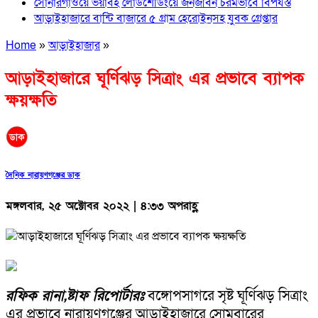
সোনারগাঁওয়ে ভয়াবহ লোডশেডিংয়ে জনজীবন চরমভাবে বিপর্যস্ত
আড়াইহাজারে বান্টি বাজারে ৫ গ্রাম হেরোইনসহ যুবক গ্রেপ্তার
Home
»
আড়াইহাজার
»
আড়াইহাজারে ঘূর্ণিঝড় সিত্রাং এর প্রভাবে ব্যাপক
ক্ষয়ক্ষতি
দৈনিক নারায়ণগঞ্জের ডাক
মঙ্গলবার, ২৫ অক্টোবর ২০২২ | ৪:৩৩ অপরাহ্ণ
রফিক রানা,ষ্টাফ রিপোর্টারঃ
বঙ্গোপসাগরে সৃষ্ট ঘূর্ণিঝড় সিত্রাং
এর প্রভাবে নারায়ণগঞ্জের আড়াইহাজারে সোমবারের