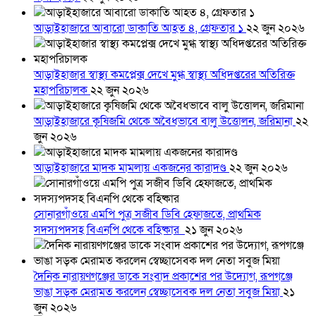
আড়াইহাজারে আবারো ডাকাতি আহত ৪, গ্রেফতার ১
২২ জুন ২০২৬
আড়াইহাজার স্বাস্থ্য কমপ্লেক্স দেখে মুগ্ধ স্বাস্থ্য অধিদপ্তরের অতিরিক্ত
মহাপরিচালক
২২ জুন ২০২৬
আড়াইহাজারে কৃষিজমি থেকে অবৈধভাবে বালু উত্তোলন, জরিমানা
২২
জুন ২০২৬
আড়াইহাজারে মাদক মামলায় একজনের কারাদণ্ড
২২ জুন ২০২৬
সোনারগাঁওয়ে এমপি পুত্র সজীব ডিবি হেফাজতে, প্রাথমিক
সদস্যপদসহ বিএনপি থেকে বহিষ্কার
২১ জুন ২০২৬
দৈনিক নারায়ণগঞ্জের ডাকে সংবাদ প্রকাশের পর উদ্যোগ, রূপগঞ্জে
ভাঙা সড়ক মেরামত করলেন স্বেচ্ছাসেবক দল নেতা সবুজ মিয়া
২১
জুন ২০২৬