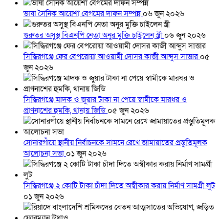
ভাষা সৈনিক আয়েশা বেগমের দাফন সম্পন্ন
০৬ জুন ২০২৬
গুরুতর অসুস্থ বিএনপি নেতা অনুর মুক্তি চাইলেন স্ত্রী
০৬ জুন ২০২৬
সিদ্ধিরগঞ্জে ফের বেপরোয়া আওয়ামী দোসর কাজী আব্দুস সাত্তার
০৫
জুন ২০২৬
সিদ্ধিরগঞ্জে মাদক ও জুয়ার টাকা না পেয়ে স্বামীকে মারধর ও
প্রাণনাশের হুমকি, থানায় জিডি
০৫ জুন ২০২৬
সোনারগাঁয়ে স্থানীয় নির্বাচনকে সামনে রেখে জামায়াতের প্রস্তুতিমূলক
আলোচনা সভা
০১ জুন ২০২৬
সিদ্ধিরগঞ্জে ২ কোটি টাকা চাঁদা দিতে অস্বীকার করায় নির্মাণ সামগ্রী লুট
০১ জুন ২০২৬