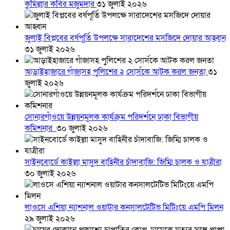
কুমিল্লার কবির মজুমদার
৩১ জুলাই ২০২৬
জুলাই বিপ্লবের বর্ষপূর্তি উপলক্ষে সারাদেশের মসজিদে দোয়ার আহ্বান
৩১ জুলাই ২০২৬
আড়াইহাজারে গাঁজাসহ পুলিশের ২ সোর্সকে আটক করল জনতা
৩১
জুলাই ২০২৬
সোনারগাঁওয়ে উন্নয়নমূলক কার্যক্রম পরিদর্শনে ঢাকা বিভাগীয়
কমিশনার
৩০ জুলাই ২০২৬
সাইনবোর্ডে কাইল্লা মাসুদ বাহিনীর চাঁদাবাজি: জিম্মি চালক ও যাত্রীরা
৩০ জুলাই ২০২৬
লাওসে এশিয়া ন্যাশনাল ওয়াটার কনসালটেটিভ মিটিংয়ে এমপি মিলন
২৯ জুলাই ২০২৬