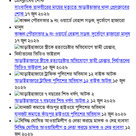
সাংবাদিক তানভীরের মায়ের মৃত্যুতে আড়াইহাজার থানা প্রেসক্লাবের
শোক
১৭ জুন ২০২৬
কাঞ্চন পৌরসভার ৯ নং ওয়ার্ডে বেহাল সড়ক, দুর্ভোগে হাজারো মানুষ
১৭ জুন ২০২৬
আড়াইহাজারে স্ত্রীকে হত্যাচেষ্টার অভিযোগে স্বামী গ্রেপ্তার, নির্যাতনের
ভিডিও ভাইরাল
১৫ জুন ২০২৬
আড়াইহাজারে ট্রাফিক পুলিশের অভিযান ১২ বাইক আটক
১৫ জুন
২০২৬
আড়াইহাজারে ৭ বছরের শিশু ধর্ষণ, আটক ২
১২ জুন ২০২৬
যানজট কমাতে কাঁচপুর হাইওয়ে পুলিশের অভিযান
১২ জুন ২০২৬
নিষিদ্ধ ঘোষিত আওয়ামিলীগ ৩ নেতা করছে মাদক ও দেহ ব্যবসা
১২
জুন ২০২৬