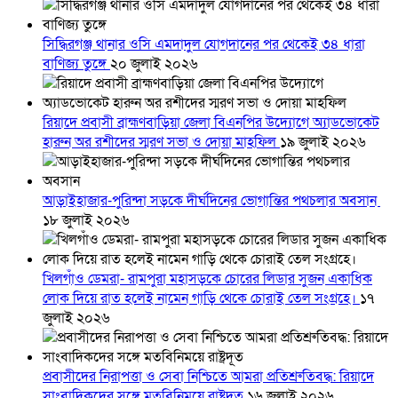
সিদ্ধিরগঞ্জ থানার ওসি এমদাদুল যোগদানের পর থেকেই ৩৪ ধারা
বাণিজ্য তুঙ্গে
২০ জুলাই ২০২৬
রিয়াদে প্রবাসী ব্রাহ্মণবাড়িয়া জেলা বিএনপির উদ্যোগে অ্যাডভোকেট
হারুন অর রশীদের স্মরণ সভা ও দোয়া মাহফিল
১৯ জুলাই ২০২৬
আড়াইহাজার-পুরিন্দা সড়কে দীর্ঘদিনের ভোগান্তির পথচলার অবসান
১৮ জুলাই ২০২৬
খিলগাঁও ডেমরা- রামপুরা মহাসড়কে চোরের লিডার সুজন একাধিক
লোক দিয়ে রাত হলেই নামেন গাড়ি থেকে চোরাই তেল সংগ্রহে।
১৭
জুলাই ২০২৬
প্রবাসীদের নিরাপত্তা ও সেবা নিশ্চিতে আমরা প্রতিশ্রুতিবদ্ধ: রিয়াদে
সাংবাদিকদের সঙ্গে মতবিনিময়ে রাষ্ট্রদূত
১৬ জুলাই ২০২৬