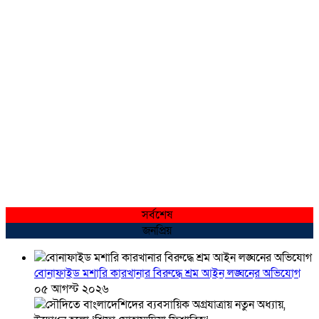
সর্বশেষ
জনপ্রিয়
বোনাফাইড মশারি কারখানার বিরুদ্ধে শ্রম আইন লঙ্ঘনের অভিযোগ
০৫ আগস্ট ২০২৬