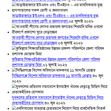
আড়াইহাজারে ইউএনও এবং টিএইচও – এর মানবিকতায় মুগ্ধ
হাসপাতালের সকল রোগী ও জনসাধারণ
০৫ জুলাই ২০২৬
আওয়ামী লীগের দোসর প্রতারক জগতের শিরমনি মনির এখনো
বীরদর্পে প্রকাশ্যে ঘুরে বেড়াচ্ছেন
০৩ জুলাই ২০২৬
কুমিল্লায় শিক্ষাপ্রতিষ্ঠানের উন্নয়ন প্রকল্প পরিদর্শনে জেলা পরিষদ
প্রশাসক মোস্তাক মিয়া
০১ জুলাই ২০২৬
সিদ্ধিরগঞ্জে বিশেষ অভিযানে মাদকসহ ১১ আসামি গ্রেপ্তার
৩০ জুন
২০২৬
যুবদলের প্রতিবাদ সমাবেশে ইসমাইল খাঁনের নেতৃত্বে মিছিল নিয়ে
নেতাকর্মীদের যোগদান
৩০ জুন ২০২৬