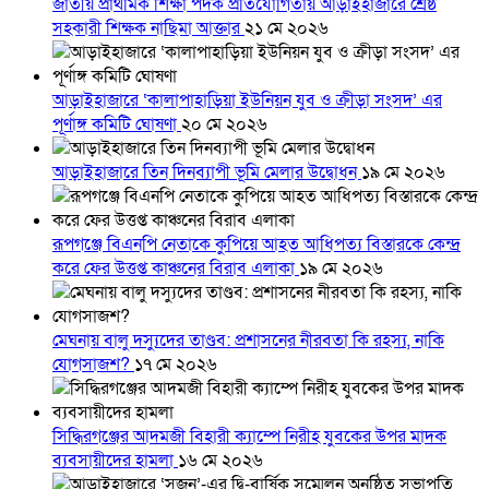
জাতীয় প্রাথমিক শিক্ষা পদক প্রতিযোগিতায় আড়াইহাজারে শ্রেষ্ঠ
সহকারী শিক্ষক নাছিমা আক্তার
২১ মে ২০২৬
আড়াইহাজারে ‘কালাপাহাড়িয়া ইউনিয়ন যুব ও ক্রীড়া সংসদ’ এর
পূর্ণাঙ্গ কমিটি ঘোষণা
২০ মে ২০২৬
আড়াইহাজারে তিন দিনব্যাপী ভূমি মেলার উদ্বোধন
১৯ মে ২০২৬
রূপগঞ্জে বিএনপি নেতাকে কুপিয়ে আহত আধিপত্য বিস্তারকে কেন্দ্র
করে ফের উত্তপ্ত কাঞ্চনের বিরাব এলাকা
১৯ মে ২০২৬
মেঘনায় বালু দস্যুদের তাণ্ডব: প্রশাসনের নীরবতা কি রহস্য, নাকি
যোগসাজশ?
১৭ মে ২০২৬
সিদ্ধিরগঞ্জের আদমজী বিহারী ক্যাম্পে নিরীহ যুবকের উপর মাদক
ব্যবসায়ীদের হামলা
১৬ মে ২০২৬