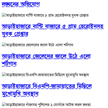
লঙ্ঘনের অভিযোগ
আড়াইহাজারে বান্টি বাজারে ৫ গ্রাম হেরোইনসহ
যুবক গ্রেপ্তার
আড়াইহাজারে জেলেদের জালে উঠে এলো
শর্টগান
আড়াইহাজারে বিএনপি-জামায়াতের মিছিলে
মুখোমুখি অবস্থান