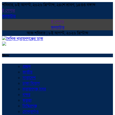
শনিবার, ৮ই আগস্ট, ২০২৬ খ্রিস্টাব্দ, ২৪শে শ্রাবণ, ১৪৩৩ বঙ্গাব্দ
ই পেপার
কনভাটার
ই পেপার
কনভাটার
আজ শনিবার | ৮ই আগস্ট, ২০২৬ খ্রিস্টাব্দ
Menu
প্রচ্ছদ
জাতীয়
সারাদেশ
ঢাকা বিভাগ
নারায়ণগঞ্জ সদর
বন্দর
ফতুল্লা
সিদ্ধিরগঞ্জ
সোনারগাঁও