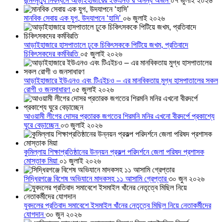
জন্ম-মৃত্যু নিবন্ধনে আড়াইহাজারের ইউএনও’র অনন্য অর্জন
০৭ জুলাই ২০২৬
মানবিক সেবায় এক যুগ, উদযাপনে ‘হাসি’
০৬ জুলাই ২০২৬
আড়াইহাজারে হাসপাতালে ঢুকে চিকিৎসককে পিটিয়ে জখম, প্রতিবাদে
চিকিৎসকদের কর্মবিরতি
০৫ জুলাই ২০২৬
আড়াইহাজারে ইউএনও এবং টিএইচও – এর মানবিকতায় মুগ্ধ হাসপাতালের সকল
রোগী ও জনসাধারণ
০৫ জুলাই ২০২৬
আওয়ামী লীগের দোসর প্রতারক জগতের শিরমনি মনির এখনো বীরদর্পে প্রকাশ্যে
ঘুরে বেড়াচ্ছেন
০৩ জুলাই ২০২৬
কুমিল্লায় শিক্ষাপ্রতিষ্ঠানের উন্নয়ন প্রকল্প পরিদর্শনে জেলা পরিষদ প্রশাসক
মোস্তাক মিয়া
০১ জুলাই ২০২৬
সিদ্ধিরগঞ্জে বিশেষ অভিযানে মাদকসহ ১১ আসামি গ্রেপ্তার
৩০ জুন ২০২৬
যুবদলের প্রতিবাদ সমাবেশে ইসমাইল খাঁনের নেতৃত্বে মিছিল নিয়ে নেতাকর্মীদের
যোগদান
৩০ জুন ২০২৬