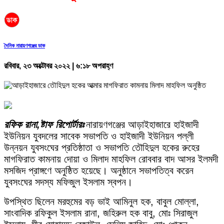
দৈনিক নারায়ণগঞ্জের ডাক
রবিবার, ২৩ অক্টোবর ২০২২ | ৬:১৮ অপরাহ্ণ
রফিক রানা,ষ্টাফ রিপোর্টারঃ
নারায়ণগঞ্জের আড়াইহাজারে হাইজাদী
ইউনিয়ন যুবদলের সাবেক সভাপতি ও হাইজাদী ইউনিয়ন পল্লী
উন্নয়ন যুবসংঘের প্রতিষ্ঠাতা ও সভাপতি তৌহিদুল হকের রুহের
মাগফিরাত কামনায় দোয়া ও মিলাদ মাহফিল রোববার বাদ আসর ইলমদী
মসজিদ প্রাঙ্গণে অনুষ্ঠিত হয়েছে। অনুষ্ঠানে সভাপতিত্ব করেন
যুবসংঘের সদস্য মফিজুল ইসলাম স্বপন।
উপস্থিত ছিলেন মরহুমের বড় ভাই আমিনুল হক, বাবুল মোল্লা,
সাংবাদিক রফিকুল ইসলাম রানা, জহিরুল হক বাবু, মোঃ সিরাজুল