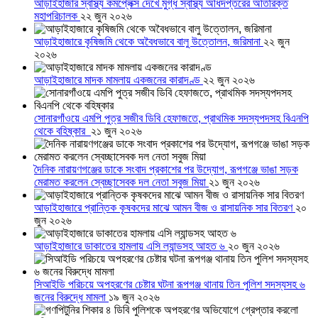
আড়াইহাজার স্বাস্থ্য কমপ্লেক্স দেখে মুগ্ধ স্বাস্থ্য অধিদপ্তরের অতিরিক্ত
মহাপরিচালক
২২ জুন ২০২৬
আড়াইহাজারে কৃষিজমি থেকে অবৈধভাবে বালু উত্তোলন, জরিমানা
২২ জুন
২০২৬
আড়াইহাজারে মাদক মামলায় একজনের কারাদণ্ড
২২ জুন ২০২৬
সোনারগাঁওয়ে এমপি পুত্র সজীব ডিবি হেফাজতে, প্রাথমিক সদস্যপদসহ বিএনপি
থেকে বহিষ্কার
২১ জুন ২০২৬
দৈনিক নারায়ণগঞ্জের ডাকে সংবাদ প্রকাশের পর উদ্যোগ, রূপগঞ্জে ভাঙা সড়ক
মেরামত করলেন স্বেচ্ছাসেবক দল নেতা সবুজ মিয়া
২১ জুন ২০২৬
আড়াইহাজারে প্রান্তিক কৃষকদের মাঝে আমন বীজ ও রাসায়নিক সার বিতরণ
২০
জুন ২০২৬
আড়াইহাজারে ডাকাতের হামলায় এসি ল্যান্ডসহ আহত ৬
২০ জুন ২০২৬
সিআইডি পরিচয়ে অপহরণের চেষ্টার ঘটনা রূপগঞ্জ থানায় তিন পুলিশ সদস্যসহ ৬
জনের বিরুদ্ধে মামলা
১৯ জুন ২০২৬