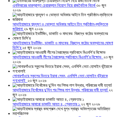
এনবিআরের ভারপ্রাপ্ত চেয়ারম্যান নিয়োগ নিয়ে রাজনৈতিক বিতর্ক
৩০ জুন
২০২৬
আড়াইহাজারে শব্দদূষণ ও ভোক্তা অধিকার আইনে তিন প্রতিষ্ঠান-ব্যক্তিকে
জরিমানা
২৯ জুন ২০২৬
আড়াইহাজারে ইভটিজিং, ডাকাতি ও মাদকের বিরুদ্ধে কঠোর অবস্থানের ঘোষণা
ডিসি’র
২৫ জুন ২০২৬
আড়াইহাজারে আওয়ামী লীগের নৈরাজ্যের প্রতিবাদে বিএনপি’র বিক্ষোভ
২৩ জুন
২০২৬
সোনারগাঁওয়ে স্কুলের ভিতরে ইয়াবা সেবন, এনসিপি নেতা হোসাইন ভূঁইয়াকে
গণধোলাই
২৩ জুন ২০২৬
আড়াইহাজারে নিখোঁজের দুু’দিন পর শিশুর লাশ উদ্ধার, পরিবারের দাবী হত্যা!
২২
জুন ২০২৬
আড়াইহাজারে আবারো ডাকাতি আহত ৪, গ্রেফতার ১
২২ জুন ২০২৬