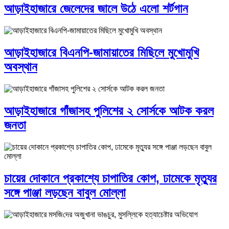
আড়াইহাজারে জেলেদের জালে উঠে এলো শর্টগান
আড়াইহাজারে বিএনপি-জামায়াতের মিছিলে মুখোমুখি
অবস্থান
আড়াইহাজারে গাঁজাসহ পুলিশের ২ সোর্সকে আটক করল
জনতা
চায়ের দোকানে প্রকাশ্যে চাপাতির কোপ, ঢামেকে মৃত্যুর
সঙ্গে পাঞ্জা লড়ছেন বাবুল মোল্লা