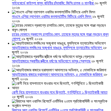
সাইনবোর্ডে কাইল্লা মাসুদ বাহিনীর চাঁদাবাজি: জিম্মি চালক ও যাত্রীরা
৩০ জুলাই
২০২৬
লাওসে এশিয়া ন্যাশনাল ওয়াটার কনসালটেটিভ মিটিংয়ে এমপি মিলন
২৯ জুলাই
২০২৬
চায়ের দোকানে প্রকাশ্যে চাপাতির কোপ, ঢামেকে মৃত্যুর সঙ্গে পাঞ্জা লড়ছেন বাবুল
মোল্লা
২৯ জুলাই ২০২৬
আড়াইহাজারে মস‌জি‌দের অজুখানা ভাঙচুর, মুসল্লিকে হত্যাচেষ্টার অভিযোগ
২৮
জুলাই ২০২৬
আড়াইহাজারে প্রবাসীর স্ত্রীকে ধর্ষণের অভিযোগে ভাসুর গ্রেপ্তার
২৮ জুলাই
২০২৬
আড়াইহাজার বাজারে ভ্রাম্যমাণ আদালতের অভিযান, ৫ দোকানিকে জরিমানা
২৮
জুলাই ২০২৬
রোগী নিয়ে হাসপাতালে যাওয়ার পথে ছিনতাই, গণপিটুনিতে ১ ছিনতাইকারী আহত
২৮ জুলাই ২০২৬
রিয়াদের আল ওয়ালিদ রিসোর্টে এনটিভির ২৩তম প্রতিষ্ঠাবার্ষিকী ও সাংস্কৃতিক