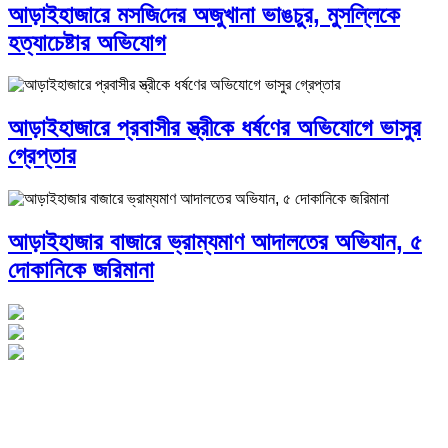
আড়াইহাজারে মস‌জি‌দের অজুখানা ভাঙচুর, মুসল্লিকে
হত্যাচেষ্টার অভিযোগ
আড়াইহাজারে প্রবাসীর স্ত্রীকে ধর্ষণের অভিযোগে ভাসুর
গ্রেপ্তার
আড়াইহাজার বাজারে ভ্রাম্যমাণ আদালতের অভিযান, ৫
দোকানিকে জরিমানা