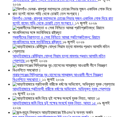
২০২৬
খিলগাঁও ডেমরা- রামপুরা মহাসড়কে চোরের লিডার সুজন একাধিক লোক দিয়ে রাত
হলেই নামেন গাড়ি থেকে চোরাই তেল সংগ্রহে।
১৭ জুলাই ২০২৬
প্রবাসীদের নিরাপত্তা ও সেবা নিশ্চিতে আমরা প্রতিশ্রুতিবদ্ধ: রিয়াদে
সাংবাদিকদের সঙ্গে মতবিনিময়ে রাষ্ট্রদূত
১৬ জুলাই ২০২৬
আড়াইহাজারে রেমিট্যান্স যোদ্ধা সিয়াম হত্যা মামলার প্রধান আসামি মতিন
গ্রেপ্তার
১৩ জুলাই ২০২৬
নারায়ণগঞ্জের সিদ্ধিরগঞ্জ নূর হোসেনের সাম্রাজ্য আওয়ামী লীগে নিয়ন্ত্রণ
বিএনপিতে সমঝোতা।
১২ জুলাই ২০২৬
আড়াইহাজারে প্রতিবন্ধী নারীকে ধর্ষণের অভিযোগ, অভিযুক্ত যুবক গ্রেপ্তার
০৯ জুলাই ২০২৬
আড়াইহাজারে জমি নিয়ে দুই পক্ষের সংঘর্ষে যুবক নিহত, আহত ১৫
০৯ জুলাই
২০২৬