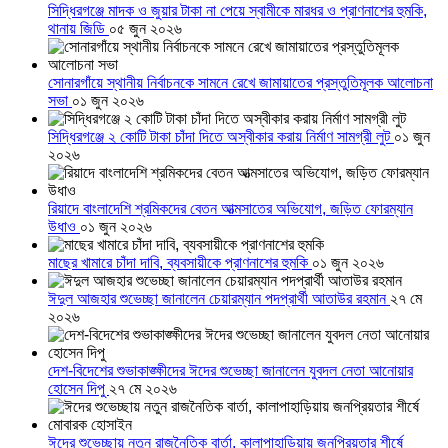
সিদ্ধিরগঞ্জে মাদক ও জুয়ার টাকা না পেয়ে স্বামীকে মারধর ও প্রাণনাশের হুমকি,
থানায় জিডি
০৫ জুন ২০২৬
সোনারগাঁয়ে স্থানীয় নির্বাচনকে সামনে রেখে জামায়াতের প্রস্তুতিমূলক আলোচনা
সভা
০১ জুন ২০২৬
সিদ্ধিরগঞ্জে ২ কোটি টাকা চাঁদা দিতে অস্বীকার করায় নির্মাণ সামগ্রী লুট
০১ জুন
২০২৬
রিয়াদে বাংলাদেশি শ্রমিকদের বেতন আত্মসাতের অভিযোগ, জড়িত ফোরম্যান
উধাও
০১ জুন ২০২৬
মাছের খামারে চাঁদা দাবি, ব্যবসায়ীকে প্রাণনাশের হুমকি
০১ জুন ২০২৬
ঈদুল আজহার শুভেচ্ছা জানালেন চেয়ারম্যান পদপ্রার্থী আতাউর রহমান
২৭ মে
২০২৬
দেশ-বিদেশের শুভাকাঙ্ক্ষীদের ঈদের শুভেচ্ছা জানালেন যুবদল নেতা আনোয়ার
হোসেন দিপু
২৭ মে ২০২৬
ঈদের শুভেচ্ছায় নতুন রাজনৈতিক বার্তা, কালাপাহাড়িয়ায় জনপ্রিয়তার শীর্ষে