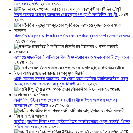
মোবারক হোসাইন
২৬ মে ২০২৬
ঈদুল আযহার শুভেচ্ছা জানালেন চেয়ারম্যান পদপ্রার্থী সালাউদ্দিন চৌধুরী
২৫ মে
২০২৬
রাজনৈতিক দ্বন্দ্বে অপপ্রচারের প্রতিবাদে ‎রূপগঞ্জে যুবদল নেতার সংবাদ সম্মেলন
‎
২৫ মে ২০২৬
রূপগঞ্জে মাদকবিরোধী অভিযানে বিদেশি মদ-ইয়াবাসহ ৩ মাদক কারবারি গ্রেফতার
২৪ মে ২০২৬
এমপি নজরুল ইসলাম আজাদের পক্ষ থেকে কালাপাহাড়িয়া ইউনিয়নবাসীকে ঈদুল
আযহার শুভেচ্ছা জানালেন আবু মুসা সিরাজী
২৪ মে ২০২৬
এমপি দিপু ভূঁইয়ার পক্ষ থেকে তারাব পৌরবাসীকে ঈদুল আজহার শুভেচ্ছা
জানালেন কে এম সিয়াম
২৩ মে ২০২৬
জাতীয় প্রাথমিক শিক্ষা পদক প্রতিযোগিতায় আড়াইহাজারে শ্রেষ্ঠ সহকারী শিক্ষক
নাছিমা আক্তার
২১ মে ২০২৬