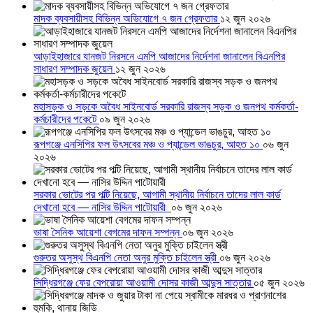
মাদক ব্যবসায়ীসহ বিভিন্ন অভিযোগে ৭ জন গ্রেফতার
১২ জুন ২০২৬
আড়াইহাজারে যানজট নিরসনে এমপি আজাদের নির্দেশনা জানালেন বিএনপির
সাধারণ সম্পাদক জুয়েল
১২ জুন ২০২৬
মহাসড়ক ও সড়কে অবৈধ সাইনবোর্ড সরকারি রাজস্ব সড়ক ও জনপথ কর্মকর্তা-
কর্মচারীদের পকেটে
০৯ জুন ২০২৬
রূপগঞ্জে এনসিপির ফল উৎসবের মঞ্চ ও প্যান্ডেল ভাঙচুর, আহত ১০
০৬ জুন
২০২৬
সরকার ভোটের পর পল্টি নিয়েছে, আগামী স্থানীয় নির্বাচনে তাদের লাল কার্ড
দেখানো হবে — নাসির উদ্দিন পাটোয়ারী
০৬ জুন ২০২৬
ভাষা সৈনিক আয়েশা বেগমের দাফন সম্পন্ন
০৬ জুন ২০২৬
গুরুতর অসুস্থ বিএনপি নেতা অনুর মুক্তি চাইলেন স্ত্রী
০৬ জুন ২০২৬
সিদ্ধিরগঞ্জে ফের বেপরোয়া আওয়ামী দোসর কাজী আব্দুস সাত্তার
০৫ জুন ২০২৬