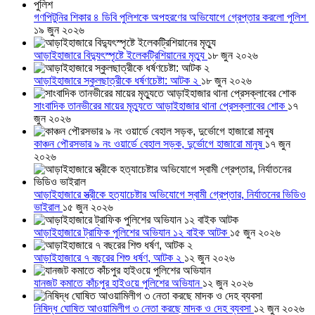
গণপিটুনির শিকার ৪ ডিবি পুলিশকে অপহরণের অভিযোগে গ্রেপ্তার করলো পুলিশ
১৯ জুন ২০২৬
আড়াইহাজারে বিদ্যুৎস্পৃষ্টে ইলেকট্রিশিয়ানের মৃত্যু
১৮ জুন ২০২৬
আড়াইহাজারে স্কুলছাত্রীকে ধর্ষণচেষ্টা: আটক ২
১৮ জুন ২০২৬
সাংবাদিক তানভীরের মায়ের মৃত্যুতে আড়াইহাজার থানা প্রেসক্লাবের শোক
১৭
জুন ২০২৬
কাঞ্চন পৌরসভার ৯ নং ওয়ার্ডে বেহাল সড়ক, দুর্ভোগে হাজারো মানুষ
১৭ জুন
২০২৬
আড়াইহাজারে স্ত্রীকে হত্যাচেষ্টার অভিযোগে স্বামী গ্রেপ্তার, নির্যাতনের ভিডিও
ভাইরাল
১৫ জুন ২০২৬
আড়াইহাজারে ট্রাফিক পুলিশের অভিযান ১২ বাইক আটক
১৫ জুন ২০২৬
আড়াইহাজারে ৭ বছরের শিশু ধর্ষণ, আটক ২
১২ জুন ২০২৬
যানজট কমাতে কাঁচপুর হাইওয়ে পুলিশের অভিযান
১২ জুন ২০২৬
নিষিদ্ধ ঘোষিত আওয়ামিলীগ ৩ নেতা করছে মাদক ও দেহ ব্যবসা
১২ জুন ২০২৬