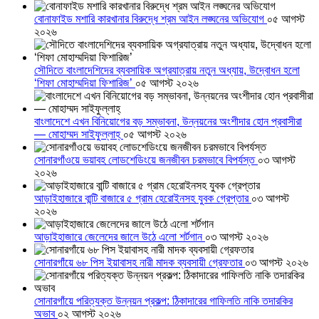
বোনাফাইড মশারি কারখানার বিরুদ্ধে শ্রম আইন লঙ্ঘনের অভিযোগ
০৫ আগস্ট
২০২৬
সৌদিতে বাংলাদেশিদের ব্যবসায়িক অগ্রযাত্রায় নতুন অধ্যায়, উদ্বোধন হলো
‘শিফা মোহাম্মদিয়া ফিশারিজ’
০৫ আগস্ট ২০২৬
বাংলাদেশে এখন বিনিয়োগের বড় সম্ভাবনা, উন্নয়নের অংশীদার হোন প্রবাসীরা
— মোহাম্মদ সাইফুল্লাহ্
০৫ আগস্ট ২০২৬
সোনারগাঁওয়ে ভয়াবহ লোডশেডিংয়ে জনজীবন চরমভাবে বিপর্যস্ত
০৩ আগস্ট
২০২৬
আড়াইহাজারে বান্টি বাজারে ৫ গ্রাম হেরোইনসহ যুবক গ্রেপ্তার
০৩ আগস্ট
২০২৬
আড়াইহাজারে জেলেদের জালে উঠে এলো শর্টগান
০৩ আগস্ট ২০২৬
সোনারগাঁয়ে ৬৮ পিস ইয়াবাসহ নারী মাদক ব্যবসায়ী গ্রেফতার
০৩ আগস্ট ২০২৬
সোনারগাঁয়ে পরিত্যক্ত উন্নয়ন প্রকল্প: ঠিকাদারের গাফিলতি নাকি তদারকির
অভাব
০২ আগস্ট ২০২৬