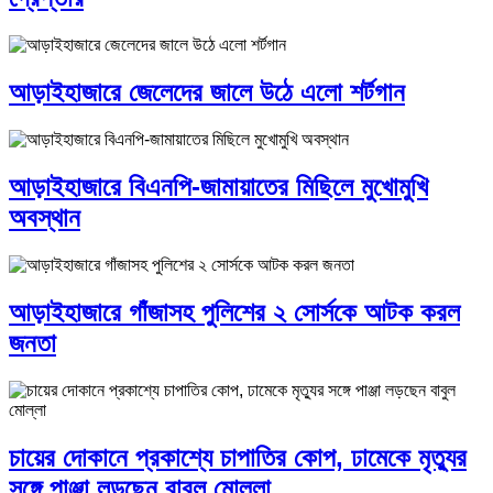
আড়াইহাজারে জেলেদের জালে উঠে এলো শর্টগান
আড়াইহাজারে বিএনপি-জামায়াতের মিছিলে মুখোমুখি
অবস্থান
আড়াইহাজারে গাঁজাসহ পুলিশের ২ সোর্সকে আটক করল
জনতা
চায়ের দোকানে প্রকাশ্যে চাপাতির কোপ, ঢামেকে মৃত্যুর
সঙ্গে পাঞ্জা লড়ছেন বাবুল মোল্লা