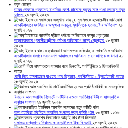
চায়ের দোকানে প্রকাশ্যে চাপাতির কোপ, ঢামেকে মৃত্যুর সঙ্গে পাঞ্জা লড়ছেন বাবুল
মোল্লা
২৯ জুলাই ২০২৬
আড়াইহাজারে মস‌জি‌দের অজুখানা ভাঙচুর, মুসল্লিকে হত্যাচেষ্টার অভিযোগ
২৮
জুলাই ২০২৬
আড়াইহাজারে প্রবাসীর স্ত্রীকে ধর্ষণের অভিযোগে ভাসুর গ্রেপ্তার
২৮ জুলাই
২০২৬
আড়াইহাজার বাজারে ভ্রাম্যমাণ আদালতের অভিযান, ৫ দোকানিকে জরিমানা
২৮
জুলাই ২০২৬
রোগী নিয়ে হাসপাতালে যাওয়ার পথে ছিনতাই, গণপিটুনিতে ১ ছিনতাইকারী আহত
২৮ জুলাই ২০২৬
রিয়াদের আল ওয়ালিদ রিসোর্টে এনটিভির ২৩তম প্রতিষ্ঠাবার্ষিকী ও সাংস্কৃতিক
অনুষ্ঠান সম্পন্ন
২৬ জুলাই ২০২৬
কালাপাহাড়িয়া ইউনিয়ন আবাবিল সংসদের নতুন কমিটি গঠন
২৬ জুলাই ২০২৬
চালাকচরে প্রকাশ্য দিবালোকে আড়াই লাখ টাকা ছিনতাই
২৫ জুলাই ২০২৬