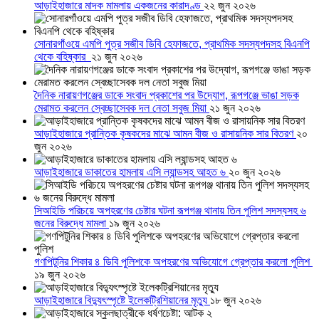
আড়াইহাজারে মাদক মামলায় একজনের কারাদণ্ড
২২ জুন ২০২৬
সোনারগাঁওয়ে এমপি পুত্র সজীব ডিবি হেফাজতে, প্রাথমিক সদস্যপদসহ বিএনপি
থেকে বহিষ্কার
২১ জুন ২০২৬
দৈনিক নারায়ণগঞ্জের ডাকে সংবাদ প্রকাশের পর উদ্যোগ, রূপগঞ্জে ভাঙা সড়ক
মেরামত করলেন স্বেচ্ছাসেবক দল নেতা সবুজ মিয়া
২১ জুন ২০২৬
আড়াইহাজারে প্রান্তিক কৃষকদের মাঝে আমন বীজ ও রাসায়নিক সার বিতরণ
২০
জুন ২০২৬
আড়াইহাজারে ডাকাতের হামলায় এসি ল্যান্ডসহ আহত ৬
২০ জুন ২০২৬
সিআইডি পরিচয়ে অপহরণের চেষ্টার ঘটনা রূপগঞ্জ থানায় তিন পুলিশ সদস্যসহ ৬
জনের বিরুদ্ধে মামলা
১৯ জুন ২০২৬
গণপিটুনির শিকার ৪ ডিবি পুলিশকে অপহরণের অভিযোগে গ্রেপ্তার করলো পুলিশ
১৯ জুন ২০২৬
আড়াইহাজারে বিদ্যুৎস্পৃষ্টে ইলেকট্রিশিয়ানের মৃত্যু
১৮ জুন ২০২৬