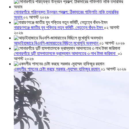
সোনারগাঁয়ে পরিত্যক্ত উন্নয়ন প্রকল্প: ঠিকাদারের গাফিলতি নাকি তদারকির
অভাব
০২ আগস্ট ২০২৬
নারায়ণগঞ্জে জাতীয় যুব শক্তির নতুন কমিটি, নেতৃত্বে বাঁধন-ইমন
০২ আগস্ট
২০২৬
আড়াইহাজারে বিএনপি-জামায়াতের মিছিলে মুখোমুখি অবস্থান
০১ আগস্ট ২০২৬
সোনারগাঁয়ে দুটি হাসপাতালকে ভ্রাম্যমান আদালতের ৩ লাখ টাকা জরিমানা
০১
আগস্ট ২০২৬
একদলীয় শাসনের চেষ্টা করছে সরকার -মুহাম্মদ হাফিজুর রহমান
০১ আগস্ট ২০২৬