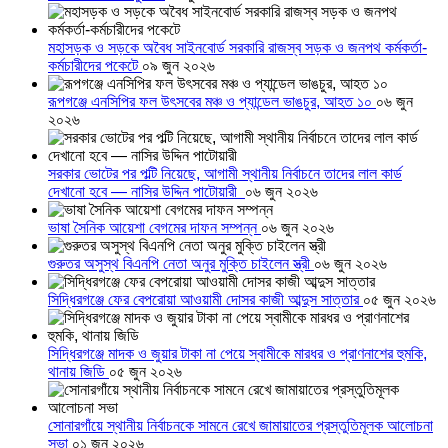
মহাসড়ক ও সড়কে অবৈধ সাইনবোর্ড সরকারি রাজস্ব সড়ক ও জনপথ কর্মকর্তা-
কর্মচারীদের পকেটে
০৯ জুন ২০২৬
রূপগঞ্জে এনসিপির ফল উৎসবের মঞ্চ ও প্যান্ডেল ভাঙচুর, আহত ১০
০৬ জুন
২০২৬
সরকার ভোটের পর পল্টি নিয়েছে, আগামী স্থানীয় নির্বাচনে তাদের লাল কার্ড
দেখানো হবে — নাসির উদ্দিন পাটোয়ারী
০৬ জুন ২০২৬
ভাষা সৈনিক আয়েশা বেগমের দাফন সম্পন্ন
০৬ জুন ২০২৬
গুরুতর অসুস্থ বিএনপি নেতা অনুর মুক্তি চাইলেন স্ত্রী
০৬ জুন ২০২৬
সিদ্ধিরগঞ্জে ফের বেপরোয়া আওয়ামী দোসর কাজী আব্দুস সাত্তার
০৫ জুন ২০২৬
সিদ্ধিরগঞ্জে মাদক ও জুয়ার টাকা না পেয়ে স্বামীকে মারধর ও প্রাণনাশের হুমকি,
থানায় জিডি
০৫ জুন ২০২৬
সোনারগাঁয়ে স্থানীয় নির্বাচনকে সামনে রেখে জামায়াতের প্রস্তুতিমূলক আলোচনা
সভা
০১ জুন ২০২৬