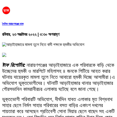
দৈনিক নারায়ণগঞ্জের ডাক
রবিবার, ২৩ অক্টোবর ২০২২ | ৩:৩০ অপরাহ্ণ
ষ্টাফ রিপোর্টার:
নারায়ণগঞ্জের আড়াইহাজারে এক পরিবারকে বাড়ি থেকে
উচ্ছেদের হুমকী ও মারপিটে মহিলাসহ ৪ জনকে পিটিয়ে আহত করার
ঘটনায় দায়েরকৃত মামলা তুলে নিতে আবারো হুমকী দিচ্ছে আসামীরা।এ
অভিযোগ ভুক্তভোগীদের। ঘটনাটি আড়াইহাজার থানার আড়াইহাজার
পৌরসভাধিন কামরানীরচর এলাকায় ঘটেছে বলে জানা গেছে।
ভুক্তভোগী পরিবারটি অভিযোগ, দীর্ঘদিন যাবত এলাকার মৃত বিশ্বনাথ
সাহার ছেলে নির্মল সাহার পরিবারের বসত বাড়ির একাংশ দখলের
পায়তারা করে আসছেন প্রতিবেশী সোনা মিয়ার ছেলে বাছেদ সহ একটি