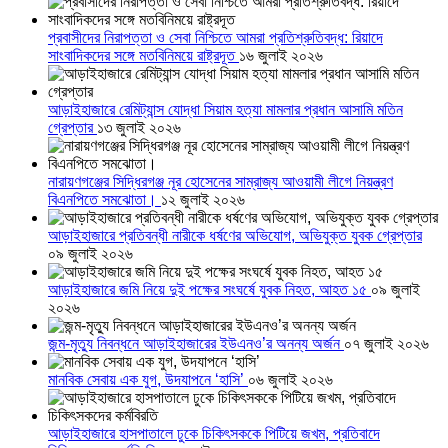
প্রবাসীদের নিরাপত্তা ও সেবা নিশ্চিতে আমরা প্রতিশ্রুতিবদ্ধ: রিয়াদে
সাংবাদিকদের সঙ্গে মতবিনিময়ে রাষ্ট্রদূত
১৬ জুলাই ২০২৬
আড়াইহাজারে রেমিট্যান্স যোদ্ধা সিয়াম হত্যা মামলার প্রধান আসামি মতিন
গ্রেপ্তার
১৩ জুলাই ২০২৬
নারায়ণগঞ্জের সিদ্ধিরগঞ্জ নূর হোসেনের সাম্রাজ্য আওয়ামী লীগে নিয়ন্ত্রণ
বিএনপিতে সমঝোতা।
১২ জুলাই ২০২৬
আড়াইহাজারে প্রতিবন্ধী নারীকে ধর্ষণের অভিযোগ, অভিযুক্ত যুবক গ্রেপ্তার
০৯ জুলাই ২০২৬
আড়াইহাজারে জমি নিয়ে দুই পক্ষের সংঘর্ষে যুবক নিহত, আহত ১৫
০৯ জুলাই
২০২৬
জন্ম-মৃত্যু নিবন্ধনে আড়াইহাজারের ইউএনও’র অনন্য অর্জন
০৭ জুলাই ২০২৬
মানবিক সেবায় এক যুগ, উদযাপনে ‘হাসি’
০৬ জুলাই ২০২৬
আড়াইহাজারে হাসপাতালে ঢুকে চিকিৎসককে পিটিয়ে জখম, প্রতিবাদে