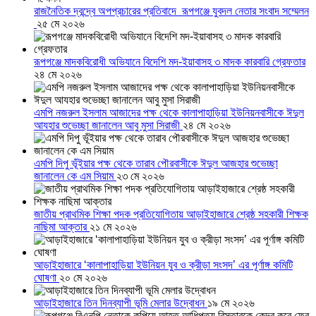
রাজনৈতিক দ্বন্দ্বে অপপ্রচারের প্রতিবাদে ‎রূপগঞ্জে যুবদল নেতার সংবাদ সম্মেলন
‎
২৫ মে ২০২৬
রূপগঞ্জে মাদকবিরোধী অভিযানে বিদেশি মদ-ইয়াবাসহ ৩ মাদক কারবারি গ্রেফতার
২৪ মে ২০২৬
এমপি নজরুল ইসলাম আজাদের পক্ষ থেকে কালাপাহাড়িয়া ইউনিয়নবাসীকে ঈদুল
আযহার শুভেচ্ছা জানালেন আবু মুসা সিরাজী
২৪ মে ২০২৬
এমপি দিপু ভূঁইয়ার পক্ষ থেকে তারাব পৌরবাসীকে ঈদুল আজহার শুভেচ্ছা
জানালেন কে এম সিয়াম
২৩ মে ২০২৬
জাতীয় প্রাথমিক শিক্ষা পদক প্রতিযোগিতায় আড়াইহাজারে শ্রেষ্ঠ সহকারী শিক্ষক
নাছিমা আক্তার
২১ মে ২০২৬
আড়াইহাজারে ‘কালাপাহাড়িয়া ইউনিয়ন যুব ও ক্রীড়া সংসদ’ এর পূর্ণাঙ্গ কমিটি
ঘোষণা
২০ মে ২০২৬
আড়াইহাজারে তিন দিনব্যাপী ভূমি মেলার উদ্বোধন
১৯ মে ২০২৬