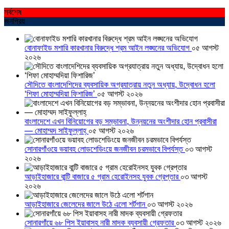
সর্বশেষ
জনপ্রিয়
বোনাফাইড মশারি কারখানার বিরুদ্ধে শ্রম আইন লঙ্ঘনের অভিযোগ
০৫ আগস্ট
২০২৬
সৌদিতে বাংলাদেশিদের ব্যবসায়িক অগ্রযাত্রায় নতুন অধ্যায়, উদ্বোধন হলো
‘শিফা মোহাম্মদিয়া ফিশারিজ’
০৫ আগস্ট ২০২৬
বাংলাদেশে এখন বিনিয়োগের বড় সম্ভাবনা, উন্নয়নের অংশীদার হোন প্রবাসীরা
— মোহাম্মদ সাইফুল্লাহ্
০৫ আগস্ট ২০২৬
সোনারগাঁওয়ে ভয়াবহ লোডশেডিংয়ে জনজীবন চরমভাবে বিপর্যস্ত
০৩ আগস্ট
২০২৬
আড়াইহাজারে বান্টি বাজারে ৫ গ্রাম হেরোইনসহ যুবক গ্রেপ্তার
০৩ আগস্ট
২০২৬
আড়াইহাজারে জেলেদের জালে উঠে এলো শর্টগান
০৩ আগস্ট ২০২৬
সোনারগাঁয়ে ৬৮ পিস ইয়াবাসহ নারী মাদক ব্যবসায়ী গ্রেফতার
০৩ আগস্ট ২০২৬