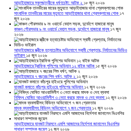
আড়াইহাজারে স্কুলছাত্রীকে ধর্ষণচেষ্টা: আটক ২
১৮ জুন ২০২৬
সাংবাদিক তানভীরের মায়ের মৃত্যুতে আড়াইহাজার থানা প্রেসক্লাবের শোক
১৭
জুন ২০২৬
কাঞ্চন পৌরসভার ৯ নং ওয়ার্ডে বেহাল সড়ক, দুর্ভোগে হাজারো মানুষ
১৭ জুন
২০২৬
আড়াইহাজারে স্ত্রীকে হত্যাচেষ্টার অভিযোগে স্বামী গ্রেপ্তার, নির্যাতনের ভিডিও
ভাইরাল
১৫ জুন ২০২৬
আড়াইহাজারে ট্রাফিক পুলিশের অভিযান ১২ বাইক আটক
১৫ জুন ২০২৬
আড়াইহাজারে ৭ বছরের শিশু ধর্ষণ, আটক ২
১২ জুন ২০২৬
যানজট কমাতে কাঁচপুর হাইওয়ে পুলিশের অভিযান
১২ জুন ২০২৬
নিষিদ্ধ ঘোষিত আওয়ামিলীগ ৩ নেতা করছে মাদক ও দেহ ব্যবসা
১২ জুন ২০২৬
মাদক ব্যবসায়ীসহ বিভিন্ন অভিযোগে ৭ জন গ্রেফতার
১২ জুন ২০২৬
আড়াইহাজারে যানজট নিরসনে এমপি আজাদের নির্দেশনা জানালেন বিএনপির
সাধারণ সম্পাদক জুয়েল
১২ জুন ২০২৬