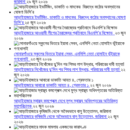
জরিমানা
২৯ জুন ২০২৬
আড়াইহাজারে ইভটিজিং, ডাকাতি ও মাদকের বিরুদ্ধে কঠোর অবস্থানের ঘোষণা
ডিসি’র
২৫ জুন ২০২৬
আড়াইহাজারে আওয়ামী লীগের নৈরাজ্যের প্রতিবাদে বিএনপি’র বিক্ষোভ
২৩ জুন
২০২৬
সোনারগাঁওয়ে স্কুলের ভিতরে ইয়াবা সেবন, এনসিপি নেতা হোসাইন ভূঁইয়াকে
গণধোলাই
২৩ জুন ২০২৬
আড়াইহাজারে নিখোঁজের দুু’দিন পর শিশুর লাশ উদ্ধার, পরিবারের দাবী হত্যা!
২২
জুন ২০২৬
আড়াইহাজারে আবারো ডাকাতি আহত ৪, গ্রেফতার ১
২২ জুন ২০২৬
আড়াইহাজার স্বাস্থ্য কমপ্লেক্স দেখে মুগ্ধ স্বাস্থ্য অধিদপ্তরের অতিরিক্ত
মহাপরিচালক
২২ জুন ২০২৬
আড়াইহাজারে কৃষিজমি থেকে অবৈধভাবে বালু উত্তোলন, জরিমানা
২২ জুন
২০২৬