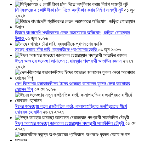
সিদ্ধিরগঞ্জে ২ কোটি টাকা চাঁদা দিতে অস্বীকার করায় নির্মাণ সামগ্রী লুট
০১ জুন
২০২৬
রিয়াদে বাংলাদেশি শ্রমিকদের বেতন আত্মসাতের অভিযোগ, জড়িত ফোরম্যান
উধাও
০১ জুন ২০২৬
মাছের খামারে চাঁদা দাবি, ব্যবসায়ীকে প্রাণনাশের হুমকি
০১ জুন ২০২৬
ঈদুল আজহার শুভেচ্ছা জানালেন চেয়ারম্যান পদপ্রার্থী আতাউর রহমান
২৭ মে
২০২৬
দেশ-বিদেশের শুভাকাঙ্ক্ষীদের ঈদের শুভেচ্ছা জানালেন যুবদল নেতা আনোয়ার
হোসেন দিপু
২৭ মে ২০২৬
ঈদের শুভেচ্ছায় নতুন রাজনৈতিক বার্তা, কালাপাহাড়িয়ায় জনপ্রিয়তার শীর্ষে
মোবারক হোসাইন
২৬ মে ২০২৬
ঈদুল আযহার শুভেচ্ছা জানালেন চেয়ারম্যান পদপ্রার্থী সালাউদ্দিন চৌধুরী
২৫ মে
২০২৬