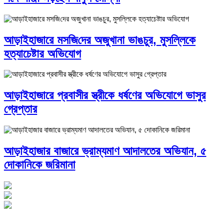
আড়াইহাজারে মস‌জি‌দের অজুখানা ভাঙচুর, মুসল্লিকে
হত্যাচেষ্টার অভিযোগ
আড়াইহাজারে প্রবাসীর স্ত্রীকে ধর্ষণের অভিযোগে ভাসুর
গ্রেপ্তার
আড়াইহাজার বাজারে ভ্রাম্যমাণ আদালতের অভিযান, ৫
দোকানিকে জরিমানা