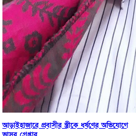
আড়াইহাজারে প্রবাসীর স্ত্রীকে ধর্ষণের অভিযোগে
ভাসুর গ্রেপ্তার