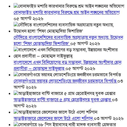
বোনাফাইড মশারি কারখানার বিরুদ্ধে শ্রম আইন লঙ্ঘনের অভিযোগ
০৫ আগস্ট ২০২৬
সৌদিতে বাংলাদেশিদের ব্যবসায়িক অগ্রযাত্রায় নতুন অধ্যায়, উদ্বোধন
হলো ‘শিফা মোহাম্মদিয়া ফিশারিজ’
০৫ আগস্ট ২০২৬
বাংলাদেশে এখন বিনিয়োগের বড় সম্ভাবনা, উন্নয়নের অংশীদার হোন
প্রবাসীরা — মোহাম্মদ সাইফুল্লাহ্
০৫ আগস্ট ২০২৬
সোনারগাঁওয়ে ভয়াবহ লোডশেডিংয়ে জনজীবন চরমভাবে বিপর্যস্ত
০৩
আগস্ট ২০২৬
আড়াইহাজারে বান্টি বাজারে ৫ গ্রাম হেরোইনসহ যুবক গ্রেপ্তার
০৩
আগস্ট ২০২৬
আড়াইহাজারে জেলেদের জালে উঠে এলো শর্টগান
০৩ আগস্ট ২০২৬