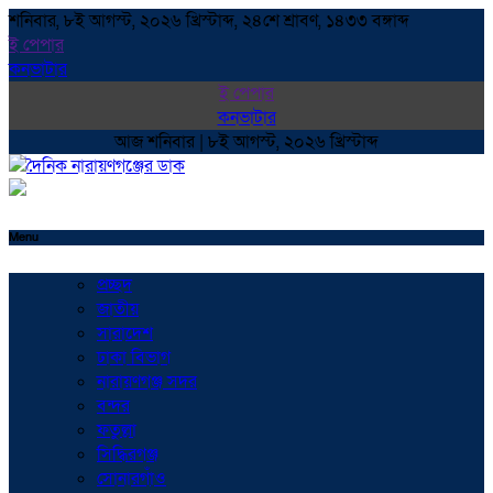
শনিবার, ৮ই আগস্ট, ২০২৬ খ্রিস্টাব্দ, ২৪শে শ্রাবণ, ১৪৩৩ বঙ্গাব্দ
ই পেপার
কনভাটার
ই পেপার
কনভাটার
আজ শনিবার | ৮ই আগস্ট, ২০২৬ খ্রিস্টাব্দ
Menu
প্রচ্ছদ
জাতীয়
সারাদেশ
ঢাকা বিভাগ
নারায়ণগঞ্জ সদর
বন্দর
ফতুল্লা
সিদ্ধিরগঞ্জ
সোনারগাঁও