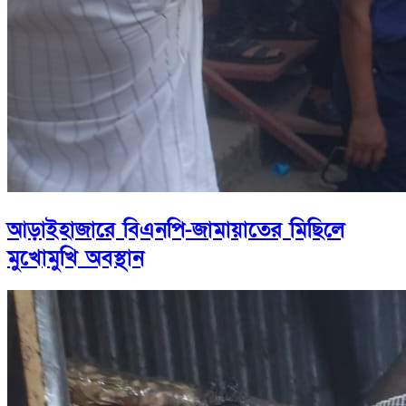
আড়াইহাজারে বিএনপি-জামায়াতের মিছিলে
মুখোমুখি অবস্থান