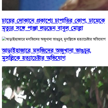
চায়ের দোকানে প্রকাশ্যে চাপাতির কোপ, ঢামেকে
মৃত্যুর সঙ্গে পাঞ্জা লড়ছেন বাবুল মোল্লা
আড়াইহাজারে মস‌জি‌দের অজুখানা ভাঙচুর,
মুসল্লিকে হত্যাচেষ্টার অভিযোগ