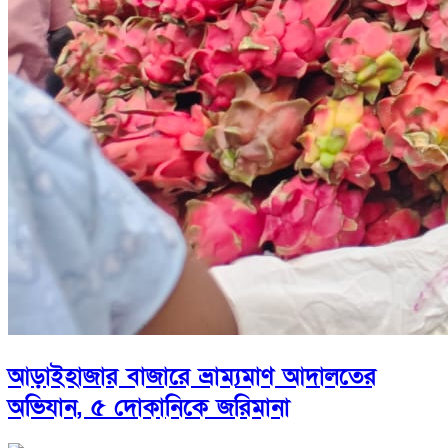
আড়াইহাজার বাজারে ভ্রাম্যমাণ আদালতের
অভিযান, ৫ দোকানিকে জরিমানা