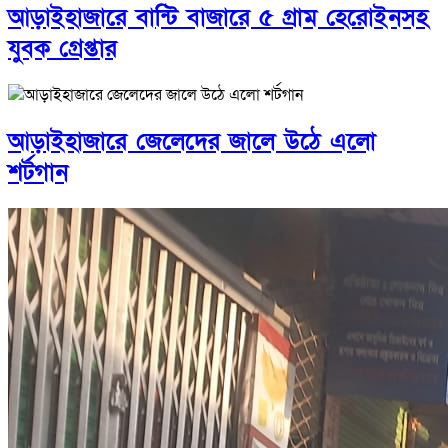
আড়াইহাজারে বান্টি বাজারে ৫ গ্রাম হেরোইনসহ
যুবক গ্রেপ্তার
আড়াইহাজারে জেলেদের জালে উঠে এলো
শর্টগান