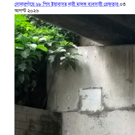
সোনারগাঁয়ে ৬৮ পিস ইয়াবাসহ নারী মাদক ব্যবসায়ী গ্রেফতার
০৩
আগস্ট ২০২৬