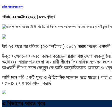
দৈনিক নারায়ণগঞ্জের ডাক
শনিবার, ২২ অক্টোবর ২০২২ | ৬:৫১ পূর্বাহ্ণ
দীর্ঘ ২৫ বছর পর রবিবার (২৩ অক্টোবর ) ২০২২ নারায়ণগঞ্জের ওসমানী স্
উক্ত সম্মেলনের সফলতা কামনা করেছেন নারায়ণগঞ্জ জেলা বঙ্গবন্ধু 
অক্টোবর) ‘নারায়ণগঞ্জ জেলা আওয়ামী লীগের ত্রি বার্ষিক সম্মেলন হতে
আওয়ামী লীগের সকল নেতৃবৃন্দ কে আমি আন্তরিকভাবে শুভেচ্ছা ও ধন্
আমি মনে করি একটি সুন্দর ও ঐতিহাসিক সম্মেলন হতে যাচ্ছে। যারা
সম্মেলনের সফলতা কামনা করছি
এ বিভাগের আরও খবর