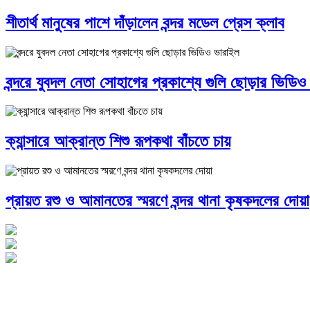
শীতার্থ মানুষের পাশে দাঁড়ালেন বন্দর মডেল প্রেস ক্লাব
বন্দরে যুবদল নেতা সোহাগের প্রকাশ্যে গুলি ছোড়ার ভিডিও
ক্যান্সারে আক্রান্ত শিশু রূপকথা বাঁচতে চায়
প্রায়ত রশু ও আমানতের স্মরণে বন্দর থানা কৃষকদলের দোয়া