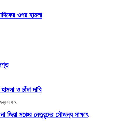
ংবাদিকের ওপর হামলা
িপ্ত
হামলা ও চাঁদা দাবি
িয়া মঞ্চের নেতৃবৃন্দের সৌজন্য সাক্ষাৎ