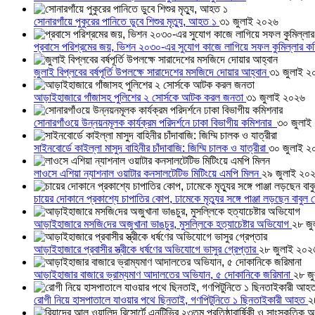
সোনারগাঁয়ে পুকুরের পানিতে ডুবে শিশুর মৃত্যু, আহত ১
৩১ জুলাই ২০২৬
প্রবাসে পরিশ্রমের জয়, ভিশন ২০৩০-এর সুযোগ কাজে লাগিয়ে সফল কুমিল্লার ক
জুলাই বিপ্লবের বর্ষপূর্তি উপলক্ষে সারাদেশের মসজিদে দোয়ার আহ্বান
৩১ জুলাই ২
আড়াইহাজারে গাঁজাসহ পুলিশের ২ সোর্সকে আটক করল জনতা
৩১ জুলাই ২০২৬
সোনারগাঁওয়ে উন্নয়নমূলক কার্যক্রম পরিদর্শনে ঢাকা বিভাগীয় কমিশনার
৩০ জুলাই
সাইনবোর্ডে কাইল্লা মাসুদ বাহিনীর চাঁদাবাজি: জিম্মি চালক ও যাত্রীরা
৩০ জুলাই ২
লাওসে এশিয়া ন্যাশনাল ওয়াটার কনসালটেটিভ মিটিংয়ে এমপি মিলন
২৯ জুলাই ২০
চায়ের দোকানে প্রকাশ্যে চাপাতির কোপ, ঢামেকে মৃত্যুর সঙ্গে পাঞ্জা লড়ছেন বাবুল
আড়াইহাজারে মস‌জি‌দের অজুখানা ভাঙচুর, মুসল্লিকে হত্যাচেষ্টার অভিযোগ
২৮ জু
আড়াইহাজারে প্রবাসীর স্ত্রীকে ধর্ষণের অভিযোগে ভাসুর গ্রেপ্তার
২৮ জুলাই ২০২
আড়াইহাজার বাজারে ভ্রাম্যমাণ আদালতের অভিযান, ৫ দোকানিকে জরিমানা
২৮ জ
রোগী নিয়ে হাসপাতালে যাওয়ার পথে ছিনতাই, গণপিটুনিতে ১ ছিনতাইকারী আহত
২