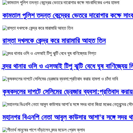
কামতাল পুলিশ তদন্ত কেন্দ্রের ভেতরে দারোগার কক্ষে সা
রাস্তা দখলকে কেন্দ্র করে মারামারি আহত তিন
বন্দর থানার ওসি ও এসআই টিপু ঝুটি বেধে ঘুষ বাণিজ্যেয় ল
কৃষকদলের দাপটে সেলিমের ড্রেজার ব্যবসা:প্রতিবাদ করায় 
মহানগর বিএনপি নেতা আবুল কাউসার আশা’র সঙ্গে সদর থানা জ