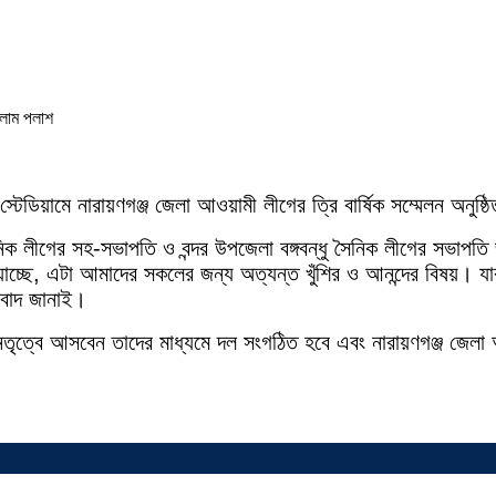
টেডিয়ামে নারায়ণগঞ্জ জেলা আওয়ামী লীগের ত্রি বার্ষিক সম্মেলন অনুষ্ঠ
সৈনিক লীগের সহ-সভাপতি ও বন্দর উপজেলা বঙ্গবন্ধু সৈনিক লীগের সভ
 যাচ্ছে, এটা আমাদের সকলের জন্য অত্যন্ত খুঁশির ও আনন্দের বিষয়। যা
যবাদ জানাই।
 নেতৃত্বে আসবেন তাদের মাধ্যমে দল সংগঠিত হবে এবং নারায়ণগঞ্জ জ