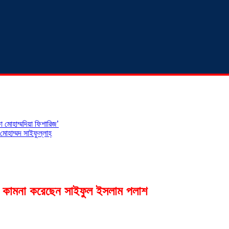
 মোহাম্মদিয়া ফিশারিজ’
োহাম্মদ সাইফুল্লাহ্
তা কামনা করেছেন সাইফুল ইসলাম পলাশ