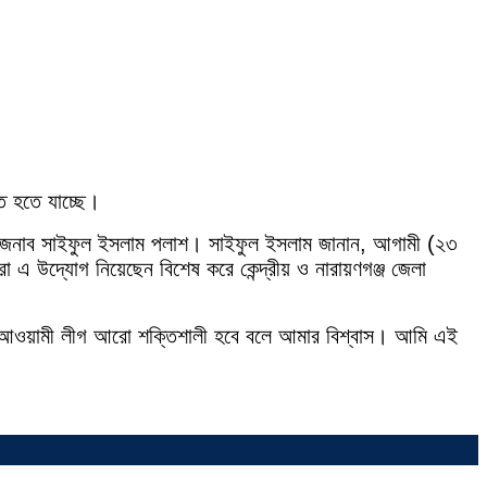
িত হতে যাচ্ছে।
াপতি জনাব সাইফুল ইসলাম পলাশ। সাইফুল ইসলাম জানান, আগামী (২৩
রা এ উদ্যোগ নিয়েছেন বিশেষ করে কেন্দ্রীয় ও নারায়ণগঞ্জ জেলা
েলা আওয়ামী লীগ আরো শক্তিশালী হবে বলে আমার বিশ্বাস। আমি এই