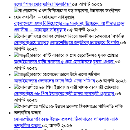
হলো ‘শিফা মোহাম্মদিয়া ফিশারিজ’
০৫ আগস্ট ২০২৬
বাংলাদেশে এখন বিনিয়োগের বড় সম্ভাবনা, উন্নয়নের অংশীদার হোন
প্রবাসীরা — মোহাম্মদ সাইফুল্লাহ্
০৫ আগস্ট ২০২৬
সোনারগাঁওয়ে ভয়াবহ লোডশেডিংয়ে জনজীবন চরমভাবে বিপর্যস্ত
০৩
আগস্ট ২০২৬
আড়াইহাজারে বান্টি বাজারে ৫ গ্রাম হেরোইনসহ যুবক গ্রেপ্তার
০৩
আগস্ট ২০২৬
আড়াইহাজারে জেলেদের জালে উঠে এলো শর্টগান
০৩ আগস্ট ২০২৬
সোনারগাঁয়ে ৬৮ পিস ইয়াবাসহ নারী মাদক ব্যবসায়ী গ্রেফতার
০৩
আগস্ট ২০২৬
সোনারগাঁয়ে পরিত্যক্ত উন্নয়ন প্রকল্প: ঠিকাদারের গাফিলতি নাকি
তদারকির অভাব
০২ আগস্ট ২০২৬