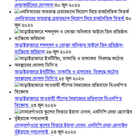
নেতাকর্মীদের যোগদান
৩০ জুন ২০২৬
এনবিআরের ভারপ্রাপ্ত চেয়ারম্যান নিয়োগ নিয়ে রাজনৈতিক বিতর্ক
৩০
জুন ২০২৬
আড়াইহাজারে শব্দদূষণ ও ভোক্তা অধিকার আইনে তিন প্রতিষ্ঠান-
ব্যক্তিকে জরিমানা
২৯ জুন ২০২৬
আড়াইহাজারে ইভটিজিং, ডাকাতি ও মাদকের বিরুদ্ধে কঠোর
অবস্থানের ঘোষণা ডিসি’র
২৫ জুন ২০২৬
আড়াইহাজারে আওয়ামী লীগের নৈরাজ্যের প্রতিবাদে বিএনপি’র
বিক্ষোভ
২৩ জুন ২০২৬
সোনারগাঁওয়ে স্কুলের ভিতরে ইয়াবা সেবন, এনসিপি নেতা হোসাইন
ভূঁইয়াকে গণধোলাই
২৩ জুন ২০২৬