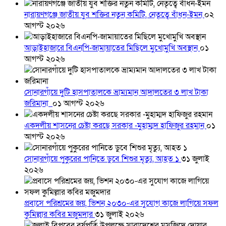
নারায়ণগঞ্জে জাতীয় যুব শক্তির নতুন কমিটি, নেতৃত্বে বাঁধন-ইমন
০২
আগস্ট ২০২৬
আড়াইহাজারে বিএনপি-জামায়াতের মিছিলে মুখোমুখি অবস্থান
০১
আগস্ট ২০২৬
সোনারগাঁয়ে দুটি হাসপাতালকে ভ্রাম্যমান আদালতের ৩ লাখ টাকা
জরিমানা
০১ আগস্ট ২০২৬
একদলীয় শাসনের চেষ্টা করছে সরকার -মুহাম্মদ হাফিজুর রহমান
০১
আগস্ট ২০২৬
সোনারগাঁয়ে পুকুরের পানিতে ডুবে শিশুর মৃত্যু, আহত ১
৩১ জুলাই
২০২৬
প্রবাসে পরিশ্রমের জয়, ভিশন ২০৩০-এর সুযোগ কাজে লাগিয়ে সফল
কুমিল্লার কবির মজুমদার
৩১ জুলাই ২০২৬