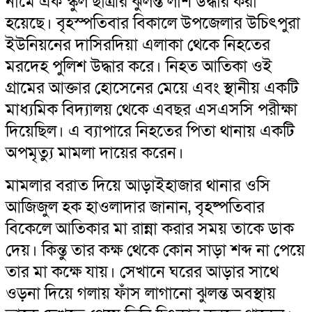
নামে এক স্কুল ছাত্রীর ঝুলন্ত লাশ উদ্ধার করা
হয়েছে। বৃহস্পতিবার বিকালে উপজেলার উচিৎপুরা
ইউনিয়নের দাসিরদিয়া এলাকা থেকে নিহতের
মরদেহ পুলিশ উদ্ধার করে। নিহত আতিকা ওই
গ্রামের আক্তার হোসেনের মেয়ে এবং স্থানীয় একটি
মাধ্যমিক বিদ্যালয় থেকে এবছর এসএসসি পরীক্ষা
দিয়েছিল। এ ব্যাপারে নিহতের পিতা থানায় একটি
অপমৃত্যু মামলা দায়ের করেন।
মামলার বরাত দিয়ে আড়াইহাজার থানার ওসি
আজিজুল হক হাওলাদার জানান, বৃহষ্পতিবার
বিকেলে আতিকার মা রান্না করার সময় তাকে ডাক
দেয়। কিন্তু তার কক্ষ থেকে কোন সাড়া শব্দ না পেয়ে
তার মা কক্ষে যায়। সেখানে ঘরের আড়ার সাথে
ওড়না দিয়ে গলায় ফাঁস লাগানো ঝুলন্ত অবস্থায়