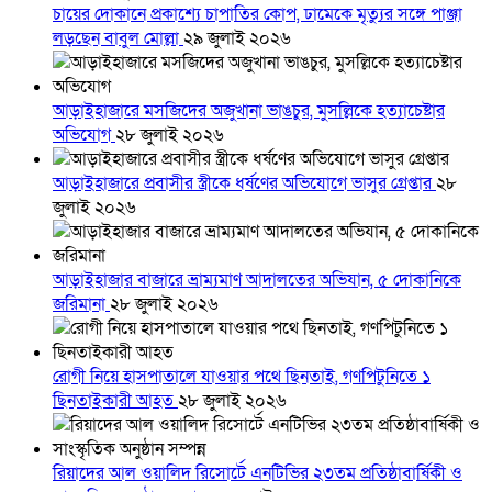
চায়ের দোকানে প্রকাশ্যে চাপাতির কোপ, ঢামেকে মৃত্যুর সঙ্গে পাঞ্জা
লড়ছেন বাবুল মোল্লা
২৯ জুলাই ২০২৬
আড়াইহাজারে মস‌জি‌দের অজুখানা ভাঙচুর, মুসল্লিকে হত্যাচেষ্টার
অভিযোগ
২৮ জুলাই ২০২৬
আড়াইহাজারে প্রবাসীর স্ত্রীকে ধর্ষণের অভিযোগে ভাসুর গ্রেপ্তার
২৮
জুলাই ২০২৬
আড়াইহাজার বাজারে ভ্রাম্যমাণ আদালতের অভিযান, ৫ দোকানিকে
জরিমানা
২৮ জুলাই ২০২৬
রোগী নিয়ে হাসপাতালে যাওয়ার পথে ছিনতাই, গণপিটুনিতে ১
ছিনতাইকারী আহত
২৮ জুলাই ২০২৬
রিয়াদের আল ওয়ালিদ রিসোর্টে এনটিভির ২৩তম প্রতিষ্ঠাবার্ষিকী ও