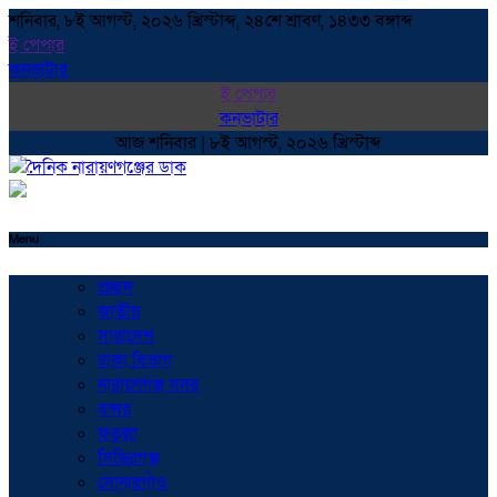
শনিবার, ৮ই আগস্ট, ২০২৬ খ্রিস্টাব্দ, ২৪শে শ্রাবণ, ১৪৩৩ বঙ্গাব্দ
ই পেপার
কনভাটার
ই পেপার
কনভাটার
আজ শনিবার | ৮ই আগস্ট, ২০২৬ খ্রিস্টাব্দ
Menu
প্রচ্ছদ
জাতীয়
সারাদেশ
ঢাকা বিভাগ
নারায়ণগঞ্জ সদর
বন্দর
ফতুল্লা
সিদ্ধিরগঞ্জ
সোনারগাঁও