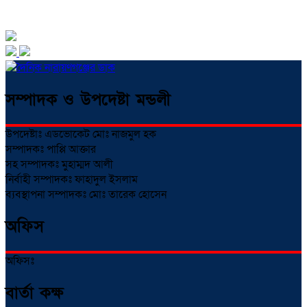
সম্পাদক ও উপদেষ্টা মন্ডলী
উপদেষ্টাঃ এডভোকেট মোঃ নাজমুল হক
সম্পাদকঃ পাপ্পি আক্তার
সহ সম্পাদকঃ মুহাম্মদ আলী
নির্বাহী সম্পাদকঃ ফাহাদুল ইসলাম
ব্যবস্থাপনা সম্পাদকঃ মোঃ তারেক হোসেন
অফিস
অফিসঃ
বার্তা কক্ষ