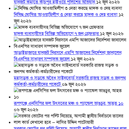
যানজট কমাতে কাঁচপুর হাইওয়ে পুলিশের অভিযান
১২ জুন ২০২৬
নিষিদ্ধ ঘোষিত আওয়ামিলীগ ৩ নেতা করছে মাদক ও দেহ ব্যবসা
১২
জুন ২০২৬
মাদক ব্যবসায়ীসহ বিভিন্ন অভিযোগে ৭ জন গ্রেফতার
১২ জুন ২০২৬
আড়াইহাজারে যানজট নিরসনে এমপি আজাদের নির্দেশনা জানালেন
বিএনপির সাধারণ সম্পাদক জুয়েল
১২ জুন ২০২৬
মহাসড়ক ও সড়কে অবৈধ সাইনবোর্ড সরকারি রাজস্ব সড়ক ও জনপথ
কর্মকর্তা-কর্মচারীদের পকেটে
০৯ জুন ২০২৬
রূপগঞ্জে এনসিপির ফল উৎসবের মঞ্চ ও প্যান্ডেল ভাঙচুর, আহত ১০
০৬ জুন ২০২৬
সরকার ভোটের পর পল্টি নিয়েছে, আগামী স্থানীয় নির্বাচনে তাদের লাল