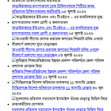
আড়াইহাজারে হাসপাতালে ঢুকে চিকিৎসককে পিটিয়ে জখম,
প্রতিবাদে চিকিৎসকদের কর্মবিরতি
০৫ জুলাই ২০২৬
আড়াইহাজারে ইউএনও এবং টিএইচও – এর মানবিকতায় মুগ্ধ
হাসপাতালের সকল রোগী ও জনসাধারণ
০৫ জুলাই ২০২৬
আওয়ামী লীগের দোসর প্রতারক জগতের শিরমনি মনির এখনো
বীরদর্পে প্রকাশ্যে ঘুরে বেড়াচ্ছেন
০৩ জুলাই ২০২৬
কুমিল্লায় শিক্ষাপ্রতিষ্ঠানের উন্নয়ন প্রকল্প পরিদর্শনে জেলা পরিষদ
প্রশাসক মোস্তাক মিয়া
০১ জুলাই ২০২৬
সিদ্ধিরগঞ্জে বিশেষ অভিযানে মাদকসহ ১১ আসামি গ্রেপ্তার
৩০ জুন
২০২৬
যুবদলের প্রতিবাদ সমাবেশে ইসমাইল খাঁনের নেতৃত্বে মিছিল নিয়ে