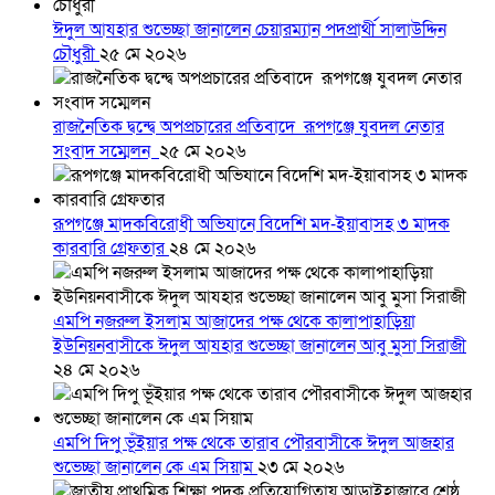
ঈদুল আযহার শুভেচ্ছা জানালেন চেয়ারম্যান পদপ্রার্থী সালাউদ্দিন
চৌধুরী
২৫ মে ২০২৬
রাজনৈতিক দ্বন্দ্বে অপপ্রচারের প্রতিবাদে ‎রূপগঞ্জে যুবদল নেতার
সংবাদ সম্মেলন ‎
২৫ মে ২০২৬
রূপগঞ্জে মাদকবিরোধী অভিযানে বিদেশি মদ-ইয়াবাসহ ৩ মাদক
কারবারি গ্রেফতার
২৪ মে ২০২৬
এমপি নজরুল ইসলাম আজাদের পক্ষ থেকে কালাপাহাড়িয়া
ইউনিয়নবাসীকে ঈদুল আযহার শুভেচ্ছা জানালেন আবু মুসা সিরাজী
২৪ মে ২০২৬
এমপি দিপু ভূঁইয়ার পক্ষ থেকে তারাব পৌরবাসীকে ঈদুল আজহার
শুভেচ্ছা জানালেন কে এম সিয়াম
২৩ মে ২০২৬