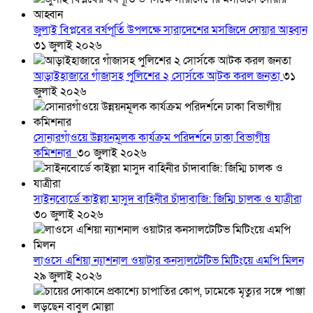
জুলাই বিপ্লবের বর্ষপূর্তি উপলক্ষে সারাদেশের মসজিদে দোয়ার আহ্বান
৩১ জুলাই ২০২৬
আড়াইহাজারে গাঁজাসহ পুলিশের ২ সোর্সকে আটক করল জনতা
৩১
জুলাই ২০২৬
সোনারগাঁওয়ে উন্নয়নমূলক কার্যক্রম পরিদর্শনে ঢাকা বিভাগীয়
কমিশনার
৩০ জুলাই ২০২৬
সাইনবোর্ডে কাইল্লা মাসুদ বাহিনীর চাঁদাবাজি: জিম্মি চালক ও যাত্রীরা
৩০ জুলাই ২০২৬
লাওসে এশিয়া ন্যাশনাল ওয়াটার কনসালটেটিভ মিটিংয়ে এমপি মিলন
২৯ জুলাই ২০২৬