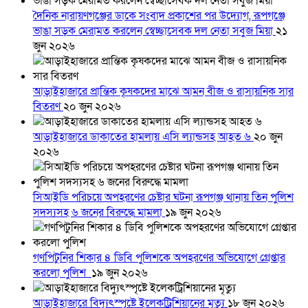
দৈনিক নারায়ণগঞ্জের ডাকে সংবাদ প্রকাশের পর উদ্যোগ, রূপগঞ্জে
ভাঙা সড়ক মেরামত করলেন স্বেচ্ছাসেবক দল নেতা সবুজ মিয়া
২১
জুন ২০২৬
আড়াইহাজারে প্রান্তিক কৃষকদের মাঝে আমন বীজ ও রাসায়নিক সার
বিতরণ
২০ জুন ২০২৬
আড়াইহাজারে ডাকাতের হামলায় এসি ল্যান্ডসহ আহত ৬
২০ জুন
২০২৬
সিআইডি পরিচয়ে অপহরণের চেষ্টার ঘটনা রূপগঞ্জ থানায় তিন পুলিশ
সদস্যসহ ৬ জনের বিরুদ্ধে মামলা
১৯ জুন ২০২৬
গণপিটুনির শিকার ৪ ডিবি পুলিশকে অপহরণের অভিযোগে গ্রেপ্তার
করলো পুলিশ
১৯ জুন ২০২৬
আড়াইহাজারে বিদ্যুৎস্পৃষ্টে ইলেকট্রিশিয়ানের মৃত্যু
১৮ জুন ২০২৬