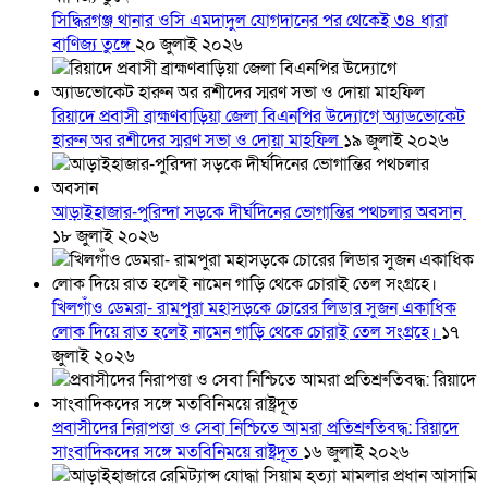
সিদ্ধিরগঞ্জ থানার ওসি এমদাদুল যোগদানের পর থেকেই ৩৪ ধারা
বাণিজ্য তুঙ্গে
২০ জুলাই ২০২৬
রিয়াদে প্রবাসী ব্রাহ্মণবাড়িয়া জেলা বিএনপির উদ্যোগে অ্যাডভোকেট
হারুন অর রশীদের স্মরণ সভা ও দোয়া মাহফিল
১৯ জুলাই ২০২৬
আড়াইহাজার-পুরিন্দা সড়কে দীর্ঘদিনের ভোগান্তির পথচলার অবসান
১৮ জুলাই ২০২৬
খিলগাঁও ডেমরা- রামপুরা মহাসড়কে চোরের লিডার সুজন একাধিক
লোক দিয়ে রাত হলেই নামেন গাড়ি থেকে চোরাই তেল সংগ্রহে।
১৭
জুলাই ২০২৬
প্রবাসীদের নিরাপত্তা ও সেবা নিশ্চিতে আমরা প্রতিশ্রুতিবদ্ধ: রিয়াদে
সাংবাদিকদের সঙ্গে মতবিনিময়ে রাষ্ট্রদূত
১৬ জুলাই ২০২৬