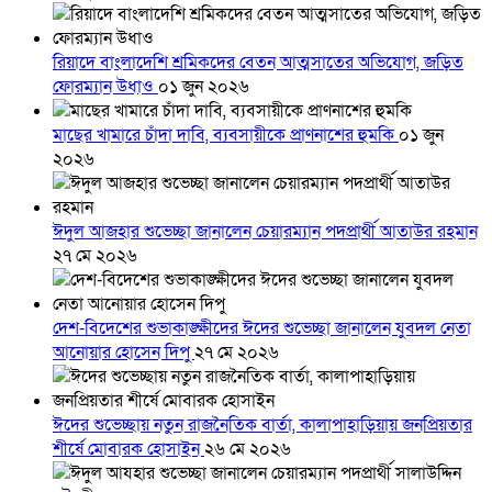
রিয়াদে বাংলাদেশি শ্রমিকদের বেতন আত্মসাতের অভিযোগ, জড়িত
ফোরম্যান উধাও
০১ জুন ২০২৬
মাছের খামারে চাঁদা দাবি, ব্যবসায়ীকে প্রাণনাশের হুমকি
০১ জুন
২০২৬
ঈদুল আজহার শুভেচ্ছা জানালেন চেয়ারম্যান পদপ্রার্থী আতাউর রহমান
২৭ মে ২০২৬
দেশ-বিদেশের শুভাকাঙ্ক্ষীদের ঈদের শুভেচ্ছা জানালেন যুবদল নেতা
আনোয়ার হোসেন দিপু
২৭ মে ২০২৬
ঈদের শুভেচ্ছায় নতুন রাজনৈতিক বার্তা, কালাপাহাড়িয়ায় জনপ্রিয়তার
শীর্ষে মোবারক হোসাইন
২৬ মে ২০২৬