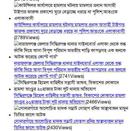
কাউন্সিলর কার্যালয়ে হামলার ঘটনায় মামলার প্রধান আসামী টাইগার
ফারুক প্রকাশ্যে ঘুরে বেড়াচ্ছে ধরছে না পুলিশ,আতংকে এলাকাবাসী
(2789Views)
নারায়ণগঞ্জ জেলার সিদ্ধিরগঞ্জ থানার সাইনবোর্ড এলাকা থেকে শুল্ক
ফাঁকি দিয়ে আসা বিপুল পরিমান ভারতীয় শাড়ি কাপড়সহ এক জনকে
আটক করেছে কোস্ট গার্ড*
(2741Views)
সিদ্ধিরগঞ্জে হিমেল বাহিনীর সন্ত্রাসী তান্ডব, বিকাশের দোকানে হামলা
ভাংচুর ২০হাজার টাকা লুট থানায় অভিযোগ
(2466Views)
সোনারগাঁয়ে আলোচিত মাদক সম্রাট সোহাগ রনির আস্থাবাজন মামুন
ডিবির জালে আটক
(2430Views)