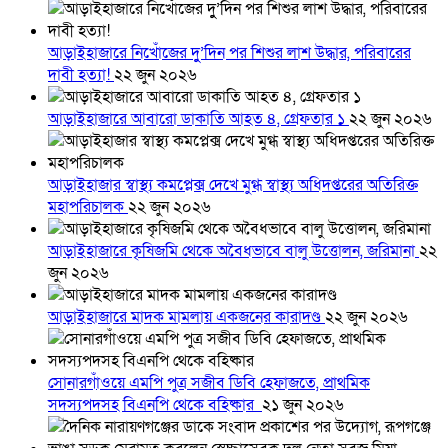
আড়াইহাজারে নিখোঁজের দুু’দিন পর শিশুর লাশ উদ্ধার, পরিবারের
দাবী হত্যা!
২২ জুন ২০২৬
আড়াইহাজারে আবারো ডাকাতি আহত ৪, গ্রেফতার ১
২২ জুন ২০২৬
আড়াইহাজার স্বাস্থ্য কমপ্লেক্স দেখে মুগ্ধ স্বাস্থ্য অধিদপ্তরের অতিরিক্ত
মহাপরিচালক
২২ জুন ২০২৬
আড়াইহাজারে কৃষিজমি থেকে অবৈধভাবে বালু উত্তোলন, জরিমানা
২২
জুন ২০২৬
আড়াইহাজারে মাদক মামলায় একজনের কারাদণ্ড
২২ জুন ২০২৬
সোনারগাঁওয়ে এমপি পুত্র সজীব ডিবি হেফাজতে, প্রাথমিক
সদস্যপদসহ বিএনপি থেকে বহিষ্কার
২১ জুন ২০২৬