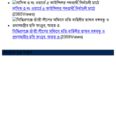
নাসিক ৩ নং ওয়ার্ডে ৫ কাউন্সিলর পদপ্রার্থী নির্বাচনী মাঠে
(2365Views)
সিদ্ধিরগঞ্জে তাঁতী লীগের অফিসে মতি বাহিনীর তান্ডব বঙ্গবন্ধু ও
প্রধানমন্ত্রীর ছবি ভাংচুর, আহত ৩
(2359Views)
ফেসবুকে যুক্ত থাকুন