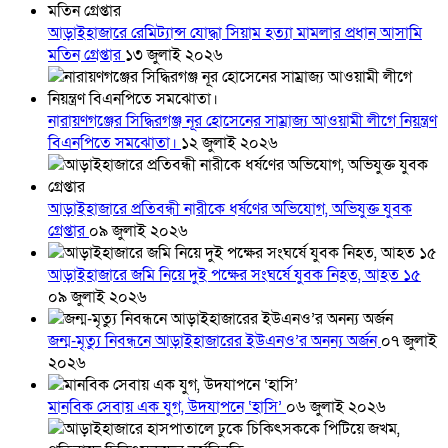
আড়াইহাজারে রেমিট্যান্স যোদ্ধা সিয়াম হত্যা মামলার প্রধান আসামি
মতিন গ্রেপ্তার
১৩ জুলাই ২০২৬
নারায়ণগঞ্জের সিদ্ধিরগঞ্জ নূর হোসেনের সাম্রাজ্য আওয়ামী লীগে নিয়ন্ত্রণ
বিএনপিতে সমঝোতা।
১২ জুলাই ২০২৬
আড়াইহাজারে প্রতিবন্ধী নারীকে ধর্ষণের অভিযোগ, অভিযুক্ত যুবক
গ্রেপ্তার
০৯ জুলাই ২০২৬
আড়াইহাজারে জমি নিয়ে দুই পক্ষের সংঘর্ষে যুবক নিহত, আহত ১৫
০৯ জুলাই ২০২৬
জন্ম-মৃত্যু নিবন্ধনে আড়াইহাজারের ইউএনও’র অনন্য অর্জন
০৭ জুলাই
২০২৬
মানবিক সেবায় এক যুগ, উদযাপনে ‘হাসি’
০৬ জুলাই ২০২৬