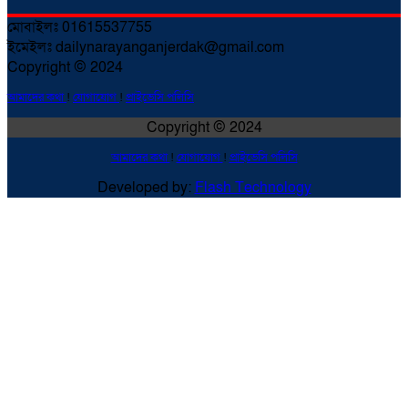
মোবাইলঃ 01615537755
ইমেইলঃ dailynarayanganjerdak@gmail.com
Copyright © 2024
আমাদের কথা
!
যোগাযোগ
!
প্রাইভেসি পলিসি
Copyright © 2024
আমাদের কথা
!
যোগাযোগ
!
প্রাইভেসি পলিসি
Developed by:
Flash Technology