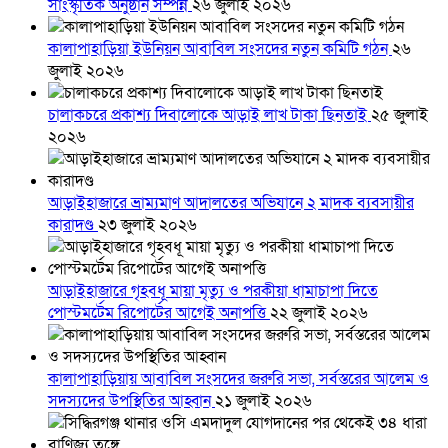
সাংস্কৃতিক অনুষ্ঠান সম্পন্ন
২৬ জুলাই ২০২৬
কালাপাহাড়িয়া ইউনিয়ন আবাবিল সংসদের নতুন কমিটি গঠন
২৬
জুলাই ২০২৬
চালাকচরে প্রকাশ্য দিবালোকে আড়াই লাখ টাকা ছিনতাই
২৫ জুলাই
২০২৬
আড়াইহাজারে ভ্রাম্যমাণ আদালতের অভিযানে ২ মাদক ব্যবসায়ীর
কারাদণ্ড
২৩ জুলাই ২০২৬
আড়াইহাজারে গৃহবধূ মায়া মৃত্যু ও পরকীয়া ধামাচাপা দিতে
পোস্টমর্টেম রিপোর্টের আগেই অনাপত্তি
২২ জুলাই ২০২৬
কালাপাহাড়িয়ায় আবাবিল সংসদের জরুরি সভা, সর্বস্তরের আলেম ও
সদস্যদের উপস্থিতির আহ্বান
২১ জুলাই ২০২৬