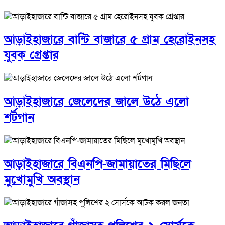
আড়াইহাজারে বান্টি বাজারে ৫ গ্রাম হেরোইনসহ
যুবক গ্রেপ্তার
আড়াইহাজারে জেলেদের জালে উঠে এলো
শর্টগান
আড়াইহাজারে বিএনপি-জামায়াতের মিছিলে
মুখোমুখি অবস্থান