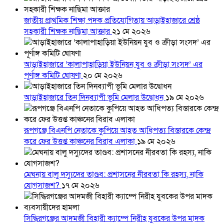
জাতীয় প্রাথমিক শিক্ষা পদক প্রতিযোগিতায় আড়াইহাজারে শ্রেষ্ঠ
সহকারী শিক্ষক নাছিমা আক্তার
২১ মে ২০২৬
আড়াইহাজারে ‘কালাপাহাড়িয়া ইউনিয়ন যুব ও ক্রীড়া সংসদ’ এর
পূর্ণাঙ্গ কমিটি ঘোষণা
২০ মে ২০২৬
আড়াইহাজারে তিন দিনব্যাপী ভূমি মেলার উদ্বোধন
১৯ মে ২০২৬
রূপগঞ্জে বিএনপি নেতাকে কুপিয়ে আহত আধিপত্য বিস্তারকে কেন্দ্র
করে ফের উত্তপ্ত কাঞ্চনের বিরাব এলাকা
১৯ মে ২০২৬
মেঘনায় বালু দস্যুদের তাণ্ডব: প্রশাসনের নীরবতা কি রহস্য, নাকি
যোগসাজশ?
১৭ মে ২০২৬
সিদ্ধিরগঞ্জের আদমজী বিহারী ক্যাম্পে নিরীহ যুবকের উপর মাদক