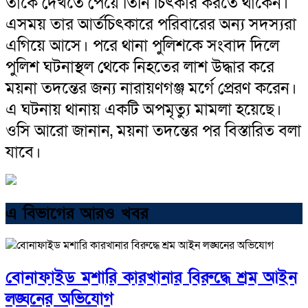
তাকে দেখতে পেয়ে তিনি চিৎকার করতে থাকেন।
এসময় তার আর্তচিৎকারে পরিবারের অন্য সদস্যরা
এগিয়ে আসে। পরে থানা পুলিশকে সংবাদ দিলে
পুলিশ ঘটনাস্থল থেকে নিহতের লাশ উদ্ধার করে
ময়না তদন্তের জন্য নারায়ণগঞ্জ মর্গে প্রেরণ করেন।
এ ঘটনায় থানায় একটি অপমৃত্যু মামলা হয়েছে।
ওসি আরো জানান, ময়না তদন্তের পর বিস্তারিত বলা
যাবে।
এ বিভাগের আরও খবর
বোনাফাইড মশারি কারখানার বিরুদ্ধে শ্রম আইন
লঙ্ঘনের অভিযোগ