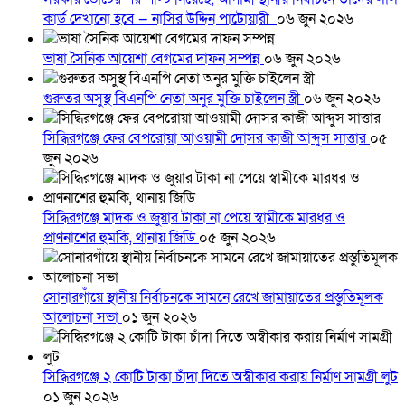
কার্ড দেখানো হবে — নাসির উদ্দিন পাটোয়ারী
০৬ জুন ২০২৬
ভাষা সৈনিক আয়েশা বেগমের দাফন সম্পন্ন
০৬ জুন ২০২৬
গুরুতর অসুস্থ বিএনপি নেতা অনুর মুক্তি চাইলেন স্ত্রী
০৬ জুন ২০২৬
সিদ্ধিরগঞ্জে ফের বেপরোয়া আওয়ামী দোসর কাজী আব্দুস সাত্তার
০৫
জুন ২০২৬
সিদ্ধিরগঞ্জে মাদক ও জুয়ার টাকা না পেয়ে স্বামীকে মারধর ও
প্রাণনাশের হুমকি, থানায় জিডি
০৫ জুন ২০২৬
সোনারগাঁয়ে স্থানীয় নির্বাচনকে সামনে রেখে জামায়াতের প্রস্তুতিমূলক
আলোচনা সভা
০১ জুন ২০২৬
সিদ্ধিরগঞ্জে ২ কোটি টাকা চাঁদা দিতে অস্বীকার করায় নির্মাণ সামগ্রী লুট
০১ জুন ২০২৬