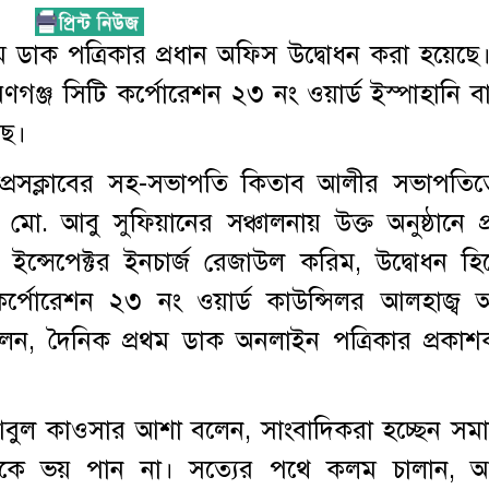
 ডাক পত্রিকার প্রধান অফিস উদ্বোধন করা হয়েছে
়ণগঞ্জ সিটি কর্পোরেশন ২৩ নং ওয়ার্ড ইস্পাহানি ব
ছে।
 প্রেসক্লাবের সহ-সভাপতি কিতাব আলীর সভাপতিত্
মো. আবু সুফিয়ানের সঞ্চালনায় উক্ত অনুষ্ঠানে প
 ইন্সেপেক্টর ইনচার্জ রেজাউল করিম, উদ্বোধন হি
 কর্পোরেশন ২৩ নং ওয়ার্ড কাউন্সিলর আলহাজ্ব 
ন, দৈনিক প্রথম ডাক অনলাইন পত্রিকার প্রকা
 আবুল কাওসার আশা বলেন, সাংবাদিকরা হচ্ছেন সম
উকে ভয় পান না। সত্যের পথে কলম চালান, 