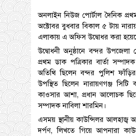
অনলাইন নিউজ পোর্টাল দৈনিক প্রথম
অক্টোবর বুধবার বিকাল ৫ টায় নারায
এলাকায় এ অফিস উদ্বোধর করা হয়ে
উদ্বোধনী অনুষ্ঠানে বন্দর উপজেলা
প্রথম ডাক পত্রিকার বার্তা সম্পাদক 
অতিথি ছিলেন বন্দর পুলিশ ফাঁড়ির
উপস্থিত ছিলেন নারায়ণগঞ্জ সিটি
কাওসার আশা, প্রধান আলোচক ছিলে
সম্পাদক নাবিলা শারমিন।
এসময় স্থানীয় কাউন্সিলর আলহাজ্ব
দর্পণ, লিখতে গিয়ে আপনারা কা