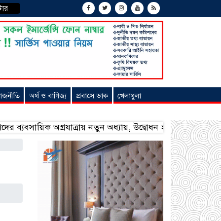
টার
াজনীতি
অর্থ ও বাণিজ্য
প্রবাসে ডাক
খেলাধুলা
য়িক অগ্রযাত্রায় নতুন অধ্যায়, উদ্বোধন হলো ‘শিফা মোহাম্মদিয়া ফ