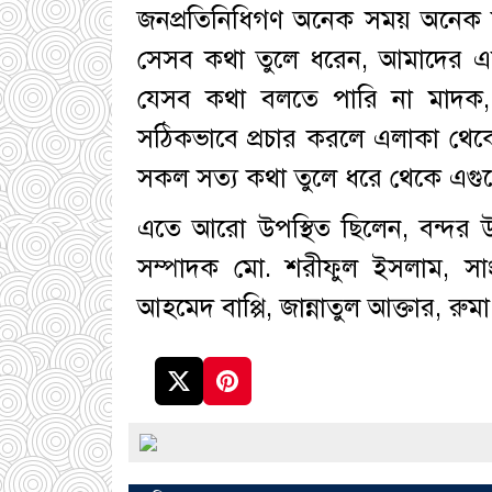
জনপ্রতিনিধিগণ অনেক সময় অনেক ক
সেসব কথা তুলে ধরেন, আমাদের এ
যেসব কথা বলতে পারি না মাদক,
সঠিকভাবে প্রচার করলে এলাকা থেক
সকল সত্য কথা তুলে ধরে থেকে এগু
এতে আরো উপস্থিত ছিলেন, বন্দর উ
সম্পাদক মো. শরীফুল ইসলাম, সা
আহমেদ বাপ্পি, জান্নাতুল আক্তার, রুমা