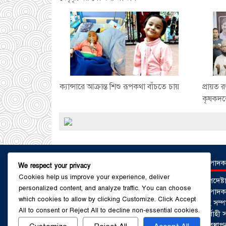
ক্যান্সারে আক্রান্ত শিশু রূপকথা বাঁচতে চায়
প্রায়ত 
কৃষকদল
সম্পাদক
We respect your privacy
Cookies help us improve your experience, deliver
উপদেষ্
personalized content, and analyze traffic. You can choose
সম্পাদকঃ
which cookies to allow by clicking
Customize
. Click
Accept
সহ সম্প
All
to consent or
Reject All
to decline non-essential cookies.
নির্বাহ
ব্যবস্থ