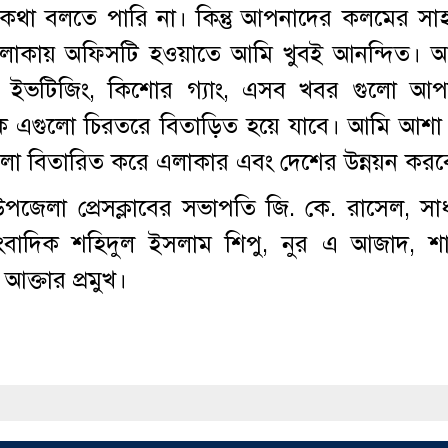
থা বলতে পারি না। কিন্তু আপনাদের কলমের সাহা
লাকায় অফিসটি হওয়াতে আমি খুবই আনন্দিত। 
 ইভটিজিং, কিশোর গ্যাং, এসব খবর গুলো আপ
ে এগুলো চিরতরে বিতাড়িত হয়ে যাবে। আমি আশা
লো বিতারিত করে এলাকার এবং দেশের উন্নয়ন কর
পজেলা প্রেসক্লাবের সভাপতি জি. কে. রাসেল, সা
ংবাদিক শহিদুল ইসলাম শিপু, নুর এ আজাদ, শ
 আক্তার প্রমুখ।