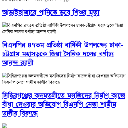
আড়াইহাজারে পানিতে ডুবে শিশুর মৃত্যু
বিএনপির ৪৭তম প্রতিষ্ঠা বার্ষিকী উপলক্ষ্যে ঢাকা-
চট্টগ্রাম মহাসড়কে জিয়া সৈনিক দলের বর্ণাঢ্য
আনন্দ র‌্যালী
সিদ্ধিরগঞ্জের কদমতলীতে মসজিদের নির্মাণ কাজে
বাঁধা দেওয়ার অভিযোগ বিএনপি নেতা শামীম
ডালীর বিরুদ্ধে