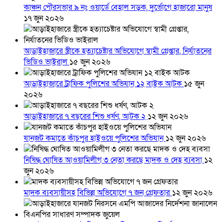
কাঞ্চন পৌরসভার ৯ নং ওয়ার্ডে বেহাল সড়ক, দুর্ভোগে হাজারো মানুষ
১৭ জুন ২০২৬
আড়াইহাজারে স্ত্রীকে হত্যাচেষ্টার অভিযোগে স্বামী গ্রেপ্তার, নির্যাতনের
ভিডিও ভাইরাল
১৫ জুন ২০২৬
আড়াইহাজারে ট্রাফিক পুলিশের অভিযান ১২ বাইক আটক
১৫ জুন
২০২৬
আড়াইহাজারে ৭ বছরের শিশু ধর্ষণ, আটক ২
১২ জুন ২০২৬
যানজট কমাতে কাঁচপুর হাইওয়ে পুলিশের অভিযান
১২ জুন ২০২৬
নিষিদ্ধ ঘোষিত আওয়ামিলীগ ৩ নেতা করছে মাদক ও দেহ ব্যবসা
১২
জুন ২০২৬
মাদক ব্যবসায়ীসহ বিভিন্ন অভিযোগে ৭ জন গ্রেফতার
১২ জুন ২০২৬