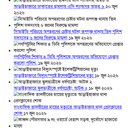
আড়াইহাজারে ডাকাতের হামলায় এসি ল্যান্ডসহ আহত ৬
২০ জুন
২০২৬
সিআইডি পরিচয়ে অপহরণের চেষ্টার ঘটনা রূপগঞ্জ থানায় তিন পুলিশ
সদস্যসহ ৬ জনের বিরুদ্ধে মামলা
১৯ জুন ২০২৬
গণপিটুনির শিকার ৪ ডিবি পুলিশকে অপহরণের অভিযোগে গ্রেপ্তার
করলো পুলিশ
১৯ জুন ২০২৬
আড়াইহাজারে বিদ্যুৎস্পৃষ্টে ইলেকট্রিশিয়ানের মৃত্যু
১৮ জুন ২০২৬
আড়াইহাজারে স্কুলছাত্রীকে ধর্ষণচেষ্টা: আটক ২
১৮ জুন ২০২৬
সাংবাদিক তানভীরের মায়ের মৃত্যুতে আড়াইহাজার থানা প্রেসক্লাবের
শোক
১৭ জুন ২০২৬