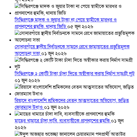
সিদ্ধিরগঞ্জে মাদক ও জুয়ার টাকা না পেয়ে স্বামীকে মারধর ও
প্রাণনাশের হুমকি, থানায় জিডি
০৫ জুন ২০২৬
সোনারগাঁয়ে স্থানীয় নির্বাচনকে সামনে রেখে জামায়াতের প্রস্তুতিমূলক
আলোচনা সভা
০১ জুন ২০২৬
সিদ্ধিরগঞ্জে ২ কোটি টাকা চাঁদা দিতে অস্বীকার করায় নির্মাণ সামগ্রী লুট
০১ জুন ২০২৬
রিয়াদে বাংলাদেশি শ্রমিকদের বেতন আত্মসাতের অভিযোগ, জড়িত
ফোরম্যান উধাও
০১ জুন ২০২৬
মাছের খামারে চাঁদা দাবি, ব্যবসায়ীকে প্রাণনাশের হুমকি
০১ জুন
২০২৬