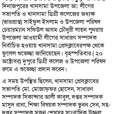
দিনাজপুরের খানসামা উপজেলা আ: লীগের
সভাপতি ও খানসামা ডিগ্রী কলেজের অধ্যক্ষ
(ভারপ্রাপ্ত) সাইফুল ইসলাম ও উপজেলা পরিষদ
চেয়ারম্যান সফিউল আযম চৌধুরী লায়ন পুনরায়
উপজেলা আওয়ামী লীগের সাধারণ সম্পাদক
নির্বাচিত হওয়ায় খানসামা প্রেসক্লাবেরপক্ষ থেকে
ফুলেল শুভেচ্ছা জানিয়েছেন। বৃহস্পতিবার ( ২০
অক্টোবর) দুপুরে ডিগ্রী কলেজ ও উপজেলা পরিষদ
রুমে এ শুভেচ্ছা প্রদান করেন।
এ সময় উপস্থিত ছিলেন, খানসামা প্রেসক্লাবের
সভাপতি মো. মোজাফ্ফর হোসেন, সাধারণ
সম্পাদক সিকান্দার আলী কাবুল, দপ্তর সম্পাদক
মাসুদ রানা, শিক্ষা বিষয়ক সম্পাদক ভুবন সেন, সহ-
দপ্তর সম্পাদক সুজন শেখসহ সাংবাদিক উজ্জ্বল