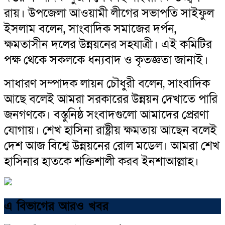
রায়। উপজেলা আওয়ামী লীগের সভাপতি সাইফুল
ইসলাম বলেন, সাংবাদিক সমাজের দর্পন,
ক্ষমতাসীন দলের উন্নয়নের সহযাত্রী। এই কমিটির
পক্ষ থেকে সকলকে ধন্যবাদ ও কৃতজ্ঞতা জানাই।
সাধারণ সম্পাদক লায়ন চৌধুরী বলেন, সাংবাদিক
আছে বলেই আমরা সরকারের উন্নয়ন দেখাতে পারি
জনগণকে। বস্তুনিষ্ঠ সংবাদগুলো আমাদের প্রেরণা
যোগায়। শেখ হাসিনা রাষ্ট্রীয় ক্ষমতায় আছেন বলেই
দেশ আজ বিশ্বে উন্নয়নের রোল মডেল। আমরা শেখ
হাসিনার হাতকে শক্তিশালী করব ইনশাআল্লাহ।
এ বিভাগের আরও খবর