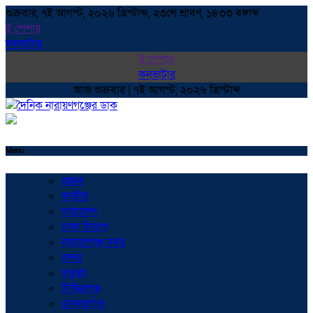
শুক্রবার, ৭ই আগস্ট, ২০২৬ খ্রিস্টাব্দ, ২৩শে শ্রাবণ, ১৪৩৩ বঙ্গাব্দ
ই পেপার
কনভাটার
ই পেপার
কনভাটার
আজ শুক্রবার | ৭ই আগস্ট, ২০২৬ খ্রিস্টাব্দ
Menu
প্রচ্ছদ
জাতীয়
সারাদেশ
ঢাকা বিভাগ
নারায়ণগঞ্জ সদর
বন্দর
ফতুল্লা
সিদ্ধিরগঞ্জ
সোনারগাঁও