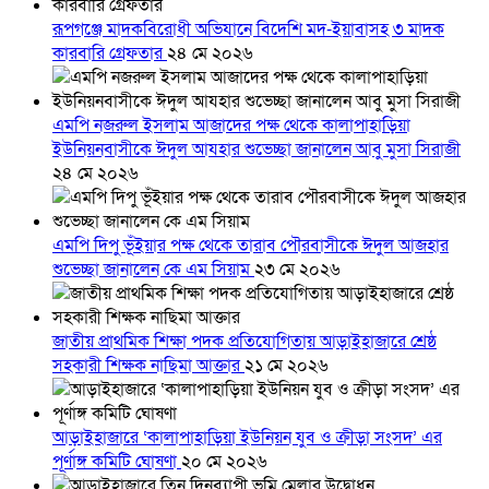
রূপগঞ্জে মাদকবিরোধী অভিযানে বিদেশি মদ-ইয়াবাসহ ৩ মাদক
কারবারি গ্রেফতার
২৪ মে ২০২৬
এমপি নজরুল ইসলাম আজাদের পক্ষ থেকে কালাপাহাড়িয়া
ইউনিয়নবাসীকে ঈদুল আযহার শুভেচ্ছা জানালেন আবু মুসা সিরাজী
২৪ মে ২০২৬
এমপি দিপু ভূঁইয়ার পক্ষ থেকে তারাব পৌরবাসীকে ঈদুল আজহার
শুভেচ্ছা জানালেন কে এম সিয়াম
২৩ মে ২০২৬
জাতীয় প্রাথমিক শিক্ষা পদক প্রতিযোগিতায় আড়াইহাজারে শ্রেষ্ঠ
সহকারী শিক্ষক নাছিমা আক্তার
২১ মে ২০২৬
আড়াইহাজারে ‘কালাপাহাড়িয়া ইউনিয়ন যুব ও ক্রীড়া সংসদ’ এর
পূর্ণাঙ্গ কমিটি ঘোষণা
২০ মে ২০২৬