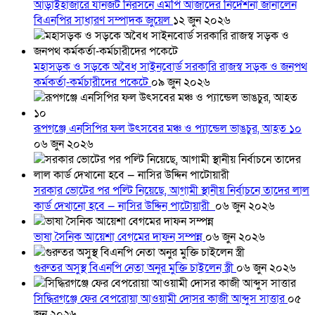
আড়াইহাজারে যানজট নিরসনে এমপি আজাদের নির্দেশনা জানালেন
বিএনপির সাধারণ সম্পাদক জুয়েল
১২ জুন ২০২৬
মহাসড়ক ও সড়কে অবৈধ সাইনবোর্ড সরকারি রাজস্ব সড়ক ও জনপথ
কর্মকর্তা-কর্মচারীদের পকেটে
০৯ জুন ২০২৬
রূপগঞ্জে এনসিপির ফল উৎসবের মঞ্চ ও প্যান্ডেল ভাঙচুর, আহত ১০
০৬ জুন ২০২৬
সরকার ভোটের পর পল্টি নিয়েছে, আগামী স্থানীয় নির্বাচনে তাদের লাল
কার্ড দেখানো হবে — নাসির উদ্দিন পাটোয়ারী
০৬ জুন ২০২৬
ভাষা সৈনিক আয়েশা বেগমের দাফন সম্পন্ন
০৬ জুন ২০২৬
গুরুতর অসুস্থ বিএনপি নেতা অনুর মুক্তি চাইলেন স্ত্রী
০৬ জুন ২০২৬
সিদ্ধিরগঞ্জে ফের বেপরোয়া আওয়ামী দোসর কাজী আব্দুস সাত্তার
০৫
জুন ২০২৬