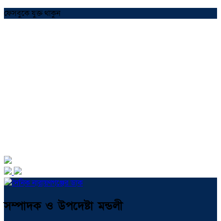
ফেসবুকে যুক্ত থাকুন
সম্পাদক ও উপদেষ্টা মন্ডলী