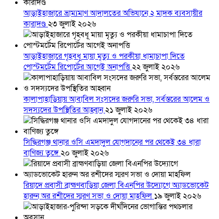
আড়াইহাজারে ভ্রাম্যমাণ আদালতের অভিযানে ২ মাদক ব্যবসায়ীর
কারাদণ্ড
২৩ জুলাই ২০২৬
আড়াইহাজারে গৃহবধূ মায়া মৃত্যু ও পরকীয়া ধামাচাপা দিতে
পোস্টমর্টেম রিপোর্টের আগেই অনাপত্তি
২২ জুলাই ২০২৬
কালাপাহাড়িয়ায় আবাবিল সংসদের জরুরি সভা, সর্বস্তরের আলেম ও
সদস্যদের উপস্থিতির আহ্বান
২১ জুলাই ২০২৬
সিদ্ধিরগঞ্জ থানার ওসি এমদাদুল যোগদানের পর থেকেই ৩৪ ধারা
বাণিজ্য তুঙ্গে
২০ জুলাই ২০২৬
রিয়াদে প্রবাসী ব্রাহ্মণবাড়িয়া জেলা বিএনপির উদ্যোগে অ্যাডভোকেট
হারুন অর রশীদের স্মরণ সভা ও দোয়া মাহফিল
১৯ জুলাই ২০২৬