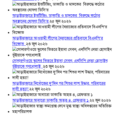
আড়াইহাজারে ইভটিজিং, ডাকাতি ও মাদকের বিরুদ্ধে কঠোর
অবস্থানের ঘোষণা ডিসি’র
২৫ জুন ২০২৬
আড়াইহাজারে আওয়ামী লীগের নৈরাজ্যের প্রতিবাদে বিএনপি’র
বিক্ষোভ
২৩ জুন ২০২৬
সোনারগাঁওয়ে স্কুলের ভিতরে ইয়াবা সেবন, এনসিপি নেতা হোসাইন
ভূঁইয়াকে গণধোলাই
২৩ জুন ২০২৬
আড়াইহাজারে নিখোঁজের দুু’দিন পর শিশুর লাশ উদ্ধার, পরিবারের
দাবী হত্যা!
২২ জুন ২০২৬
আড়াইহাজারে আবারো ডাকাতি আহত ৪, গ্রেফতার ১
২২ জুন ২০২৬