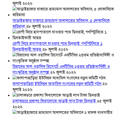
জুলাই ২০২৬
আড়াইহাজার বাজারে ভ্রাম্যমাণ আদালতের অভিযান, ৫ দোকানিকে
জরিমানা
২৮ জুলাই ২০২৬
রোগী নিয়ে হাসপাতালে যাওয়ার পথে ছিনতাই, গণপিটুনিতে ১
ছিনতাইকারী আহত
২৮ জুলাই ২০২৬
রিয়াদের আল ওয়ালিদ রিসোর্টে এনটিভির ২৩তম প্রতিষ্ঠাবার্ষিকী ও
সাংস্কৃতিক অনুষ্ঠান সম্পন্ন
২৬ জুলাই ২০২৬
কালাপাহাড়িয়া ইউনিয়ন আবাবিল সংসদের নতুন কমিটি গঠন
২৬
জুলাই ২০২৬
চালাকচরে প্রকাশ্য দিবালোকে আড়াই লাখ টাকা ছিনতাই
২৫ জুলাই
২০২৬