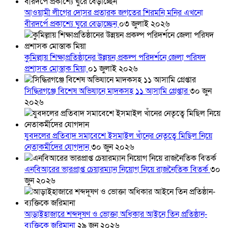
আওয়ামী লীগের দোসর প্রতারক জগতের শিরমনি মনির এখনো
বীরদর্পে প্রকাশ্যে ঘুরে বেড়াচ্ছেন
০৩ জুলাই ২০২৬
কুমিল্লায় শিক্ষাপ্রতিষ্ঠানের উন্নয়ন প্রকল্প পরিদর্শনে জেলা পরিষদ
প্রশাসক মোস্তাক মিয়া
০১ জুলাই ২০২৬
সিদ্ধিরগঞ্জে বিশেষ অভিযানে মাদকসহ ১১ আসামি গ্রেপ্তার
৩০ জুন
২০২৬
যুবদলের প্রতিবাদ সমাবেশে ইসমাইল খাঁনের নেতৃত্বে মিছিল নিয়ে
নেতাকর্মীদের যোগদান
৩০ জুন ২০২৬
এনবিআরের ভারপ্রাপ্ত চেয়ারম্যান নিয়োগ নিয়ে রাজনৈতিক বিতর্ক
৩০
জুন ২০২৬
আড়াইহাজারে শব্দদূষণ ও ভোক্তা অধিকার আইনে তিন প্রতিষ্ঠান-
ব্যক্তিকে জরিমানা
২৯ জুন ২০২৬