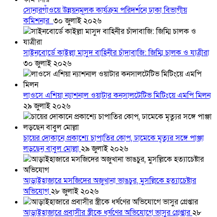
সোনারগাঁওয়ে উন্নয়নমূলক কার্যক্রম পরিদর্শনে ঢাকা বিভাগীয়
কমিশনার
৩০ জুলাই ২০২৬
সাইনবোর্ডে কাইল্লা মাসুদ বাহিনীর চাঁদাবাজি: জিম্মি চালক ও যাত্রীরা
৩০ জুলাই ২০২৬
লাওসে এশিয়া ন্যাশনাল ওয়াটার কনসালটেটিভ মিটিংয়ে এমপি মিলন
২৯ জুলাই ২০২৬
চায়ের দোকানে প্রকাশ্যে চাপাতির কোপ, ঢামেকে মৃত্যুর সঙ্গে পাঞ্জা
লড়ছেন বাবুল মোল্লা
২৯ জুলাই ২০২৬
আড়াইহাজারে মস‌জি‌দের অজুখানা ভাঙচুর, মুসল্লিকে হত্যাচেষ্টার
অভিযোগ
২৮ জুলাই ২০২৬
আড়াইহাজারে প্রবাসীর স্ত্রীকে ধর্ষণের অভিযোগে ভাসুর গ্রেপ্তার
২৮