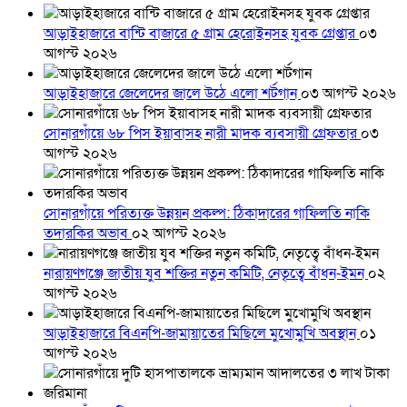
আড়াইহাজারে বান্টি বাজারে ৫ গ্রাম হেরোইনসহ যুবক গ্রেপ্তার
০৩
আগস্ট ২০২৬
আড়াইহাজারে জেলেদের জালে উঠে এলো শর্টগান
০৩ আগস্ট ২০২৬
সোনারগাঁয়ে ৬৮ পিস ইয়াবাসহ নারী মাদক ব্যবসায়ী গ্রেফতার
০৩
আগস্ট ২০২৬
সোনারগাঁয়ে পরিত্যক্ত উন্নয়ন প্রকল্প: ঠিকাদারের গাফিলতি নাকি
তদারকির অভাব
০২ আগস্ট ২০২৬
নারায়ণগঞ্জে জাতীয় যুব শক্তির নতুন কমিটি, নেতৃত্বে বাঁধন-ইমন
০২
আগস্ট ২০২৬
আড়াইহাজারে বিএনপি-জামায়াতের মিছিলে মুখোমুখি অবস্থান
০১
আগস্ট ২০২৬