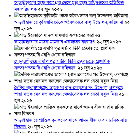
আড়াইহাজার স্বাস্থ্য কমপ্লেক্স দেখে মুগ্ধ স্বাস্থ্য অধিদপ্তরের অতিরিক্ত
মহাপরিচালক
২২ জুন ২০২৬
আড়াইহাজারে কৃষিজমি থেকে অবৈধভাবে বালু উত্তোলন, জরিমানা
২২
জুন ২০২৬
আড়াইহাজারে মাদক মামলায় একজনের কারাদণ্ড
২২ জুন ২০২৬
সোনারগাঁওয়ে এমপি পুত্র সজীব ডিবি হেফাজতে, প্রাথমিক
সদস্যপদসহ বিএনপি থেকে বহিষ্কার
২১ জুন ২০২৬
দৈনিক নারায়ণগঞ্জের ডাকে সংবাদ প্রকাশের পর উদ্যোগ, রূপগঞ্জে
ভাঙা সড়ক মেরামত করলেন স্বেচ্ছাসেবক দল নেতা সবুজ মিয়া
২১
জুন ২০২৬
আড়াইহাজারে প্রান্তিক কৃষকদের মাঝে আমন বীজ ও রাসায়নিক সার
বিতরণ
২০ জুন ২০২৬