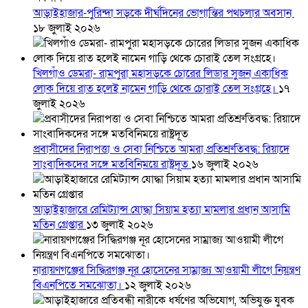
আড়াইহাজার-পুরিন্দা সড়কে দীর্ঘদিনের ভোগান্তির পথচলার অবসান
১৮ জুলাই ২০২৬
খিলগাঁও ডেমরা- রামপুরা মহাসড়কে চোরের লিডার সুজন একাধিক
লোক দিয়ে রাত হলেই নামেন গাড়ি থেকে চোরাই তেল সংগ্রহে।
১৭
জুলাই ২০২৬
প্রবাসীদের নিরাপত্তা ও সেবা নিশ্চিতে আমরা প্রতিশ্রুতিবদ্ধ: রিয়াদে
সাংবাদিকদের সঙ্গে মতবিনিময়ে রাষ্ট্রদূত
১৬ জুলাই ২০২৬
আড়াইহাজারে রেমিট্যান্স যোদ্ধা সিয়াম হত্যা মামলার প্রধান আসামি
মতিন গ্রেপ্তার
১৩ জুলাই ২০২৬
নারায়ণগঞ্জের সিদ্ধিরগঞ্জ নূর হোসেনের সাম্রাজ্য আওয়ামী লীগে নিয়ন্ত্রণ
বিএনপিতে সমঝোতা।
১২ জুলাই ২০২৬