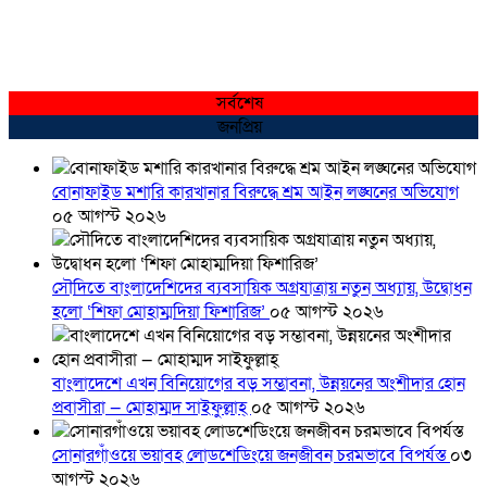
সর্বশেষ
জনপ্রিয়
বোনাফাইড মশারি কারখানার বিরুদ্ধে শ্রম আইন লঙ্ঘনের অভিযোগ
০৫ আগস্ট ২০২৬
সৌদিতে বাংলাদেশিদের ব্যবসায়িক অগ্রযাত্রায় নতুন অধ্যায়, উদ্বোধন
হলো ‘শিফা মোহাম্মদিয়া ফিশারিজ’
০৫ আগস্ট ২০২৬
বাংলাদেশে এখন বিনিয়োগের বড় সম্ভাবনা, উন্নয়নের অংশীদার হোন
প্রবাসীরা — মোহাম্মদ সাইফুল্লাহ্
০৫ আগস্ট ২০২৬
সোনারগাঁওয়ে ভয়াবহ লোডশেডিংয়ে জনজীবন চরমভাবে বিপর্যস্ত
০৩
আগস্ট ২০২৬