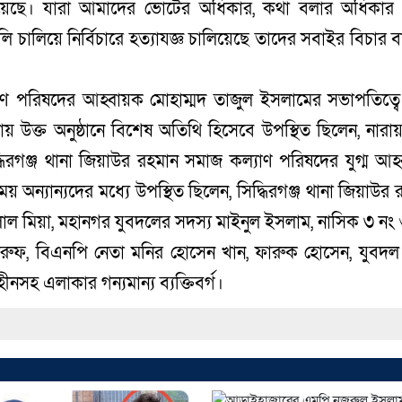
য়েছে। যারা আমাদের ভোটের অধিকার, কথা বলার অধিকার
 চালিয়ে নির্বিচারে হত্যাযজ্ঞ চালিয়েছে তাদের সবাইর বিচার ব
্যাণ পরিষদের আহ্বায়ক মোহাম্মদ তাজুল ইসলামের সভাপতিত্ব
উক্ত অনুষ্ঠানে বিশেষ অতিথি হিসেবে উপস্থিত ছিলেন, নারায়
ধিরগঞ্জ থানা জিয়াউর রহমান সমাজ কল্যাণ পরিষদের যুগ্ম আহ
ন্যান্যদের মধ্যে উপস্থিত ছিলেন, সিদ্ধিরগঞ্জ থানা জিয়াউর 
াল মিয়া, মহানগর যুবদলের সদস্য মাইনুল ইসলাম, নাসিক ৩ নং ও
রুফ, বিএনপি নেতা মনির হোসেন খান, ফারুক হোসেন, যুবদল
সহ এলাকার গন্যমান্য ব্যক্তিবর্গ।