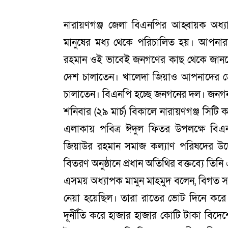
নারায়ণগঞ্জ জেলা বিএনপির আহ্বায়ক অধ্
মানুষের মধ্য থেকে পরিচালিত হয়। আপনা
রহমান ওই ভাবেই জনগণের কাছ থেকে জানতেন
দেশ চালাতেন। খালেদা জিয়াও আপনাদের ভো
চালাতেন। বিএনপি হচ্ছে জনগনের দল। জনগন
শনিবার (২৯ মার্চ) বিকালে নারায়ণগঞ্জ সিটি 
এলাকায় পবিত্র ঈদুল ফিতর উপলক্ষে বিএনপির
জিয়াউর রহমান সমাজ কল্যাণ পরিষদের উদ্য
বিতরণ অনুষ্ঠানে প্রধান অতিথির বক্তব্যে তি
এসময় অধ্যাপক মামুন মাহমুদ বলেন, বিগত
নেয়া হয়েছিল। তারা রাতের ভোট দিনে করে জ
দূর্নীতি করে হাজার হাজার কোটি টাকা বিদে