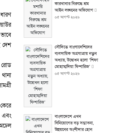
কারখানার বিরুদ্ধে শ্রম
আইন লঙ্ঘনের অভিযোগ
াধারণ
০৫ আগস্ট ২০২৬
িয়াউর
 ভাবে
ই দেশ
সৌদিতে বাংলাদেশিদের
ব্যবসায়িক অগ্রযাত্রায় নতুন
অধ্যায়, উদ্বোধন হলো ‘শিফা
ি রোড
মোহাম্মদিয়া ফিশারিজ’
০৫ আগস্ট ২০২৬
 থানা
মগ্রী
 কেরে
ট এবং
বাংলাদেশে এখন
বিনিয়োগের বড় সম্ভাবনা,
 অঢেল
উন্নয়নের অংশীদার হোন