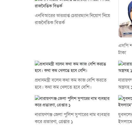
এনবিআরের ভারপ্রাপ্ত চেয়ারম্যান নিয়োগ নিয়ে
রাজনৈতিক বিতর্ক
এসপি শ
টাকা
প্রধানমন্ত্রী বলেন কথা কম কাজ বেশি করতে
নারায়ণ
হবে। কথা কম খেলতে হবে বেশি।
অস্ত্রসহ
নারায়ণগঞ্জ জেলা পুলিশ সুপারের নাম ব্যবহার
যুবদলের
করে প্রতারণা, গ্রেপ্তার ১
ইসলামে‘