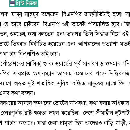
যাপক মামুন মাহমুদ বলেছেন, বিএনপির রাজনীতিটাই হলো স
রা যে ভাবে চাইবেন, বিএনপি ওই ভাবেই পরিচালিত হবে। জ
, শুনতেন, কথা বলতেন এবং তারপর তিনি সিদ্ধান্ত নিয়ে ওই
টে তিনবার নির্বাচিত হয়েছেন এবং আপনাদের প্রত্যাশা মত
 যা চায় বিএনপিও তাই চায়।
কর্পোরেশনের (নাসিক) ৩ নং ওয়ার্ডের পূর্ব সানারপাড় ওসমান গন
 ভারপ্রাপ্ত চেয়ারম্যান তারেক রহমানের পক্ষে সিদ্ধিরগঞ্জ
োগে অন্তত দুই শতাধিক সুবিধা বঞ্চিত মানুষের মাঝে ঈদ সা
নি এসব কথা বলেন।
 সরকারের আমলে জনগনের ভোটের অধিকার, কথা বলার অধিকার
োরপূর্বক রাষ্ট্র ক্ষমতা দখল করেছিল। দেশে সীমাহীন লুটপা
শে পাচার করেছে। যারা চেলা-চামুন্ডা ছিল তাদেরও বাড়ি-গাড়ী,