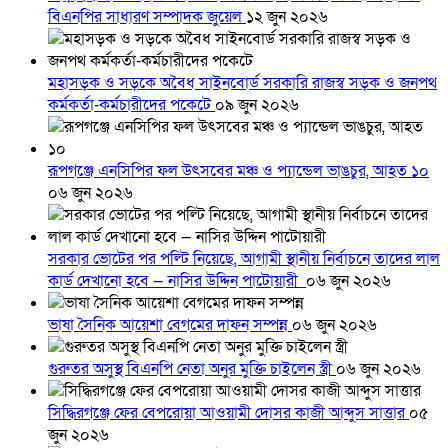
বিএনপির সাধারণ সম্পাদক জুয়েল
১২ জুন ২০২৬
মহাসড়ক ও সড়কে অবৈধ সাইনবোর্ড সরকারি রাজস্ব সড়ক ও জনপথ
কর্মকর্তা-কর্মচারীদের পকেটে
০৯ জুন ২০২৬
রূপগঞ্জে এনসিপির ফল উৎসবের মঞ্চ ও প্যান্ডেল ভাঙচুর, আহত ১০
০৬ জুন ২০২৬
সরকার ভোটের পর পল্টি নিয়েছে, আগামী স্থানীয় নির্বাচনে তাদের লাল
কার্ড দেখানো হবে — নাসির উদ্দিন পাটোয়ারী
০৬ জুন ২০২৬
ভাষা সৈনিক আয়েশা বেগমের দাফন সম্পন্ন
০৬ জুন ২০২৬
গুরুতর অসুস্থ বিএনপি নেতা অনুর মুক্তি চাইলেন স্ত্রী
০৬ জুন ২০২৬
সিদ্ধিরগঞ্জে ফের বেপরোয়া আওয়ামী দোসর কাজী আব্দুস সাত্তার
০৫
জুন ২০২৬