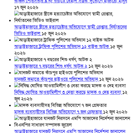
কাঞ্চন পৌরসভার ৯ নং ওয়ার্ডে বেহাল সড়ক, দুর্ভোগে হাজারো মানুষ
১৭ জুন ২০২৬
আড়াইহাজারে স্ত্রীকে হত্যাচেষ্টার অভিযোগে স্বামী গ্রেপ্তার, নির্যাতনের
ভিডিও ভাইরাল
১৫ জুন ২০২৬
আড়াইহাজারে ট্রাফিক পুলিশের অভিযান ১২ বাইক আটক
১৫ জুন
২০২৬
আড়াইহাজারে ৭ বছরের শিশু ধর্ষণ, আটক ২
১২ জুন ২০২৬
যানজট কমাতে কাঁচপুর হাইওয়ে পুলিশের অভিযান
১২ জুন ২০২৬
নিষিদ্ধ ঘোষিত আওয়ামিলীগ ৩ নেতা করছে মাদক ও দেহ ব্যবসা
১২
জুন ২০২৬
মাদক ব্যবসায়ীসহ বিভিন্ন অভিযোগে ৭ জন গ্রেফতার
১২ জুন ২০২৬
আড়াইহাজারে যানজট নিরসনে এমপি আজাদের নির্দেশনা জানালেন