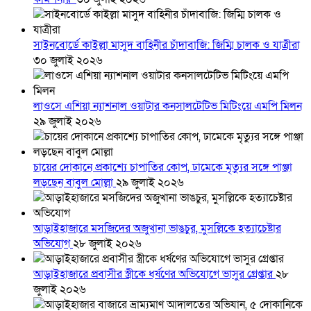
সাইনবোর্ডে কাইল্লা মাসুদ বাহিনীর চাঁদাবাজি: জিম্মি চালক ও যাত্রীরা
৩০ জুলাই ২০২৬
লাওসে এশিয়া ন্যাশনাল ওয়াটার কনসালটেটিভ মিটিংয়ে এমপি মিলন
২৯ জুলাই ২০২৬
চায়ের দোকানে প্রকাশ্যে চাপাতির কোপ, ঢামেকে মৃত্যুর সঙ্গে পাঞ্জা
লড়ছেন বাবুল মোল্লা
২৯ জুলাই ২০২৬
আড়াইহাজারে মস‌জি‌দের অজুখানা ভাঙচুর, মুসল্লিকে হত্যাচেষ্টার
অভিযোগ
২৮ জুলাই ২০২৬
আড়াইহাজারে প্রবাসীর স্ত্রীকে ধর্ষণের অভিযোগে ভাসুর গ্রেপ্তার
২৮
জুলাই ২০২৬