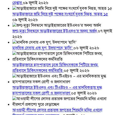
গ্রেপ্তার
০৯ জুলাই ২০২৬
আড়াইহাজারে জমি নিয়ে দুই পক্ষের সংঘর্ষে যুবক নিহত, আহত ১৫
০৯ জুলাই ২০২৬
জন্ম-মৃত্যু নিবন্ধনে আড়াইহাজারের ইউএনও’র অনন্য অর্জন
০৭ জুলাই
২০২৬
মানবিক সেবায় এক যুগ, উদযাপনে ‘হাসি’
০৬ জুলাই ২০২৬
আড়াইহাজারে হাসপাতালে ঢুকে চিকিৎসককে পিটিয়ে জখম,
প্রতিবাদে চিকিৎসকদের কর্মবিরতি
০৫ জুলাই ২০২৬
আড়াইহাজারে ইউএনও এবং টিএইচও – এর মানবিকতায় মুগ্ধ
হাসপাতালের সকল রোগী ও জনসাধারণ
০৫ জুলাই ২০২৬
আওয়ামী লীগের দোসর প্রতারক জগতের শিরমনি মনির এখনো