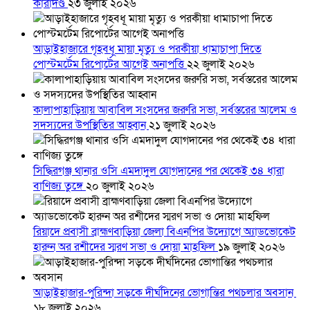
কারাদণ্ড
২৩ জুলাই ২০২৬
আড়াইহাজারে গৃহবধূ মায়া মৃত্যু ও পরকীয়া ধামাচাপা দিতে
পোস্টমর্টেম রিপোর্টের আগেই অনাপত্তি
২২ জুলাই ২০২৬
কালাপাহাড়িয়ায় আবাবিল সংসদের জরুরি সভা, সর্বস্তরের আলেম ও
সদস্যদের উপস্থিতির আহ্বান
২১ জুলাই ২০২৬
সিদ্ধিরগঞ্জ থানার ওসি এমদাদুল যোগদানের পর থেকেই ৩৪ ধারা
বাণিজ্য তুঙ্গে
২০ জুলাই ২০২৬
রিয়াদে প্রবাসী ব্রাহ্মণবাড়িয়া জেলা বিএনপির উদ্যোগে অ্যাডভোকেট
হারুন অর রশীদের স্মরণ সভা ও দোয়া মাহফিল
১৯ জুলাই ২০২৬
আড়াইহাজার-পুরিন্দা সড়কে দীর্ঘদিনের ভোগান্তির পথচলার অবসান
১৮ জুলাই ২০২৬