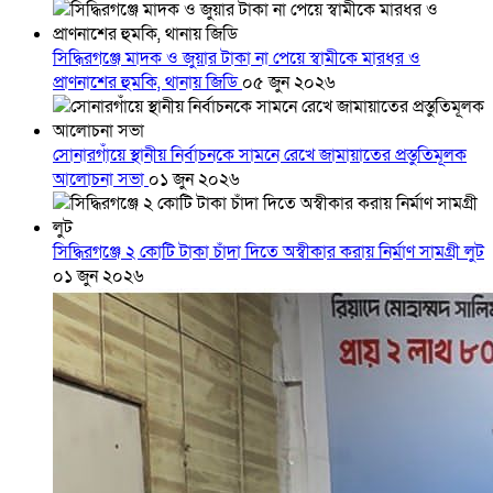
সিদ্ধিরগঞ্জে মাদক ও জুয়ার টাকা না পেয়ে স্বামীকে মারধর ও
প্রাণনাশের হুমকি, থানায় জিডি
০৫ জুন ২০২৬
সোনারগাঁয়ে স্থানীয় নির্বাচনকে সামনে রেখে জামায়াতের প্রস্তুতিমূলক
আলোচনা সভা
০১ জুন ২০২৬
সিদ্ধিরগঞ্জে ২ কোটি টাকা চাঁদা দিতে অস্বীকার করায় নির্মাণ সামগ্রী লুট
০১ জুন ২০২৬