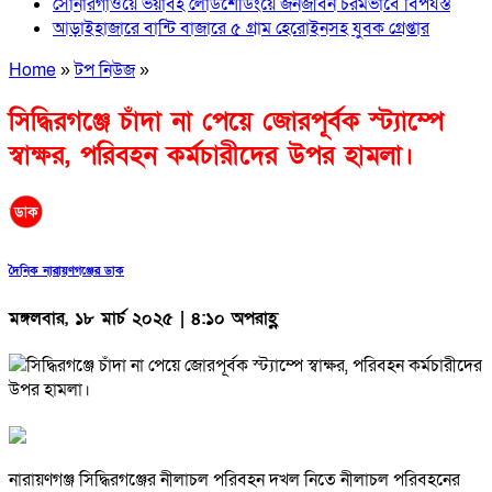
সোনারগাঁওয়ে ভয়াবহ লোডশেডিংয়ে জনজীবন চরমভাবে বিপর্যস্ত
আড়াইহাজারে বান্টি বাজারে ৫ গ্রাম হেরোইনসহ যুবক গ্রেপ্তার
Home
»
টপ নিউজ
»
সিদ্ধিরগঞ্জে চাঁদা না পেয়ে জোরপূর্বক স্ট্যাম্পে
স্বাক্ষর, পরিবহন কর্মচারীদের উপর হামলা।
দৈনিক নারায়ণগঞ্জের ডাক
মঙ্গলবার, ১৮ মার্চ ২০২৫ | ৪:১০ অপরাহ্ণ
নারায়ণগঞ্জ সিদ্ধিরগঞ্জের নীলাচল পরিবহন দখল নিতে নীলাচল পরিবহনের