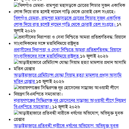
খিলগাঁও ডেমরা- রামপুরা মহাসড়কে চোরের লিডার সুজন একাধিক
লোক দিয়ে রাত হলেই নামেন গাড়ি থেকে চোরাই তেল সংগ্রহে।
১৭
জুলাই ২০২৬
প্রবাসীদের নিরাপত্তা ও সেবা নিশ্চিতে আমরা প্রতিশ্রুতিবদ্ধ: রিয়াদে
সাংবাদিকদের সঙ্গে মতবিনিময়ে রাষ্ট্রদূত
১৬ জুলাই ২০২৬
আড়াইহাজারে রেমিট্যান্স যোদ্ধা সিয়াম হত্যা মামলার প্রধান আসামি
মতিন গ্রেপ্তার
১৩ জুলাই ২০২৬
নারায়ণগঞ্জের সিদ্ধিরগঞ্জ নূর হোসেনের সাম্রাজ্য আওয়ামী লীগে নিয়ন্ত্রণ
বিএনপিতে সমঝোতা।
১২ জুলাই ২০২৬
আড়াইহাজারে প্রতিবন্ধী নারীকে ধর্ষণের অভিযোগ, অভিযুক্ত যুবক