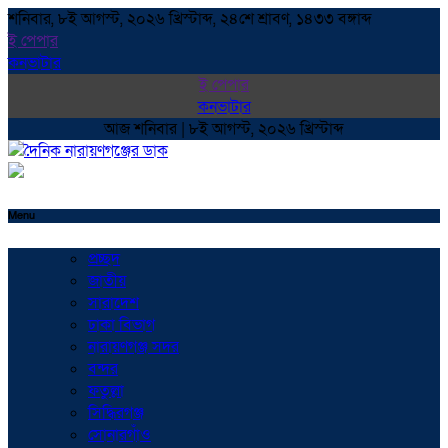
শনিবার, ৮ই আগস্ট, ২০২৬ খ্রিস্টাব্দ, ২৪শে শ্রাবণ, ১৪৩৩ বঙ্গাব্দ
ই পেপার
কনভাটার
ই পেপার
কনভাটার
আজ শনিবার | ৮ই আগস্ট, ২০২৬ খ্রিস্টাব্দ
Menu
প্রচ্ছদ
জাতীয়
সারাদেশ
ঢাকা বিভাগ
নারায়ণগঞ্জ সদর
বন্দর
ফতুল্লা
সিদ্ধিরগঞ্জ
সোনারগাঁও