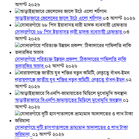
আগস্ট ২০২৬
আড়াইহাজারে জেলেদের জালে উঠে এলো শর্টগান
০৩ আগস্ট ২০২৬
সোনারগাঁয়ে ৬৮ পিস ইয়াবাসহ নারী মাদক ব্যবসায়ী গ্রেফতার
০৩
আগস্ট ২০২৬
সোনারগাঁয়ে পরিত্যক্ত উন্নয়ন প্রকল্প: ঠিকাদারের গাফিলতি নাকি
তদারকির অভাব
০২ আগস্ট ২০২৬
নারায়ণগঞ্জে জাতীয় যুব শক্তির নতুন কমিটি, নেতৃত্বে বাঁধন-ইমন
০২
আগস্ট ২০২৬
আড়াইহাজারে বিএনপি-জামায়াতের মিছিলে মুখোমুখি অবস্থান
০১
আগস্ট ২০২৬
সোনারগাঁয়ে দুটি হাসপাতালকে ভ্রাম্যমান আদালতের ৩ লাখ টাকা
জরিমানা
০১ আগস্ট ২০২৬