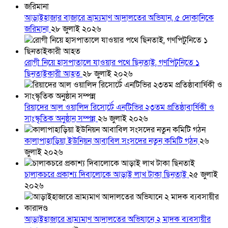
আড়াইহাজার বাজারে ভ্রাম্যমাণ আদালতের অভিযান, ৫ দোকানিকে
জরিমানা
২৮ জুলাই ২০২৬
রোগী নিয়ে হাসপাতালে যাওয়ার পথে ছিনতাই, গণপিটুনিতে ১
ছিনতাইকারী আহত
২৮ জুলাই ২০২৬
রিয়াদের আল ওয়ালিদ রিসোর্টে এনটিভির ২৩তম প্রতিষ্ঠাবার্ষিকী ও
সাংস্কৃতিক অনুষ্ঠান সম্পন্ন
২৬ জুলাই ২০২৬
কালাপাহাড়িয়া ইউনিয়ন আবাবিল সংসদের নতুন কমিটি গঠন
২৬
জুলাই ২০২৬
চালাকচরে প্রকাশ্য দিবালোকে আড়াই লাখ টাকা ছিনতাই
২৫ জুলাই
২০২৬
আড়াইহাজারে ভ্রাম্যমাণ আদালতের অভিযানে ২ মাদক ব্যবসায়ীর