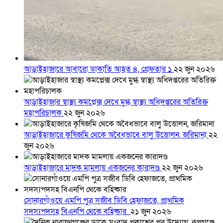
আড়াইহাজারে আবারো ডাকাতি আহত ৪, গ্রেফতার ১
২২ জুন ২০২৬
আড়াইহাজার স্বাস্থ্য কমপ্লেক্স দেখে মুগ্ধ স্বাস্থ্য অধিদপ্তরের অতিরিক্ত
মহাপরিচালক
২২ জুন ২০২৬
আড়াইহাজারে কৃষিজমি থেকে অবৈধভাবে বালু উত্তোলন, জরিমানা
২২
জুন ২০২৬
আড়াইহাজারে মাদক মামলায় একজনের কারাদণ্ড
২২ জুন ২০২৬
সোনারগাঁওয়ে এমপি পুত্র সজীব ডিবি হেফাজতে, প্রাথমিক
সদস্যপদসহ বিএনপি থেকে বহিষ্কার
২১ জুন ২০২৬