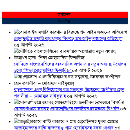
সর্বশেষ
জনপ্রিয়
বোনাফাইড মশারি কারখানার বিরুদ্ধে শ্রম আইন লঙ্ঘনের অভিযোগ
০৫ আগস্ট ২০২৬
সৌদিতে বাংলাদেশিদের ব্যবসায়িক অগ্রযাত্রায় নতুন অধ্যায়, উদ্বোধন
হলো ‘শিফা মোহাম্মদিয়া ফিশারিজ’
০৫ আগস্ট ২০২৬
বাংলাদেশে এখন বিনিয়োগের বড় সম্ভাবনা, উন্নয়নের অংশীদার হোন
প্রবাসীরা — মোহাম্মদ সাইফুল্লাহ্
০৫ আগস্ট ২০২৬
সোনারগাঁওয়ে ভয়াবহ লোডশেডিংয়ে জনজীবন চরমভাবে বিপর্যস্ত
০৩
আগস্ট ২০২৬
আড়াইহাজারে বান্টি বাজারে ৫ গ্রাম হেরোইনসহ যুবক গ্রেপ্তার
০৩