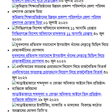
বীরদর্পে প্রকাশ্যে ঘুরে বেড়াচ্ছেন
০৩ জুলাই ২০২৬
কুমিল্লায় শিক্ষাপ্রতিষ্ঠানের উন্নয়ন প্রকল্প পরিদর্শনে জেলা পরিষদ
প্রশাসক মোস্তাক মিয়া
০১ জুলাই ২০২৬
সিদ্ধিরগঞ্জে বিশেষ অভিযানে মাদকসহ ১১ আসামি গ্রেপ্তার
৩০ জুন
২০২৬
যুবদলের প্রতিবাদ সমাবেশে ইসমাইল খাঁনের নেতৃত্বে মিছিল নিয়ে
নেতাকর্মীদের যোগদান
৩০ জুন ২০২৬
এনবিআরের ভারপ্রাপ্ত চেয়ারম্যান নিয়োগ নিয়ে রাজনৈতিক বিতর্ক
৩০
জুন ২০২৬
আড়াইহাজারে শব্দদূষণ ও ভোক্তা অধিকার আইনে তিন প্রতিষ্ঠান-
ব্যক্তিকে জরিমানা
২৯ জুন ২০২৬