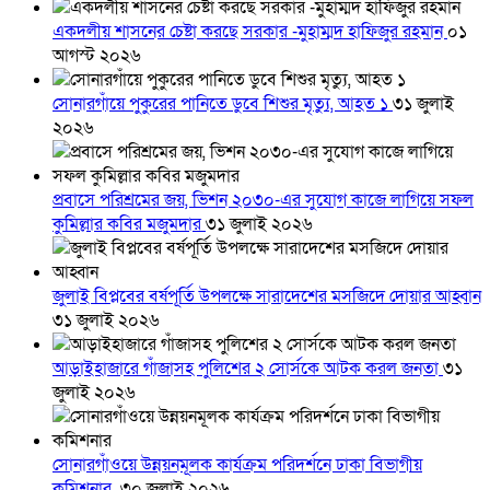
একদলীয় শাসনের চেষ্টা করছে সরকার -মুহাম্মদ হাফিজুর রহমান
০১
আগস্ট ২০২৬
সোনারগাঁয়ে পুকুরের পানিতে ডুবে শিশুর মৃত্যু, আহত ১
৩১ জুলাই
২০২৬
প্রবাসে পরিশ্রমের জয়, ভিশন ২০৩০-এর সুযোগ কাজে লাগিয়ে সফল
কুমিল্লার কবির মজুমদার
৩১ জুলাই ২০২৬
জুলাই বিপ্লবের বর্ষপূর্তি উপলক্ষে সারাদেশের মসজিদে দোয়ার আহ্বান
৩১ জুলাই ২০২৬
আড়াইহাজারে গাঁজাসহ পুলিশের ২ সোর্সকে আটক করল জনতা
৩১
জুলাই ২০২৬
সোনারগাঁওয়ে উন্নয়নমূলক কার্যক্রম পরিদর্শনে ঢাকা বিভাগীয়
কমিশনার
৩০ জুলাই ২০২৬