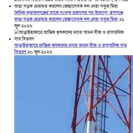
দৈনিক নারায়ণগঞ্জের ডাকে সংবাদ প্রকাশের পর উদ্যোগ, রূপগঞ্জে
ভাঙা সড়ক মেরামত করলেন স্বেচ্ছাসেবক দল নেতা সবুজ মিয়া
২১
জুন ২০২৬
আড়াইহাজারে প্রান্তিক কৃষকদের মাঝে আমন বীজ ও রাসায়নিক সার
বিতরণ
২০ জুন ২০২৬