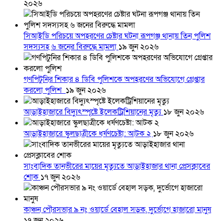
২০২৬
সিআইডি পরিচয়ে অপহরণের চেষ্টার ঘটনা রূপগঞ্জ থানায় তিন পুলিশ
সদস্যসহ ৬ জনের বিরুদ্ধে মামলা
১৯ জুন ২০২৬
গণপিটুনির শিকার ৪ ডিবি পুলিশকে অপহরণের অভিযোগে গ্রেপ্তার
করলো পুলিশ
১৯ জুন ২০২৬
আড়াইহাজারে বিদ্যুৎস্পৃষ্টে ইলেকট্রিশিয়ানের মৃত্যু
১৮ জুন ২০২৬
আড়াইহাজারে স্কুলছাত্রীকে ধর্ষণচেষ্টা: আটক ২
১৮ জুন ২০২৬
সাংবাদিক তানভীরের মায়ের মৃত্যুতে আড়াইহাজার থানা প্রেসক্লাবের
শোক
১৭ জুন ২০২৬
কাঞ্চন পৌরসভার ৯ নং ওয়ার্ডে বেহাল সড়ক, দুর্ভোগে হাজারো মানুষ
১৭ জুন ২০২৬