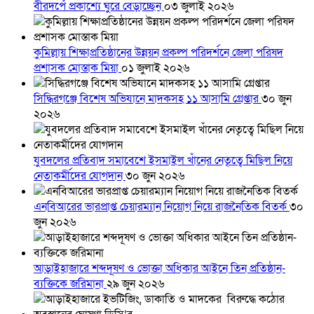
বীরদর্পে প্রকাশ্যে ঘুরে বেড়াচ্ছেন
০৩ জুলাই ২০২৬
কুমিল্লায় শিক্ষাপ্রতিষ্ঠানের উন্নয়ন প্রকল্প পরিদর্শনে জেলা পরিষদ
প্রশাসক মোস্তাক মিয়া
০১ জুলাই ২০২৬
সিদ্ধিরগঞ্জে বিশেষ অভিযানে মাদকসহ ১১ আসামি গ্রেপ্তার
৩০ জুন
২০২৬
যুবদলের প্রতিবাদ সমাবেশে ইসমাইল খাঁনের নেতৃত্বে মিছিল নিয়ে
নেতাকর্মীদের যোগদান
৩০ জুন ২০২৬
এনবিআরের ভারপ্রাপ্ত চেয়ারম্যান নিয়োগ নিয়ে রাজনৈতিক বিতর্ক
৩০
জুন ২০২৬
আড়াইহাজারে শব্দদূষণ ও ভোক্তা অধিকার আইনে তিন প্রতিষ্ঠান-
ব্যক্তিকে জরিমানা
২৯ জুন ২০২৬