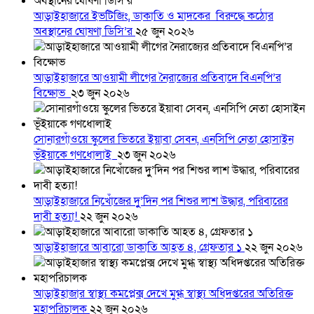
আড়াইহাজারে ইভটিজিং, ডাকাতি ও মাদকের বিরুদ্ধে কঠোর
অবস্থানের ঘোষণা ডিসি’র
২৫ জুন ২০২৬
আড়াইহাজারে আওয়ামী লীগের নৈরাজ্যের প্রতিবাদে বিএনপি’র
বিক্ষোভ
২৩ জুন ২০২৬
সোনারগাঁওয়ে স্কুলের ভিতরে ইয়াবা সেবন, এনসিপি নেতা হোসাইন
ভূঁইয়াকে গণধোলাই
২৩ জুন ২০২৬
আড়াইহাজারে নিখোঁজের দুু’দিন পর শিশুর লাশ উদ্ধার, পরিবারের
দাবী হত্যা!
২২ জুন ২০২৬
আড়াইহাজারে আবারো ডাকাতি আহত ৪, গ্রেফতার ১
২২ জুন ২০২৬
আড়াইহাজার স্বাস্থ্য কমপ্লেক্স দেখে মুগ্ধ স্বাস্থ্য অধিদপ্তরের অতিরিক্ত
মহাপরিচালক
২২ জুন ২০২৬