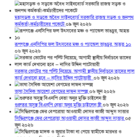
মহাসড়ক ও সড়কে অবৈধ সাইনবোর্ড সরকারি রাজস্ব সড়ক ও জনপথ
কর্মকর্তা-কর্মচারীদের পকেটে
০৯ জুন ২০২৬
রূপগঞ্জে এনসিপির ফল উৎসবের মঞ্চ ও প্যান্ডেল ভাঙচুর, আহত ১০
০৬ জুন ২০২৬
সরকার ভোটের পর পল্টি নিয়েছে, আগামী স্থানীয় নির্বাচনে তাদের লাল
কার্ড দেখানো হবে — নাসির উদ্দিন পাটোয়ারী
০৬ জুন ২০২৬
ভাষা সৈনিক আয়েশা বেগমের দাফন সম্পন্ন
০৬ জুন ২০২৬
গুরুতর অসুস্থ বিএনপি নেতা অনুর মুক্তি চাইলেন স্ত্রী
০৬ জুন ২০২৬
সিদ্ধিরগঞ্জে ফের বেপরোয়া আওয়ামী দোসর কাজী আব্দুস সাত্তার
০৫
জুন ২০২৬