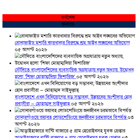
সর্বশেষ
জনপ্রিয়
বোনাফাইড মশারি কারখানার বিরুদ্ধে শ্রম আইন লঙ্ঘনের অভিযোগ
০৫ আগস্ট ২০২৬
সৌদিতে বাংলাদেশিদের ব্যবসায়িক অগ্রযাত্রায় নতুন অধ্যায়, উদ্বোধন
হলো ‘শিফা মোহাম্মদিয়া ফিশারিজ’
০৫ আগস্ট ২০২৬
বাংলাদেশে এখন বিনিয়োগের বড় সম্ভাবনা, উন্নয়নের অংশীদার হোন
প্রবাসীরা — মোহাম্মদ সাইফুল্লাহ্
০৫ আগস্ট ২০২৬
সোনারগাঁওয়ে ভয়াবহ লোডশেডিংয়ে জনজীবন চরমভাবে বিপর্যস্ত
০৩
আগস্ট ২০২৬
আড়াইহাজারে বান্টি বাজারে ৫ গ্রাম হেরোইনসহ যুবক গ্রেপ্তার
০৩