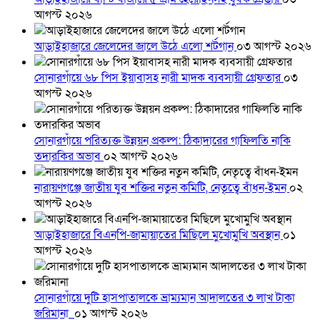
আগস্ট ২০২৬
আড়াইহাজারে জেলেদের জালে উঠে এলো শর্টগান
০৩ আগস্ট ২০২৬
সোনারগাঁয়ে ৬৮ পিস ইয়াবাসহ নারী মাদক ব্যবসায়ী গ্রেফতার
০৩
আগস্ট ২০২৬
সোনারগাঁয়ে পরিত্যক্ত উন্নয়ন প্রকল্প: ঠিকাদারের গাফিলতি নাকি
তদারকির অভাব
০২ আগস্ট ২০২৬
নারায়ণগঞ্জে জাতীয় যুব শক্তির নতুন কমিটি, নেতৃত্বে বাঁধন-ইমন
০২
আগস্ট ২০২৬
আড়াইহাজারে বিএনপি-জামায়াতের মিছিলে মুখোমুখি অবস্থান
০১
আগস্ট ২০২৬
সোনারগাঁয়ে দুটি হাসপাতালকে ভ্রাম্যমান আদালতের ৩ লাখ টাকা
জরিমানা
০১ আগস্ট ২০২৬