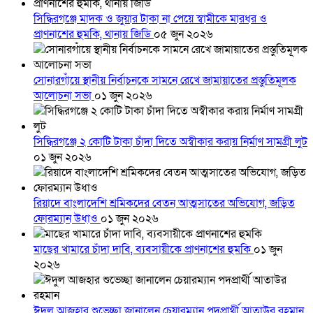
সিদ্ধিরগঞ্জে মাদক ও জুয়ার টাকা না পেয়ে স্বামীকে মারধর ও
প্রাণনাশের হুমকি, থানায় জিডি
০৫ জুন ২০২৬
সোনারগাঁয়ে স্থানীয় নির্বাচনকে সামনে রেখে জামায়াতের প্রস্তুতিমূলক
আলোচনা সভা
০১ জুন ২০২৬
সিদ্ধিরগঞ্জে ২ কোটি টাকা চাঁদা দিতে অস্বীকার করায় নির্মাণ সামগ্রী লুট
০১ জুন ২০২৬
রিয়াদে বাংলাদেশি শ্রমিকদের বেতন আত্মসাতের অভিযোগ, জড়িত
ফোরম্যান উধাও
০১ জুন ২০২৬
মাছের খামারে চাঁদা দাবি, ব্যবসায়ীকে প্রাণনাশের হুমকি
০১ জুন
২০২৬
ঈদুল আজহার শুভেচ্ছা জানালেন চেয়ারম্যান পদপ্রার্থী আতাউর রহমান