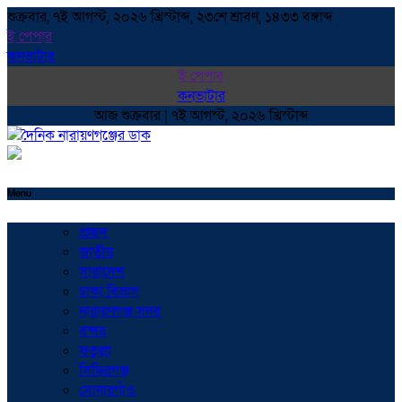
শুক্রবার, ৭ই আগস্ট, ২০২৬ খ্রিস্টাব্দ, ২৩শে শ্রাবণ, ১৪৩৩ বঙ্গাব্দ
ই পেপার
কনভাটার
ই পেপার
কনভাটার
আজ শুক্রবার | ৭ই আগস্ট, ২০২৬ খ্রিস্টাব্দ
Menu
প্রচ্ছদ
জাতীয়
সারাদেশ
ঢাকা বিভাগ
নারায়ণগঞ্জ সদর
বন্দর
ফতুল্লা
সিদ্ধিরগঞ্জ
সোনারগাঁও