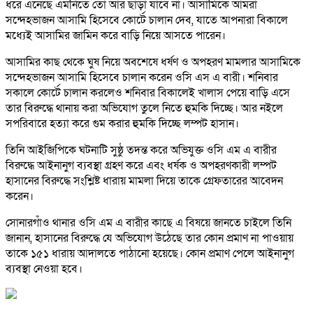
ধরে এনেছে এমনিতে তো আর ছাড়া যাবে না। আসামিকে আমরা
সন্দেহভাজন আসামি হিসেবে কোর্টে চালান দেব, যাতে আপনারা বিকালে
মধ্যেই আসামির জামিন করে বাড়ি নিয়ে আসতে পারেন।
আসামির কাছ থেকে ঘুষ নিয়ে অবশেষে ধর্ষণ ও অপহরণ মামলার আসামিকে
সন্দেহভাজন আসামি হিসেবে চালান করেন ওসি এস এ বারী। শনিবার
সকালে কোর্টে চালান করলেও শনিবার বিকালেই খালাস পেয়ে বাড়ি এসে
তার বিরুদ্ধে থানায় করা অভিযোগ তুলে নিতে হুমকি দিচ্ছে। আর নইলে
সপরিবারে হত্যা করে গুম করার হুমকি দিচ্ছে লম্পট হাসান।
তিনি আইজিপিকে ঘটনাটি সুষ্ঠু তদন্ত করে অভিযুক্ত ওসি এম এ বারীর
বিরুদ্ধে আইনানুগ ব্যবস্থা গ্রহণ করে এবং ধর্ষক ও অপহরণকারী লম্পট
হাসানের বিরুদ্ধে সংশ্লিষ্ট ধারায় মামলা দিয়ে তাকে গ্রেফতারের আবেদন
করেন।
সোনারগাঁও থানার ওসি এম এ বারীর কাছে এ বিষয়ে জানতে চাইলে তিনি
জানান, হাসানের বিরুদ্ধে যে অভিযোগ উঠেছে তার কোন প্রমাণ না পাওয়ায়
তাকে ১৫১ ধারায় আদালতে পাঠানো হয়েছে। কোন প্রমাণ পেলে আইনানুগ
ব্যবস্থা নেওয়া হবে।