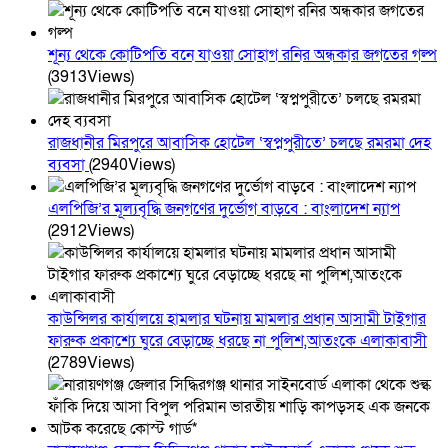
শূন্য থেকে কোটিপতি বনে যাওয়া সোহাগ রনির অন্ধকার জগতের গল্প
(3913Views)
রাজধানীর মিরপুরে আবাসিক হোটেল ‘স্বপ্নপুরীতে’ চলছে রমরমা দেহ
ব্যবসা
(2940Views)
এলপিজি’র মূল্যবৃদ্ধি জনগণের দুর্ভোগ বাড়বে : বাংলাদেশ ন্যাপ
(2912Views)
কাউন্সিলর কার্যালয়ে হামলার ঘটনায় মামলার প্রধান আসামী টাইগার
ফারুক প্রকাশ্যে ঘুরে বেড়াচ্ছে ধরছে না পুলিশ,আতংকে এলাকাবাসী
(2789Views)