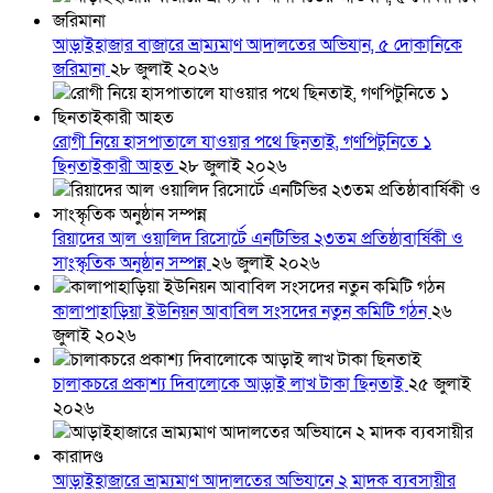
আড়াইহাজার বাজারে ভ্রাম্যমাণ আদালতের অভিযান, ৫ দোকানিকে
জরিমানা
২৮ জুলাই ২০২৬
রোগী নিয়ে হাসপাতালে যাওয়ার পথে ছিনতাই, গণপিটুনিতে ১
ছিনতাইকারী আহত
২৮ জুলাই ২০২৬
রিয়াদের আল ওয়ালিদ রিসোর্টে এনটিভির ২৩তম প্রতিষ্ঠাবার্ষিকী ও
সাংস্কৃতিক অনুষ্ঠান সম্পন্ন
২৬ জুলাই ২০২৬
কালাপাহাড়িয়া ইউনিয়ন আবাবিল সংসদের নতুন কমিটি গঠন
২৬
জুলাই ২০২৬
চালাকচরে প্রকাশ্য দিবালোকে আড়াই লাখ টাকা ছিনতাই
২৫ জুলাই
২০২৬
আড়াইহাজারে ভ্রাম্যমাণ আদালতের অভিযানে ২ মাদক ব্যবসায়ীর