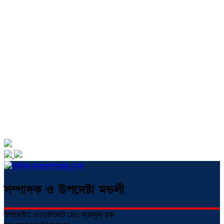
সম্পাদক ও উপদেষ্টা মন্ডলী
উপদেষ্টাঃ এডভোকেট মোঃ নাজমুল হক