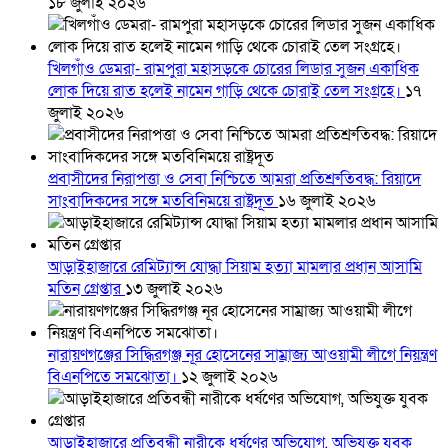
১৮ জুলাই ২০২৬
খিলগাঁও ডেমরা- রামপুরা মহাসড়কে চোরের লিডার সুজন একাধিক
লোক দিয়ে রাত হলেই নামেন গাড়ি থেকে চোরাই তেল সংগ্রহে।
১৭
জুলাই ২০২৬
প্রবাসীদের নিরাপত্তা ও সেবা নিশ্চিতে আমরা প্রতিশ্রুতিবদ্ধ: রিয়াদে
সাংবাদিকদের সঙ্গে মতবিনিময়ে রাষ্ট্রদূত
১৬ জুলাই ২০২৬
আড়াইহাজারে রেমিট্যান্স যোদ্ধা সিয়াম হত্যা মামলার প্রধান আসামি
মতিন গ্রেপ্তার
১৩ জুলাই ২০২৬
নারায়ণগঞ্জের সিদ্ধিরগঞ্জ নূর হোসেনের সাম্রাজ্য আওয়ামী লীগে নিয়ন্ত্রণ
বিএনপিতে সমঝোতা।
১২ জুলাই ২০২৬
আড়াইহাজারে প্রতিবন্ধী নারীকে ধর্ষণের অভিযোগ, অভিযুক্ত যুবক