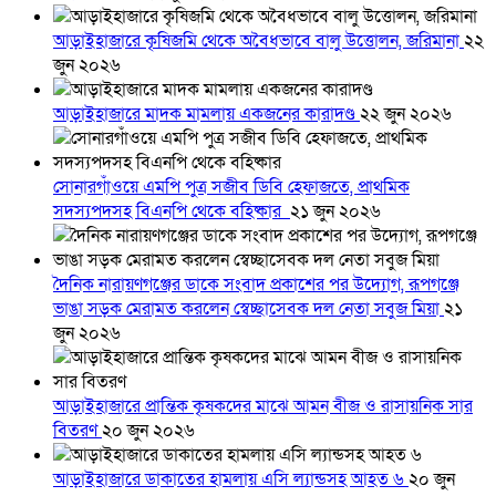
আড়াইহাজারে কৃষিজমি থেকে অবৈধভাবে বালু উত্তোলন, জরিমানা
২২
জুন ২০২৬
আড়াইহাজারে মাদক মামলায় একজনের কারাদণ্ড
২২ জুন ২০২৬
সোনারগাঁওয়ে এমপি পুত্র সজীব ডিবি হেফাজতে, প্রাথমিক
সদস্যপদসহ বিএনপি থেকে বহিষ্কার
২১ জুন ২০২৬
দৈনিক নারায়ণগঞ্জের ডাকে সংবাদ প্রকাশের পর উদ্যোগ, রূপগঞ্জে
ভাঙা সড়ক মেরামত করলেন স্বেচ্ছাসেবক দল নেতা সবুজ মিয়া
২১
জুন ২০২৬
আড়াইহাজারে প্রান্তিক কৃষকদের মাঝে আমন বীজ ও রাসায়নিক সার
বিতরণ
২০ জুন ২০২৬
আড়াইহাজারে ডাকাতের হামলায় এসি ল্যান্ডসহ আহত ৬
২০ জুন