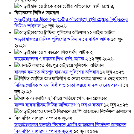
আড়াইহাজারে স্ত্রীকে হত্যাচেষ্টার অভিযোগে স্বামী গ্রেপ্তার, নির্যাতনের
ভিডিও ভাইরাল
১৫ জুন ২০২৬
আড়াইহাজারে ট্রাফিক পুলিশের অভিযান ১২ বাইক আটক
১৫ জুন
২০২৬
আড়াইহাজারে ৭ বছরের শিশু ধর্ষণ, আটক ২
১২ জুন ২০২৬
যানজট কমাতে কাঁচপুর হাইওয়ে পুলিশের অভিযান
১২ জুন ২০২৬
নিষিদ্ধ ঘোষিত আওয়ামিলীগ ৩ নেতা করছে মাদক ও দেহ ব্যবসা
১২
জুন ২০২৬
মাদক ব্যবসায়ীসহ বিভিন্ন অভিযোগে ৭ জন গ্রেফতার
১২ জুন ২০২৬
আড়াইহাজারে যানজট নিরসনে এমপি আজাদের নির্দেশনা জানালেন
বিএনপির সাধারণ সম্পাদক জুয়েল
১২ জুন ২০২৬