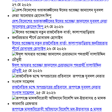
২৭ মে ২০২৬
দেশ-বিদেশের শুভাকাঙ্ক্ষীদের ঈদের শুভেচ্ছা জানালেন যুবদল নেতা
আনোয়ার হোসেন দিপু
২৭ মে ২০২৬
ঈদের শুভেচ্ছায় নতুন রাজনৈতিক বার্তা, কালাপাহাড়িয়ায় জনপ্রিয়তার
শীর্ষে মোবারক হোসাইন
২৬ মে ২০২৬
ঈদুল আযহার শুভেচ্ছা জানালেন চেয়ারম্যান পদপ্রার্থী সালাউদ্দিন
চৌধুরী
২৫ মে ২০২৬
রাজনৈতিক দ্বন্দ্বে অপপ্রচারের প্রতিবাদে ‎রূপগঞ্জে যুবদল নেতার
সংবাদ সম্মেলন ‎
২৫ মে ২০২৬
রূপগঞ্জে মাদকবিরোধী অভিযানে বিদেশি মদ-ইয়াবাসহ ৩ মাদক