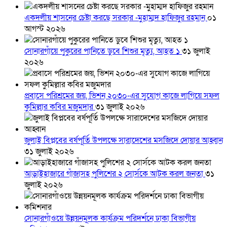
একদলীয় শাসনের চেষ্টা করছে সরকার -মুহাম্মদ হাফিজুর রহমান
০১
আগস্ট ২০২৬
সোনারগাঁয়ে পুকুরের পানিতে ডুবে শিশুর মৃত্যু, আহত ১
৩১ জুলাই
২০২৬
প্রবাসে পরিশ্রমের জয়, ভিশন ২০৩০-এর সুযোগ কাজে লাগিয়ে সফল
কুমিল্লার কবির মজুমদার
৩১ জুলাই ২০২৬
জুলাই বিপ্লবের বর্ষপূর্তি উপলক্ষে সারাদেশের মসজিদে দোয়ার আহ্বান
৩১ জুলাই ২০২৬
আড়াইহাজারে গাঁজাসহ পুলিশের ২ সোর্সকে আটক করল জনতা
৩১
জুলাই ২০২৬
সোনারগাঁওয়ে উন্নয়নমূলক কার্যক্রম পরিদর্শনে ঢাকা বিভাগীয়