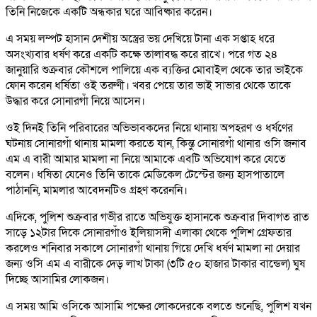
তিনি নিজেকে একটি অন্ধকার ঘরে আবিষ্কার করেন।
এ সময় লম্পট হাসান দেশীয় অস্ত্রের ভয় দেখিয়ে টানা এক সপ্তাহ ধরে
অসংখ্যবার ধর্ষণ করে একটি কক্ষে তালাবদ্ধ করে রাখে। পরে গত ২৪
জানুয়ারি শুক্রবার কৌশলে পালিয়ে এক ব্যক্তির মোবাইল থেকে তার ভাইকে
ফোন করেন ধর্ষিতা ওই তরুণী। খবর পেয়ে তার ভাই সাভার থেকে তাকে
উদ্ধার করে সোনারগাঁ নিয়ে আসেন।
ওই দিনই তিনি পরিবারের অভিভাবকদের নিয়ে থানায় অপহরণ ও ধর্ষণের
ঘটনায় সোনারগাঁ থানায় মামলা করতে যান, কিন্তু সোনারগাঁ থানার ওসি জনাব
এম এ বারী আমার মামলা না নিয়ে আমাকে এবটি অভিযোগ করে যেতে
বলেন। ধষিতা যেনেও তিনি তাকে মেডিকেল টেস্টের জন্য হাসপাতালে
পাঠাননি, মামলার আবেদনটিও গ্রহণ করেননি।
এদিকে, পুলিশ শুক্রবার গভীর রাতে অভিযুক্ত হাসানকে শুক্রবার দিবাগত রাত
সাড়ে ১২টার দিকে সোনারগাঁও ইলিয়াসদী এলাকা থেকে পুলিশ গ্রেফতার
করলেও শনিবার সকালে সোনারগাঁ থানায় গিয়ে দেখি ধর্ষণ মামলা না দেয়ার
জন্য ওসি এম এ বারীকে দেড় লাখ টাকা (৩টি ৫০ হাজার টাকার বান্ডেল) ঘুষ
দিচ্ছে আসামির লোকজন।
এ সময় আমি ওসিকে আসামি পক্ষের লোকদেরকে বলতে শুনেছি, পুলিশ যখন