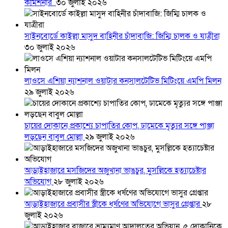
কমিশনার
৩০ জুলাই ২০২৬
সাইনবোর্ডে কাইল্লা মাসুদ বাহিনীর চাঁদাবাজি: জিম্মি চালক ও যাত্রীরা
৩০ জুলাই ২০২৬
লাওসে এশিয়া ন্যাশনাল ওয়াটার কনসালটেটিভ মিটিংয়ে এমপি মিলন
২৯ জুলাই ২০২৬
চায়ের দোকানে প্রকাশ্যে চাপাতির কোপ, ঢামেকে মৃত্যুর সঙ্গে পাঞ্জা
লড়ছেন বাবুল মোল্লা
২৯ জুলাই ২০২৬
আড়াইহাজারে মস‌জি‌দের অজুখানা ভাঙচুর, মুসল্লিকে হত্যাচেষ্টার
অভিযোগ
২৮ জুলাই ২০২৬
আড়াইহাজারে প্রবাসীর স্ত্রীকে ধর্ষণের অভিযোগে ভাসুর গ্রেপ্তার
২৮
জুলাই ২০২৬