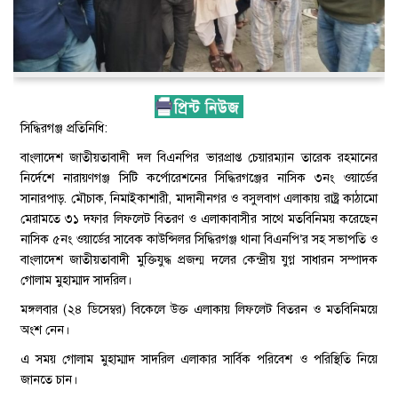
সিদ্ধিরগঞ্জ প্রতিনিধি:
বাংলাদেশ জাতীয়তাবাদী দল বিএনপির ভারপ্রাপ্ত চেয়ারম্যান তারেক রহমানের
নির্দেশে নারায়ণগঞ্জ সিটি কর্পোরেশনের সিদ্ধিরগঞ্জের নাসিক ৩নং ওয়ার্ডের
সানারপাড়. মৌচাক, নিমাইকাশারী, মাদানীনগর ও বসুলবাগ এলাকায় রাষ্ট্র কাঠামো
মেরামতে ৩১ দফার লিফলেট বিতরণ ও এলাকাবাসীর সাথে মতবিনিময় করেছেন
নাসিক ৫নং ওয়ার্ডের সাবেক কাউন্সিলর সিদ্ধিরগঞ্জ থানা বিএনপি’র সহ সভাপতি ও
বাংলাদেশ জাতীয়তাবাদী মুক্তিযুদ্ধ প্রজন্ম দলের কেন্দ্রীয় যুগ্ন সাধারন সম্পাদক
গোলাম মুহাম্মাদ সাদরিল।
মঙ্গলবার (২৪ ডিসেম্বর) বিকেলে উক্ত এলাকায় লিফলেট বিতরন ও মতবিনিময়ে
অংশ নেন।
এ সময় গোলাম মুহাম্মাদ সাদরিল এলাকার সার্বিক পরিবেশ ও পরিস্থিতি নিয়ে
জানতে চান।