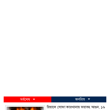
জনপ্রিয়
সর্বশেষ
রিয়াদে সোফা কারখানায় ভয়াবহ আগুন, ১৬