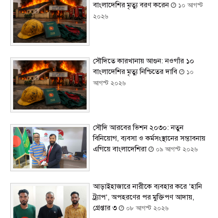
বাংলাদেশির মৃত্যু বরণ করেন
১০ আগস্ট
২০২৬
সৌদিতে কারখানায় আগুন: নওগাঁর ১০
বাংলাদেশির মৃত্যু নিশ্চিতের দাবি
১০
আগস্ট ২০২৬
সৌদি আরবের ভিশন ২০৩০: নতুন
বিনিয়োগ, ব্যবসা ও কর্মসংস্থানের সম্ভাবনায়
এগিয়ে বাংলাদেশিরা
০৯ আগস্ট ২০২৬
আড়াইহাজারে নারীকে ব্যবহার করে ‘হানি
ট্র্যাপ’, অপহরণের পর মুক্তিপণ আদায়,
গ্রেপ্তার ৩
০৮ আগস্ট ২০২৬