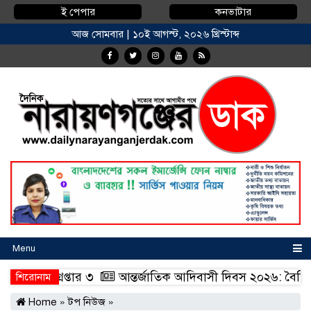
ই পেপার
কনভাটার
আজ সোমবার | ১০ই আগস্ট, ২০২৬ খ্রিস্টাব্দ
Menu
য়, গ্রেপ্তার ৩
আন্তর্জাতিক আদিবাসী দিবস ২০২৬: বৈচিত্র্যের 
শিরোনাম
য়, গ্রেপ্তার ৩
আন্তর্জাতিক আদিবাসী দিবস ২০২৬: বৈচিত্র্যের 
Home
»
টপ নিউজ
»