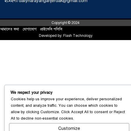
ইমেইলঃ dailynarayanganjerdak@gmail.com
Copyright © 2024
আমাদের কথা
!
যোগাযোগ
!
প্রাইভেসি পলিসি
Developed by:
Flash Technology
আড়াইহাজারে জেলেদের জালে উঠে এলো
শর্টগান
০৩ আগস্ট ২০২৬
We respect your privacy
Cookies help us improve your experience, deliver personalized
content, and analyze traffic. You can choose which cookies to
allow by clicking
Customize
. Click
Accept All
to consent or
Reject
All
to decline non-essential cookies.
Customize