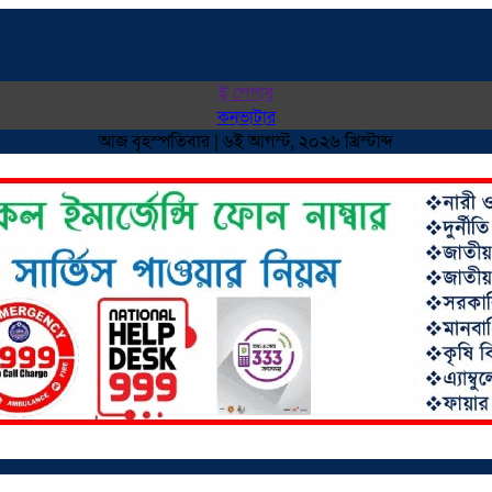
ই পেপার
কনভাটার
আজ বৃহস্পতিবার | ৬ই আগস্ট, ২০২৬ খ্রিস্টাব্দ