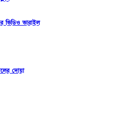
ড়ার ভিডিও ভারাইল
কদলের দোয়া