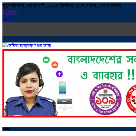
বৃহস্পতিবার, ৬ই আগস্ট, ২০২৬ খ্রিস্টাব্দ, ২২শে শ্রাবণ, ১৪৩৩ বঙ্গাব্দ
ই পেপার
কনভাটার
Menu