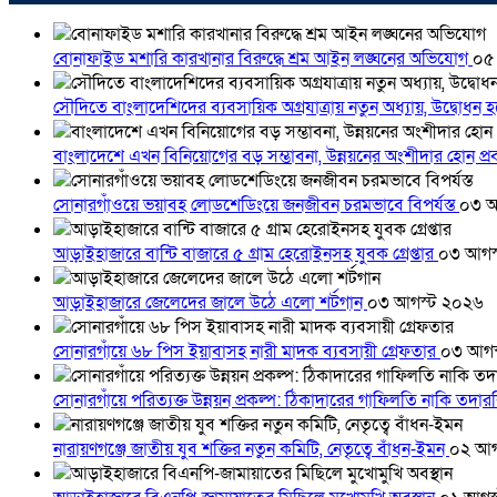
বোনাফাইড মশারি কারখানার বিরুদ্ধে শ্রম আইন লঙ্ঘনের অভিযোগ
০৫
সৌদিতে বাংলাদেশিদের ব্যবসায়িক অগ্রযাত্রায় নতুন অধ্যায়, উদ্বোধন 
বাংলাদেশে এখন বিনিয়োগের বড় সম্ভাবনা, উন্নয়নের অংশীদার হোন প্রবা
সোনারগাঁওয়ে ভয়াবহ লোডশেডিংয়ে জনজীবন চরমভাবে বিপর্যস্ত
০৩ আ
আড়াইহাজারে বান্টি বাজারে ৫ গ্রাম হেরোইনসহ যুবক গ্রেপ্তার
০৩ আগস
আড়াইহাজারে জেলেদের জালে উঠে এলো শর্টগান
০৩ আগস্ট ২০২৬
সোনারগাঁয়ে ৬৮ পিস ইয়াবাসহ নারী মাদক ব্যবসায়ী গ্রেফতার
০৩ আগস
সোনারগাঁয়ে পরিত্যক্ত উন্নয়ন প্রকল্প: ঠিকাদারের গাফিলতি নাকি তদ
নারায়ণগঞ্জে জাতীয় যুব শক্তির নতুন কমিটি, নেতৃত্বে বাঁধন-ইমন
০২ আগ