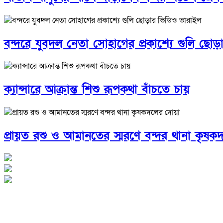
বন্দরে যুবদল নেতা সোহাগের প্রকাশ্যে গুলি ছো
ক্যান্সারে আক্রান্ত শিশু রূপকথা বাঁচতে চায়
প্রায়ত রশু ও আমানতের স্মরণে বন্দর থানা কৃষ