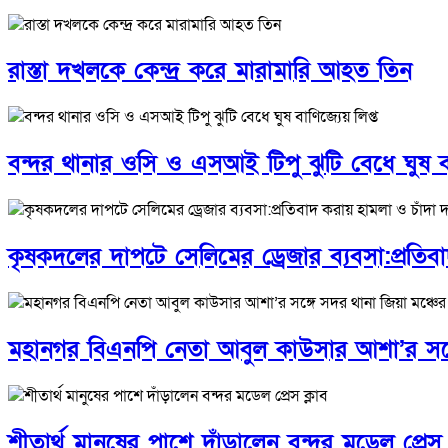
রাস্তা দখলকে কেন্দ্র করে মারামারি আহত তিন
বন্দর থানার ওসি ও এসআই টিপু ঝুটি বেধে ঘুষ বা
কৃষকদলের দাপটে সেলিমের ড্রেজার ব্যবসা:প্রতিব
মহানগর বিএনপি নেতা আবুল কাউসার আশা’র সঙ্গে 
শীতার্থ মানুষের পাশে দাঁড়ালেন বন্দর মডেল প্রেস 