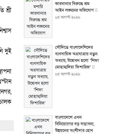
কারখানার বিরুদ্ধে শ্রম
 শ্রী
আইন লঙ্ঘনের অভিযোগ
০৫ আগস্ট ২০২৬
শ্বাস
সৌদিতে বাংলাদেশিদের
ি দুই
ব্যবসায়িক অগ্রযাত্রায় নতুন
অধ্যায়, উদ্বোধন হলো ‘শিফা
মোহাম্মদিয়া ফিশারিজ’
থাপনা
০৫ আগস্ট ২০২৬
িস্টান
ানগর,
িচালক
বাংলাদেশে এখন
বিনিয়োগের বড় সম্ভাবনা,
উন্নয়নের অংশীদার হোন