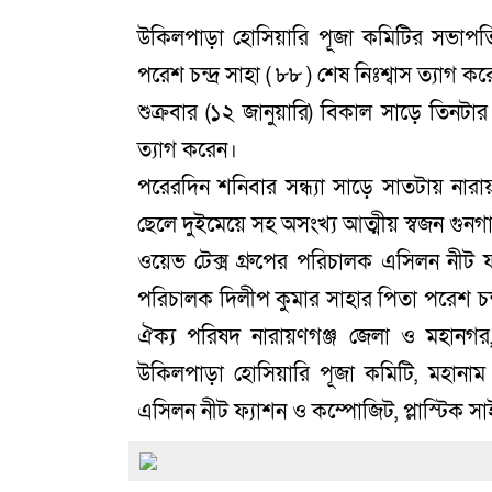
উকিলপাড়া হোসিয়ারি পূজা কমিটির সভাপতি 
পরেশ চন্দ্র সাহা ( ৮৮ ) শেষ নিঃশ্বাস ত্যাগ ক
শুক্রবার (১২ জানুয়ারি) বিকাল সাড়ে তিনটা
ত্যাগ করেন।
পরেরদিন শনিবার সন্ধ্যা সাড়ে সাতটায় নারায়ন
ছেলে দুইমেয়ে সহ অসংখ্য আত্মীয় স্বজন গুনগ
ওয়েভ টেক্স গ্রুপের পরিচালক এসিলন নীট ফ্যা
পরিচালক দিলীপ কুমার সাহার পিতা পরেশ চন্দ্র
ঐক্য পরিষদ নারায়ণগঞ্জ জেলা ও মহানগর
উকিলপাড়া হোসিয়ারি পূজা কমিটি, মহানাম
এসিলন নীট ফ্যাশন ও কম্পোজিট, প্লাস্টিক সাইন