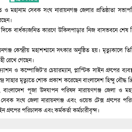
ও মহানাম সেবক সংঘ নারায়নগঞ্জ জেলার প্রতিষ্ঠাতা সভাপতি
রেছেন।
র দিকে বার্ধক্যজনিত কারণে উকিলপাড়ার নিজ বাসভবনে শেষ নি
গঞ্জ কেন্দ্রীয় মহাশশ্মানে সৎকার অনুষ্ঠিত হয়। মৃত্যুকালে তিন
াহী রেখে গেছেন।
শন ও কম্পোজিট’র চেয়ারম্যান, প্লাস্টিক সাইন গ্রুপের ব্যবস্
 সাহার মৃত্যুতে শোক প্রকাশ করেছেন বাংলাদেশ হিন্দু বৌদ্ধ খ্র
, বাংলাদেশ পূজা উদযাপন পরিষদ নারায়ণগঞ্জ জেলা ও মহ
 সেবক সংঘ জেলা নারায়নগঞ্জ এবং ওয়েভ টেক্স গ্রুপের পর
 গ্রুপের পরিচালক এবং কর্মকর্তা কর্মচারীবৃন্দ।