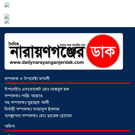
আড়াইহাজারে বান্টি বাজারে ৫ গ্রাম
হেরোইনসহ যুবক গ্রেপ্তার
০৩ আগস্ট ২০২৬
সম্পাদক ও উপদেষ্টা মন্ডলী
উপদেষ্টাঃ এডভোকেট মোঃ নাজমুল হক
সম্পাদকঃ পাপ্পি আক্তার
সহ সম্পাদকঃ মুহাম্মদ আলী
নির্বাহী সম্পাদকঃ ফাহাদুল ইসলাম
ব্যবস্থাপনা সম্পাদকঃ মোঃ তারেক হোসেন
আড়াইহাজারে জেলেদের জালে উঠে এলো
অফিস
শর্টগান
০৩ আগস্ট ২০২৬