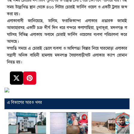
ওই সময় চোরের দল ডিবি পুলিশের উপস্থিতি টের পেয়ে কৌশলে পালিয়ে যায়। ওই
সময় উল্লেখিত স্থান থেকে ৪০০ লিটার চোরাই ফার্নিস ওয়েল ও একটি ট্রলার জব্দ
করা হয়।
এলাকাবাসী জানিয়েছে, ডালিম, ফরাজিকান্দা এলাকার প্রতারক জামাই
আজাহারসহ একটি চক্র দীর্ঘ দিন ধরে বন্দরে কলাগাছিয়া, চুনাভূরা, মদনগঞ্জ ল
ঘাটসহ বিভিন্ন এলাকায় অবাধে চোরাই ফার্নিস ওয়েলের ব্যবসা পরিচালনা করে
আসছে।
সম্প্রতি সময়ে এ চোরাই তেলে ব্যবসা ও আধিপত্য বিস্তার নিয়ে ঘারমোড়া এলাকার
সন্ত্রাসী অনিক বাহিনী হামলায় মদনগঞ্জ সৈয়ালবাড়ীঘাট এলাকার ক্যাপ রোমান
নিহত হয়।
এ বিভাগের আরও খবর