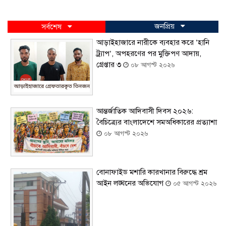
জনপ্রিয়
সর্বশেষ
আড়াইহাজারে নারীকে ব্যবহার করে ‘হানি
ট্র্যাপ’, অপহরণের পর মুক্তিপণ আদায়,
গ্রেপ্তার ৩
০৮ আগস্ট ২০২৬
আন্তর্জাতিক আদিবাসী দিবস ২০২৬:
বৈচিত্র্যের বাংলাদেশে সমঅধিকারের প্রত্যাশা
০৮ আগস্ট ২০২৬
বোনাফাইড মশারি কারখানার বিরুদ্ধে শ্রম
আইন লঙ্ঘনের অভিযোগ
০৫ আগস্ট ২০২৬