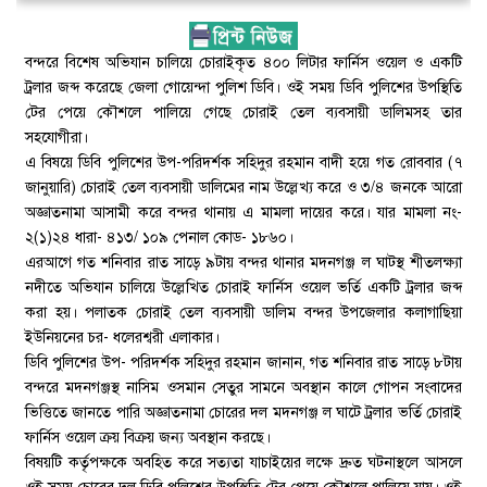
বন্দরে বিশেষ অভিযান চালিয়ে চোরাইকৃত ৪০০ লিটার ফার্নিস ওয়েল ও একটি
ট্রলার জব্দ করেছে জেলা গোয়েন্দা পুলিশ ডিবি। ওই সময় ডিবি পুলিশের উপস্থিতি
টের পেয়ে কৌশলে পালিয়ে গেছে চোরাই তেল ব্যবসায়ী ডালিমসহ তার
সহযোগীরা।
এ বিষয়ে ডিবি পুলিশের উপ-পরিদর্শক সহিদুর রহমান বাদী হয়ে গত রোববার (৭
জানুয়ারি) চোরাই তেল ব্যবসায়ী ডালিমের নাম উল্লেখ্য করে ও ৩/৪ জনকে আরো
অজ্ঞাতনামা আসামী করে বন্দর থানায় এ মামলা দায়ের করে। যার মামলা নং-
২(১)২৪ ধারা- ৪১৩/ ১০৯ পেনাল কোড- ১৮৬০।
এরআগে গত শনিবার রাত সাড়ে ৯টায় বন্দর থানার মদনগঞ্জ ল ঘাটস্থ শীতলক্ষ্যা
নদীতে অভিযান চালিয়ে উল্লেখিত চোরাই ফার্নিস ওয়েল ভর্তি একটি ট্রলার জব্দ
করা হয়। পলাতক চোরাই তেল ব্যবসায়ী ডালিম বন্দর উপজেলার কলাগাছিয়া
ইউনিয়নের চর- ধলেরশ্বরী এলাকার।
ডিবি পুলিশের উপ- পরিদর্শক সহিদুর রহমান জানান, গত শনিবার রাত সাড়ে ৮টায়
বন্দরে মদনগঞ্জস্থ নাসিম ওসমান সেতুর সামনে অবস্থান কালে গোপন সংবাদের
ভিত্তিতে জানতে পারি অজ্ঞাতনামা চোরের দল মদনগঞ্জ ল ঘাটে ট্রলার ভর্তি চোরাই
ফার্নিস ওয়েল ক্রয় বিক্রয় জন্য অবস্থান করছে।
বিষয়টি কর্তৃপক্ষকে অবহিত করে সত্যতা যাচাইয়ের লক্ষে দ্রুত ঘটনাস্থলে আসলে