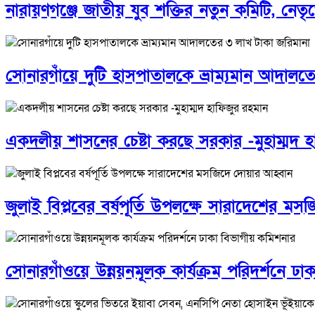
নারায়ণগঞ্জে জাতীয় যুব শক্তির নতুন কমিটি, নেতৃত
সোনারগাঁয়ে দুটি হাসপাতালকে ভ্রাম্যমান আদাল
একদলীয় শাসনের চেষ্টা করছে সরকার -মুহাম্মদ 
জুলাই বিপ্লবের বর্ষপূর্তি উপলক্ষে সারাদেশের ম
সোনারগাঁওয়ে উন্নয়নমূলক কার্যক্রম পরিদর্শনে ঢ