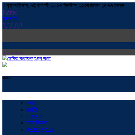
বৃহস্পতিবার, ৬ই আগস্ট, ২০২৬ খ্রিস্টাব্দ, ২২শে শ্রাবণ, ১৪৩৩ বঙ্গাব্দ
ই পেপার
কনভাটার
Menu
প্রচ্ছদ
জাতীয়
সারাদেশ
ঢাকা বিভাগ
নারায়ণগঞ্জ সদর