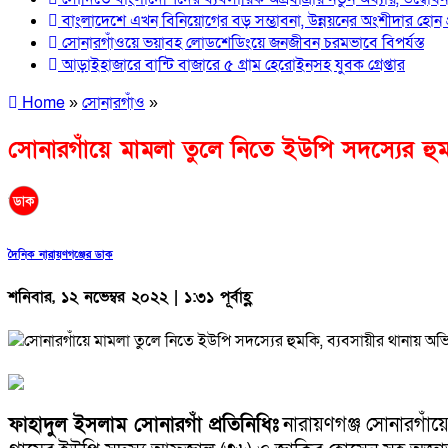
বাংলাদেশে এখন বিনিয়োগের বড় সম্ভাবনা, উন্নয়নের অংশীদার হোন প্র
সোনারগাঁওয়ে ভয়াবহ লোডশেডিংয়ে জনজীবন চরমভাবে বিপর্যস্ত
আড়াইহাজারে বান্টি বাজারে ৫ গ্রাম হেরোইনসহ যুবক গ্রেপ্তার
Home
»
সোনারগাঁও
»
সোনারগাঁয়ে মামলা তুলে নিতে ইউপি সদস্যের হুম
দৈনিক নারায়ণগঞ্জের ডাক
শনিবার, ১২ নভেম্বর ২০২২ | ১:৩১ পূর্বাহ্ণ
ফাহাদুল ইসলাম সোনারগাঁ প্রতিনিধিঃ
নারায়ণগঞ্জ সোনারগাঁয