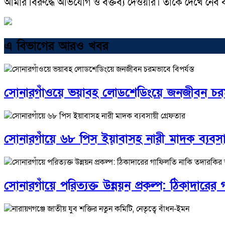
আমার বিরুদ্ধে অভিযোগ ও বক্তব্য দেওয়ার। তাকে দেখে নে
এ বিভাগের আরও খবর
সোনারগাঁওয়ে ভয়াবহ লোডশেডিংয়ে জনজীবন চরমভা
সোনারগাঁয়ে ৬৮ পিস ইয়াবাসহ নারী মাদক ব্যবসা
সোনারগাঁয়ে পরিত্যক্ত উন্নয়ন প্রকল্প: ঠিকাদার