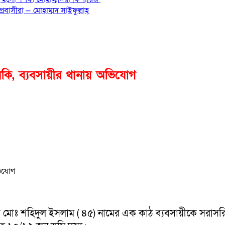
বাসীরা — মোহাম্মদ সাইফুল্লাহ্
কি, ব্যবসায়ীর থানায় অভিযোগ
়ে মোঃ শহিদুল ইসলাম ( ৪৫) নামের এক কাঠ ব্যবসায়ীকে সরাসরি 