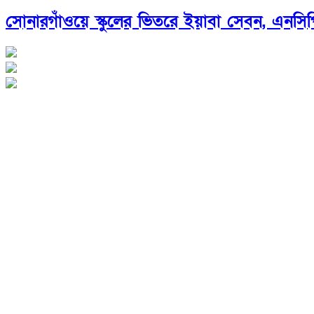
সোনারগাঁওয়ে স্কুলের ভিতরে ইয়াবা সেবন, এনস