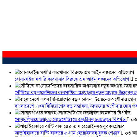
বোনাফাইড মশারি কারখানার বিরুদ্ধে শ্রম আইন লঙ্ঘনের অভিযোগ
০
সৌদিতে বাংলাদেশিদের ব্যবসায়িক অগ্রযাত্রায় নতুন অধ্যায়, উদ্বোধন 
বাংলাদেশে এখন বিনিয়োগের বড় সম্ভাবনা, উন্নয়নের অংশীদার হোন প্রবা
সোনারগাঁওয়ে ভয়াবহ লোডশেডিংয়ে জনজীবন চরমভাবে বিপর্যস্ত
০৩
আড়াইহাজারে বান্টি বাজারে ৫ গ্রাম হেরোইনসহ যুবক গ্রেপ্তার
০৩ আগ