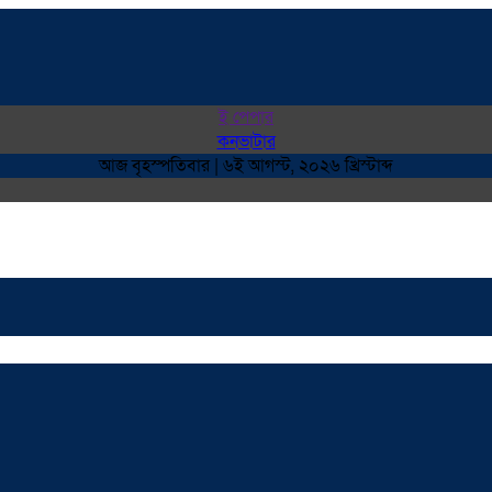
ই পেপার
কনভাটার
আজ বৃহস্পতিবার | ৬ই আগস্ট, ২০২৬ খ্রিস্টাব্দ