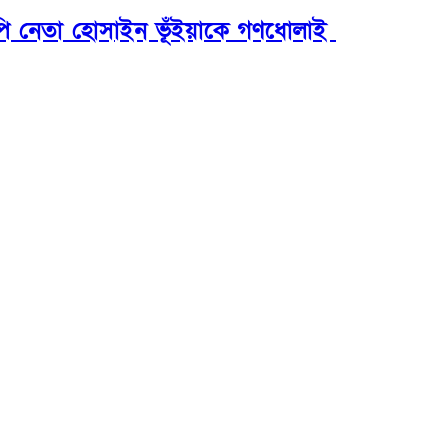
িপি নেতা হোসাইন ভূঁইয়াকে গণধোলাই