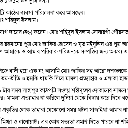
ত ১০/১২ জন ভূমি দস্য।
ট্রি কাঠের ব্যবসা পরিচালনা করে আসছেন।
মোঃ শহিদুল ইসলাম।
িযোগ দায়ের (নং-) করেন। মোঃ শহিদুল ইসলাম সোনারগাঁ পৌরস
 রহমানের পুত্র মোঃ জাকির হোসেন ও মৃত মইনুদ্দিন এর পুত্র 
ণে আমাকে ও আমার পরিবার-পরিজনকে সম্পত্তির জন্য অকথ্য ভাষ
তে নিজে বাদী হয়ে এক নং আসামি মোঃ জাকির সহ আরো দশজনকে
-ভীতি ও হুমকি ধামকি দিয়ে মামলা প্রত্যাহার ও এলাকা ছাড়ার
 সময় সাহাপুর কাঠপট্টি সংলগ্ন শহীদুলের দোকানের সামনে আসামি
 মামলা প্রত্যাহার না করিলে দুনিয়া থেকে বিদায় করে দিবে বল
রকৃতির লোক তাহারা যেকোনো সময় ঘটনা সাজাইয়া আমার নামে ম
 মিথ্যা ও বানোয়াট। এর কোন সত্যতা প্রমাণ দিতে পারবে না শ