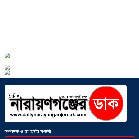
মোহাম্মদ সাইফুল্লাহ্
০৫ আগস্ট ২০২৬
সোনারগাঁওয়ে ভয়াবহ লোডশেডিংয়ে
জনজীবন চরমভাবে বিপর্যস্ত
০৩ আগস্ট
২০২৬
আড়াইহাজারে বান্টি বাজারে ৫ গ্রাম
হেরোইনসহ যুবক গ্রেপ্তার
০৩ আগস্ট ২০২৬
সম্পাদক ও উপদেষ্টা মন্ডলী