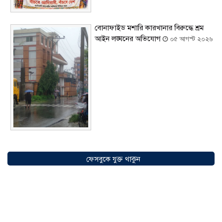
বোনাফাইড মশারি কারখানার বিরুদ্ধে শ্রম
আইন লঙ্ঘনের অভিযোগ
০৫ আগস্ট ২০২৬
সৌদিতে বাংলাদেশিদের ব্যবসায়িক
অগ্রযাত্রায় নতুন অধ্যায়, উদ্বোধন হলো ‘শিফা
ফেসবুকে যুক্ত থাকুন
মোহাম্মদিয়া ফিশারিজ’
০৫ আগস্ট ২০২৬
বাংলাদেশে এখন বিনিয়োগের বড় সম্ভাবনা,
উন্নয়নের অংশীদার হোন প্রবাসীরা —