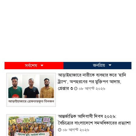
জনপ্রিয়
সর্বশেষ
আড়াইহাজারে নারীকে ব্যবহার করে ‘হানি
ট্র্যাপ’, অপহরণের পর মুক্তিপণ আদায়,
গ্রেপ্তার ৩
০৮ আগস্ট ২০২৬
আন্তর্জাতিক আদিবাসী দিবস ২০২৬:
বৈচিত্র্যের বাংলাদেশে সমঅধিকারের প্রত্যাশা
০৮ আগস্ট ২০২৬