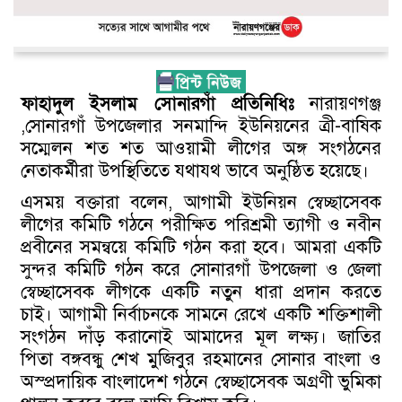
ফাহাদুল ইসলাম সোনারগাঁ প্রতিনিধিঃ
নারায়ণগঞ্জ
,সোনারগাঁ উপজেলার সনমান্দি ইউনিয়নের ত্রী-বাষিক
সম্মেলন শত শত আওয়ামী লীগের অঙ্গ সংগঠনের
নেতাকর্মীরা উপস্থিতিতে যথাযথ ভাবে অনুষ্ঠিত হয়েছে।
এসময় বক্তারা বলেন, আগামী ইউনিয়ন স্বেচ্ছাসেবক
লীগের কমিটি গঠনে পরীক্ষিত পরিশ্রমী ত্যাগী ও নবীন
প্রবীনের সমন্বয়ে কমিটি গঠন করা হবে। আমরা একটি
সুন্দর কমিটি গঠন করে সোনারগাঁ উপজেলা ও জেলা
স্বেচ্ছাসেবক লীগকে একটি নতুন ধারা প্রদান করতে
চাই। আগামী নির্বাচনকে সামনে রেখে একটি শক্তিশালী
সংগঠন দাঁড় করানোই আমাদের মূল লক্ষ্য। জাতির
পিতা বঙ্গবন্ধু শেখ মুজিবুর রহমানের সোনার বাংলা ও
অস্প্রদায়িক বাংলাদেশ গঠনে স্বেচ্ছাসেবক অগ্রণী ভুমিকা