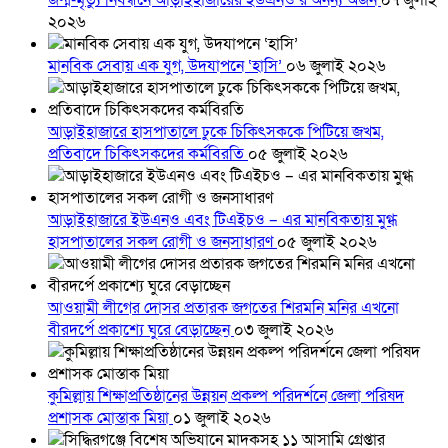
জন্ম-মৃত্যু নিবন্ধনে আড়াইহাজারের ইউএনও’র অনন্য অর্জন
০৭ জুলাই
২০২৬
মানবিক সেবায় এক যুগ, উদযাপনে ‘হাসি’
০৬ জুলাই ২০২৬
আড়াইহাজারে হাসপাতালে ঢুকে চিকিৎসককে পিটিয়ে জখম,
প্রতিবাদে চিকিৎসকদের কর্মবিরতি
০৫ জুলাই ২০২৬
আড়াইহাজারে ইউএনও এবং টিএইচও – এর মানবিকতায় মুগ্ধ
হাসপাতালের সকল রোগী ও জনসাধারণ
০৫ জুলাই ২০২৬
আওয়ামী লীগের দোসর প্রতারক জগতের শিরমনি মনির এখনো
বীরদর্পে প্রকাশ্যে ঘুরে বেড়াচ্ছেন
০৩ জুলাই ২০২৬
কুমিল্লায় শিক্ষাপ্রতিষ্ঠানের উন্নয়ন প্রকল্প পরিদর্শনে জেলা পরিষদ
প্রশাসক মোস্তাক মিয়া
০১ জুলাই ২০২৬