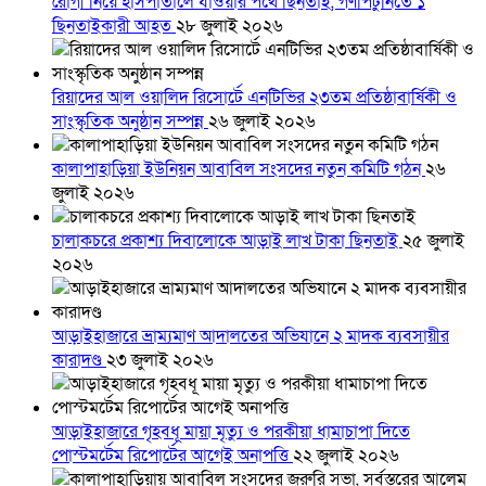
রোগী নিয়ে হাসপাতালে যাওয়ার পথে ছিনতাই, গণপিটুনিতে ১
ছিনতাইকারী আহত
২৮ জুলাই ২০২৬
রিয়াদের আল ওয়ালিদ রিসোর্টে এনটিভির ২৩তম প্রতিষ্ঠাবার্ষিকী ও
সাংস্কৃতিক অনুষ্ঠান সম্পন্ন
২৬ জুলাই ২০২৬
কালাপাহাড়িয়া ইউনিয়ন আবাবিল সংসদের নতুন কমিটি গঠন
২৬
জুলাই ২০২৬
চালাকচরে প্রকাশ্য দিবালোকে আড়াই লাখ টাকা ছিনতাই
২৫ জুলাই
২০২৬
আড়াইহাজারে ভ্রাম্যমাণ আদালতের অভিযানে ২ মাদক ব্যবসায়ীর
কারাদণ্ড
২৩ জুলাই ২০২৬
আড়াইহাজারে গৃহবধূ মায়া মৃত্যু ও পরকীয়া ধামাচাপা দিতে
পোস্টমর্টেম রিপোর্টের আগেই অনাপত্তি
২২ জুলাই ২০২৬