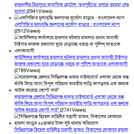
রাজধানীর মিরপুরে আবাসিক হোটেল ‘স্বপ্নপুরীতে’ চলছে রমরমা দেহ
ব্যবসা
(2941Views)
এলপিজি’র মূল্যবৃদ্ধি জনগণের দুর্ভোগ বাড়বে : বাংলাদেশ ন্যাপ
(2912Views)
কাউন্সিলর কার্যালয়ে হামলার ঘটনায় মামলার প্রধান আসামী টাইগার
ফারুক প্রকাশ্যে ঘুরে বেড়াচ্ছে ধরছে না পুলিশ,আতংকে এলাকাবাসী
(2789Views)
নারায়ণগঞ্জ জেলার সিদ্ধিরগঞ্জ থানার সাইনবোর্ড এলাকা থেকে শুল্ক
ফাঁকি দিয়ে আসা বিপুল পরিমান ভারতীয় শাড়ি কাপড়সহ এক জনকে
আটক করেছে কোস্ট গার্ড*
(2741Views)
সিদ্ধিরগঞ্জে হিমেল বাহিনীর সন্ত্রাসী তান্ডব, বিকাশের দোকানে হামলা