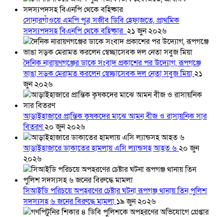
সোনারগাঁওয়ে এমপি পুত্র সজীব ডিবি হেফাজতে, প্রাথমিক
সদস্যপদসহ বিএনপি থেকে বহিষ্কার
২১ জুন ২০২৬
দৈনিক নারায়ণগঞ্জের ডাকে সংবাদ প্রকাশের পর উদ্যোগ, রূপগঞ্জে
ভাঙা সড়ক মেরামত করলেন স্বেচ্ছাসেবক দল নেতা সবুজ মিয়া
২১
জুন ২০২৬
আড়াইহাজারে প্রান্তিক কৃষকদের মাঝে আমন বীজ ও রাসায়নিক সার
বিতরণ
২০ জুন ২০২৬
আড়াইহাজারে ডাকাতের হামলায় এসি ল্যান্ডসহ আহত ৬
২০ জুন
২০২৬
সিআইডি পরিচয়ে অপহরণের চেষ্টার ঘটনা রূপগঞ্জ থানায় তিন পুলিশ
সদস্যসহ ৬ জনের বিরুদ্ধে মামলা
১৯ জুন ২০২৬