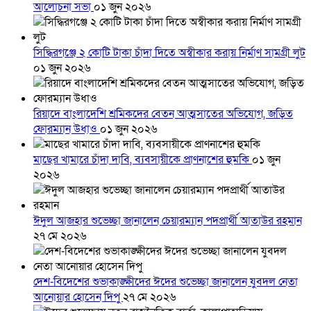
আলোচনা সভা
০১ জুন ২০২৬
সিদ্ধিরগঞ্জে ২ কোটি টাকা চাঁদা দিতে অস্বীকার করায় নির্মাণ সামগ্রী লুট
০১ জুন ২০২৬
রিয়াদে বাংলাদেশি শ্রমিকদের বেতন আত্মসাতের অভিযোগ, জড়িত
ফোরম্যান উধাও
০১ জুন ২০২৬
মাছের খামারে চাঁদা দাবি, ব্যবসায়ীকে প্রাণনাশের হুমকি
০১ জুন
২০২৬
ঈদুল আজহার শুভেচ্ছা জানালেন চেয়ারম্যান পদপ্রার্থী আতাউর রহমান
২৭ মে ২০২৬
দেশ-বিদেশের শুভাকাঙ্ক্ষীদের ঈদের শুভেচ্ছা জানালেন যুবদল নেতা
আনোয়ার হোসেন দিপু
২৭ মে ২০২৬