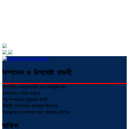
সম্পাদক ও উপদেষ্টা মন্ডলী
উপদেষ্টাঃ এডভোকেট মোঃ নাজমুল হক
সম্পাদকঃ পাপ্পি আক্তার
সহ সম্পাদকঃ মুহাম্মদ আলী
নির্বাহী সম্পাদকঃ ফাহাদুল ইসলাম
ব্যবস্থাপনা সম্পাদকঃ মোঃ তারেক হোসেন
অফিস