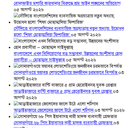
বোনাফাইড মশারি কারখানার বিরুদ্ধে শ্রম আইন লঙ্ঘনের অভিযোগ
০৫ আগস্ট ২০২৬
সৌদিতে বাংলাদেশিদের ব্যবসায়িক অগ্রযাত্রায় নতুন অধ্যায়, উদ্বোধন
হলো ‘শিফা মোহাম্মদিয়া ফিশারিজ’
০৫ আগস্ট ২০২৬
বাংলাদেশে এখন বিনিয়োগের বড় সম্ভাবনা, উন্নয়নের অংশীদার হোন
প্রবাসীরা — মোহাম্মদ সাইফুল্লাহ্
০৫ আগস্ট ২০২৬
সোনারগাঁওয়ে ভয়াবহ লোডশেডিংয়ে জনজীবন চরমভাবে বিপর্যস্ত
০৩
আগস্ট ২০২৬
আড়াইহাজারে বান্টি বাজারে ৫ গ্রাম হেরোইনসহ যুবক গ্রেপ্তার
০৩
আগস্ট ২০২৬
আড়াইহাজারে জেলেদের জালে উঠে এলো শর্টগান
০৩ আগস্ট ২০২৬
সোনারগাঁয়ে ৬৮ পিস ইয়াবাসহ নারী মাদক ব্যবসায়ী গ্রেফতার
০৩