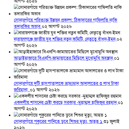
আগস্ট ২০২৬
সোনারগাঁয়ে পরিত্যক্ত উন্নয়ন প্রকল্প: ঠিকাদারের গাফিলতি নাকি
তদারকির অভাব
০২ আগস্ট ২০২৬
নারায়ণগঞ্জে জাতীয় যুব শক্তির নতুন কমিটি, নেতৃত্বে বাঁধন-ইমন
০২
আগস্ট ২০২৬
আড়াইহাজারে বিএনপি-জামায়াতের মিছিলে মুখোমুখি অবস্থান
০১
আগস্ট ২০২৬
সোনারগাঁয়ে দুটি হাসপাতালকে ভ্রাম্যমান আদালতের ৩ লাখ টাকা
জরিমানা
০১ আগস্ট ২০২৬
একদলীয় শাসনের চেষ্টা করছে সরকার -মুহাম্মদ হাফিজুর রহমান
০১
আগস্ট ২০২৬
সোনারগাঁয়ে পুকুরের পানিতে ডুবে শিশুর মৃত্যু, আহত ১
৩১ জুলাই
২০২৬