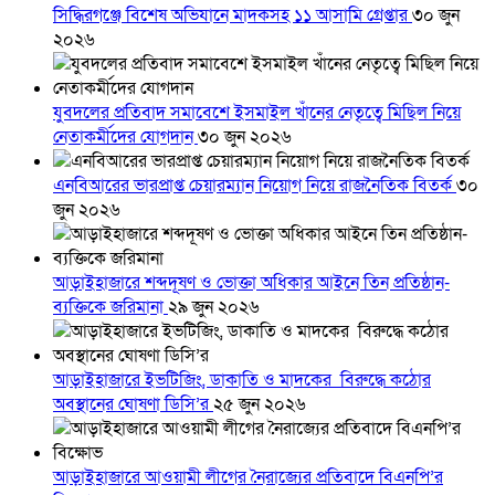
সিদ্ধিরগঞ্জে বিশেষ অভিযানে মাদকসহ ১১ আসামি গ্রেপ্তার
৩০ জুন
২০২৬
যুবদলের প্রতিবাদ সমাবেশে ইসমাইল খাঁনের নেতৃত্বে মিছিল নিয়ে
নেতাকর্মীদের যোগদান
৩০ জুন ২০২৬
এনবিআরের ভারপ্রাপ্ত চেয়ারম্যান নিয়োগ নিয়ে রাজনৈতিক বিতর্ক
৩০
জুন ২০২৬
আড়াইহাজারে শব্দদূষণ ও ভোক্তা অধিকার আইনে তিন প্রতিষ্ঠান-
ব্যক্তিকে জরিমানা
২৯ জুন ২০২৬
আড়াইহাজারে ইভটিজিং, ডাকাতি ও মাদকের বিরুদ্ধে কঠোর
অবস্থানের ঘোষণা ডিসি’র
২৫ জুন ২০২৬
আড়াইহাজারে আওয়ামী লীগের নৈরাজ্যের প্রতিবাদে বিএনপি’র