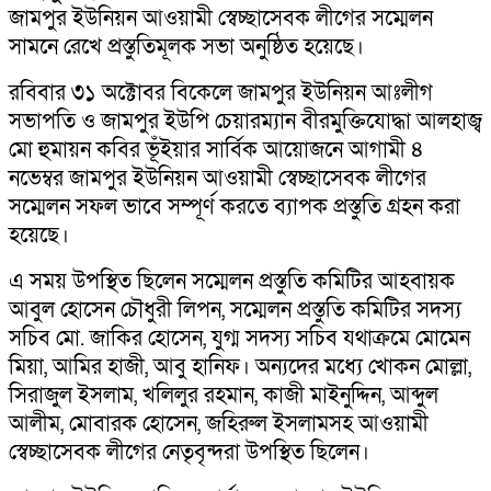
জামপুর ইউনিয়ন আওয়ামী স্বেচ্ছাসেবক লীগের সম্মেলন
সামনে রেখে প্রস্তুতিমূলক সভা অনুষ্ঠিত হয়েছে।
রবিবার ৩১ অক্টোবর বিকেলে জামপুর ইউনিয়ন আঃলীগ
সভাপতি ও জামপুর ইউপি চেয়ারম্যান বীরমুক্তিযোদ্ধা আলহাজ্ব
মো হুমায়ন কবির ভূঁইয়ার সার্বিক আয়োজনে আগামী ৪
নভেম্বর জামপুর ইউনিয়ন আওয়ামী স্বেচ্ছাসেবক লীগের
সম্মেলন সফল ভাবে সম্পূর্ণ করতে ব্যাপক প্রস্তুতি গ্রহন করা
হয়েছে।
এ সময় উপস্থিত ছিলেন সম্মেলন প্রস্তুতি কমিটির আহবায়ক
আবুল হোসেন চৌধুরী লিপন, সম্মেলন প্রস্তুতি কমিটির সদস্য
সচিব মো. জাকির হোসেন, যুগ্ম সদস্য সচিব যথাক্রমে মোমেন
মিয়া, আমির হাজী, আবু হানিফ। অন্যদের মধ্যে খোকন মোল্লা,
সিরাজুল ইসলাম, খলিলুর রহমান, কাজী মাইনুদ্দিন, আব্দুল
আলীম, মোবারক হোসেন, জহিরুল ইসলামসহ আওয়ামী
স্বেচ্ছাসেবক লীগের নেতৃবৃন্দরা উপস্থিত ছিলেন।