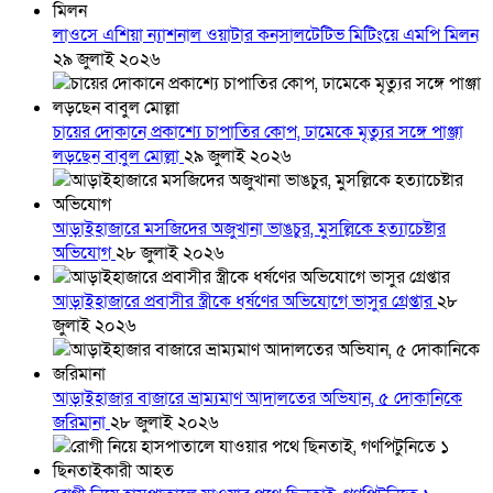
লাওসে এশিয়া ন্যাশনাল ওয়াটার কনসালটেটিভ মিটিংয়ে এমপি মিলন
২৯ জুলাই ২০২৬
চায়ের দোকানে প্রকাশ্যে চাপাতির কোপ, ঢামেকে মৃত্যুর সঙ্গে পাঞ্জা
লড়ছেন বাবুল মোল্লা
২৯ জুলাই ২০২৬
আড়াইহাজারে মস‌জি‌দের অজুখানা ভাঙচুর, মুসল্লিকে হত্যাচেষ্টার
অভিযোগ
২৮ জুলাই ২০২৬
আড়াইহাজারে প্রবাসীর স্ত্রীকে ধর্ষণের অভিযোগে ভাসুর গ্রেপ্তার
২৮
জুলাই ২০২৬
আড়াইহাজার বাজারে ভ্রাম্যমাণ আদালতের অভিযান, ৫ দোকানিকে
জরিমানা
২৮ জুলাই ২০২৬