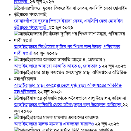
বিক্ষোভ
২৩ জুন ২০২৬
সোনারগাঁওয়ে স্কুলের ভিতরে ইয়াবা সেবন, এনসিপি নেতা হোসাইন
ভূঁইয়াকে গণধোলাই
২৩ জুন ২০২৬
আড়াইহাজারে নিখোঁজের দুু’দিন পর শিশুর লাশ উদ্ধার, পরিবারের
দাবী হত্যা!
২২ জুন ২০২৬
আড়াইহাজারে আবারো ডাকাতি আহত ৪, গ্রেফতার ১
২২ জুন ২০২৬
আড়াইহাজার স্বাস্থ্য কমপ্লেক্স দেখে মুগ্ধ স্বাস্থ্য অধিদপ্তরের অতিরিক্ত
মহাপরিচালক
২২ জুন ২০২৬
আড়াইহাজারে কৃষিজমি থেকে অবৈধভাবে বালু উত্তোলন, জরিমানা
২২
জুন ২০২৬
আড়াইহাজারে মাদক মামলায় একজনের কারাদণ্ড
২২ জুন ২০২৬