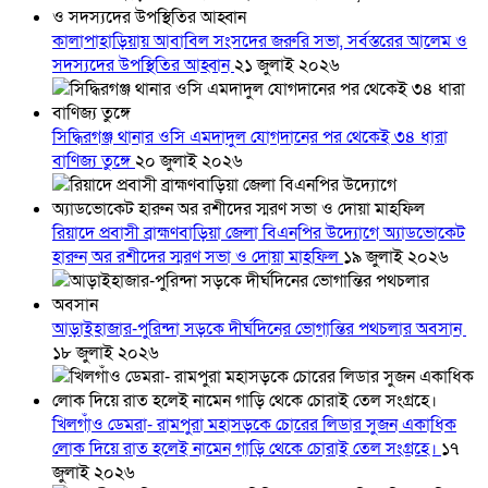
কালাপাহাড়িয়ায় আবাবিল সংসদের জরুরি সভা, সর্বস্তরের আলেম ও
সদস্যদের উপস্থিতির আহ্বান
২১ জুলাই ২০২৬
সিদ্ধিরগঞ্জ থানার ওসি এমদাদুল যোগদানের পর থেকেই ৩৪ ধারা
বাণিজ্য তুঙ্গে
২০ জুলাই ২০২৬
রিয়াদে প্রবাসী ব্রাহ্মণবাড়িয়া জেলা বিএনপির উদ্যোগে অ্যাডভোকেট
হারুন অর রশীদের স্মরণ সভা ও দোয়া মাহফিল
১৯ জুলাই ২০২৬
আড়াইহাজার-পুরিন্দা সড়কে দীর্ঘদিনের ভোগান্তির পথচলার অবসান
১৮ জুলাই ২০২৬
খিলগাঁও ডেমরা- রামপুরা মহাসড়কে চোরের লিডার সুজন একাধিক
লোক দিয়ে রাত হলেই নামেন গাড়ি থেকে চোরাই তেল সংগ্রহে।
১৭
জুলাই ২০২৬