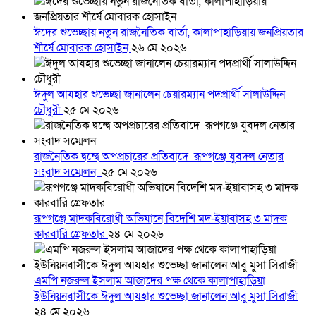
ঈদের শুভেচ্ছায় নতুন রাজনৈতিক বার্তা, কালাপাহাড়িয়ায় জনপ্রিয়তার
শীর্ষে মোবারক হোসাইন
২৬ মে ২০২৬
ঈদুল আযহার শুভেচ্ছা জানালেন চেয়ারম্যান পদপ্রার্থী সালাউদ্দিন
চৌধুরী
২৫ মে ২০২৬
রাজনৈতিক দ্বন্দ্বে অপপ্রচারের প্রতিবাদে ‎রূপগঞ্জে যুবদল নেতার
সংবাদ সম্মেলন ‎
২৫ মে ২০২৬
রূপগঞ্জে মাদকবিরোধী অভিযানে বিদেশি মদ-ইয়াবাসহ ৩ মাদক
কারবারি গ্রেফতার
২৪ মে ২০২৬
এমপি নজরুল ইসলাম আজাদের পক্ষ থেকে কালাপাহাড়িয়া
ইউনিয়নবাসীকে ঈদুল আযহার শুভেচ্ছা জানালেন আবু মুসা সিরাজী
২৪ মে ২০২৬