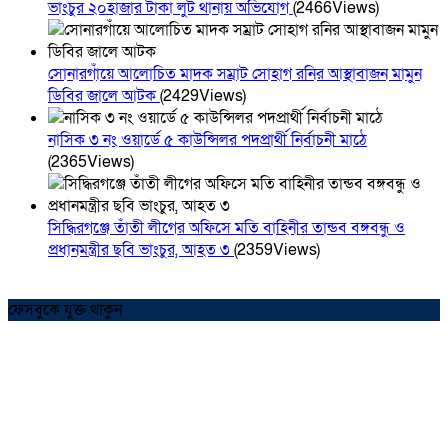
ভাংচুর ২০হাজার টাকা লুট থানায় অভিযোগ
(2466Views)
সোনারগাঁয়ে আলোচিত মাদক সম্রাট সোহাগ রনির আস্থাবাজন মামুন
ডিবির জালে আটক
(2429Views)
নাসিক ৩ নং ওয়ার্ডে ৫ কাউন্সিলর পদপ্রার্থী নির্বাচনী মাঠে
(2365Views)
সিদ্ধিরগঞ্জে তাঁতী লীগের অফিসে মতি বাহিনীর তান্ডব বঙ্গবন্ধু ও
প্রধানমন্ত্রীর ছবি ভাংচুর, আহত ৩
(2359Views)
ফেসবুকে যুক্ত থাকুন