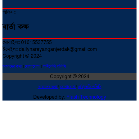
অফিসঃ
বার্তা কক্ষ
মোবাইলঃ 01615537755
ইমেইলঃ dailynarayanganjerdak@gmail.com
Copyright © 2024
আমাদের কথা
!
যোগাযোগ
!
প্রাইভেসি পলিসি
Copyright © 2024
আমাদের কথা
!
যোগাযোগ
!
প্রাইভেসি পলিসি
Developed by:
Flash Technology