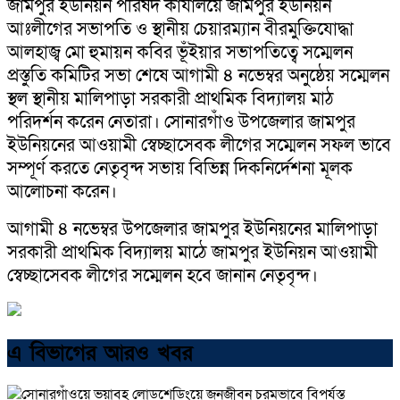
জামপুর ইউনিয়ন পরিষদ কার্যালয়ে জামপুর ইউনিয়ন
আঃলীগের সভাপতি ও স্থানীয় চেয়ারম্যান বীরমুক্তিযোদ্ধা
আলহাজ্ব মো হুমায়ন কবির ভূঁইয়ার সভাপতিত্বে সম্মেলন
প্রস্তুতি কমিটির সভা শেষে আগামী ৪ নভেম্বর অনুষ্ঠেয় সম্মেলন
স্থল স্থানীয় মালিপাড়া সরকারী প্রাথমিক বিদ্যালয় মাঠ
পরিদর্শন করেন নেতারা। সোনারগাঁও উপজেলার জামপুর
ইউনিয়নের আওয়ামী স্বেচ্ছাসেবক লীগের সম্মেলন সফল ভাবে
সম্পূর্ণ করতে নেতৃবৃন্দ সভায় বিভিন্ন দিকনির্দেশনা মূলক
আলোচনা করেন।
আগামী ৪ নভেম্বর উপজেলার জামপুর ইউনিয়নের মালিপাড়া
সরকারী প্রাথমিক বিদ্যালয় মাঠে জামপুর ইউনিয়ন আওয়ামী
স্বেচ্ছাসেবক লীগের সম্মেলন হবে জানান নেতৃবৃন্দ।
এ বিভাগের আরও খবর