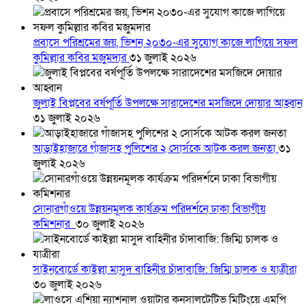
প্রবাসে পরিশ্রমের জয়, ভিশন ২০৩০-এর সুযোগ কাজে লাগিয়ে সফল
কুমিল্লার কবির মজুমদার
৩১ জুলাই ২০২৬
জুলাই বিপ্লবের বর্ষপূর্তি উপলক্ষে সারাদেশের মসজিদে দোয়ার আহ্বান
৩১ জুলাই ২০২৬
আড়াইহাজারে গাঁজাসহ পুলিশের ২ সোর্সকে আটক করল জনতা
৩১
জুলাই ২০২৬
সোনারগাঁওয়ে উন্নয়নমূলক কার্যক্রম পরিদর্শনে ঢাকা বিভাগীয়
কমিশনার
৩০ জুলাই ২০২৬
সাইনবোর্ডে কাইল্লা মাসুদ বাহিনীর চাঁদাবাজি: জিম্মি চালক ও যাত্রীরা
৩০ জুলাই ২০২৬