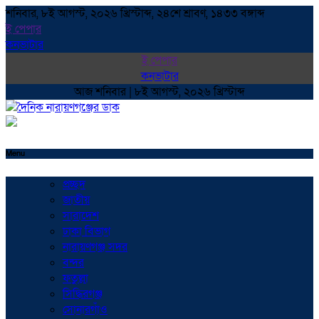
শনিবার, ৮ই আগস্ট, ২০২৬ খ্রিস্টাব্দ, ২৪শে শ্রাবণ, ১৪৩৩ বঙ্গাব্দ
ই পেপার
কনভাটার
ই পেপার
কনভাটার
আজ শনিবার | ৮ই আগস্ট, ২০২৬ খ্রিস্টাব্দ
Menu
প্রচ্ছদ
জাতীয়
সারাদেশ
ঢাকা বিভাগ
নারায়ণগঞ্জ সদর
বন্দর
ফতুল্লা
সিদ্ধিরগঞ্জ
সোনারগাঁও