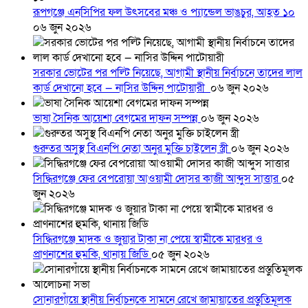
রূপগঞ্জে এনসিপির ফল উৎসবের মঞ্চ ও প্যান্ডেল ভাঙচুর, আহত ১০
০৬ জুন ২০২৬
সরকার ভোটের পর পল্টি নিয়েছে, আগামী স্থানীয় নির্বাচনে তাদের লাল
কার্ড দেখানো হবে — নাসির উদ্দিন পাটোয়ারী
০৬ জুন ২০২৬
ভাষা সৈনিক আয়েশা বেগমের দাফন সম্পন্ন
০৬ জুন ২০২৬
গুরুতর অসুস্থ বিএনপি নেতা অনুর মুক্তি চাইলেন স্ত্রী
০৬ জুন ২০২৬
সিদ্ধিরগঞ্জে ফের বেপরোয়া আওয়ামী দোসর কাজী আব্দুস সাত্তার
০৫
জুন ২০২৬
সিদ্ধিরগঞ্জে মাদক ও জুয়ার টাকা না পেয়ে স্বামীকে মারধর ও
প্রাণনাশের হুমকি, থানায় জিডি
০৫ জুন ২০২৬
সোনারগাঁয়ে স্থানীয় নির্বাচনকে সামনে রেখে জামায়াতের প্রস্তুতিমূলক