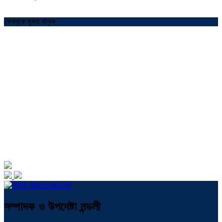
ফেসবুকে যুক্ত থাকুন
সম্পাদক ও উপদেষ্টা মন্ডলী