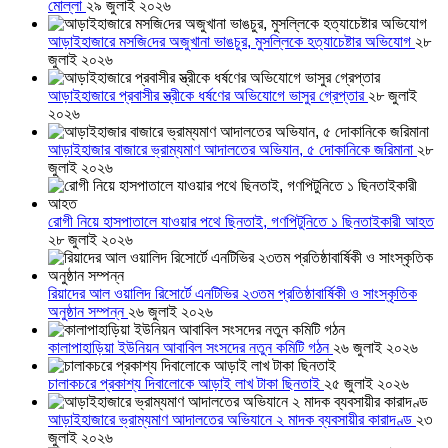
মোল্লা
২৯ জুলাই ২০২৬
আড়াইহাজারে মস‌জি‌দের অজুখানা ভাঙচুর, মুসল্লিকে হত্যাচেষ্টার অভিযোগ
২৮
জুলাই ২০২৬
আড়াইহাজারে প্রবাসীর স্ত্রীকে ধর্ষণের অভিযোগে ভাসুর গ্রেপ্তার
২৮ জুলাই
২০২৬
আড়াইহাজার বাজারে ভ্রাম্যমাণ আদালতের অভিযান, ৫ দোকানিকে জরিমানা
২৮
জুলাই ২০২৬
রোগী নিয়ে হাসপাতালে যাওয়ার পথে ছিনতাই, গণপিটুনিতে ১ ছিনতাইকারী আহত
২৮ জুলাই ২০২৬
রিয়াদের আল ওয়ালিদ রিসোর্টে এনটিভির ২৩তম প্রতিষ্ঠাবার্ষিকী ও সাংস্কৃতিক
অনুষ্ঠান সম্পন্ন
২৬ জুলাই ২০২৬
কালাপাহাড়িয়া ইউনিয়ন আবাবিল সংসদের নতুন কমিটি গঠন
২৬ জুলাই ২০২৬
চালাকচরে প্রকাশ্য দিবালোকে আড়াই লাখ টাকা ছিনতাই
২৫ জুলাই ২০২৬
আড়াইহাজারে ভ্রাম্যমাণ আদালতের অভিযানে ২ মাদক ব্যবসায়ীর কারাদণ্ড
২৩
জুলাই ২০২৬