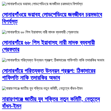
সোনারগাঁওয়ে ভয়াবহ লোডশেডিংয়ে জনজীবন চরমভাবে
বিপর্যস্ত
সোনারগাঁয়ে ৬৮ পিস ইয়াবাসহ নারী মাদক ব্যবসায়ী
গ্রেফতার
সোনারগাঁয়ে পরিত্যক্ত উন্নয়ন প্রকল্প: ঠিকাদারের
গাফিলতি নাকি তদারকির অভাব
নারায়ণগঞ্জে জাতীয় যুব শক্তির নতুন কমিটি, নেতৃত্বে
বাঁধন-ইমন