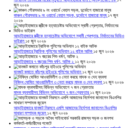
জুন ২০২৬
কাঞ্চন পৌরসভার ৯ নং ওয়ার্ডে বেহাল সড়ক, দুর্ভোগে হাজারো মানুষ
১৭ জুন
২০২৬
আড়াইহাজারে স্ত্রীকে হত্যাচেষ্টার অভিযোগে স্বামী গ্রেপ্তার, নির্যাতনের ভিডিও
ভাইরাল
১৫ জুন ২০২৬
আড়াইহাজারে ট্রাফিক পুলিশের অভিযান ১২ বাইক আটক
১৫ জুন ২০২৬
আড়াইহাজারে ৭ বছরের শিশু ধর্ষণ, আটক ২
১২ জুন ২০২৬
যানজট কমাতে কাঁচপুর হাইওয়ে পুলিশের অভিযান
১২ জুন ২০২৬
নিষিদ্ধ ঘোষিত আওয়ামিলীগ ৩ নেতা করছে মাদক ও দেহ ব্যবসা
১২ জুন ২০২৬
মাদক ব্যবসায়ীসহ বিভিন্ন অভিযোগে ৭ জন গ্রেফতার
১২ জুন ২০২৬
আড়াইহাজারে যানজট নিরসনে এমপি আজাদের নির্দেশনা জানালেন বিএনপির
সাধারণ সম্পাদক জুয়েল
১২ জুন ২০২৬