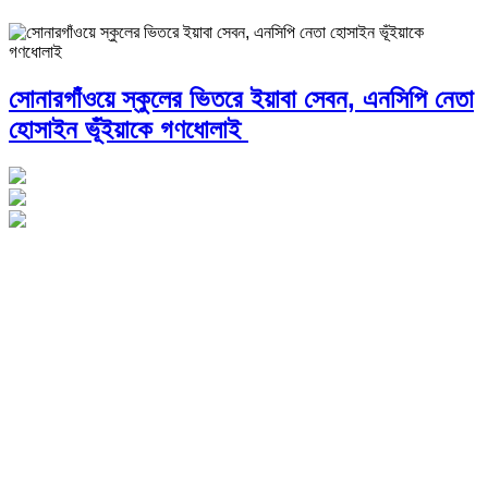
সোনারগাঁওয়ে স্কুলের ভিতরে ইয়াবা সেবন, এনসিপি নেতা
হোসাইন ভূঁইয়াকে গণধোলাই