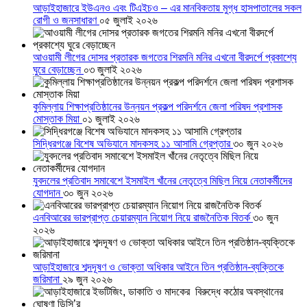
আড়াইহাজারে ইউএনও এবং টিএইচও – এর মানবিকতায় মুগ্ধ হাসপাতালের সকল
রোগী ও জনসাধারণ
০৫ জুলাই ২০২৬
আওয়ামী লীগের দোসর প্রতারক জগতের শিরমনি মনির এখনো বীরদর্পে প্রকাশ্যে
ঘুরে বেড়াচ্ছেন
০৩ জুলাই ২০২৬
কুমিল্লায় শিক্ষাপ্রতিষ্ঠানের উন্নয়ন প্রকল্প পরিদর্শনে জেলা পরিষদ প্রশাসক
মোস্তাক মিয়া
০১ জুলাই ২০২৬
সিদ্ধিরগঞ্জে বিশেষ অভিযানে মাদকসহ ১১ আসামি গ্রেপ্তার
৩০ জুন ২০২৬
যুবদলের প্রতিবাদ সমাবেশে ইসমাইল খাঁনের নেতৃত্বে মিছিল নিয়ে নেতাকর্মীদের
যোগদান
৩০ জুন ২০২৬
এনবিআরের ভারপ্রাপ্ত চেয়ারম্যান নিয়োগ নিয়ে রাজনৈতিক বিতর্ক
৩০ জুন
২০২৬
আড়াইহাজারে শব্দদূষণ ও ভোক্তা অধিকার আইনে তিন প্রতিষ্ঠান-ব্যক্তিকে
জরিমানা
২৯ জুন ২০২৬