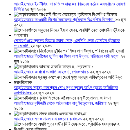
আড়াইহাজারে ইভটিজিং, ডাকাতি ও মাদকের বিরুদ্ধে কঠোর অবস্থানের ঘোষণা
ডিসি’র
২৫ জুন ২০২৬
আড়াইহাজারে আওয়ামী লীগের নৈরাজ্যের প্রতিবাদে বিএনপি’র বিক্ষোভ
২৩ জুন
২০২৬
সোনারগাঁওয়ে স্কুলের ভিতরে ইয়াবা সেবন, এনসিপি নেতা হোসাইন ভূঁইয়াকে
গণধোলাই
২৩ জুন ২০২৬
আড়াইহাজারে নিখোঁজের দুু’দিন পর শিশুর লাশ উদ্ধার, পরিবারের দাবী হত্যা!
২২
জুন ২০২৬
আড়াইহাজারে আবারো ডাকাতি আহত ৪, গ্রেফতার ১
২২ জুন ২০২৬
আড়াইহাজার স্বাস্থ্য কমপ্লেক্স দেখে মুগ্ধ স্বাস্থ্য অধিদপ্তরের অতিরিক্ত
মহাপরিচালক
২২ জুন ২০২৬
আড়াইহাজারে কৃষিজমি থেকে অবৈধভাবে বালু উত্তোলন, জরিমানা
২২ জুন
২০২৬
আড়াইহাজারে মাদক মামলায় একজনের কারাদণ্ড
২২ জুন ২০২৬