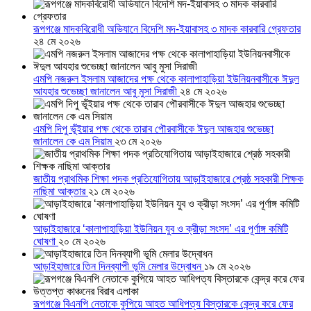
রূপগঞ্জে মাদকবিরোধী অভিযানে বিদেশি মদ-ইয়াবাসহ ৩ মাদক কারবারি গ্রেফতার
২৪ মে ২০২৬
এমপি নজরুল ইসলাম আজাদের পক্ষ থেকে কালাপাহাড়িয়া ইউনিয়নবাসীকে ঈদুল
আযহার শুভেচ্ছা জানালেন আবু মুসা সিরাজী
২৪ মে ২০২৬
এমপি দিপু ভূঁইয়ার পক্ষ থেকে তারাব পৌরবাসীকে ঈদুল আজহার শুভেচ্ছা
জানালেন কে এম সিয়াম
২৩ মে ২০২৬
জাতীয় প্রাথমিক শিক্ষা পদক প্রতিযোগিতায় আড়াইহাজারে শ্রেষ্ঠ সহকারী শিক্ষক
নাছিমা আক্তার
২১ মে ২০২৬
আড়াইহাজারে ‘কালাপাহাড়িয়া ইউনিয়ন যুব ও ক্রীড়া সংসদ’ এর পূর্ণাঙ্গ কমিটি
ঘোষণা
২০ মে ২০২৬
আড়াইহাজারে তিন দিনব্যাপী ভূমি মেলার উদ্বোধন
১৯ মে ২০২৬
রূপগঞ্জে বিএনপি নেতাকে কুপিয়ে আহত আধিপত্য বিস্তারকে কেন্দ্র করে ফের