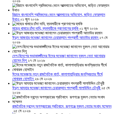
২০২৬
রিয়াদে বাংলাদেশি শ্রমিকদের বেতন আত্মসাতের অভিযোগ, জড়িত ফোরম্যান
উধাও
০১ জুন ২০২৬
মাছের খামারে চাঁদা দাবি, ব্যবসায়ীকে প্রাণনাশের হুমকি
০১ জুন ২০২৬
ঈদুল আজহার শুভেচ্ছা জানালেন চেয়ারম্যান পদপ্রার্থী আতাউর রহমান
২৭ মে
২০২৬
দেশ-বিদেশের শুভাকাঙ্ক্ষীদের ঈদের শুভেচ্ছা জানালেন যুবদল নেতা আনোয়ার
হোসেন দিপু
২৭ মে ২০২৬
ঈদের শুভেচ্ছায় নতুন রাজনৈতিক বার্তা, কালাপাহাড়িয়ায় জনপ্রিয়তার শীর্ষে
মোবারক হোসাইন
২৬ মে ২০২৬
ঈদুল আযহার শুভেচ্ছা জানালেন চেয়ারম্যান পদপ্রার্থী সালাউদ্দিন চৌধুরী
২৫ মে
২০২৬
রাজনৈতিক দ্বন্দ্বে অপপ্রচারের প্রতিবাদে ‎রূপগঞ্জে যুবদল নেতার সংবাদ সম্মেলন
‎
২৫ মে ২০২৬