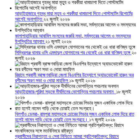
আড়াইহাজারে গৃহবধূ মায়া মৃত্যু ও পরকীয়া ধামাচাপা দিতে পোস্টমর্টেম রিপোর্টের
আগেই অনাপত্তি
২২ জুলাই ২০২৬
কালাপাহাড়িয়ায় আবাবিল সংসদের জরুরি সভা, সর্বস্তরের আলেম ও সদস্যদের
উপস্থিতির আহ্বান
২১ জুলাই ২০২৬
সিদ্ধিরগঞ্জ থানার ওসি এমদাদুল যোগদানের পর থেকেই ৩৪ ধারা বাণিজ্য তুঙ্গে
২০
জুলাই ২০২৬
রিয়াদে প্রবাসী ব্রাহ্মণবাড়িয়া জেলা বিএনপির উদ্যোগে অ্যাডভোকেট হারুন অর
রশীদের স্মরণ সভা ও দোয়া মাহফিল
১৯ জুলাই ২০২৬
আড়াইহাজার-পুরিন্দা সড়কে দীর্ঘদিনের ভোগান্তির পথচলার অবসান
১৮ জুলাই
২০২৬
খিলগাঁও ডেমরা- রামপুরা মহাসড়কে চোরের লিডার সুজন একাধিক লোক দিয়ে রাত
হলেই নামেন গাড়ি থেকে চোরাই তেল সংগ্রহে।
১৭ জুলাই ২০২৬
প্রবাসীদের নিরাপত্তা ও সেবা নিশ্চিতে আমরা প্রতিশ্রুতিবদ্ধ: রিয়াদে