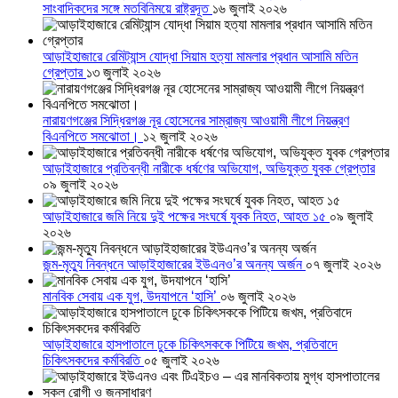
সাংবাদিকদের সঙ্গে মতবিনিময়ে রাষ্ট্রদূত
১৬ জুলাই ২০২৬
আড়াইহাজারে রেমিট্যান্স যোদ্ধা সিয়াম হত্যা মামলার প্রধান আসামি মতিন
গ্রেপ্তার
১৩ জুলাই ২০২৬
নারায়ণগঞ্জের সিদ্ধিরগঞ্জ নূর হোসেনের সাম্রাজ্য আওয়ামী লীগে নিয়ন্ত্রণ
বিএনপিতে সমঝোতা।
১২ জুলাই ২০২৬
আড়াইহাজারে প্রতিবন্ধী নারীকে ধর্ষণের অভিযোগ, অভিযুক্ত যুবক গ্রেপ্তার
০৯ জুলাই ২০২৬
আড়াইহাজারে জমি নিয়ে দুই পক্ষের সংঘর্ষে যুবক নিহত, আহত ১৫
০৯ জুলাই
২০২৬
জন্ম-মৃত্যু নিবন্ধনে আড়াইহাজারের ইউএনও’র অনন্য অর্জন
০৭ জুলাই ২০২৬
মানবিক সেবায় এক যুগ, উদযাপনে ‘হাসি’
০৬ জুলাই ২০২৬
আড়াইহাজারে হাসপাতালে ঢুকে চিকিৎসককে পিটিয়ে জখম, প্রতিবাদে
চিকিৎসকদের কর্মবিরতি
০৫ জুলাই ২০২৬