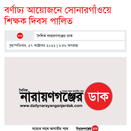
বর্ণাঢ্য আয়োজনে সোনারগাঁওয়ে
শিক্ষক দিবস পালিত
দৈনিক নারায়ণগঞ্জের ডাক
বৃহস্পতিবার, ২৭ অক্টোবর ২০২২ | ৬:৫৬ অপরাহ্ণ