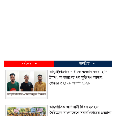
জনপ্রিয়
সর্বশেষ
আড়াইহাজারে নারীকে ব্যবহার করে ‘হানি
ট্র্যাপ’, অপহরণের পর মুক্তিপণ আদায়,
গ্রেপ্তার ৩
০৮ আগস্ট ২০২৬
আন্তর্জাতিক আদিবাসী দিবস ২০২৬:
বৈচিত্র্যের বাংলাদেশে সমঅধিকারের প্রত্যাশা