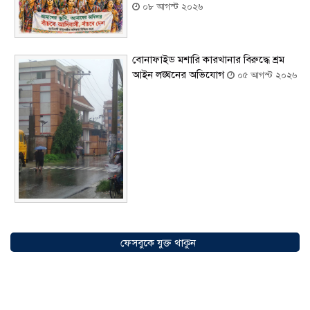
০৮ আগস্ট ২০২৬
বোনাফাইড মশারি কারখানার বিরুদ্ধে শ্রম
আইন লঙ্ঘনের অভিযোগ
০৫ আগস্ট ২০২৬
সৌদিতে বাংলাদেশিদের ব্যবসায়িক
অগ্রযাত্রায় নতুন অধ্যায়, উদ্বোধন হলো ‘শিফা
ফেসবুকে যুক্ত থাকুন
মোহাম্মদিয়া ফিশারিজ’
০৫ আগস্ট ২০২৬
বাংলাদেশে এখন বিনিয়োগের বড় সম্ভাবনা,