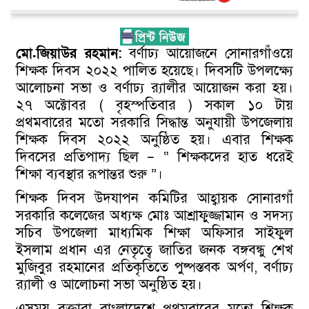
মো.জিয়াউর রহমান:
বর্ণাঢ্য আয়োজনে সোনারগাঁওয়ে
শিক্ষক দিবস ২০২২ পালিত হয়েছে। দিবসটি উপলক্ষ্যে
আলোচনা সভা ও বর্ণাঢ্য র‌্যালীর আয়োজন করা হয়।
২৭ অক্টোবর ( বৃহস্পতিবার ) সকাল ১০ টায়
প্রথমবারের মতো সরকারি সিদ্ধান্ত অনুযায়ী উপজেলায়
শিক্ষক দিবস ২০২২ অনুষ্ঠিত হয়। এবার শিক্ষক
দিবসের প্রতিপাদ্য ছিল – “ শিক্ষকদের হাত ধরেই
শিক্ষা ব্যবস্থার রূপান্তর শুরু ”।
শিক্ষক দিবস উদযাপন কমিটির আহ্বায়ক সোনারগাঁ
সরকারি কলেজের অধ্যক্ষ মোঃ আশ্রাফুজ্জামান ও সদস্য
সচিব উপজেলা মাধ্যমিক শিক্ষা অফিসার সাইফুল
ইসলাম প্রধান এর নেতৃত্বে জাতির জনক বঙ্গবন্ধু শেখ
মুজিবুর রহমানের প্রতিকৃতিতে পুষ্পস্তবক অর্পণ, বর্ণাঢ্য
র‌্যালী ও আলোচনা সভা অনুষ্ঠিত হয়।
এসময় বক্তারা বাংলাদেশে প্রথমবারের মতো শিক্ষক