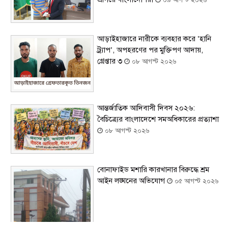
০৯ আগস্ট ২০২৬
আড়াইহাজারে নারীকে ব্যবহার করে ‘হানি
ট্র্যাপ’, অপহরণের পর মুক্তিপণ আদায়,
গ্রেপ্তার ৩
০৮ আগস্ট ২০২৬
আন্তর্জাতিক আদিবাসী দিবস ২০২৬:
বৈচিত্র্যের বাংলাদেশে সমঅধিকারের প্রত্যাশা
০৮ আগস্ট ২০২৬
বোনাফাইড মশারি কারখানার বিরুদ্ধে শ্রম
আইন লঙ্ঘনের অভিযোগ
০৫ আগস্ট ২০২৬