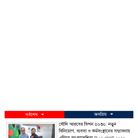
জনপ্রিয়
সর্বশেষ
সৌদি আরবের ভিশন ২০৩০: নতুন
বিনিয়োগ, ব্যবসা ও কর্মসংস্থানের সম্ভাবনায়
এগিয়ে বাংলাদেশিরা