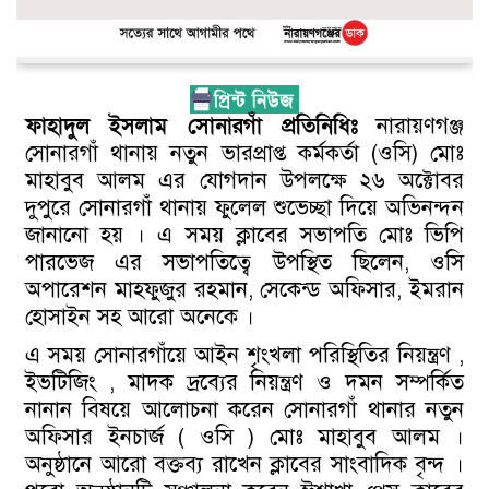
ফাহাদুল ইসলাম সোনারগাঁ প্রতিনিধিঃ
নারায়ণগঞ্জ
সোনারগাঁ থানায় নতুন ভারপ্রাপ্ত কর্মকর্তা (ওসি) মোঃ
মাহাবুব আলম এর যোগদান উপলক্ষে ২৬ অক্টোবর
দুপুরে সোনারগাঁ থানায় ফুলেল শুভেচ্ছা দিয়ে অভিনন্দন
জানানো হয় । এ সময় ক্লাবের সভাপতি মোঃ ভিপি
পারভেজ এর সভাপতিত্বে উপস্থিত ছিলেন, ওসি
অপারেশন মাহফুজুর রহমান, সেকেন্ড অফিসার, ইমরান
হোসাইন সহ আরো অনেকে ।
এ সময় সোনারগাঁয়ে আইন শৃংখলা পরিস্থিতির নিয়ন্ত্রণ ,
ইভটিজিং , মাদক দ্রব্যের নিয়ন্ত্রণ ও দমন সম্পর্কিত
নানান বিষয়ে আলোচনা করেন সোনারগাঁ থানার নতুন
অফিসার ইনচার্জ ( ওসি ) মোঃ মাহাবুব আলম ।
অনুষ্ঠানে আরো বক্তব্য রাখেন ক্লাবের সাংবাদিক বৃন্দ ।