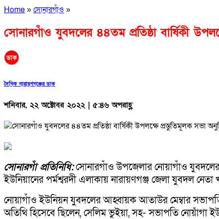
Home
»
সোনারগাঁও
»
সোনারগাঁও যুবদলের ৪৪তম প্রতিষ্ঠা বার্ষিকী উপলক্ষ
দৈনিক নারায়ণগঞ্জের ডাক
শনিবার, ২২ অক্টোবর ২০২২ | ৫:৪৬ অপরাহ্ণ
সোনারগাঁ প্রতিনিধি:
সোনারগাঁও উপজেলার নোয়াগাঁও যুবদলের ৪৪
ইউনিয়ানের পর্মশ্বরদী এলাকায় নারায়ণগঞ্জ জেলা যুবদল নেতা খ
নোয়াগাঁও ইউনিয়ন যুবদলের আহ্বায়ক আতাউর মেম্বার সভাপতিত্
অতিথি হিসেবে ছিলেন, সেলিম ভুইয়া, সহ- সভাপতি নোয়াঁগা ইউ