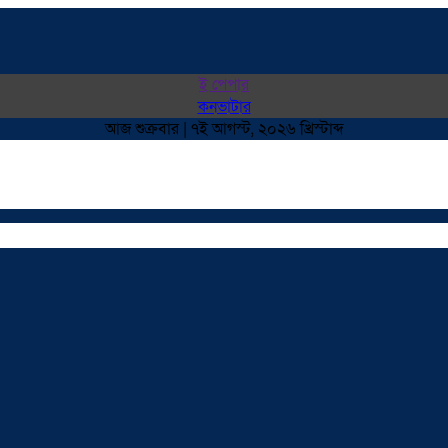
ই পেপার
কনভাটার
আজ শুক্রবার | ৭ই আগস্ট, ২০২৬ খ্রিস্টাব্দ