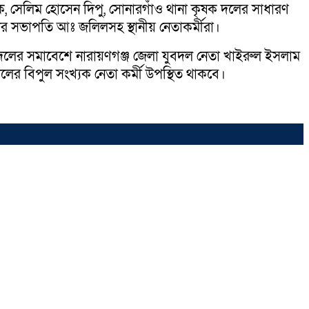
ক, সেলিম হোসেন দিপু, সোনারগাঁও থানা কৃষক দলের সাধারণ
র সভাপতি আঃ জলিলসহ স্থানীয় নেতাকর্মীরা।
যুবদলের সমাবেশে নারায়ণগঞ্জ জেলা যুবদল নেতা খাইরুল ইসলাম
লের বিপুল সংখ্যক নেতা কর্মী উপস্থিত থাকবে।