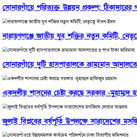
সোনারগাঁয়ে পরিত্যক্ত উন্নয়ন প্রকল্প: ঠিকাদার
নারায়ণগঞ্জে জাতীয় যুব শক্তির নতুন কমিটি, নেতৃত
সোনারগাঁয়ে দুটি হাসপাতালকে ভ্রাম্যমান আদাল
একদলীয় শাসনের চেষ্টা করছে সরকার -মুহাম্মদ 
জুলাই বিপ্লবের বর্ষপূর্তি উপলক্ষে সারাদেশের ম