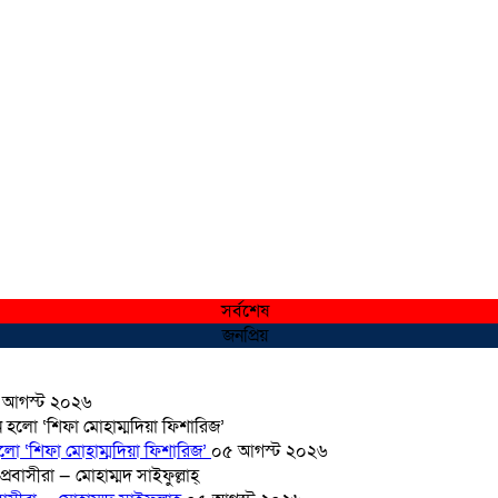
সর্বশেষ
জনপ্রিয়
 আগস্ট ২০২৬
হলো ‘শিফা মোহাম্মদিয়া ফিশারিজ’
০৫ আগস্ট ২০২৬