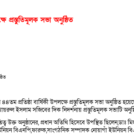
ে প্রস্তুতিমূলক সভা অনুষ্ঠিত
তম প্রতিষ্ঠা বার্ষিকী উপলক্ষে প্রস্তুতিমূলক সভা অনুষ্ঠিত 
ায়রুল ইসলাম সজিবের দিক নিদর্শনায় প্রস্তুতিমূলক সভাটি অনুষ্
ব উক্ত অনুষ্ঠানের, প্রধান অতিথি হিসেবে উপস্থিত ছিলেন,ডাঃ
নিয়ন বিএনপি,ফারুক,সাংগঠনিক সম্পাদক নোয়াগাঁ ইউনিয়ন বিএনপ