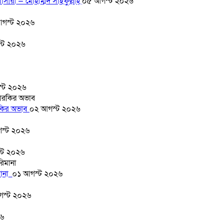
সীরা — মোহাম্মদ সাইফুল্লাহ্
০৫ আগস্ট ২০২৬
গস্ট ২০২৬
্ট ২০২৬
্ট ২০২৬
ারকির অভাব
০২ আগস্ট ২০২৬
স্ট ২০২৬
্ট ২০২৬
মানা
০১ আগস্ট ২০২৬
গস্ট ২০২৬
২৬