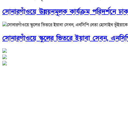
সোনারগাঁওয়ে উন্নয়নমূলক কার্যক্রম পরিদর্শনে ঢ
সোনারগাঁওয়ে স্কুলের ভিতরে ইয়াবা সেবন, এনস