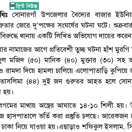
ধিঃ
সোনারগাঁ উপজেলার বৈদ্যের বাজার ইউনিয
ত্রুতার জেরে দু’পক্ষের সংঘর্ষের ঘটনা ঘটে। শুক্রব
 বিরুদ্ধে থানায় একটি লিখিত অভিযোগ দায়ের করে
ুমার নামাজের আগে প্রতিবেশী তুচ্ছ ঘটনা হাঁশ মুরগি 
 আব্দুল মজিদ (৫০) মানিক (৪০) মুক্তার (৩০) সহ
সহ ও রামদা দিয়ে হামলা চালিয়ে এলোপাতাড়ি কুপিয়
 তাসলিমা (৪৪) দুই জন গুরুতর আহত হলে সোনা
ো হয়।
মের মাথায় অস্ত্রের আঘাতে ১৪-১০ শিলী হয়। উ
 হাসপাতালে ভর্তি করা প্রস্তুতি চলছে। আরেকজন 
াকা নিয়ে যাওয়া হয়।এছাড়াও শফিকুল ইসলাম, সি