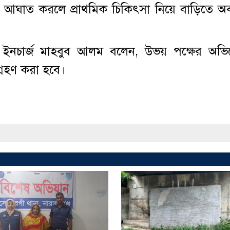
়ে আঘাত করলে প্রাথমিক চিকিৎসা নিয়ে বাড়িতে অবস
 ইনচার্জ মাহবুব আলম বলেন, উভয় পক্ষের অভ
 গ্রহণ করা হবে।