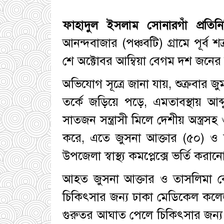
ফাহাদুল ইসলাম সোনারগাঁ প্রতিনি
আনন্দবাজার (পঞ্চবটি) গ্রামে পূর্ব শ
শে অক্টোবর আম্বিয়া বেগম দশ জনের
অভিযোগ সূত্রে জানা যায়, শুক্রবার জ
তর্কে জড়িয়ে পড়ে, এমতাবস্থায়
সাতজন সন্ত্রাসী মিলে দেশীয় অস্ত্র
করে, এতে জুসনা আক্তার (৫০) ও
উপজেলা স্বাস্থ্য কমপ্লেক্সে ভর্তি করান
আহত জুসনা আক্তার ও তাসলিমা বেগ
চিকিৎসার জন্য ঢাকা মেডিকেল কলেজ
গুরুতর আঘাত পেলে চিকিৎসার জন্য ঢ