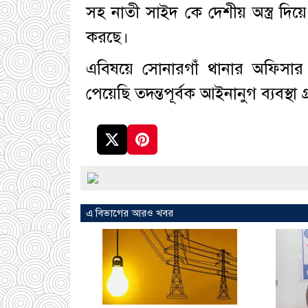
সহ নাতী সাইদ কে দেশীয় অস্ত্র দিয
করছে।
এবিষয়ে সোনারগাঁ থানার অফিসার
পেয়েছি তদন্তপূর্বক আইনানুগ ব্যবস্থা
এ বিভাগের আরও খবর