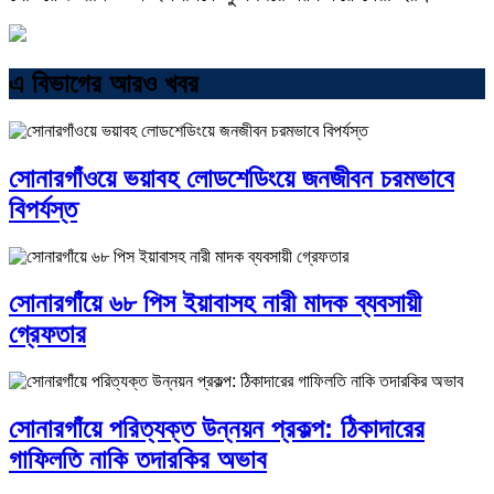
এ বিভাগের আরও খবর
সোনারগাঁওয়ে ভয়াবহ লোডশেডিংয়ে জনজীবন চরমভাবে
বিপর্যস্ত
সোনারগাঁয়ে ৬৮ পিস ইয়াবাসহ নারী মাদক ব্যবসায়ী
গ্রেফতার
সোনারগাঁয়ে পরিত্যক্ত উন্নয়ন প্রকল্প: ঠিকাদারের
গাফিলতি নাকি তদারকির অভাব