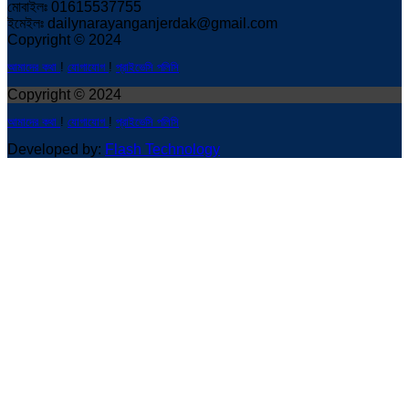
মোবাইলঃ 01615537755
ইমেইলঃ dailynarayanganjerdak@gmail.com
Copyright © 2024
আমাদের কথা
!
যোগাযোগ
!
প্রাইভেসি পলিসি
Copyright © 2024
আমাদের কথা
!
যোগাযোগ
!
প্রাইভেসি পলিসি
Developed by:
Flash Technology