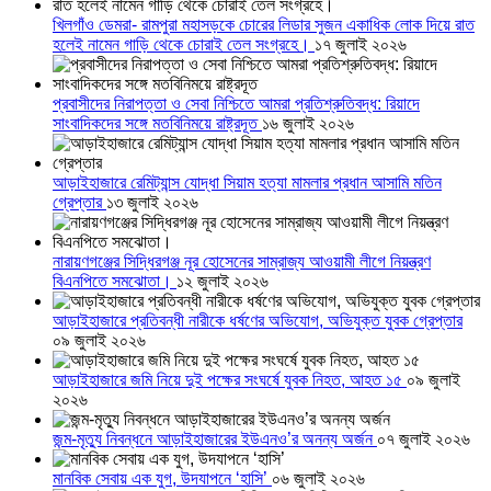
খিলগাঁও ডেমরা- রামপুরা মহাসড়কে চোরের লিডার সুজন একাধিক লোক দিয়ে রাত
হলেই নামেন গাড়ি থেকে চোরাই তেল সংগ্রহে।
১৭ জুলাই ২০২৬
প্রবাসীদের নিরাপত্তা ও সেবা নিশ্চিতে আমরা প্রতিশ্রুতিবদ্ধ: রিয়াদে
সাংবাদিকদের সঙ্গে মতবিনিময়ে রাষ্ট্রদূত
১৬ জুলাই ২০২৬
আড়াইহাজারে রেমিট্যান্স যোদ্ধা সিয়াম হত্যা মামলার প্রধান আসামি মতিন
গ্রেপ্তার
১৩ জুলাই ২০২৬
নারায়ণগঞ্জের সিদ্ধিরগঞ্জ নূর হোসেনের সাম্রাজ্য আওয়ামী লীগে নিয়ন্ত্রণ
বিএনপিতে সমঝোতা।
১২ জুলাই ২০২৬
আড়াইহাজারে প্রতিবন্ধী নারীকে ধর্ষণের অভিযোগ, অভিযুক্ত যুবক গ্রেপ্তার
০৯ জুলাই ২০২৬
আড়াইহাজারে জমি নিয়ে দুই পক্ষের সংঘর্ষে যুবক নিহত, আহত ১৫
০৯ জুলাই
২০২৬
জন্ম-মৃত্যু নিবন্ধনে আড়াইহাজারের ইউএনও’র অনন্য অর্জন
০৭ জুলাই ২০২৬
মানবিক সেবায় এক যুগ, উদযাপনে ‘হাসি’
০৬ জুলাই ২০২৬