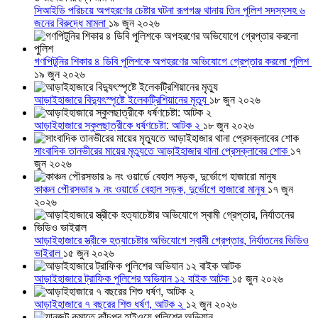
সিআইডি পরিচয়ে অপহরণের চেষ্টার ঘটনা রূপগঞ্জ থানায় তিন পুলিশ সদস্যসহ ৬
জনের বিরুদ্ধে মামলা
১৯ জুন ২০২৬
গণপিটুনির শিকার ৪ ডিবি পুলিশকে অপহরণের অভিযোগে গ্রেপ্তার করলো পুলিশ
১৯ জুন ২০২৬
আড়াইহাজারে বিদ্যুৎস্পৃষ্টে ইলেকট্রিশিয়ানের মৃত্যু
১৮ জুন ২০২৬
আড়াইহাজারে স্কুলছাত্রীকে ধর্ষণচেষ্টা: আটক ২
১৮ জুন ২০২৬
সাংবাদিক তানভীরের মায়ের মৃত্যুতে আড়াইহাজার থানা প্রেসক্লাবের শোক
১৭
জুন ২০২৬
কাঞ্চন পৌরসভার ৯ নং ওয়ার্ডে বেহাল সড়ক, দুর্ভোগে হাজারো মানুষ
১৭ জুন
২০২৬
আড়াইহাজারে স্ত্রীকে হত্যাচেষ্টার অভিযোগে স্বামী গ্রেপ্তার, নির্যাতনের ভিডিও
ভাইরাল
১৫ জুন ২০২৬
আড়াইহাজারে ট্রাফিক পুলিশের অভিযান ১২ বাইক আটক
১৫ জুন ২০২৬
আড়াইহাজারে ৭ বছরের শিশু ধর্ষণ, আটক ২
১২ জুন ২০২৬