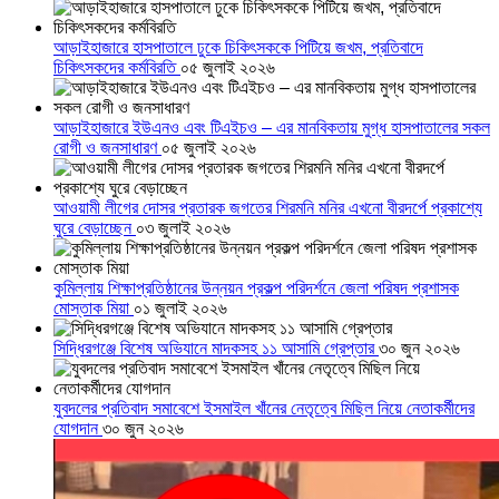
আড়াইহাজারে হাসপাতালে ঢুকে চিকিৎসককে পিটিয়ে জখম, প্রতিবাদে
চিকিৎসকদের কর্মবিরতি
০৫ জুলাই ২০২৬
আড়াইহাজারে ইউএনও এবং টিএইচও – এর মানবিকতায় মুগ্ধ হাসপাতালের সকল
রোগী ও জনসাধারণ
০৫ জুলাই ২০২৬
আওয়ামী লীগের দোসর প্রতারক জগতের শিরমনি মনির এখনো বীরদর্পে প্রকাশ্যে
ঘুরে বেড়াচ্ছেন
০৩ জুলাই ২০২৬
কুমিল্লায় শিক্ষাপ্রতিষ্ঠানের উন্নয়ন প্রকল্প পরিদর্শনে জেলা পরিষদ প্রশাসক
মোস্তাক মিয়া
০১ জুলাই ২০২৬
সিদ্ধিরগঞ্জে বিশেষ অভিযানে মাদকসহ ১১ আসামি গ্রেপ্তার
৩০ জুন ২০২৬
যুবদলের প্রতিবাদ সমাবেশে ইসমাইল খাঁনের নেতৃত্বে মিছিল নিয়ে নেতাকর্মীদের
যোগদান
৩০ জুন ২০২৬