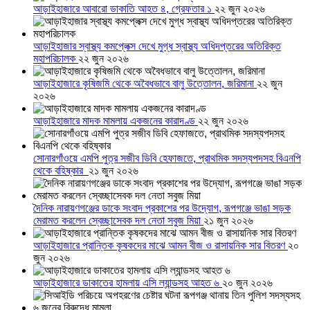
আড়াইহাজারে আবারো ডাকাতি আহত ৪, গ্রেফতার ১
২২ জুন ২০২৬
আড়াইহাজার স্বাস্থ্য কমপ্লেক্স দেখে মুগ্ধ স্বাস্থ্য অধিদপ্তরের অতিরিক্ত
মহাপরিচালক
২২ জুন ২০২৬
আড়াইহাজারে কৃষিজমি থেকে অবৈধভাবে বালু উত্তোলন, জরিমানা
২২ জুন
২০২৬
আড়াইহাজারে মাদক মামলায় একজনের কারাদণ্ড
২২ জুন ২০২৬
সোনারগাঁওয়ে এমপি পুত্র সজীব ডিবি হেফাজতে, প্রাথমিক সদস্যপদসহ বিএনপি
থেকে বহিষ্কার
২১ জুন ২০২৬
দৈনিক নারায়ণগঞ্জের ডাকে সংবাদ প্রকাশের পর উদ্যোগ, রূপগঞ্জে ভাঙা সড়ক
মেরামত করলেন স্বেচ্ছাসেবক দল নেতা সবুজ মিয়া
২১ জুন ২০২৬
আড়াইহাজারে প্রান্তিক কৃষকদের মাঝে আমন বীজ ও রাসায়নিক সার বিতরণ
২০
জুন ২০২৬
আড়াইহাজারে ডাকাতের হামলায় এসি ল্যান্ডসহ আহত ৬
২০ জুন ২০২৬