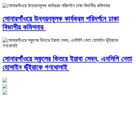
সোনারগাঁওয়ে উন্নয়নমূলক কার্যক্রম পরিদর্শনে ঢাকা
বিভাগীয় কমিশনার
সোনারগাঁওয়ে স্কুলের ভিতরে ইয়াবা সেবন, এনসিপি নেতা
হোসাইন ভূঁইয়াকে গণধোলাই