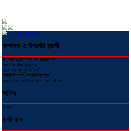
সম্পাদক ও উপদেষ্টা মন্ডলী
উপদেষ্টাঃ এডভোকেট মোঃ নাজমুল হক
সম্পাদকঃ পাপ্পি আক্তার
সহ সম্পাদকঃ মুহাম্মদ আলী
নির্বাহী সম্পাদকঃ ফাহাদুল ইসলাম
ব্যবস্থাপনা সম্পাদকঃ মোঃ তারেক হোসেন
অফিস
অফিসঃ
বার্তা কক্ষ