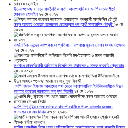
ঈদের শুভেচ্ছায় নতুন রাজনৈতিক বার্তা, কালাপাহাড়িয়ায় জনপ্রিয়তার শীর্ষে
মোবারক হোসাইন
২৬ মে ২০২৬
ঈদুল আযহার শুভেচ্ছা জানালেন চেয়ারম্যান পদপ্রার্থী সালাউদ্দিন চৌধুরী
২৫ মে
২০২৬
রাজনৈতিক দ্বন্দ্বে অপপ্রচারের প্রতিবাদে ‎রূপগঞ্জে যুবদল নেতার সংবাদ সম্মেলন
‎
২৫ মে ২০২৬
রূপগঞ্জে মাদকবিরোধী অভিযানে বিদেশি মদ-ইয়াবাসহ ৩ মাদক কারবারি গ্রেফতার
২৪ মে ২০২৬
এমপি নজরুল ইসলাম আজাদের পক্ষ থেকে কালাপাহাড়িয়া ইউনিয়নবাসীকে ঈদুল
আযহার শুভেচ্ছা জানালেন আবু মুসা সিরাজী
২৪ মে ২০২৬
এমপি দিপু ভূঁইয়ার পক্ষ থেকে তারাব পৌরবাসীকে ঈদুল আজহার শুভেচ্ছা
জানালেন কে এম সিয়াম
২৩ মে ২০২৬
জাতীয় প্রাথমিক শিক্ষা পদক প্রতিযোগিতায় আড়াইহাজারে শ্রেষ্ঠ সহকারী শিক্ষক