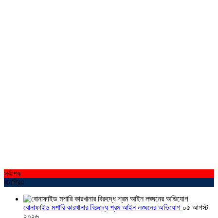
সর্বশেষ
জনপ্রিয়
বোনাফাইড মশারি কারখানার বিরুদ্ধে শ্রম আইন লঙ্ঘনের অভিযোগ
০৫ আগস্ট
২০২৬