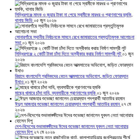
সিদ্ধিরগঞ্জে মাদক ও জুয়ার টাকা না পেয়ে স্বামীকে মারধর ও প্রাণনাশের হুমকি,
থানায় জিডি
০৫ জুন ২০২৬
সোনারগাঁয়ে স্থানীয় নির্বাচনকে সামনে রেখে জামায়াতের প্রস্তুতিমূলক আলোচনা
সভা
০১ জুন ২০২৬
সিদ্ধিরগঞ্জে ২ কোটি টাকা চাঁদা দিতে অস্বীকার করায় নির্মাণ সামগ্রী লুট
০১ জুন
২০২৬
রিয়াদে বাংলাদেশি শ্রমিকদের বেতন আত্মসাতের অভিযোগ, জড়িত ফোরম্যান
উধাও
০১ জুন ২০২৬
মাছের খামারে চাঁদা দাবি, ব্যবসায়ীকে প্রাণনাশের হুমকি
০১ জুন ২০২৬
ঈদুল আজহার শুভেচ্ছা জানালেন চেয়ারম্যান পদপ্রার্থী আতাউর রহমান
২৭ মে
২০২৬
দেশ-বিদেশের শুভাকাঙ্ক্ষীদের ঈদের শুভেচ্ছা জানালেন যুবদল নেতা আনোয়ার
হোসেন দিপু
২৭ মে ২০২৬