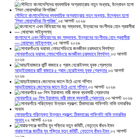
সৌদিতে বাংলাদেশিদের ব্যবসায়িক অগ্রযাত্রায় নতুন অধ্যায়, উদ্বোধন হলো
‘শিফা মোহাম্মদিয়া ফিশারিজ’
০৫ আগস্ট ২০২৬
বাংলাদেশে এখন বিনিয়োগের বড় সম্ভাবনা, উন্নয়নের অংশীদার হোন প্রবাসীরা
— মোহাম্মদ সাইফুল্লাহ্
০৫ আগস্ট ২০২৬
সোনারগাঁওয়ে ভয়াবহ লোডশেডিংয়ে জনজীবন চরমভাবে বিপর্যস্ত
০৩ আগস্ট
২০২৬
আড়াইহাজারে বান্টি বাজারে ৫ গ্রাম হেরোইনসহ যুবক গ্রেপ্তার
০৩ আগস্ট
২০২৬
আড়াইহাজারে জেলেদের জালে উঠে এলো শর্টগান
০৩ আগস্ট ২০২৬
সোনারগাঁয়ে ৬৮ পিস ইয়াবাসহ নারী মাদক ব্যবসায়ী গ্রেফতার
০৩ আগস্ট ২০২৬
সোনারগাঁয়ে পরিত্যক্ত উন্নয়ন প্রকল্প: ঠিকাদারের গাফিলতি নাকি তদারকির
অভাব
০২ আগস্ট ২০২৬
নারায়ণগঞ্জে জাতীয় যুব শক্তির নতুন কমিটি, নেতৃত্বে বাঁধন-ইমন
০২ আগস্ট
২০২৬