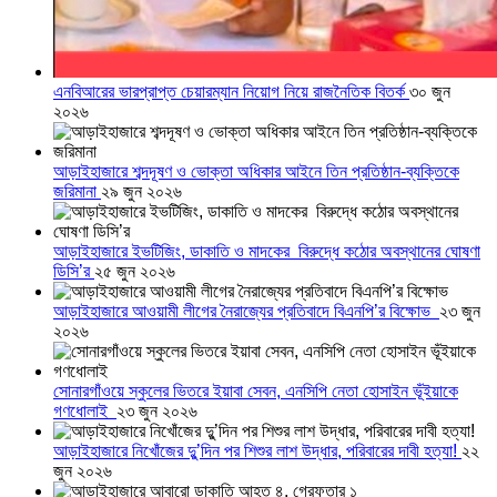
এনবিআরের ভারপ্রাপ্ত চেয়ারম্যান নিয়োগ নিয়ে রাজনৈতিক বিতর্ক
৩০ জুন
২০২৬
আড়াইহাজারে শব্দদূষণ ও ভোক্তা অধিকার আইনে তিন প্রতিষ্ঠান-ব্যক্তিকে
জরিমানা
২৯ জুন ২০২৬
আড়াইহাজারে ইভটিজিং, ডাকাতি ও মাদকের বিরুদ্ধে কঠোর অবস্থানের ঘোষণা
ডিসি’র
২৫ জুন ২০২৬
আড়াইহাজারে আওয়ামী লীগের নৈরাজ্যের প্রতিবাদে বিএনপি’র বিক্ষোভ
২৩ জুন
২০২৬
সোনারগাঁওয়ে স্কুলের ভিতরে ইয়াবা সেবন, এনসিপি নেতা হোসাইন ভূঁইয়াকে
গণধোলাই
২৩ জুন ২০২৬
আড়াইহাজারে নিখোঁজের দুু’দিন পর শিশুর লাশ উদ্ধার, পরিবারের দাবী হত্যা!
২২
জুন ২০২৬