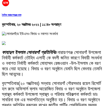
দৈনিক নারায়ণগঞ্জের ডাক
বৃহস্পতিবার, ২০ অক্টোবর ২০২২ | ১১:৪৮ অপরাহ্ণ
ফাহাদুল ইসলাম সোনারগাঁ প্রতিনিধিঃ
নারায়ণগঞ্জ সোনারগাঁ উপজেলা
নির্বাহী কর্মকর্তা তৌহিদ এলাহী কে বদলী জনিত কারণে বিদায়ী সংবর্ধনা
ও নবাগত নির্বাহী কর্মকর্তা মোহাম্মদ রেজওয়ান -উল-ইসলাম কে বরণ
করে নেয়া হয়েছে। বিদায় ও বরণ অনুষ্ঠান যেমনি ছিল বেদনার তেমনি
ছিল আনন্দের।
বৃহস্পতিবার(২০ অক্টোবর) সন্ধায় সোনারগাঁ পৌরসভার রয়েল রিসোর্ট
হল রুমে অফিসার্স ক্লাব আয়োজিত বিদায় ও বরণ অনুষ্ঠান উপজেলা
স্বাস্থ্য কর্মকর্তা উপজেলা স্বাস্থ্য ও পরিবার পরিকল্পনা কর্মকর্তা ডাঃ
সাবরিনা হক এর সভাপতিত্বে অনুষ্ঠিত হয়। বিদায় ও বরণ অনুষ্ঠানে
প্রধান অতিথির বক্তব্য রাখেন জাতীয় পার্টির প্রেসিডিয়াম সদস্য