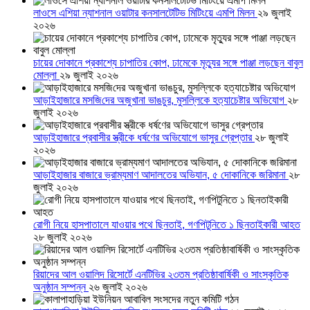
লাওসে এশিয়া ন্যাশনাল ওয়াটার কনসালটেটিভ মিটিংয়ে এমপি মিলন
২৯ জুলাই
২০২৬
চায়ের দোকানে প্রকাশ্যে চাপাতির কোপ, ঢামেকে মৃত্যুর সঙ্গে পাঞ্জা লড়ছেন বাবুল
মোল্লা
২৯ জুলাই ২০২৬
আড়াইহাজারে মস‌জি‌দের অজুখানা ভাঙচুর, মুসল্লিকে হত্যাচেষ্টার অভিযোগ
২৮
জুলাই ২০২৬
আড়াইহাজারে প্রবাসীর স্ত্রীকে ধর্ষণের অভিযোগে ভাসুর গ্রেপ্তার
২৮ জুলাই
২০২৬
আড়াইহাজার বাজারে ভ্রাম্যমাণ আদালতের অভিযান, ৫ দোকানিকে জরিমানা
২৮
জুলাই ২০২৬
রোগী নিয়ে হাসপাতালে যাওয়ার পথে ছিনতাই, গণপিটুনিতে ১ ছিনতাইকারী আহত
২৮ জুলাই ২০২৬
রিয়াদের আল ওয়ালিদ রিসোর্টে এনটিভির ২৩তম প্রতিষ্ঠাবার্ষিকী ও সাংস্কৃতিক
অনুষ্ঠান সম্পন্ন
২৬ জুলাই ২০২৬