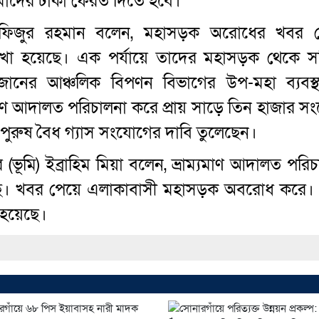
মাদের টাকা ফেরত দিতে হবে।
 হাফিজুর রহমান বলেন, মহাসড়ক অরোধের খবর 
রণে রাখা হয়েছে। এক পর্যায়ে তাদের মহাসড়ক থেকে স
োনের আঞ্চলিক বিপণন বিভাগের উপ-মহা ব্যবস্
মাণ আদালত পরিচালনা করে প্রায় সাড়ে তিন হাজার স
ী পুরুষ বৈধ গ্যাস সংযোগের দাবি তুলেছেন।
ূমি) ইব্রাহিম মিয়া বলেন, ভ্রাম্যমাণ আদালত পরিচ
য়েছে। খবর পেয়ে এলাকাবাসী মহাসড়ক অবরোধ করে।
 হয়েছে।