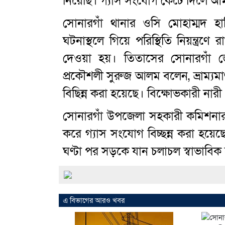
নিয়েছি। গ্যাস সংযোগ কেটে দিলে আ
সোনারগাঁ থানার ওসি মোহাম্মদ
ঘটনাস্থলে গিয়ে পরিস্থিতি নিয়ন্ত্
দেওয়া হয়। তিতাসের সোনারগাঁ জ
প্রকৌশলী সুরুজ আলম বলেন, ভ্রাম্য
বিছিন্ন করা হয়েছে। বিক্ষোভকারী নার
সোনারগাঁ উপজেলা সহকারী কমিশনার (ভ
করে গ্যাস সংযোগ বিচ্ছন্ন করা হ
ঘণ্টা পর সড়কে যান চলাচল স্বাভাবিক
এ বিভাগের আরও খবর