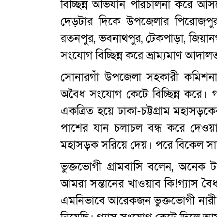
বিচ্ছিন্ন অভিযান পরিচালনা করে আসছ
দেড়টার দিকে উপজেলার পিরোজপুর ই
রতনপুর, ভবনাথপুর, টেকপাড়া, জিয়ানগ
সংযোগ বিচ্ছিন্ন করে ভ্রাম্যমাণ আদাল
সোনারগাঁ উপজেলা সহকারী কমিশনার (ভ
অবৈধ সংযোগ কেটে বিচ্ছিন্ন করে। গ
একত্রিত হয়ে ঢাকা-চট্টগ্রাম মহা
পাশের যান চলাচল বন্ধ করে দেওয়া
মহাসড়ক সরিয়ে দেয়। পরে বিকেল সাড়
ভুক্তভোগী গ্রামবাসি বলেন, অনেক 
আমরা সন্তানের খাওয়াব কি!গ্যাস ব
এমনিভাবে আরেকজন ভুক্তভোগী নারী