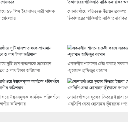
াঁয়ে ৬৮ পিস ইয়াবাসহ নারী মাদক
সোনারগাঁয়ে পরিত্যক্ত উন্নয়ন প্রকল্প:
ী গ্রেফতার
ঠিকাদারের গাফিলতি নাকি তদারকির
ঁয়ে দুটি হাসপাতালকে ভ্রাম্যমান
একদলীয় শাসনের চেষ্টা করছে সরকা
র ৩ লাখ টাকা জরিমানা
-মুহাম্মদ হাফিজুর রহমান
ঁওয়ে উন্নয়নমূলক কার্যক্রম পরিদর্শনে
সোনারগাঁওয়ে স্কুলের ভিতরে ইয়াবা স
ভাগীয় কমিশনার
এনসিপি নেতা হোসাইন ভূঁইয়াকে গ