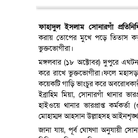
ফাহাদুল ইসলাম সোনারগাঁ প্রতিনিধ
করায় তোপের মুখে পড়ে তিতাস কর্ত
ভুক্তভোগীরা।
মঙ্গলবার (১৮ অক্টোবর) দুপুরে এঘটন
করে রাখে ভুক্তভোগীরা।ফলে মহাস
কয়েকটি গাড়ি ভাংচুর করে অবরোধকার
ইব্রাহিম মিয়া, সোনারগাঁ থানার ভারপ্
হাইওয়ে থানার ভারপ্রাপ্ত কর্মকর্তা
মোহাম্মদ আহসান উল্লাহসহ আইনশৃঙ্খল
জানা যায়, পূর্ব ঘোষণা অনুযায়ী স