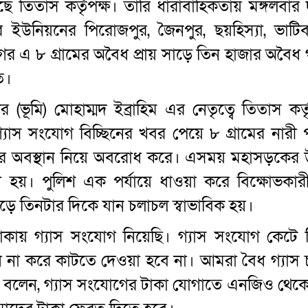
ে তিতাস কর্তৃপক্ষ। তারি ধারাবাহিকতায় মঙ্গলবার দ
উনিয়নের পিরোজপুর, জৈনপুর, ছয়হিস্যা, ভাটিবন
র এ ৮ গ্রামের অবৈধ প্রায় সাড়ে তিন হাজার অবৈধ গ
ত।
ূমি) মোহাম্মদ ইব্রাহিম এর নেতৃত্বে তিতাস কর্তৃ
্যাস সংযোগ বিচ্ছিনের খবর পেয়ে ৮ গ্রামের নারী প
সড়কের অবস্থান নিয়ে অবরোধ করে। এসময় মহাসড়কের
 হয়। পুলিশ এক পর্যায়ে ধাওয়া করে বিক্ষোভকার
ে তিনটার দিকে যান চলাচল স্বাভাবিক হয়।
টাকায় গ্যাস সংযোগ নিয়েছি। গ্যাস সংযোগ কেটে 
ৈধ না করে কাটতে দেওয়া হবে না। আমরা বৈধ গ্যাস 
 বলেন, গ্যাস সংযোগের টাকা যোগাতে এনজিও থেক