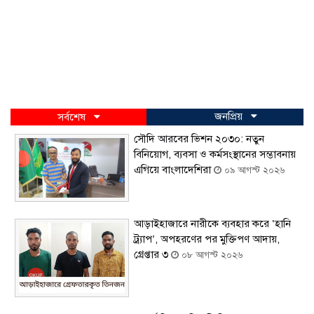
জনপ্রিয়
সর্বশেষ
সৌদি আরবের ভিশন ২০৩০: নতুন
বিনিয়োগ, ব্যবসা ও কর্মসংস্থানের সম্ভাবনায়
এগিয়ে বাংলাদেশিরা
০৯ আগস্ট ২০২৬
আড়াইহাজারে নারীকে ব্যবহার করে ‘হানি
ট্র্যাপ’, অপহরণের পর মুক্তিপণ আদায়,
গ্রেপ্তার ৩
০৮ আগস্ট ২০২৬