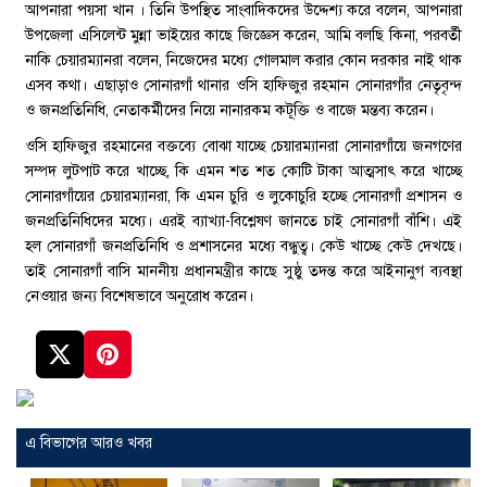
আপনারা পয়সা খান । তিনি উপস্থিত সাংবাদিকদের উদ্দেশ্য করে বলেন, আপনারা
উপজেলা এসিলেন্ট মুন্না ভাইয়ের কাছে জিজ্ঞেস করেন, আমি বলছি কিনা, পরবর্তী
নাকি চেয়ারম্যানরা বলেন, নিজেদের মধ্যে গোলমাল করার কোন দরকার নাই থাক
এসব কথা। এছাড়াও সোনারগাঁ থানার ওসি হাফিজুর রহমান সোনারগাঁর নেতৃবৃন্দ
ও জনপ্রতিনিধি, নেতাকর্মীদের নিয়ে নানারকম কটূক্তি ও বাজে মন্তব্য করেন।
ওসি হাফিজুর রহমানের বক্তব্যে বোঝা যাচ্ছে চেয়ারম্যানরা সোনারগাঁয়ে জনগণের
সম্পদ লুটপাট করে খাচ্ছে, কি এমন শত শত কোটি টাকা আত্মসাৎ করে খাচ্ছে
সোনারগাঁয়ের চেয়ারম্যানরা, কি এমন চুরি ও লুকোচুরি হচ্ছে সোনারগাঁ প্রশাসন ও
জনপ্রতিনিধিদের মধ্যে। এরই ব্যাখ্যা-বিশ্লেষণ জানতে চাই সোনারগাঁ বাঁশি। এই
হল সোনারগাঁ জনপ্রতিনিধি ও প্রশাসনের মধ্যে বন্ধুত্ব। কেউ খাচ্ছে কেউ দেখছে।
তাই সোনারগাঁ বাসি মাননীয় প্রধানমন্ত্রীর কাছে সুষ্ঠু তদন্ত করে আইনানুগ ব্যবস্থা
নেওয়ার জন্য বিশেষভাবে অনুরোধ করেন।
এ বিভাগের আরও খবর