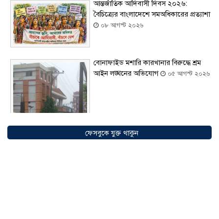
আন্তর্জাতিক আদিবাসী দিবস ২০২৬:
বৈচিত্র্যের বাংলাদেশে সমঅধিকারের প্রত্যাশা
০৮ আগস্ট ২০২৬
বোনাফাইড মশারি কারখানার বিরুদ্ধে শ্রম
আইন লঙ্ঘনের অভিযোগ
০৫ আগস্ট ২০২৬
ফেসবুকে যুক্ত থাকুন
সৌদিতে বাংলাদেশিদের ব্যবসায়িক
অগ্রযাত্রায় নতুন অধ্যায়, উদ্বোধন হলো ‘শিফা
মোহাম্মদিয়া ফিশারিজ’
০৫ আগস্ট ২০২৬