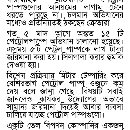
পাম্পগুলোর অনিয়মের লাগাম টেনে
ধরতে পারছে না। চলমান অভিযানের
মধ্যেও প্রতিনিয়তই ঠকছেন ক্রেতারা।
গত ৫ মাস আগে অন্তত ১৫ টি
পেট্রোলপাম্পে অভিযান চালানো হয়েছে।
এসময় ৫টি পেট্রল পাম্পকে লাখ টাকা
জরিমানা করা হয়। সিলগালা করার হুমকি
দেওয়া হয়।
বিশেষ প্রক্রিয়ায় মিটার টেম্পারিং করে
বেশিরভাগ পেট্রোল পাম্প ওজনে কম
দেয় বলে জানা গেছে। বিষয়টি সবাই
জানলেও কার্যকর উদ্যোগের অভাবে
সামান্য জরিমানা দিয়েই আবার ব্যবসা
চালিয়ে যাচ্ছে পেট্রোল পাম্পগুলো।
একটি তেল বিপণন কোম্পানির একজন