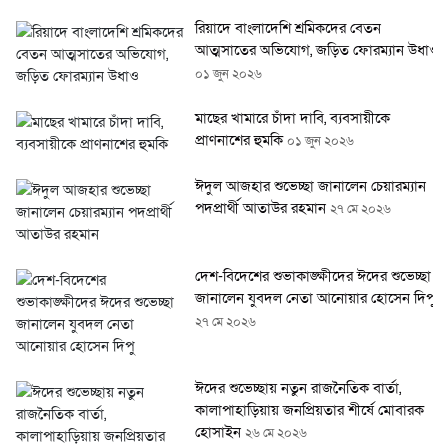
রিয়াদে বাংলাদেশি শ্রমিকদের বেতন
আত্মসাতের অভিযোগ, জড়িত ফোরম্যান উধাও
০১ জুন ২০২৬
মাছের খামারে চাঁদা দাবি, ব্যবসায়ীকে
প্রাণনাশের হুমকি
০১ জুন ২০২৬
ঈদুল আজহার শুভেচ্ছা জানালেন চেয়ারম্যান
পদপ্রার্থী আতাউর রহমান
২৭ মে ২০২৬
দেশ-বিদেশের শুভাকাঙ্ক্ষীদের ঈদের শুভেচ্ছা
জানালেন যুবদল নেতা আনোয়ার হোসেন দিপু
২৭ মে ২০২৬
ঈদের শুভেচ্ছায় নতুন রাজনৈতিক বার্তা,
কালাপাহাড়িয়ায় জনপ্রিয়তার শীর্ষে মোবারক
হোসাইন
২৬ মে ২০২৬