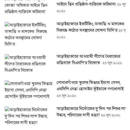
আইনে তিন প্রতিষ্ঠান-ব্যক্তিকে জরিমানা
২৯ জুন
২০২৬
আড়াইহাজারে ইভটিজিং, ডাকাতি ও মাদকের
বিরুদ্ধে কঠোর অবস্থানের ঘোষণা ডিসি’র
২৫ জুন
২০২৬
আড়াইহাজারে আওয়ামী লীগের নৈরাজ্যের
প্রতিবাদে বিএনপি’র বিক্ষোভ
২৩ জুন ২০২৬
সোনারগাঁওয়ে স্কুলের ভিতরে ইয়াবা সেবন,
এনসিপি নেতা হোসাইন ভূঁইয়াকে গণধোলাই
২৩ জুন ২০২৬
আড়াইহাজারে নিখোঁজের দুু’দিন পর শিশুর লাশ
উদ্ধার, পরিবারের দাবী হত্যা!
২২ জুন ২০২৬