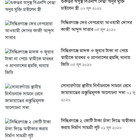
গুরুতর অসুস্থ বিএনপি নেতা অনুর মুক্তি
চাইলেন স্ত্রী
০৬ জুন ২০২৬
সিদ্ধিরগঞ্জে ফের বেপরোয়া আওয়ামী দোসর
কাজী আব্দুস সাত্তার
০৫ জুন ২০২৬
সিদ্ধিরগঞ্জে মাদক ও জুয়ার টাকা না পেয়ে
স্বামীকে মারধর ও প্রাণনাশের হুমকি, থানায়
জিডি
০৫ জুন ২০২৬
সোনারগাঁয়ে স্থানীয় নির্বাচনকে সামনে রেখে
জামায়াতের প্রস্তুতিমূলক আলোচনা সভা
০১ জুন
২০২৬
সিদ্ধিরগঞ্জে ২ কোটি টাকা চাঁদা দিতে অস্বীকার
করায় নির্মাণ সামগ্রী লুট
০১ জুন ২০২৬