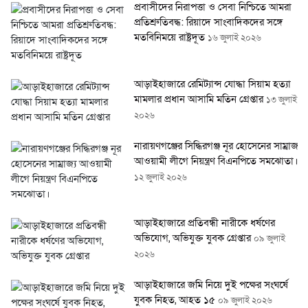
প্রবাসীদের নিরাপত্তা ও সেবা নিশ্চিতে আমরা
প্রতিশ্রুতিবদ্ধ: রিয়াদে সাংবাদিকদের সঙ্গে
মতবিনিময়ে রাষ্ট্রদূত
১৬ জুলাই ২০২৬
আড়াইহাজারে রেমিট্যান্স যোদ্ধা সিয়াম হত্যা
মামলার প্রধান আসামি মতিন গ্রেপ্তার
১৩ জুলাই
২০২৬
নারায়ণগঞ্জের সিদ্ধিরগঞ্জ নূর হোসেনের সাম্রাজ্য
আওয়ামী লীগে নিয়ন্ত্রণ বিএনপিতে সমঝোতা।
১২ জুলাই ২০২৬
আড়াইহাজারে প্রতিবন্ধী নারীকে ধর্ষণের
অভিযোগ, অভিযুক্ত যুবক গ্রেপ্তার
০৯ জুলাই
২০২৬
আড়াইহাজারে জমি নিয়ে দুই পক্ষের সংঘর্ষে
যুবক নিহত, আহত ১৫
০৯ জুলাই ২০২৬