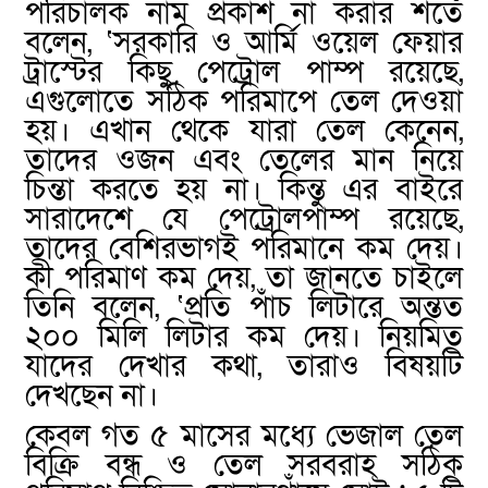
পরিচালক নাম প্রকাশ না করার শর্তে
বলেন, ‘সরকারি ও আর্মি ওয়েল ফেয়ার
ট্রাস্টের কিছু পেট্রোল পাম্প রয়েছে,
এগুলোতে সঠিক পরিমাপে তেল দেওয়া
হয়। এখান থেকে যারা তেল কেনেন,
তাদের ওজন এবং তেলের মান নিয়ে
চিন্তা করতে হয় না। কিন্তু এর বাইরে
সারাদেশে যে পেট্রোলপাম্প রয়েছে,
তাদের বেশিরভাগই পরিমানে কম দেয়।
কী পরিমাণ কম দেয়, তা জানতে চাইলে
তিনি বলেন, ‘প্রতি পাঁচ লিটারে অন্তত
২০০ মিলি লিটার কম দেয়। নিয়মিত
যাদের দেখার কথা, তারাও বিষয়টি
দেখছেন না।
কেবল গত ৫ মাসের মধ্যে ভেজাল তেল
বিক্রি বন্ধ ও তেল সরবরাহ সঠিক