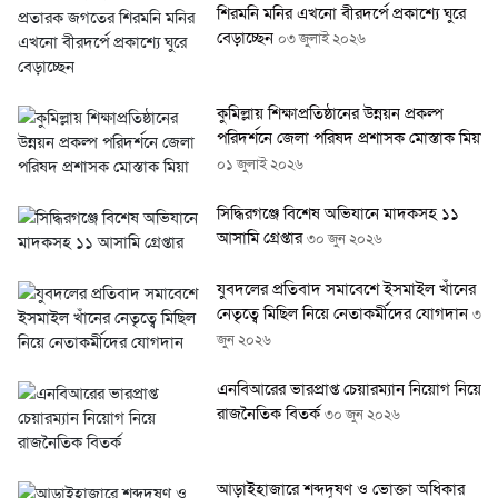
শিরমনি মনির এখনো বীরদর্পে প্রকাশ্যে ঘুরে
বেড়াচ্ছেন
০৩ জুলাই ২০২৬
কুমিল্লায় শিক্ষাপ্রতিষ্ঠানের উন্নয়ন প্রকল্প
পরিদর্শনে জেলা পরিষদ প্রশাসক মোস্তাক মিয়া
০১ জুলাই ২০২৬
সিদ্ধিরগঞ্জে বিশেষ অভিযানে মাদকসহ ১১
আসামি গ্রেপ্তার
৩০ জুন ২০২৬
যুবদলের প্রতিবাদ সমাবেশে ইসমাইল খাঁনের
নেতৃত্বে মিছিল নিয়ে নেতাকর্মীদের যোগদান
৩০
জুন ২০২৬
এনবিআরের ভারপ্রাপ্ত চেয়ারম্যান নিয়োগ নিয়ে
রাজনৈতিক বিতর্ক
৩০ জুন ২০২৬
আড়াইহাজারে শব্দদূষণ ও ভোক্তা অধিকার