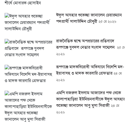
ঈদুল আযহার শুভেচ্ছা জানালেন চেয়ারম্যান
পদপ্রার্থী সালাউদ্দিন চৌধুরী
২৫ মে ২০২৬
রাজনৈতিক দ্বন্দ্বে অপপ্রচারের প্রতিবাদে
‎রূপগঞ্জে যুবদল নেতার সংবাদ সম্মেলন ‎
২৫ মে
২০২৬
রূপগঞ্জে মাদকবিরোধী অভিযানে বিদেশি মদ-
ইয়াবাসহ ৩ মাদক কারবারি গ্রেফতার
২৪ মে
২০২৬
এমপি নজরুল ইসলাম আজাদের পক্ষ থেকে
কালাপাহাড়িয়া ইউনিয়নবাসীকে ঈদুল আযহার
শুভেচ্ছা জানালেন আবু মুসা সিরাজী
২৪ মে
২০২৬