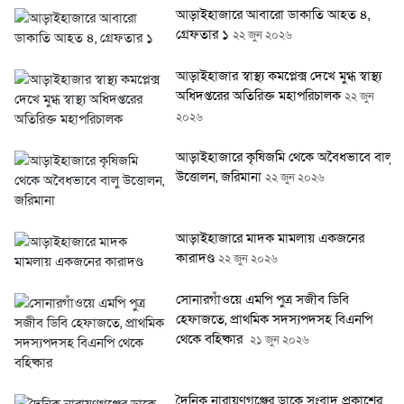
আড়াইহাজারে আবারো ডাকাতি আহত ৪,
গ্রেফতার ১
২২ জুন ২০২৬
আড়াইহাজার স্বাস্থ্য কমপ্লেক্স দেখে মুগ্ধ স্বাস্থ্য
অধিদপ্তরের অতিরিক্ত মহাপরিচালক
২২ জুন
২০২৬
আড়াইহাজারে কৃষিজমি থেকে অবৈধভাবে বালু
উত্তোলন, জরিমানা
২২ জুন ২০২৬
আড়াইহাজারে মাদক মামলায় একজনের
কারাদণ্ড
২২ জুন ২০২৬
সোনারগাঁওয়ে এমপি পুত্র সজীব ডিবি
হেফাজতে, প্রাথমিক সদস্যপদসহ বিএনপি
থেকে বহিষ্কার
২১ জুন ২০২৬
দৈনিক নারায়ণগঞ্জের ডাকে সংবাদ প্রকাশের