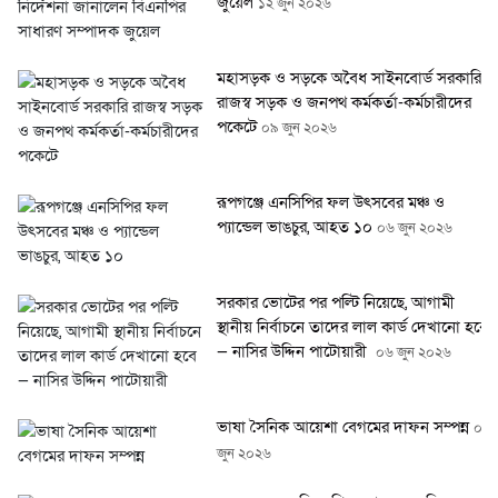
জুয়েল
১২ জুন ২০২৬
মহাসড়ক ও সড়কে অবৈধ সাইনবোর্ড সরকারি
রাজস্ব সড়ক ও জনপথ কর্মকর্তা-কর্মচারীদের
পকেটে
০৯ জুন ২০২৬
রূপগঞ্জে এনসিপির ফল উৎসবের মঞ্চ ও
প্যান্ডেল ভাঙচুর, আহত ১০
০৬ জুন ২০২৬
সরকার ভোটের পর পল্টি নিয়েছে, আগামী
স্থানীয় নির্বাচনে তাদের লাল কার্ড দেখানো হবে
— নাসির উদ্দিন পাটোয়ারী
০৬ জুন ২০২৬
ভাষা সৈনিক আয়েশা বেগমের দাফন সম্পন্ন
০৬
জুন ২০২৬