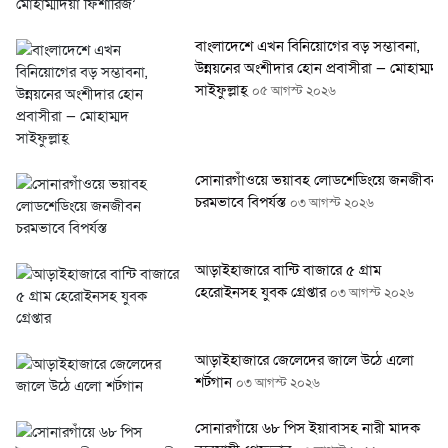
বাংলাদেশে এখন বিনিয়োগের বড় সম্ভাবনা,
উন্নয়নের অংশীদার হোন প্রবাসীরা — মোহাম্মদ
সাইফুল্লাহ্
০৫ আগস্ট ২০২৬
সোনারগাঁওয়ে ভয়াবহ লোডশেডিংয়ে জনজীবন
চরমভাবে বিপর্যস্ত
০৩ আগস্ট ২০২৬
আড়াইহাজারে বান্টি বাজারে ৫ গ্রাম
হেরোইনসহ যুবক গ্রেপ্তার
০৩ আগস্ট ২০২৬
আড়াইহাজারে জেলেদের জালে উঠে এলো
শর্টগান
০৩ আগস্ট ২০২৬
সোনারগাঁয়ে ৬৮ পিস ইয়াবাসহ নারী মাদক