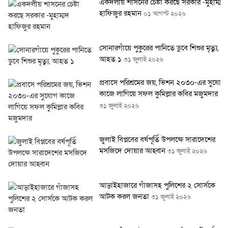
একদলীয় শাসনের চেষ্টা করছে সরকার -মুহাম্মদ
হাফিজুর রহমান
০১ আগস্ট ২০২৬
সোনারগাঁয়ে পুকুরের পানিতে ডুবে শিশুর মৃত্যু,
আহত ১
৩১ জুলাই ২০২৬
প্রবাসে পরিশ্রমের জয়, ভিশন ২০৩০-এর সুযোগ
কাজে লাগিয়ে সফল কুমিল্লার কবির মজুমদার
৩১ জুলাই ২০২৬
জুলাই বিপ্লবের বর্ষপূর্তি উপলক্ষে সারাদেশের
মসজিদে দোয়ার আহ্বান
৩১ জুলাই ২০২৬
আড়াইহাজারে গাঁজাসহ পুলিশের ২ সোর্সকে
আটক করল জনতা
৩১ জুলাই ২০২৬