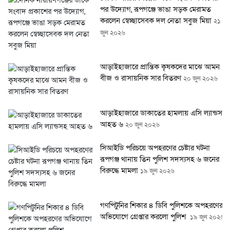
পর উদ্যোগ, রূপগঞ্জে ভাঙা সড়ক মেরামত
করলেন স্বেচ্ছাসেবক দল নেতা সবুজ মিয়া
২১
জুন ২০২৬
আড়াইহাজারে প্রান্তিক কৃষকদের মাঝে আমন
বীজ ও রাসায়নিক সার বিতরণ
২০ জুন ২০২৬
আড়াইহাজারে ডাকাতের হামলায় এসি ল্যান্ডসহ
আহত ৬
২০ জুন ২০২৬
সিআইডি পরিচয়ে অপহরণের চেষ্টার ঘটনা
রূপগঞ্জ থানায় তিন পুলিশ সদস্যসহ ৬ জনের
বিরুদ্ধে মামলা
১৯ জুন ২০২৬
গণপিটুনির শিকার ৪ ডিবি পুলিশকে অপহরণের
অভিযোগে গ্রেপ্তার করলো পুলিশ
১৯ জুন ২০২৬