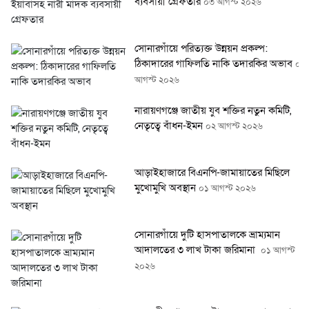
ব্যবসায়ী গ্রেফতার
০৩ আগস্ট ২০২৬
সোনারগাঁয়ে পরিত্যক্ত উন্নয়ন প্রকল্প:
ঠিকাদারের গাফিলতি নাকি তদারকির অভাব
০২
আগস্ট ২০২৬
নারায়ণগঞ্জে জাতীয় যুব শক্তির নতুন কমিটি,
নেতৃত্বে বাঁধন-ইমন
০২ আগস্ট ২০২৬
আড়াইহাজারে বিএনপি-জামায়াতের মিছিলে
মুখোমুখি অবস্থান
০১ আগস্ট ২০২৬
সোনারগাঁয়ে দুটি হাসপাতালকে ভ্রাম্যমান
আদালতের ৩ লাখ টাকা জরিমানা
০১ আগস্ট
২০২৬