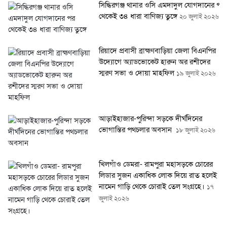
সিদ্ধিরগঞ্জ থানার ওসি এমদাদুল যোগদানের পর
থেকেই ৩৪ ধারা বাণিজ্য তুঙ্গে
২০ জুলাই ২০২৬
রিয়াদে প্রবাসী ব্রাহ্মণবাড়িয়া জেলা বিএনপির
উদ্যোগে অ্যাডভোকেট হারুন অর রশীদের
স্মরণ সভা ও দোয়া মাহফিল
১৯ জুলাই ২০২৬
আড়াইহাজার-পুরিন্দা সড়কে দীর্ঘদিনের
ভোগান্তির পথচলার অবসান
১৮ জুলাই ২০২৬
খিলগাঁও ডেমরা- রামপুরা মহাসড়কে চোরের
লিডার সুজন একাধিক লোক দিয়ে রাত হলেই
নামেন গাড়ি থেকে চোরাই তেল সংগ্রহে।
১৭
জুলাই ২০২৬