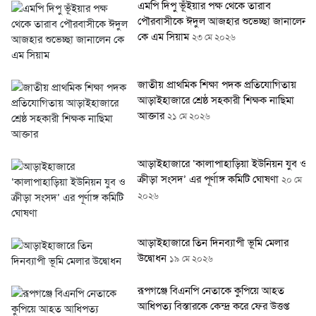
এমপি দিপু ভূঁইয়ার পক্ষ থেকে তারাব
পৌরবাসীকে ঈদুল আজহার শুভেচ্ছা জানালেন
কে এম সিয়াম
২৩ মে ২০২৬
জাতীয় প্রাথমিক শিক্ষা পদক প্রতিযোগিতায়
আড়াইহাজারে শ্রেষ্ঠ সহকারী শিক্ষক নাছিমা
আক্তার
২১ মে ২০২৬
আড়াইহাজারে ‘কালাপাহাড়িয়া ইউনিয়ন যুব ও
ক্রীড়া সংসদ’ এর পূর্ণাঙ্গ কমিটি ঘোষণা
২০ মে
২০২৬
আড়াইহাজারে তিন দিনব্যাপী ভূমি মেলার
উদ্বোধন
১৯ মে ২০২৬
রূপগঞ্জে বিএনপি নেতাকে কুপিয়ে আহত
আধিপত্য বিস্তারকে কেন্দ্র করে ফের উত্তপ্ত