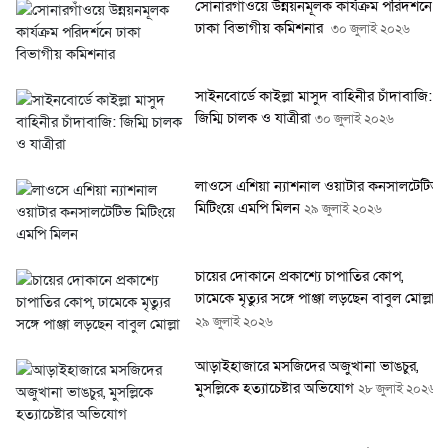
সোনারগাঁওয়ে উন্নয়নমূলক কার্যক্রম পরিদর্শনে
ঢাকা বিভাগীয় কমিশনার
৩০ জুলাই ২০২৬
সাইনবোর্ডে কাইল্লা মাসুদ বাহিনীর চাঁদাবাজি:
জিম্মি চালক ও যাত্রীরা
৩০ জুলাই ২০২৬
লাওসে এশিয়া ন্যাশনাল ওয়াটার কনসালটেটিভ
মিটিংয়ে এমপি মিলন
২৯ জুলাই ২০২৬
চায়ের দোকানে প্রকাশ্যে চাপাতির কোপ,
ঢামেকে মৃত্যুর সঙ্গে পাঞ্জা লড়ছেন বাবুল মোল্লা
২৯ জুলাই ২০২৬
আড়াইহাজারে মস‌জি‌দের অজুখানা ভাঙচুর,
মুসল্লিকে হত্যাচেষ্টার অভিযোগ
২৮ জুলাই ২০২৬