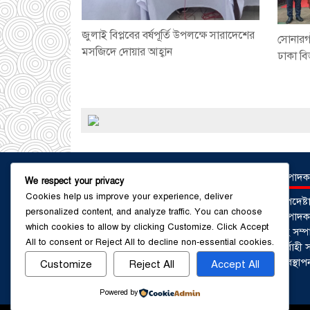
জুলাই বিপ্লবের বর্ষপূর্তি উপলক্ষে সারাদেশের
সোনারগা
মসজিদে দোয়ার আহ্বান
ঢাকা ব
সম্পাদক
We respect your privacy
Cookies help us improve your experience, deliver
উপদেষ্
personalized content, and analyze traffic. You can choose
সম্পাদকঃ
which cookies to allow by clicking
Customize
. Click
Accept
সহ সম্প
All
to consent or
Reject All
to decline non-essential cookies.
নির্বাহ
ব্যবস্থ
Customize
Reject All
Accept All
Powered by