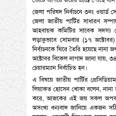
জেলা পরিষদ নির্বাচনে ৩নং ওয়ার্ড সোন
জেলা জাতীয় পার্টির সাধারণ স
আহবায়ক কমিটির সাবেক সদস্য মো
লড়াকুভাবে সোমবার (১৭ অক্টোবর) অ
নির্বাচনকে ঘিরে তৈরি হয়েছে নানা জ
অক্টোবর বিকেল নাগাদ জানা যায়, ৩৪
চেয়ারম্যান নির্বাচিত হন।
এ বিষয়ে জাতীয় পার্টির প্রেসিড
লিয়াকত হোসেন খোকা বলেন, নানা 
করে, আজকের এই জয় সকল অপকর্মে
অসংখ্য ধন্যবাদ জানিয়ে একজন সঠ