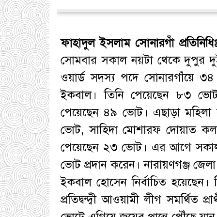
ফাহাদুল ইসলাম সোনারগাঁ প্রতিনিধি
সোমবার সকাল নয়টা থেকে দুপুর দুইট
ওয়ার্ড সদস্য পদে সোনারগাঁয়ে ৩৪
ইকবাল। তিনি পেয়েছেন ৮৩ ভোট তার
পেয়েছেন ৪৯ ভোট। এছাড়া মহিলা 
ভোট, সাহিদা মোশারফ দোয়াত কল
পেয়েছেন ২৩ ভোট। এর আগে সকাল ৯
ভোট প্রদান করেন। নারায়ণগঞ্জ জেলা প
ইকবাল হোসেন নির্বাচিত হয়েছেন।
প্রতিদ্বন্দ্বী আওয়ামী লীগ সমর্থিত
ভোটে এগিয়ে জয়ের প্রান্তে পৌঁছে 