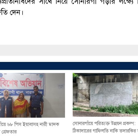
িনিধিদের সাথে নিয়ে সোনারগাঁ গড়ার লক্ষ্যে 
রুতি দেন।
সোনারগাঁয়ে পরিত্যক্ত উন্নয়ন প্রকল্প:
াঁয়ে ৬৮ পিস ইয়াবাসহ নারী মাদক
ঠিকাদারের গাফিলতি নাকি তদারকির
ী গ্রেফতার