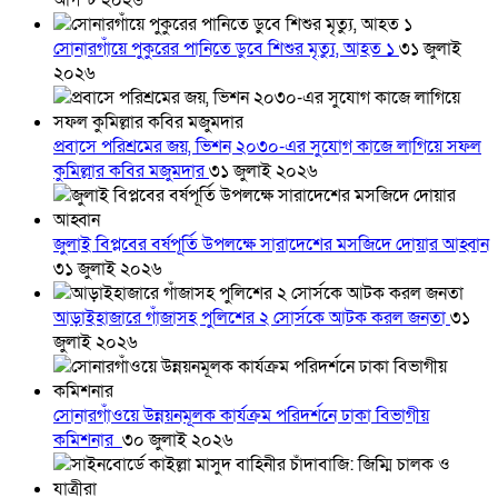
আগস্ট ২০২৬
সোনারগাঁয়ে পুকুরের পানিতে ডুবে শিশুর মৃত্যু, আহত ১
৩১ জুলাই
২০২৬
প্রবাসে পরিশ্রমের জয়, ভিশন ২০৩০-এর সুযোগ কাজে লাগিয়ে সফল
কুমিল্লার কবির মজুমদার
৩১ জুলাই ২০২৬
জুলাই বিপ্লবের বর্ষপূর্তি উপলক্ষে সারাদেশের মসজিদে দোয়ার আহ্বান
৩১ জুলাই ২০২৬
আড়াইহাজারে গাঁজাসহ পুলিশের ২ সোর্সকে আটক করল জনতা
৩১
জুলাই ২০২৬
সোনারগাঁওয়ে উন্নয়নমূলক কার্যক্রম পরিদর্শনে ঢাকা বিভাগীয়
কমিশনার
৩০ জুলাই ২০২৬