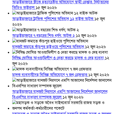
আড়াইহাজারে স্ত্রীকে হত্যাচেষ্টার অভিযোগে স্বামী গ্রেপ্তার, নির্যাতনের
ভিডিও ভাইরাল
১৫ জুন ২০২৬
আড়াইহাজারে ট্রাফিক পুলিশের অভিযান ১২ বাইক আটক
১৫ জুন
২০২৬
আড়াইহাজারে ৭ বছরের শিশু ধর্ষণ, আটক ২
১২ জুন ২০২৬
যানজট কমাতে কাঁচপুর হাইওয়ে পুলিশের অভিযান
১২ জুন ২০২৬
নিষিদ্ধ ঘোষিত আওয়ামিলীগ ৩ নেতা করছে মাদক ও দেহ ব্যবসা
১২
জুন ২০২৬
মাদক ব্যবসায়ীসহ বিভিন্ন অভিযোগে ৭ জন গ্রেফতার
১২ জুন ২০২৬
আড়াইহাজারে যানজট নিরসনে এমপি আজাদের নির্দেশনা জানালেন
বিএনপির সাধারণ সম্পাদক জুয়েল
১২ জুন ২০২৬