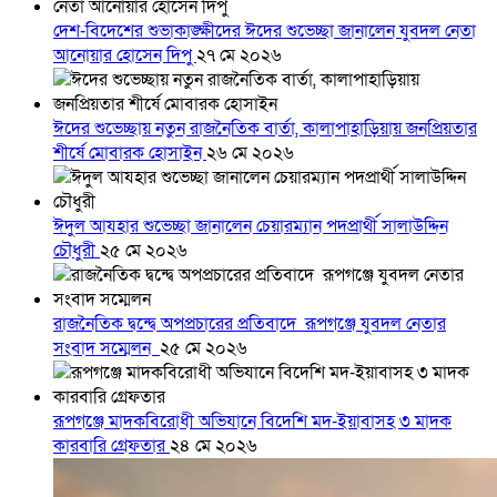
দেশ-বিদেশের শুভাকাঙ্ক্ষীদের ঈদের শুভেচ্ছা জানালেন যুবদল নেতা
আনোয়ার হোসেন দিপু
২৭ মে ২০২৬
ঈদের শুভেচ্ছায় নতুন রাজনৈতিক বার্তা, কালাপাহাড়িয়ায় জনপ্রিয়তার
শীর্ষে মোবারক হোসাইন
২৬ মে ২০২৬
ঈদুল আযহার শুভেচ্ছা জানালেন চেয়ারম্যান পদপ্রার্থী সালাউদ্দিন
চৌধুরী
২৫ মে ২০২৬
রাজনৈতিক দ্বন্দ্বে অপপ্রচারের প্রতিবাদে ‎রূপগঞ্জে যুবদল নেতার
সংবাদ সম্মেলন ‎
২৫ মে ২০২৬
রূপগঞ্জে মাদকবিরোধী অভিযানে বিদেশি মদ-ইয়াবাসহ ৩ মাদক
কারবারি গ্রেফতার
২৪ মে ২০২৬