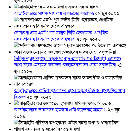
জুন ২০২৬
আড়াইহাজারে মাদক মামলায় একজনের কারাদণ্ড
২২ জুন ২০২৬
সোনারগাঁওয়ে এমপি পুত্র সজীব ডিবি হেফাজতে, প্রাথমিক
সদস্যপদসহ বিএনপি থেকে বহিষ্কার
২১ জুন ২০২৬
দৈনিক নারায়ণগঞ্জের ডাকে সংবাদ প্রকাশের পর উদ্যোগ, রূপগঞ্জে
ভাঙা সড়ক মেরামত করলেন স্বেচ্ছাসেবক দল নেতা সবুজ মিয়া
২১
জুন ২০২৬
আড়াইহাজারে প্রান্তিক কৃষকদের মাঝে আমন বীজ ও রাসায়নিক সার
বিতরণ
২০ জুন ২০২৬
আড়াইহাজারে ডাকাতের হামলায় এসি ল্যান্ডসহ আহত ৬
২০ জুন
২০২৬