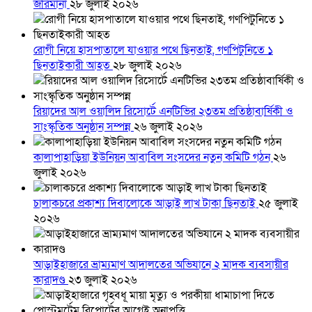
জরিমানা
২৮ জুলাই ২০২৬
রোগী নিয়ে হাসপাতালে যাওয়ার পথে ছিনতাই, গণপিটুনিতে ১
ছিনতাইকারী আহত
২৮ জুলাই ২০২৬
রিয়াদের আল ওয়ালিদ রিসোর্টে এনটিভির ২৩তম প্রতিষ্ঠাবার্ষিকী ও
সাংস্কৃতিক অনুষ্ঠান সম্পন্ন
২৬ জুলাই ২০২৬
কালাপাহাড়িয়া ইউনিয়ন আবাবিল সংসদের নতুন কমিটি গঠন
২৬
জুলাই ২০২৬
চালাকচরে প্রকাশ্য দিবালোকে আড়াই লাখ টাকা ছিনতাই
২৫ জুলাই
২০২৬
আড়াইহাজারে ভ্রাম্যমাণ আদালতের অভিযানে ২ মাদক ব্যবসায়ীর
কারাদণ্ড
২৩ জুলাই ২০২৬