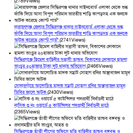
(2789Views)
নারায়ণগঞ্জ জেলার সিদ্ধিরগঞ্জ থানার সাইনবোর্ড এলাকা থেকে শুল্ক
ফাঁকি দিয়ে আসা বিপুল পরিমান ভারতীয় শাড়ি কাপড়সহ এক জনকে
আটক করেছে কোস্ট গার্ড*
(2741Views)
সিদ্ধিরগঞ্জে হিমেল বাহিনীর সন্ত্রাসী তান্ডব, বিকাশের দোকানে হামলা
ভাংচুর ২০হাজার টাকা লুট থানায় অভিযোগ
(2466Views)
সোনারগাঁয়ে আলোচিত মাদক সম্রাট সোহাগ রনির আস্থাবাজন মামুন
ডিবির জালে আটক
(2430Views)
নাসিক ৩ নং ওয়ার্ডে ৫ কাউন্সিলর পদপ্রার্থী নির্বাচনী মাঠে
(2365Views)
সিদ্ধিরগঞ্জে তাঁতী লীগের অফিসে মতি বাহিনীর তান্ডব বঙ্গবন্ধু ও