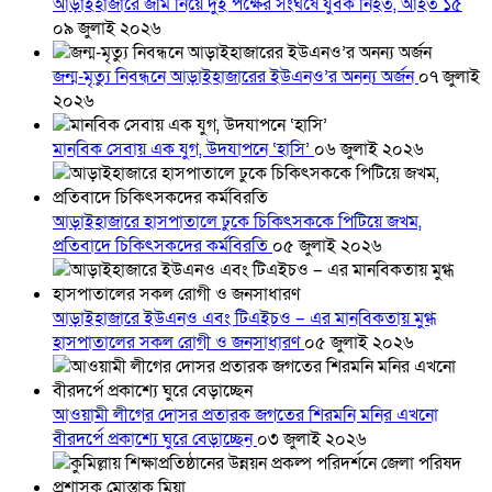
আড়াইহাজারে জমি নিয়ে দুই পক্ষের সংঘর্ষে যুবক নিহত, আহত ১৫
০৯ জুলাই ২০২৬
জন্ম-মৃত্যু নিবন্ধনে আড়াইহাজারের ইউএনও’র অনন্য অর্জন
০৭ জুলাই
২০২৬
মানবিক সেবায় এক যুগ, উদযাপনে ‘হাসি’
০৬ জুলাই ২০২৬
আড়াইহাজারে হাসপাতালে ঢুকে চিকিৎসককে পিটিয়ে জখম,
প্রতিবাদে চিকিৎসকদের কর্মবিরতি
০৫ জুলাই ২০২৬
আড়াইহাজারে ইউএনও এবং টিএইচও – এর মানবিকতায় মুগ্ধ
হাসপাতালের সকল রোগী ও জনসাধারণ
০৫ জুলাই ২০২৬
আওয়ামী লীগের দোসর প্রতারক জগতের শিরমনি মনির এখনো
বীরদর্পে প্রকাশ্যে ঘুরে বেড়াচ্ছেন
০৩ জুলাই ২০২৬