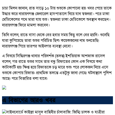
চাচা মিলন জানান, রাত সাড়ে ১০ টায় শুভকে কোপানো হয়৷ খবর পেয়ে তাকে
উদ্ধার করে নারায়ণগঞ্জ জেনারেল হাসপাতালে নিয়ে যান স্বজনরা ৷ পরে ঢাকা
মেডিকেলের পথে মারা যায় শুভ ৷ স্বজনরা ঢাকা মেডিকেলে অবস্থান করছেন ৷
নারায়ণগঞ্জ ফিরে মামলা করবেন ৷
তিনি বলেন, রাতে বাসা থেকে বের হবার সময় কিছু বলে বের হয়নি ৷ শুনেছি
যারা কুপিয়েছে তারা শুভর পরিচিত ছিল৷ কয়েকজনের নাম শুনতেছি৷
নারায়ণগঞ্জ গিয়ে তারপর আইনগত ব্যবস্থা নেবো ৷
এ বিষয়ে সিদ্ধিরগঞ্জ থানার পরিদর্শক (তদন্ত) ইশতিয়াক আশফাক রাসেল
বলেন, গত রাতে শুভর সাথে তার বন্ধু রিফাতের কোন এক বিষয়ে কথা
কাটাকাটি হয়৷ ক্ষিপ্ত হয়ে রিফাতকে চড় মারে শুভ৷ পরে লোকজন নিয়ে এসে
শুভকে কোপায় রিফাত৷ প্রাথমিক তদন্তে এতটুকু জানা গেছে৷ ঘটনাস্থলে পুলিশ
আছে৷ পরে বিস্তারিত বলা যাবে৷
এ বিভাগের আরও খবর