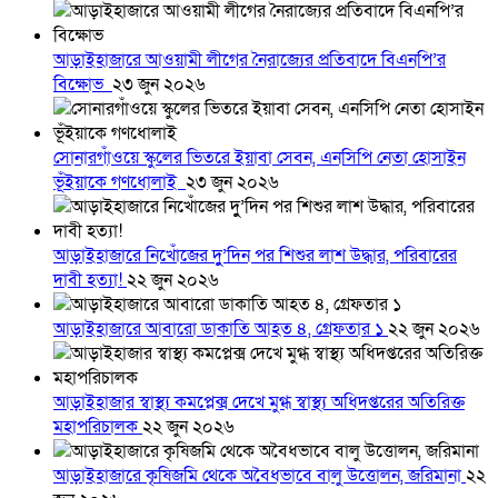
আড়াইহাজারে আওয়ামী লীগের নৈরাজ্যের প্রতিবাদে বিএনপি’র
বিক্ষোভ
২৩ জুন ২০২৬
সোনারগাঁওয়ে স্কুলের ভিতরে ইয়াবা সেবন, এনসিপি নেতা হোসাইন
ভূঁইয়াকে গণধোলাই
২৩ জুন ২০২৬
আড়াইহাজারে নিখোঁজের দুু’দিন পর শিশুর লাশ উদ্ধার, পরিবারের
দাবী হত্যা!
২২ জুন ২০২৬
আড়াইহাজারে আবারো ডাকাতি আহত ৪, গ্রেফতার ১
২২ জুন ২০২৬
আড়াইহাজার স্বাস্থ্য কমপ্লেক্স দেখে মুগ্ধ স্বাস্থ্য অধিদপ্তরের অতিরিক্ত
মহাপরিচালক
২২ জুন ২০২৬
আড়াইহাজারে কৃষিজমি থেকে অবৈধভাবে বালু উত্তোলন, জরিমানা
২২