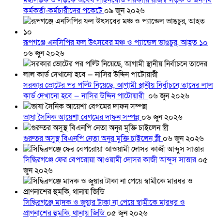
মহাসড়ক ও সড়কে অবৈধ সাইনবোর্ড সরকারি রাজস্ব সড়ক ও জনপথ
কর্মকর্তা-কর্মচারীদের পকেটে
০৯ জুন ২০২৬
রূপগঞ্জে এনসিপির ফল উৎসবের মঞ্চ ও প্যান্ডেল ভাঙচুর, আহত ১০
০৬ জুন ২০২৬
সরকার ভোটের পর পল্টি নিয়েছে, আগামী স্থানীয় নির্বাচনে তাদের লাল
কার্ড দেখানো হবে — নাসির উদ্দিন পাটোয়ারী
০৬ জুন ২০২৬
ভাষা সৈনিক আয়েশা বেগমের দাফন সম্পন্ন
০৬ জুন ২০২৬
গুরুতর অসুস্থ বিএনপি নেতা অনুর মুক্তি চাইলেন স্ত্রী
০৬ জুন ২০২৬
সিদ্ধিরগঞ্জে ফের বেপরোয়া আওয়ামী দোসর কাজী আব্দুস সাত্তার
০৫
জুন ২০২৬
সিদ্ধিরগঞ্জে মাদক ও জুয়ার টাকা না পেয়ে স্বামীকে মারধর ও
প্রাণনাশের হুমকি, থানায় জিডি
০৫ জুন ২০২৬