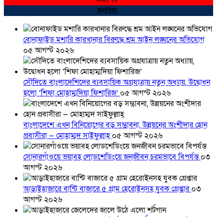
সর্বশেষ
জনপ্রিয়
বোনাফাইড মশারি কারখানার বিরুদ্ধে শ্রম আইন লঙ্ঘনের অভিযোগ
০৫ আগস্ট ২০২৬
সৌদিতে বাংলাদেশিদের ব্যবসায়িক অগ্রযাত্রায় নতুন অধ্যায়, উদ্বোধন
হলো ‘শিফা মোহাম্মদিয়া ফিশারিজ’
০৫ আগস্ট ২০২৬
বাংলাদেশে এখন বিনিয়োগের বড় সম্ভাবনা, উন্নয়নের অংশীদার হোন
প্রবাসীরা — মোহাম্মদ সাইফুল্লাহ্
০৫ আগস্ট ২০২৬
সোনারগাঁওয়ে ভয়াবহ লোডশেডিংয়ে জনজীবন চরমভাবে বিপর্যস্ত
০৩
আগস্ট ২০২৬
আড়াইহাজারে বান্টি বাজারে ৫ গ্রাম হেরোইনসহ যুবক গ্রেপ্তার
০৩
আগস্ট ২০২৬