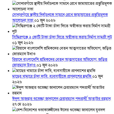
সোনারগাঁয়ে স্থানীয় নির্বাচনকে সামনে রেখে জামায়াতের প্রস্তুতিমূলক
আলোচনা সভা
০১ জুন ২০২৬
সিদ্ধিরগঞ্জে ২ কোটি টাকা চাঁদা দিতে অস্বীকার করায় নির্মাণ সামগ্রী লুট
০১ জুন ২০২৬
রিয়াদে বাংলাদেশি শ্রমিকদের বেতন আত্মসাতের অভিযোগ, জড়িত
ফোরম্যান উধাও
০১ জুন ২০২৬
মাছের খামারে চাঁদা দাবি, ব্যবসায়ীকে প্রাণনাশের হুমকি
০১ জুন
২০২৬
ঈদুল আজহার শুভেচ্ছা জানালেন চেয়ারম্যান পদপ্রার্থী আতাউর রহমান
২৭ মে ২০২৬