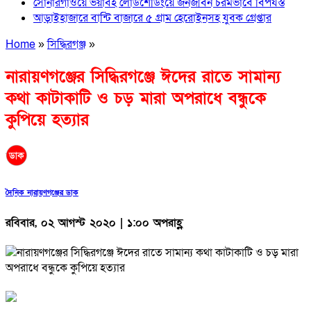
সোনারগাঁওয়ে ভয়াবহ লোডশেডিংয়ে জনজীবন চরমভাবে বিপর্যস্ত
আড়াইহাজারে বান্টি বাজারে ৫ গ্রাম হেরোইনসহ যুবক গ্রেপ্তার
Home
»
সিদ্ধিরগঞ্জ
»
নারায়ণগঞ্জের সিদ্ধিরগঞ্জে ঈদের রাতে সামান্য
কথা কাটাকাটি ও চড় মারা অপরাধে বন্ধুকে
কুপিয়ে হত্যার
দৈনিক নারায়ণগঞ্জের ডাক
রবিবার, ০২ আগস্ট ২০২০ | ১:০০ অপরাহ্ণ