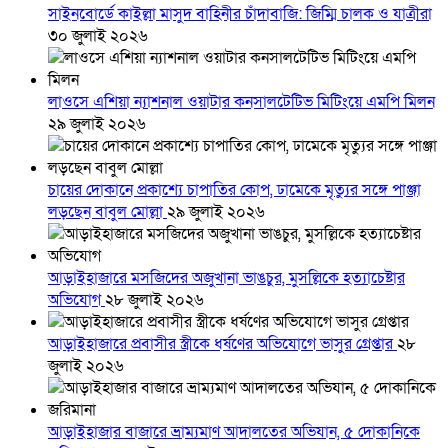
সাইনবোর্ডে কাইল্লা মাসুদ বাহিনীর চাঁদাবাজি: জিম্মি চালক ও যাত্রীরা
৩০ জুলাই ২০২৬
লাওসে এশিয়া ন্যাশনাল ওয়াটার কনসালটেটিভ মিটিংয়ে এমপি মিলন
২৯ জুলাই ২০২৬
চায়ের দোকানে প্রকাশ্যে চাপাতির কোপ, ঢামেকে মৃত্যুর সঙ্গে পাঞ্জা
লড়ছেন বাবুল মোল্লা
২৯ জুলাই ২০২৬
আড়াইহাজারে মস‌জি‌দের অজুখানা ভাঙচুর, মুসল্লিকে হত্যাচেষ্টার
অভিযোগ
২৮ জুলাই ২০২৬
আড়াইহাজারে প্রবাসীর স্ত্রীকে ধর্ষণের অভিযোগে ভাসুর গ্রেপ্তার
২৮
জুলাই ২০২৬
আড়াইহাজার বাজারে ভ্রাম্যমাণ আদালতের অভিযান, ৫ দোকানিকে