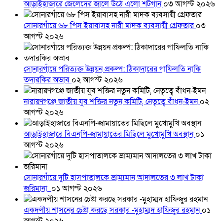
আড়াইহাজারে জেলেদের জালে উঠে এলো শর্টগান
০৩ আগস্ট ২০২৬
সোনারগাঁয়ে ৬৮ পিস ইয়াবাসহ নারী মাদক ব্যবসায়ী গ্রেফতার
০৩
আগস্ট ২০২৬
সোনারগাঁয়ে পরিত্যক্ত উন্নয়ন প্রকল্প: ঠিকাদারের গাফিলতি নাকি
তদারকির অভাব
০২ আগস্ট ২০২৬
নারায়ণগঞ্জে জাতীয় যুব শক্তির নতুন কমিটি, নেতৃত্বে বাঁধন-ইমন
০২
আগস্ট ২০২৬
আড়াইহাজারে বিএনপি-জামায়াতের মিছিলে মুখোমুখি অবস্থান
০১
আগস্ট ২০২৬
সোনারগাঁয়ে দুটি হাসপাতালকে ভ্রাম্যমান আদালতের ৩ লাখ টাকা
জরিমানা
০১ আগস্ট ২০২৬
একদলীয় শাসনের চেষ্টা করছে সরকার -মুহাম্মদ হাফিজুর রহমান
০১