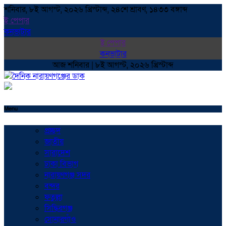
শনিবার, ৮ই আগস্ট, ২০২৬ খ্রিস্টাব্দ, ২৪শে শ্রাবণ, ১৪৩৩ বঙ্গাব্দ
ই পেপার
কনভাটার
ই পেপার
কনভাটার
আজ শনিবার | ৮ই আগস্ট, ২০২৬ খ্রিস্টাব্দ
Menu
প্রচ্ছদ
জাতীয়
সারাদেশ
ঢাকা বিভাগ
নারায়ণগঞ্জ সদর
বন্দর
ফতুল্লা
সিদ্ধিরগঞ্জ
সোনারগাঁও