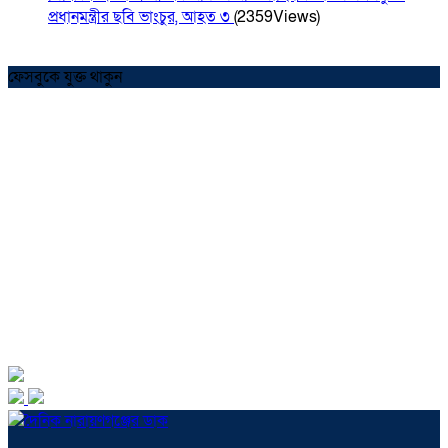
প্রধানমন্ত্রীর ছবি ভাংচুর, আহত ৩
(2359Views)
ফেসবুকে যুক্ত থাকুন