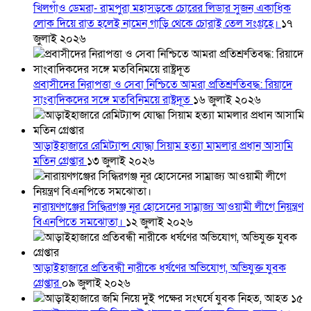
খিলগাঁও ডেমরা- রামপুরা মহাসড়কে চোরের লিডার সুজন একাধিক
লোক দিয়ে রাত হলেই নামেন গাড়ি থেকে চোরাই তেল সংগ্রহে।
১৭
জুলাই ২০২৬
প্রবাসীদের নিরাপত্তা ও সেবা নিশ্চিতে আমরা প্রতিশ্রুতিবদ্ধ: রিয়াদে
সাংবাদিকদের সঙ্গে মতবিনিময়ে রাষ্ট্রদূত
১৬ জুলাই ২০২৬
আড়াইহাজারে রেমিট্যান্স যোদ্ধা সিয়াম হত্যা মামলার প্রধান আসামি
মতিন গ্রেপ্তার
১৩ জুলাই ২০২৬
নারায়ণগঞ্জের সিদ্ধিরগঞ্জ নূর হোসেনের সাম্রাজ্য আওয়ামী লীগে নিয়ন্ত্রণ
বিএনপিতে সমঝোতা।
১২ জুলাই ২০২৬
আড়াইহাজারে প্রতিবন্ধী নারীকে ধর্ষণের অভিযোগ, অভিযুক্ত যুবক
গ্রেপ্তার
০৯ জুলাই ২০২৬