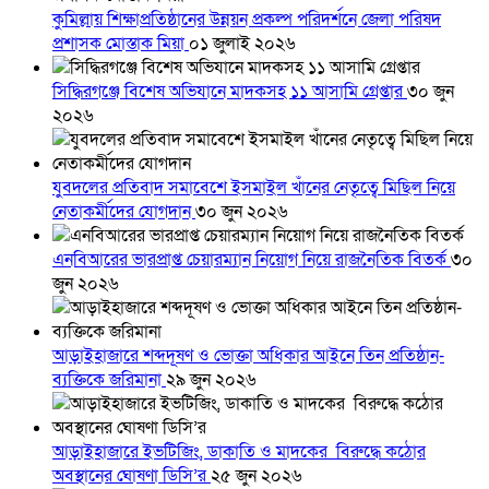
কুমিল্লায় শিক্ষাপ্রতিষ্ঠানের উন্নয়ন প্রকল্প পরিদর্শনে জেলা পরিষদ
প্রশাসক মোস্তাক মিয়া
০১ জুলাই ২০২৬
সিদ্ধিরগঞ্জে বিশেষ অভিযানে মাদকসহ ১১ আসামি গ্রেপ্তার
৩০ জুন
২০২৬
যুবদলের প্রতিবাদ সমাবেশে ইসমাইল খাঁনের নেতৃত্বে মিছিল নিয়ে
নেতাকর্মীদের যোগদান
৩০ জুন ২০২৬
এনবিআরের ভারপ্রাপ্ত চেয়ারম্যান নিয়োগ নিয়ে রাজনৈতিক বিতর্ক
৩০
জুন ২০২৬
আড়াইহাজারে শব্দদূষণ ও ভোক্তা অধিকার আইনে তিন প্রতিষ্ঠান-
ব্যক্তিকে জরিমানা
২৯ জুন ২০২৬
আড়াইহাজারে ইভটিজিং, ডাকাতি ও মাদকের বিরুদ্ধে কঠোর
অবস্থানের ঘোষণা ডিসি’র
২৫ জুন ২০২৬